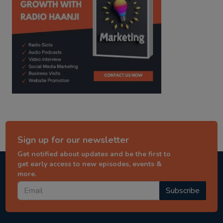
Sign up for our newsletter
Get notified about updates and be the first to
get early access to new episodes, events &
more.
Subscribe