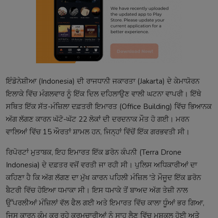
ਇੰਡੋਨੇਸ਼ੀਆ (Indonesia) ਦੀ ਰਾਜਧਾਨੀ ਜਕਾਰਤਾ (Jakarta) ਦੇ ਕੇਮਾਯੋਰਨ
ਇਲਾਕੇ ਵਿੱਚ ਮੰਗਲਵਾਰ ਨੂੰ ਇੱਕ ਦਿਲ ਦਹਿਲਾਉਣ ਵਾਲੀ ਘਟਨਾ ਵਾਪਰੀ। ਇੱਥੇ
ਸਥਿਤ ਇੱਕ ਸੱਤ-ਮੰਜ਼ਿਲਾ ਦਫ਼ਤਰੀ ਇਮਾਰਤ (Office Building) ਵਿੱਚ ਭਿਆਨਕ
ਅੱਗ ਲੱਗਣ ਕਾਰਨ ਘੱਟੋ-ਘੱਟ 22 ਲੋਕਾਂ ਦੀ ਦਰਦਨਾਕ ਮੌਤ ਹੋ ਗਈ। ਮਰਨ
ਵਾਲਿਆਂ ਵਿੱਚ 15 ਔਰਤਾਂ ਸ਼ਾਮਲ ਹਨ, ਜਿਨ੍ਹਾਂ ਵਿੱਚੋਂ ਇੱਕ ਗਰਭਵਤੀ ਸੀ।
ਰਿਪੋਰਟਾਂ ਮੁਤਾਬਕ, ਇਹ ਇਮਾਰਤ ਇੱਕ ਡਰੋਨ ਕੰਪਨੀ (Terra Drone
Indonesia) ਦੇ ਦਫ਼ਤਰ ਵਜੋਂ ਵਰਤੀ ਜਾ ਰਹੀ ਸੀ। ਪੁਲਿਸ ਅਧਿਕਾਰੀਆਂ ਦਾ
ਕਹਿਣਾ ਹੈ ਕਿ ਅੱਗ ਲੱਗਣ ਦਾ ਮੁੱਖ ਕਾਰਨ ਪਹਿਲੀ ਮੰਜ਼ਿਲ 'ਤੇ ਮੌਜੂਦ ਇੱਕ ਡਰੋਨ
ਬੈਟਰੀ ਵਿੱਚ ਹੋਇਆ ਧਮਾਕਾ ਸੀ। ਇਸ ਧਮਾਕੇ ਤੋਂ ਬਾਅਦ ਅੱਗ ਤੇਜ਼ੀ ਨਾਲ
ਉੱਪਰਲੀਆਂ ਮੰਜ਼ਿਲਾਂ ਵੱਲ ਫੈਲ ਗਈ ਅਤੇ ਇਮਾਰਤ ਵਿੱਚ ਕਾਲਾ ਧੂੰਆਂ ਭਰ ਗਿਆ,
ਜਿਸ ਕਾਰਨ ਕੰਮ ਕਰ ਰਹੇ ਕਰਮਚਾਰੀਆਂ ਨੂੰ ਸਾਹ ਲੈਣ ਵਿੱਚ ਮੁਸ਼ਕਲ ਹੋਈ ਅਤੇ