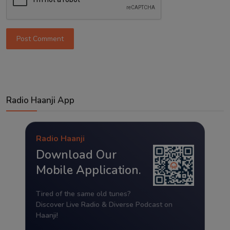
Post Comment
Radio Haanji App
Radio Haanji
Download Our
Mobile Application.
Tired of the same old tunes?
Discover Live Radio & Diverse Podcast on
Haanji!