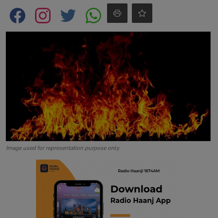
Contact
Image used for representation purpose only