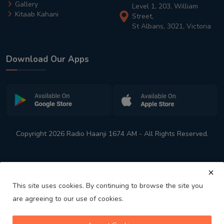
Gallery
Level 1, 203, William
Kitaab Kahani
Street,
St Albans, 3021, Victoria
Download Our Apps
Copyright 2026 Radio Haanji 1674 AM - All Rights Reserved.
This site uses cookies. By continuing to browse the site you
are agreeing to our use of cookies.
Melbourne
Australia's No. 1 Indian Radio Station