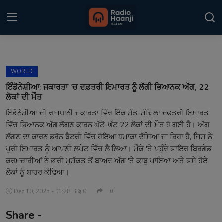
Login
Register
WORLD
Home
ਇੰਡੋਨੇਸ਼ੀਆ: ਜਕਾਰਤਾ ’ਚ ਦਫ਼ਤਰੀ ਇਮਾਰਤ ਨੂੰ ਲੱਗੀ ਭਿਆਨਕ ਅੱਗ, 22
ਲੋਕਾਂ ਦੀ ਮੌਤ
Punjabi Podcast
ਇੰਡੋਨੇਸ਼ੀਆ ਦੀ ਰਾਜਧਾਨੀ ਜਕਾਰਤਾ ਵਿੱਚ ਇੱਕ ਸੱਤ-ਮੰਜ਼ਿਲਾ ਦਫ਼ਤਰੀ ਇਮਾਰਤ
ਵਿੱਚ ਭਿਆਨਕ ਅੱਗ ਲੱਗਣ ਕਾਰਨ ਘੱਟੋ-ਘੱਟ 22 ਲੋਕਾਂ ਦੀ ਮੌਤ ਹੋ ਗਈ ਹੈ। ਅੱਗ
Kitaab Kahani
ਲੱਗਣ ਦਾ ਕਾਰਨ ਡਰੋਨ ਬੈਟਰੀ ਵਿੱਚ ਹੋਇਆ ਧਮਾਕਾ ਦੱਸਿਆ ਜਾ ਰਿਹਾ ਹੈ, ਜਿਸ ਨੇ
Gallery
ਪੂਰੀ ਇਮਾਰਤ ਨੂੰ ਆਪਣੀ ਲਪੇਟ ਵਿੱਚ ਲੈ ਲਿਆ। ਮੌਕੇ 'ਤੇ ਪਹੁੰਚੇ ਫਾਇਰ ਬ੍ਰਿਗੇਡ
ਕਰਮਚਾਰੀਆਂ ਨੇ ਭਾਰੀ ਮੁਸ਼ੱਕਤ ਤੋਂ ਬਾਅਦ ਅੱਗ 'ਤੇ ਕਾਬੂ ਪਾਇਆ ਅਤੇ ਫਸੇ ਹੋਏ
Sponsors
ਲੋਕਾਂ ਨੂੰ ਬਾਹਰ ਕੱਢਿਆ।
Matrimonial
Dec 10, 2025 - 01:28
0
0
Share -
Event