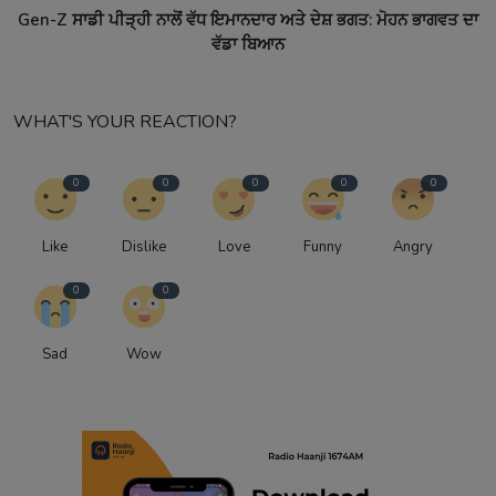
Gen-Z ਸਾਡੀ ਪੀੜ੍ਹੀ ਨਾਲੋਂ ਵੱਧ ਇਮਾਨਦਾਰ ਅਤੇ ਦੇਸ਼ ਭਗਤ: ਮੋਹਨ ਭਾਗਵਤ ਦਾ
ਵੱਡਾ ਬਿਆਨ
WHAT'S YOUR REACTION?
0
0
0
0
0
Like
Dislike
Love
Funny
Angry
0
0
Sad
Wow