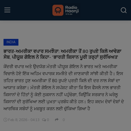
Login
Register
INDIA
Home
ਭਾਰਤ-ਅਮਰੀਕਾ ਵਪਾਰ ਸਮਝੌਤਾ: ਅਮਰੀਕਾ ਤੋਂ 80 ਰੁਪਏ ਕਿਲੋ ਆਵੇਗਾ
ਸੇਬ, ਪੀਯੂਸ਼ ਗੋਇਲ ਨੇ ਕਿਹਾ- 'ਭਾਰਤੀ ਕਿਸਾਨ ਪੂਰੀ ਤਰ੍ਹਾਂ ਸੁਰੱਖਿਅਤ'
Punjabi Podcast
ਕੇਂਦਰੀ ਵਪਾਰ ਅਤੇ ਉਦਯੋਗ ਮੰਤਰੀ ਪੀਯੂਸ਼ ਗੋਇਲ ਨੇ ਭਾਰਤ ਅਤੇ ਅਮਰੀਕਾ
ਵਿਚਾਲੇ ਹੋਏ ਇੱਕ ਅਹਿਮ ਵਪਾਰਕ ਸਮਝੌਤੇ ਦੀ ਜਾਣਕਾਰੀ ਸਾਂਝੀ ਕੀਤੀ ਹੈ। ਇਸ
Kitaab Kahani
ਤਹਿਤ ਭਾਰਤ ਹੁਣ ਅਮਰੀਕਾ ਤੋਂ 80 ਰੁਪਏ ਪ੍ਰਤੀ ਕਿਲੋ ਦੀ ਦਰ ਨਾਲ ਸੇਬਾਂ ਦਾ
Gallery
ਆਯਾਤ ਕਰੇਗਾ। ਮੰਤਰੀ ਗੋਇਲ ਨੇ ਸਪੱਸ਼ਟ ਕੀਤਾ ਕਿ ਇਸ ਫੈਸਲੇ ਨਾਲ ਭਾਰਤੀ
ਕਿਸਾਨਾਂ ਦੇ ਹਿੱਤਾਂ ਨੂੰ ਕੋਈ ਨੁਕਸਾਨ ਨਹੀਂ ਪਹੁੰਚੇਗਾ, ਕਿਉਂਕਿ ਸਰਕਾਰ ਨੇ ਘਰੇਲੂ
Sponsors
ਕਿਸਾਨਾਂ ਦੀ ਸੁਰੱਖਿਆ ਲਈ ਪੁਖ਼ਤਾ ਪ੍ਰਬੰਧ ਕੀਤੇ ਹਨ। ਇਹ ਕਦਮ ਦੋਵਾਂ ਦੇਸ਼ਾਂ ਦੇ
ਆਰਥਿਕ ਸਬੰਧਾਂ ਨੂੰ ਮਜ਼ਬੂਤ ਕਰਨ ਲਈ ਚੁੱਕਿਆ ਗਿਆ ਹੈ
Matrimonial
Feb 8, 2026 - 04:13
0
0
Event