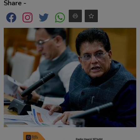
Share -
Contact