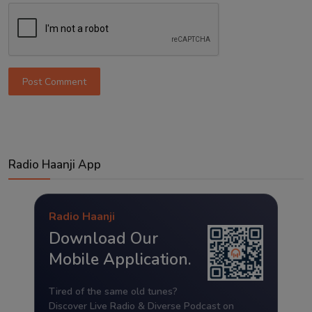
Post Comment
Radio Haanji App
Radio Haanji
Download Our
Mobile Application.
Tired of the same old tunes?
Discover Live Radio & Diverse Podcast on