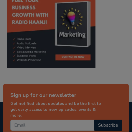
Sign up for our newsletter
Get notified about updates and be the first to
get early access to new episodes, events &
more.
Subscribe