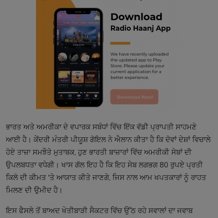
ਭਾਰਤ ਅਤੇ ਅਮਰੀਕਾ ਦੇ ਵਪਾਰਕ ਸਬੰਧਾਂ ਵਿੱਚ ਇੱਕ ਵੱਡੀ ਪ੍ਰਾਪਤੀ ਸਾਹਮਣੇ
ਆਈ ਹੈ। ਕੇਂਦਰੀ ਮੰਤਰੀ ਪੀਯੂਸ਼ ਗੋਇਲ ਨੇ ਐਲਾਨ ਕੀਤਾ ਹੈ ਕਿ ਦੋਵਾਂ ਦੇਸ਼ਾਂ ਵਿਚਾਲੇ
ਹੋਏ ਤਾਜ਼ਾ ਸਮਝੌਤੇ ਮੁਤਾਬਕ, ਹੁਣ ਭਾਰਤੀ ਬਾਜ਼ਾਰਾਂ ਵਿੱਚ ਅਮਰੀਕੀ ਸੇਬਾਂ ਦੀ
ਉਪਲਬਧਤਾ ਵਧੇਗੀ। ਖਾਸ ਗੱਲ ਇਹ ਹੈ ਕਿ ਇਹ ਸੇਬ ਲਗਭਗ 80 ਰੁਪਏ ਪ੍ਰਤੀ
ਕਿਲੋ ਦੀ ਕੀਮਤ 'ਤੇ ਆਯਾਤ ਕੀਤੇ ਜਾਣਗੇ, ਜਿਸ ਨਾਲ ਆਮ ਖਪਤਕਾਰਾਂ ਨੂੰ ਰਾਹਤ
ਮਿਲਣ ਦੀ ਉਮੀਦ ਹੈ।
ਇਸ ਫੈਸਲੇ ਤੋਂ ਬਾਅਦ ਖੇਤੀਬਾੜੀ ਸੈਕਟਰ ਵਿੱਚ ਉੱਠ ਰਹੇ ਸਵਾਲਾਂ ਦਾ ਜਵਾਬ