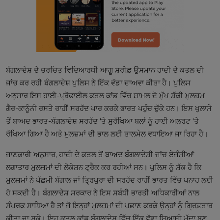
ਬੰਗਲਾਦੇਸ਼ ਦੇ ਚਰਚਿਤ ਵਿਦਿਆਰਥੀ ਆਗੂ ਸ਼ਰੀਫ਼ ਉਸਮਾਨ ਹਾਦੀ ਦੇ ਕਤਲ ਦੀ
ਜਾਂਚ ਕਰ ਰਹੀ ਬੰਗਲਾਦੇਸ਼ ਪੁਲਿਸ ਨੇ ਇੱਕ ਵੱਡਾ ਦਾਅਵਾ ਕੀਤਾ ਹੈ। ਪੁਲਿਸ
ਅਨੁਸਾਰ ਇਸ ਹਾਈ-ਪ੍ਰੋਫਾਈਲ ਕਤਲ ਕਾਂਡ ਵਿੱਚ ਸ਼ਾਮਲ ਦੋ ਮੁੱਖ ਸ਼ੱਕੀ ਮੁਲਜ਼ਮ
ਗੈਰ-ਕਾਨੂੰਨੀ ਰਸਤੇ ਰਾਹੀਂ ਸਰਹੱਦ ਪਾਰ ਕਰਕੇ ਭਾਰਤ ਪਹੁੰਚ ਚੁੱਕੇ ਹਨ। ਇਸ ਖੁਲਾਸੇ
ਤੋਂ ਬਾਅਦ ਭਾਰਤ-ਬੰਗਲਾਦੇਸ਼ ਸਰਹੱਦ 'ਤੇ ਸੁਰੱਖਿਆ ਬਲਾਂ ਨੂੰ ਹਾਈ ਅਲਰਟ 'ਤੇ
ਰੱਖਿਆ ਗਿਆ ਹੈ ਅਤੇ ਮੁਲਜ਼ਮਾਂ ਦੀ ਭਾਲ ਲਈ ਤਾਲਮੇਲ ਵਧਾਇਆ ਜਾ ਰਿਹਾ ਹੈ।
ਜਾਣਕਾਰੀ ਅਨੁਸਾਰ, ਹਾਦੀ ਦੇ ਕਤਲ ਤੋਂ ਬਾਅਦ ਬੰਗਲਾਦੇਸ਼ੀ ਜਾਂਚ ਏਜੰਸੀਆਂ
ਲਗਾਤਾਰ ਮੁਲਜ਼ਮਾਂ ਦੀ ਲੋਕੇਸ਼ਨ ਟ੍ਰੈਕ ਕਰ ਰਹੀਆਂ ਸਨ। ਪੁਲਿਸ ਨੂੰ ਸ਼ੱਕ ਹੈ ਕਿ
ਮੁਲਜ਼ਮਾਂ ਨੇ ਪੱਛਮੀ ਬੰਗਾਲ ਜਾਂ ਤ੍ਰਿਪੁਰਾ ਦੀ ਸਰਹੱਦ ਰਾਹੀਂ ਭਾਰਤ ਵਿੱਚ ਪਨਾਹ ਲਈ
ਹੋ ਸਕਦੀ ਹੈ। ਬੰਗਲਾਦੇਸ਼ ਸਰਕਾਰ ਨੇ ਇਸ ਸਬੰਧੀ ਭਾਰਤੀ ਅਧਿਕਾਰੀਆਂ ਨਾਲ
ਸੰਪਰਕ ਸਾਧਿਆ ਹੈ ਤਾਂ ਜੋ ਇਨ੍ਹਾਂ ਮੁਲਜ਼ਮਾਂ ਦੀ ਪਛਾਣ ਕਰਕੇ ਉਨ੍ਹਾਂ ਨੂੰ ਗ੍ਰਿਫ਼ਤਾਰ
ਕੀਤਾ ਜਾ ਸਕੇ। ਇਹ ਕਤਲ ਕਾਂਡ ਬੰਗਲਾਦੇਸ਼ ਵਿੱਚ ਇੱਕ ਵੱਡਾ ਸਿਆਸੀ ਮੁੱਦਾ ਬਣ