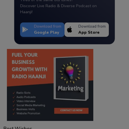
Discover Live Radio & Diverse Podcast on
Haanji!
Download from
Download from
Google Play
App Store
Best Wishes