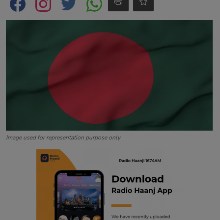
Contact
Image used for representation purpose only