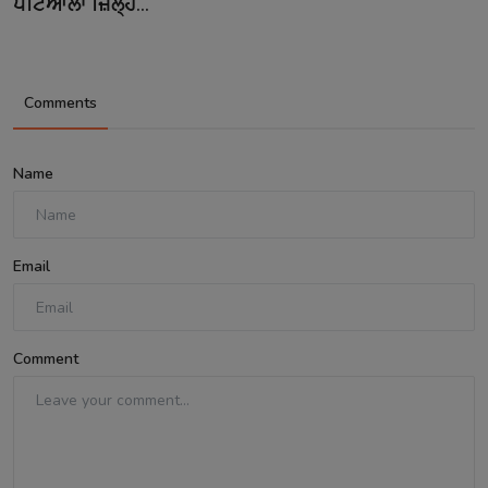
ਪਟਿਆਲਾ ਜ਼ਿਲ੍ਹ...
Comments
Name
Email
Comment