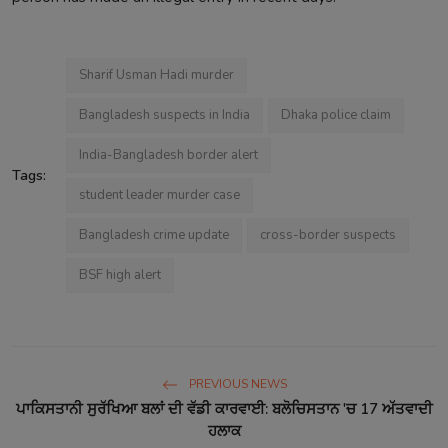
Sharif Usman Hadi murder
Bangladesh suspects in India
Dhaka police claim
India-Bangladesh border alert
Tags:
student leader murder case
Bangladesh crime update
cross-border suspects
BSF high alert
PREVIOUS NEWS
ਪਾਕਿਸਤਾਨੀ ਸੁਰੱਖਿਆ ਬਲਾਂ ਦੀ ਵੱਡੀ ਕਾਰਵਾਈ: ਬਲੋਚਿਸਤਾਨ 'ਚ 17 ਅੱਤਵਾਦੀ
ਹਲਾਕ