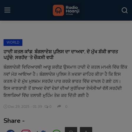
Login
Register
WORLD
Home
ਹਾਦੀ ਕਤਲ ਕਾਂਡ: ਬੰਗਲਾਦੇਸ਼ ਪੁਲਿਸ ਦਾ ਦਾਅਵਾ, ਦੋ ਮੁੱਖ ਸ਼ੱਕੀ ਭਾਰਤ
ਪਹੁੰਚੇ; ਸਰਹੱਦ 'ਤੇ ਚੌਕਸੀ ਵਧੀ
Punjabi Podcast
ਬੰਗਲਾਦੇਸ਼ੀ ਵਿਦਿਆਰਥੀ ਆਗੂ ਸ਼ਰੀਫ਼ ਉਸਮਾਨ ਹਾਦੀ ਦੇ ਕਤਲ ਮਾਮਲੇ ਵਿੱਚ ਇੱਕ
ਨਵਾਂ ਮੋੜ ਆਇਆ ਹੈ। ਬੰਗਲਾਦੇਸ਼ ਪੁਲਿਸ ਨੇ ਖ਼ਦਸ਼ਾ ਜ਼ਾਹਿਰ ਕੀਤਾ ਹੈ ਕਿ ਇਸ
Kitaab Kahani
ਕਤਲ ਦੇ ਦੋ ਮੁੱਖ ਮੁਲਜ਼ਮ ਸਰਹੱਦ ਪਾਰ ਕਰਕੇ ਭਾਰਤ ਵਿੱਚ ਦਾਖਲ ਹੋ ਗਏ ਹਨ।
Gallery
ਇਸ ਜਾਣਕਾਰੀ ਤੋਂ ਬਾਅਦ ਦੋਵਾਂ ਦੇਸ਼ਾਂ ਦੀਆਂ ਸੁਰੱਖਿਆ ਏਜੰਸੀਆਂ ਵੱਲੋਂ ਸਰਹੱਦੀ
ਇਲਾਕਿਆਂ ਵਿੱਚ ਤਲਾਸ਼ੀ ਮੁਹਿੰਮ ਤੇਜ਼ ਕਰ ਦਿੱਤੀ ਗਈ ਹੈ
Sponsors
Dec 29, 2025 - 01:39
0
0
Matrimonial
Share -
Event