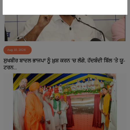
Aug 10, 2026
ਸੁਖਬੀਰ ਬਾਦਲ ਭਾਜਪਾ ਨੂੰ ਖ਼ੁਸ਼ ਕਰਨ 'ਚ ਲੱਗੇ, ਹੱਦਬੰਦੀ ਬਿੱਲ 'ਤੇ ਯੂ-
ਟਰਨ...