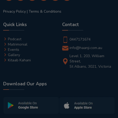
Privacy Policy
|
Terms & Conditions
Quick Links
Contact
Podcast
0447171674
Matrimonial
info@haanji.com.au
Events
Gallery
Level 1, 203, William
Kitaab Kahani
Street,
St Albans, 3021, Victoria
Download Our Apps