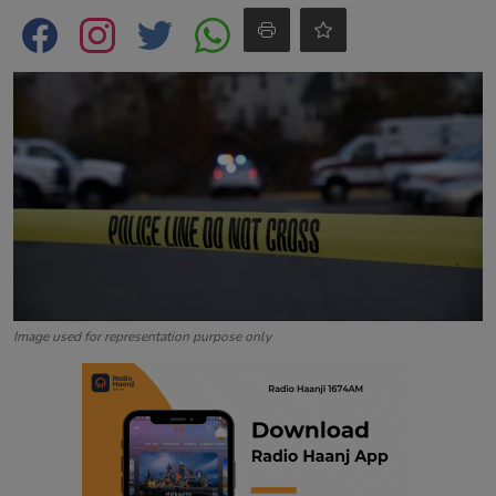
Contact
Image used for representation purpose only