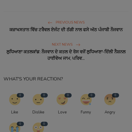
PREVIOUS NEWS
ਕਜ਼ਾਖਸਤਾਨ ਵਿੱਚ ਟਰੈਵਲ ਏਜੰਟ ਦੀ ਠੱਗੀ ਨਾਲ ਫਸੇ ਅੱਠ ਪੰਜਾਬੀ ਨੌਜਵਾਨ
NEXT NEWS
ਲੁਧਿਆਣਾ ਕਤਲਕਾਂਡ: ਨੌਜਵਾਨ ਦੇ ਕਤਲ ਦੇ ਰੋਸ ਵਜੋਂ ਲੁਧਿਆਣਾ-ਦਿੱਲੀ ਨੈਸ਼ਨਲ
ਹਾਈਵੇਅ ਜਾਮ, ਪਰਿਵ...
WHAT'S YOUR REACTION?
0
0
0
0
0
Like
Dislike
Love
Funny
Angry
0
0