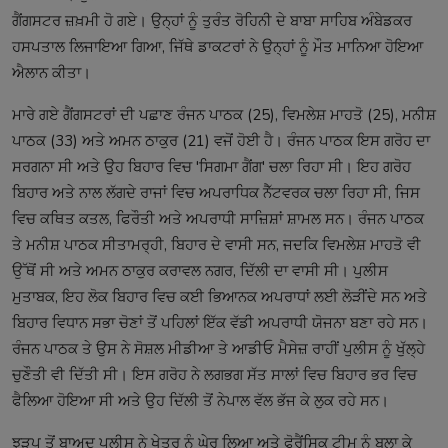
ਗੈਂਗਸਟਰ ਜ਼ਖ਼ਮੀ ਹੋ ਗਏ। ਉਨ੍ਹਾਂ ਨੂੰ ਤੁਰੰਤ ਰੋਹਿਨੀ ਦੇ ਬਾਬਾ ਸਾਹਿਬ ਅੰਬੇਡਕਰ
ਹਸਪਤਾਲ ਲਿਜਾਇਆ ਗਿਆ, ਜਿੱਥੇ ਡਾਕਟਰਾਂ ਨੇ ਉਨ੍ਹਾਂ ਨੂੰ ਮੌਤ ਮਾਨਿਆ ਹੋਇਆ
ਐਲਾਨ ਕੀਤਾ।
ਮਾਰੇ ਗਏ ਗੈਂਗਸਟਰਾਂ ਦੀ ਪਛਾਣ ਰੰਜਨ ਪਾਠਕ (25), ਵਿਮਲੇਸ਼ ਮਾਹਤੋ (25), ਮਨੀਸ਼
ਪਾਠਕ (33) ਅਤੇ ਅਮਨ ਠਾਕੁਰ (21) ਵਜੋਂ ਹੋਈ ਹੈ। ਰੰਜਨ ਪਾਠਕ ਇਸ ਗਰੋਹ ਦਾ
ਸਰਗਨਾ ਸੀ ਅਤੇ ਉਹ ਬਿਹਾਰ ਵਿਚ 'ਸਿਗਮਾ ਗੈਂਗ' ਚਲਾ ਰਿਹਾ ਸੀ। ਇਹ ਗਰੋਹ
ਬਿਹਾਰ ਅਤੇ ਨਾਲ ਲੱਗਦੇ ਰਾਜਾਂ ਵਿਚ ਅਪਰਾਧਿਕ ਨੈੱਟਵਰਕ ਚਲਾ ਰਿਹਾ ਸੀ, ਜਿਸ
ਵਿਚ ਕਥਿਤ ਕਤਲ, ਫਿਰੌਤੀ ਅਤੇ ਅਪਰਾਧੀ ਸਾਜ਼ਿਸ਼ਾਂ ਸ਼ਾਮਲ ਸਨ। ਰੰਜਨ ਪਾਠਕ
ਤੇ ਮਨੀਸ਼ ਪਾਠਕ ਸੀਤਾਮਰ੍ਹੀ, ਬਿਹਾਰ ਦੇ ਵਾਸੀ ਸਨ, ਜਦਕਿ ਵਿਮਲੇਸ਼ ਮਾਹਤੋ ਵੀ
ਉੱਥੋਂ ਸੀ ਅਤੇ ਅਮਨ ਠਾਕੁਰ ਕਰਾਵਲ ਨਗਰ, ਦਿੱਲੀ ਦਾ ਵਾਸੀ ਸੀ। ਪੁਲੀਸ
ਮੁਤਾਬਕ, ਇਹ ਲੋਕ ਬਿਹਾਰ ਵਿਚ ਕਈ ਭਿਆਨਕ ਅਪਰਾਧਾਂ ਲਈ ਲੋੜੀਂਦੇ ਸਨ ਅਤੇ
ਬਿਹਾਰ ਵਿਧਾਨ ਸਭਾ ਚੋਣਾਂ ਤੋਂ ਪਹਿਲਾਂ ਇੱਕ ਵੱਡੀ ਅਪਰਾਧੀ ਯੋਜਨਾ ਬਣਾ ਰਹੇ ਸਨ।
ਰੰਜਨ ਪਾਠਕ ਤੇ ਉਸ ਨੇ ਸੋਸ਼ਲ ਮੀਡੀਆ ਤੇ ਆਡੀਓ ਮੈਸੇਜ਼ ਰਾਹੀਂ ਪੁਲੀਸ ਨੂੰ ਖੁੱਲ੍ਹੇ
ਚੁਣੌਤੀ ਵੀ ਦਿੱਤੀ ਸੀ। ਇਸ ਗਰੋਹ ਨੇ ਲਗਭਗ ਸੱਤ ਸਾਲਾਂ ਵਿਚ ਬਿਹਾਰ ਭਰ ਵਿਚ
ਫੈਲਿਆ ਹੋਇਆ ਸੀ ਅਤੇ ਉਹ ਦਿੱਲੀ ਤੋਂ ਨੇਪਾਲ ਵੱਲ ਭੱਜ ਕੇ ਲੁਕ ਰਹੇ ਸਨ।
ਝੜਪ ਤੋਂ ਬਾਅਦ ਪੁਲੀਸ ਨੇ ਖੇਤਰ ਨੂੰ ਘੇਰ ਲਿਆ ਅਤੇ ਫੋਰੈਂਸਿਕ ਟੀਮ ਨੂੰ ਬੁਲਾ ਕੇ