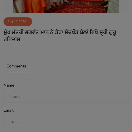
Aug 10, 2026
ਮੁੱਖ ਮੰਤਰੀ ਭਗਵੰਤ ਮਾਨ ਨੇ ਡੇਰਾ ਸੱਚਖੰਡ ਬੱਲਾਂ ਵਿਖੇ ਸ੍ਰੀ ਗੁਰੂ
ਰਵਿਦਾਸ ...
Comments
Name
Email