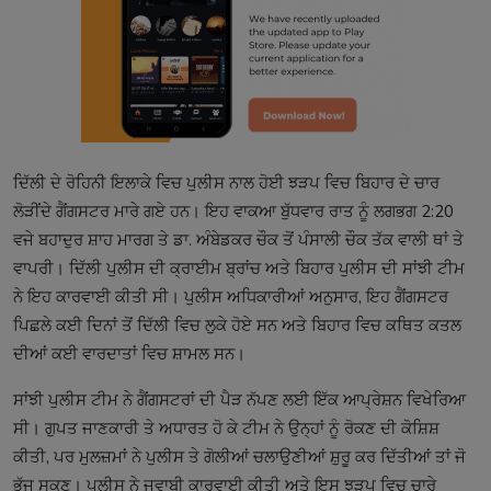
ਦਿੱਲੀ ਦੇ ਰੋਹਿਨੀ ਇਲਾਕੇ ਵਿਚ ਪੁਲੀਸ ਨਾਲ ਹੋਈ ਝੜਪ ਵਿਚ ਬਿਹਾਰ ਦੇ ਚਾਰ
ਲੋੜੀਂਦੇ ਗੈਂਗਸਟਰ ਮਾਰੇ ਗਏ ਹਨ। ਇਹ ਵਾਕਆ ਬੁੱਧਵਾਰ ਰਾਤ ਨੂੰ ਲਗਭਗ 2:20
ਵਜੇ ਬਹਾਦੁਰ ਸ਼ਾਹ ਮਾਰਗ ਤੇ ਡਾ. ਅੰਬੇਡਕਰ ਚੌਕ ਤੋਂ ਪੰਸਾਲੀ ਚੌਕ ਤੱਕ ਵਾਲੀ ਥਾਂ ਤੇ
ਵਾਪਰੀ। ਦਿੱਲੀ ਪੁਲੀਸ ਦੀ ਕ੍ਰਾਈਮ ਬ੍ਰਾਂਚ ਅਤੇ ਬਿਹਾਰ ਪੁਲੀਸ ਦੀ ਸਾਂਝੀ ਟੀਮ
ਨੇ ਇਹ ਕਾਰਵਾਈ ਕੀਤੀ ਸੀ। ਪੁਲੀਸ ਅਧਿਕਾਰੀਆਂ ਅਨੁਸਾਰ, ਇਹ ਗੈਂਗਸਟਰ
ਪਿਛਲੇ ਕਈ ਦਿਨਾਂ ਤੋਂ ਦਿੱਲੀ ਵਿਚ ਲੁਕੇ ਹੋਏ ਸਨ ਅਤੇ ਬਿਹਾਰ ਵਿਚ ਕਥਿਤ ਕਤਲ
ਦੀਆਂ ਕਈ ਵਾਰਦਾਤਾਂ ਵਿਚ ਸ਼ਾਮਲ ਸਨ।
ਸਾਂਝੀ ਪੁਲੀਸ ਟੀਮ ਨੇ ਗੈਂਗਸਟਰਾਂ ਦੀ ਪੈੜ ਨੱਪਣ ਲਈ ਇੱਕ ਆਪ੍ਰੇਸ਼ਨ ਵਿਖੇਰਿਆ
ਸੀ। ਗੁਪਤ ਜਾਣਕਾਰੀ ਤੇ ਅਧਾਰਤ ਹੋ ਕੇ ਟੀਮ ਨੇ ਉਨ੍ਹਾਂ ਨੂੰ ਰੋਕਣ ਦੀ ਕੋਸ਼ਿਸ਼
ਕੀਤੀ, ਪਰ ਮੁਲਜ਼ਮਾਂ ਨੇ ਪੁਲੀਸ ਤੇ ਗੋਲੀਆਂ ਚਲਾਉਣੀਆਂ ਸ਼ੁਰੂ ਕਰ ਦਿੱਤੀਆਂ ਤਾਂ ਜੋ
ਭੱਜ ਸਕਣ। ਪੁਲੀਸ ਨੇ ਜਵਾਬੀ ਕਾਰਵਾਈ ਕੀਤੀ ਅਤੇ ਇਸ ਝੜਪ ਵਿਚ ਚਾਰੇ