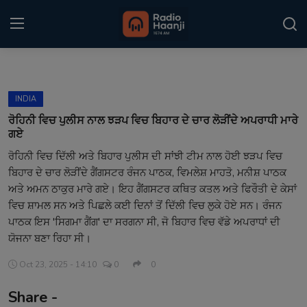
Login
Register
INDIA
Home
ਰੋਹਿਨੀ ਵਿਚ ਪੁਲੀਸ ਨਾਲ ਝੜਪ ਵਿਚ ਬਿਹਾਰ ਦੇ ਚਾਰ ਲੋੜੀਂਦੇ ਅਪਰਾਧੀ ਮਾਰੇ
ਗਏ
Punjabi Podcast
ਰੋਹਿਨੀ ਵਿਚ ਦਿੱਲੀ ਅਤੇ ਬਿਹਾਰ ਪੁਲੀਸ ਦੀ ਸਾਂਝੀ ਟੀਮ ਨਾਲ ਹੋਈ ਝੜਪ ਵਿਚ
ਬਿਹਾਰ ਦੇ ਚਾਰ ਲੋੜੀਂਦੇ ਗੈਂਗਸਟਰ ਰੰਜਨ ਪਾਠਕ, ਵਿਮਲੇਸ਼ ਮਾਹਤੋ, ਮਨੀਸ਼ ਪਾਠਕ
Kitaab Kahani
ਅਤੇ ਅਮਨ ਠਾਕੁਰ ਮਾਰੇ ਗਏ। ਇਹ ਗੈਂਗਸਟਰ ਕਥਿਤ ਕਤਲ ਅਤੇ ਫਿਰੌਤੀ ਦੇ ਕੇਸਾਂ
Gallery
ਵਿਚ ਸ਼ਾਮਲ ਸਨ ਅਤੇ ਪਿਛਲੇ ਕਈ ਦਿਨਾਂ ਤੋਂ ਦਿੱਲੀ ਵਿਚ ਲੁਕੇ ਹੋਏ ਸਨ। ਰੰਜਨ
ਪਾਠਕ ਇਸ 'ਸਿਗਮਾ ਗੈਂਗ' ਦਾ ਸਰਗਨਾ ਸੀ, ਜੋ ਬਿਹਾਰ ਵਿਚ ਵੱਡੇ ਅਪਰਾਧਾਂ ਦੀ
Sponsors
ਯੋਜਨਾ ਬਣਾ ਰਿਹਾ ਸੀ।
Matrimonial
Oct 23, 2025 - 14:10
0
0
Share -
Event