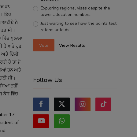
ਚ ਡਾ. 
Exploring regional visas despite the
ੀ। ਇਹ 
lower allocation numbers.
ੱਨਆਈਏ ਨੇ 
Just waiting to see how the points test
reform unfolds.
ਟਰਡ ਸੀ। 
ਵਿੱਚ ਖੁਲਾਸਾ 
Vote
View Results
ਹੈ ਅਤੇ ਹੁਣ 
ਅਤੇ ਦਿੱਲੀ 
 ਹੈ ਤਾਂ ਜੋ 
ਹੀਆਂ ਹਨ ਅਤੇ 
 ਗਈ ਸੀ। 
Follow Us
ਸ਼ਿਆ ਨਹੀਂ 
 ਕੇਸ ਵਿੱਚ 
ber 17, 
sident of 
nd 