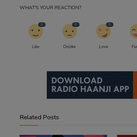
WHAT'S YOUR REACTION?
0
0
0
Like
Dislike
Love
Fu
Related Posts