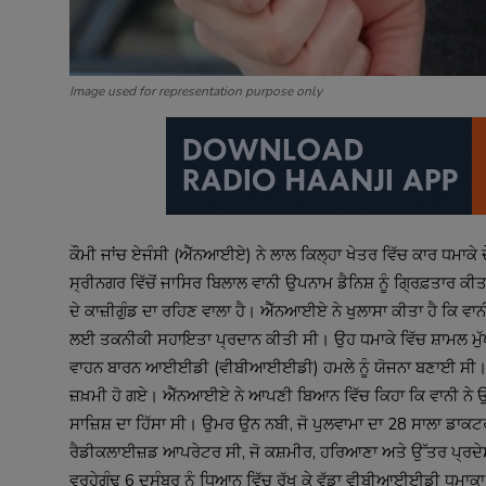
Image used for representation purpose only
ਕੌਮੀ ਜਾਂਚ ਏਜੰਸੀ (ਐੱਨਆਈਏ) ਨੇ ਲਾਲ ਕਿਲ੍ਹਾ ਖੇਤਰ ਵਿੱਚ ਕਾਰ ਧਮਾਕੇ 
ਸ੍ਰੀਨਗਰ ਵਿੱਚੋਂ ਜਾਸਿਰ ਬਿਲਾਲ ਵਾਨੀ ਉਪਨਾਮ ਡੈਨਿਸ਼ ਨੂੰ ਗ੍ਰਿਫ਼ਤਾਰ ਕੀਤ
ਦੇ ਕਾਜ਼ੀਗੁੰਡ ਦਾ ਰਹਿਣ ਵਾਲਾ ਹੈ। ਐੱਨਆਈਏ ਨੇ ਖੁਲਾਸਾ ਕੀਤਾ ਹੈ ਕਿ ਵਾਨੀ 
ਲਈ ਤਕਨੀਕੀ ਸਹਾਇਤਾ ਪ੍ਰਦਾਨ ਕੀਤੀ ਸੀ। ਉਹ ਧਮਾਕੇ ਵਿੱਚ ਸ਼ਾਮਲ ਮੁੱਖ 
ਵਾਹਨ ਬਾਰਨ ਆਈਈਡੀ (ਵੀਬੀਆਈਈਡੀ) ਹਮਲੇ ਨੂੰ ਯੋਜਨਾ ਬਣਾਈ ਸੀ। ਇਹ 
ਜ਼ਖ਼ਮੀ ਹੋ ਗਏ। ਐੱਨਆਈਏ ਨੇ ਆਪਣੀ ਬਿਆਨ ਵਿੱਚ ਕਿਹਾ ਕਿ ਵਾਨੀ ਨੇ ਉਮ
ਸਾਜ਼ਿਸ਼ ਦਾ ਹਿੱਸਾ ਸੀ। ਉਮਰ ਉਨ ਨਬੀ, ਜੋ ਪੁਲਵਾਮਾ ਦਾ 28 ਸਾਲਾ ਡਾਕਟ
ਰੈਡੀਕਲਾਈਜ਼ਡ ਆਪਰੇਟਰ ਸੀ, ਜੋ ਕਸ਼ਮੀਰ, ਹਰਿਆਣਾ ਅਤੇ ਉੱਤਰ ਪ੍ਰਦੇ
ਵਰ੍ਹੇਗੰਢ 6 ਦਸੰਬਰ ਨੂੰ ਧਿਆਨ ਵਿੱਚ ਰੱਖ ਕੇ ਵੱਡਾ ਵੀਬੀਆਈਈਡੀ ਧਮਾਕਾ