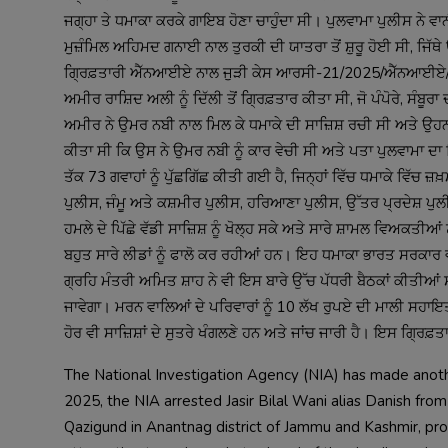
ਜਗ੍ਹਾ ਤੇ ਧਮਾਕਾ ਕਰਕੇ ਗਾਇਬ ਹੋਣਾ ਚਾਹੁੰਦਾ ਸੀ। ਪੁਲਵਾਮਾ ਪੁਲੀਸ ਨੇ ਵਾ
ਮੁਜ਼ੰਮਿਲ ਅਹਿਮਦ ਗਨਾਈ ਨਾਲ ਤੁਰਕੀ ਦੀ ਯਾਤਰਾ ਤੋਂ ਸ਼ੁਰੂ ਹੋਈ ਸੀ, ਜਿੱਥ
ਗ੍ਰਿਫ਼ਤਾਰੀ ਐੱਨਆਈਏ ਨਾਲ ਜੁੜੀ ਕੇਸ ਆਰਸੀ-21/2025/ਐੱਨਆਈਏ/ਡੀਐੱ
ਅਮੀਰ ਰਾਸ਼ਿਦ ਅਲੀ ਨੂੰ ਦਿੱਲੀ ਤੋਂ ਗ੍ਰਿਫ਼ਤਾਰ ਕੀਤਾ ਸੀ, ਜੋ ਪੰਪੋਰੇ, 
ਅਮੀਰ ਨੇ ਉਮਰ ਨਬੀ ਨਾਲ ਮਿਲ ਕੇ ਧਮਾਕੇ ਦੀ ਸਾਜ਼ਿਸ਼ ਰਚੀ ਸੀ ਅਤੇ ਉਹਨਾਂ
ਕੀਤਾ ਸੀ ਕਿ ਉਸ ਨੇ ਉਮਰ ਨਬੀ ਨੂੰ ਕਾਰ ਵੇਚੀ ਸੀ ਅਤੇ ਪਤਾ ਪੁਲਵਾਮਾ ਦ
ਤੱਕ 73 ਗਵਾਹਾਂ ਨੂੰ ਪੁੱਛਗਿੱਛ ਕੀਤੀ ਗਈ ਹੈ, ਜਿਨ੍ਹਾਂ ਵਿੱਚ ਧਮਾਕੇ ਵਿੱਚ
ਪੁਲੀਸ, ਜੰਮੂ ਅਤੇ ਕਸ਼ਮੀਰ ਪੁਲੀਸ, ਹਰਿਆਣਾ ਪੁਲੀਸ, ਉੱਤਰ ਪ੍ਰਦੇਸ਼ ਪੁਲੀ
ਹਮਲੇ ਦੇ ਪਿੱਛੇ ਵੱਡੀ ਸਾਜ਼ਿਸ਼ ਨੂੰ ਖੋਲ੍ਹ ਸਕੇ ਅਤੇ ਸਾਰੇ ਸ਼ਾਮਲ ਵਿਅਕਤ
ਬਹੁਤ ਸਾਰੇ ਲੀਡਾਂ ਨੂੰ ਫਾਲੋ ਕਰ ਰਹੀਆਂ ਹਨ। ਇਹ ਧਮਾਕਾ ਭਾਰਤ ਸਰਕਾਰ 
ਗ੍ਰਹਿ ਮੰਤਰੀ ਅਮਿਤ ਸ਼ਾਹ ਨੇ ਵੀ ਇਸ ਬਾਰੇ ਉੱਚ ਪੱਧਰੀ ਬੈਠਕਾਂ ਕੀਤੀਆਂ ਸਨ
ਜਾਵੇਗਾ। ਮਰਨ ਵਾਲਿਆਂ ਦੇ ਪਰਿਵਾਰਾਂ ਨੂੰ 10 ਲੱਖ ਰੁਪਏ ਦੀ ਮਾਲੀ ਸਹਾਇ
The National Investigation Agency (NIA) has made another
2025, the NIA arrested Jasir Bilal Wani alias Danish from 
Qazigund in Anantnag district of Jammu and Kashmir, prov