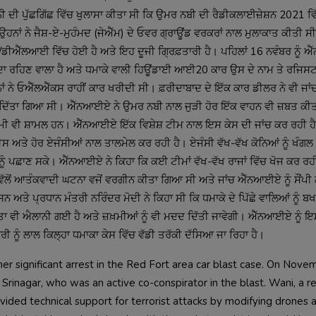
ਨੀ ਦੀ ਪੁੱਛਗਿੱਛ ਵਿੱਚ ਖੁਲਾਸਾ ਕੀਤਾ ਸੀ ਕਿ ਉਮਰ ਨਬੀ ਦੀ ਰੈਡੀਕਲਾਈਜ਼ੇਸ਼ਨ 2021 ਵਿੱ
ੇ ਉਹਨਾਂ ਨੇ ਜੈਸ਼-ਏ-ਮੁਹੰਮਦ (ਜੇਐੱਮ) ਦੇ ਓਵਰ ਗ੍ਰਾਊਂਡ ਵਰਕਰਾਂ ਨਾਲ ਮੁਲਾਕਾਤ ਕੀਤੀ ਸ
ਲਆਈ ਵਿੱਚ ਹੋਈ ਹੈ ਅਤੇ ਇਹ ਦੂਜੀ ਗ੍ਰਿਫ਼ਤਾਰੀ ਹੈ। ਪਹਿਲਾਂ 16 ਨਵੰਬਰ ਨੂੰ ਐ
ਸੰਬੂਰਾ ਦਾ ਰਹਿਣ ਵਾਲਾ ਹੈ ਅਤੇ ਧਮਾਕੇ ਵਾਲੀ ਹਿਊਂਡਾਈ ਆਈ20 ਕਾਰ ਉਸ ਦੇ ਨਾਮ ਤੇ ਰਜਿਸ
 ਨੇ ਓਐੱਲਐੱਕਸ ਰਾਹੀਂ ਕਾਰ ਖਰੀਦੀ ਸੀ। ਫ਼ਰੀਦਾਬਾਦ ਦੇ ਇੱਕ ਕਾਰ ਡੀਲਰ ਨੇ ਵੀ ਜਾਂਚ 
ਾ ਦਿੱਤਾ ਗਿਆ ਸੀ। ਐੱਨਆਈਏ ਨੇ ਉਮਰ ਨਬੀ ਨਾਲ ਜੁੜੀ ਹੋਰ ਇੱਕ ਵਾਹਨ ਵੀ ਜ਼ਬਤ ਕੀਤੀ 
 ਜ਼ਖ਼ਮੀ ਵੀ ਸ਼ਾਮਲ ਹਨ। ਐੱਨਆਈਏ ਇੱਕ ਵਿਸ਼ੇਸ਼ ਟੀਮ ਨਾਲ ਇਸ ਕੇਸ ਦੀ ਜਾਂਚ ਕਰ ਰਹੀ ਹੈ 
ਸ ਅਤੇ ਹੋਰ ਏਜੰਸੀਆਂ ਨਾਲ ਤਾਲਮੇਲ ਕਰ ਰਹੀ ਹੈ। ਏਜੰਸੀ ਵੱਖ-ਵੱਖ ਕੋਨਿਆਂ ਨੂੰ ਖੰਗਲ ਰਹੀ
ੀਆਂ ਨੂੰ ਪਛਾਣ ਸਕੇ। ਐੱਨਆਈਏ ਨੇ ਕਿਹਾ ਕਿ ਕਈ ਟੀਮਾਂ ਵੱਖ-ਵੱਖ ਰਾਜਾਂ ਵਿੱਚ ਖੋਜ ਕਰ ਰ
ਵੱਲੋਂ ਆਤੰਕਵਾਦੀ ਘਟਨਾ ਵਜੋਂ ਵਰਗੀਨ ਕੀਤਾ ਗਿਆ ਸੀ ਅਤੇ ਜਾਂਚ ਐੱਨਆਈਏ ਨੂੰ ਸੌਂਪੀ
 ਅਤੇ ਪ੍ਰਧਾਨ ਮੰਤਰੀ ਨਰਿੰਦਰ ਮੋਦੀ ਨੇ ਕਿਹਾ ਸੀ ਕਿ ਧਮਾਕੇ ਦੇ ਪਿੱਛੇ ਵਾਲਿਆਂ ਨੂੰ ਬਖ
ਤਾ ਵੀ ਐਲਾਨੀ ਗਈ ਹੈ ਅਤੇ ਜ਼ਖ਼ਮੀਆਂ ਨੂੰ ਵੀ ਮਦਦ ਦਿੱਤੀ ਜਾਵੇਗੀ। ਐੱਨਆਈਏ ਨੂੰ ਇਸ
 significant arrest in the Red Fort area car blast case. On Novem
Srinagar, who was an active co-conspirator in the blast. Wani, a re
ided technical support for terrorist attacks by modifying drones a