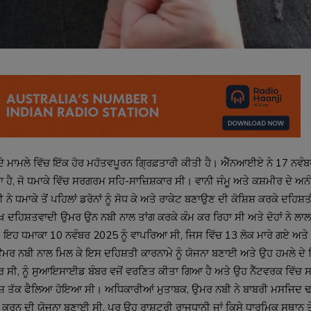
ਦੇ ਮਾਮਲੇ ਵਿੱਚ ਇੱਕ ਹੋਰ ਮਹੱਤਵਪੂਰਨ ਗ੍ਰਿਫ਼ਤਾਰੀ ਕੀਤੀ ਹੈ। ਐੱਨਆਈਏ ਨੇ 17 ਨਵੰਬਰ
ਾ ਹੈ, ਜੋ ਧਮਾਕੇ ਵਿੱਚ ਸਰਗਰਮ ਸਹਿ-ਸਾਜ਼ਿਸ਼ਕਾਰ ਸੀ। ਵਾਨੀ ਜੰਮੂ ਅਤੇ ਕਸ਼ਮੀਰ ਦੇ ਅਨੰਤ
ਨੇ ਧਮਾਕੇ ਤੋਂ ਪਹਿਲਾਂ ਡਰੋਨਾਂ ਨੂੰ ਸੋਧ ਕੇ ਅਤੇ ਰਾਕੇਟ ਬਣਾਉਣ ਦੀ ਕੋਸ਼ਿਸ਼ ਕਰਕੇ ਦਹਿਸ਼
ਦਹਿਸ਼ਤਵਾਦੀ ਉਮਰ ਉਨ ਨਬੀ ਨਾਲ ਤਾਂਗ ਕਰਕੇ ਕੰਮ ਕਰ ਰਿਹਾ ਸੀ ਅਤੇ ਦੋਹਾਂ ਨੇ ਲਾਲ ਕਿ
ਧਮਾਕਾ 10 ਨਵੰਬਰ 2025 ਨੂੰ ਵਾਪਰਿਆ ਸੀ, ਜਿਸ ਵਿੱਚ 13 ਲੋਕ ਮਾਰੇ ਗਏ ਅਤੇ 30 
ਰ ਨਬੀ ਨਾਲ ਮਿਲ ਕੇ ਇਸ ਦਹਿਸ਼ਤੀ ਕਾਰਨਾਮੇ ਨੂੰ ਯੋਜਨਾ ਬਣਾਈ ਅਤੇ ਉਹ ਹਮਲੇ ਦੇ ਪਿੱ
ਰ ਸੀ, ਨੂੰ ਸੁਆਇਸਾਈਡ ਬੰਬਰ ਵਜੋਂ ਵਰਣਿਤ ਕੀਤਾ ਗਿਆ ਹੈ ਅਤੇ ਉਹ ਨੈੱਟਵਰਕ ਵਿੱਚ ਸਭ 
ਸ਼ ਤੱਕ ਫੈਲਿਆ ਹੋਇਆ ਸੀ। ਅਧਿਕਾਰੀਆਂ ਮੁਤਾਬਕ, ਉਮਰ ਨਬੀ ਨੇ ਬਾਬਰੀ ਮਸਜਿਦ ਢਾ
 ਕਰਨ ਦੀ ਯੋਜਨਾ ਬਣਾਈ ਸੀ, ਪਰ ਉਹ ਰਾਸ਼ਟਰੀ ਰਾਜਧਾਨੀ ਜਾਂ ਕਿਸੇ ਧਾਰਮਿਕ ਸਥਾਨ ਤੇ