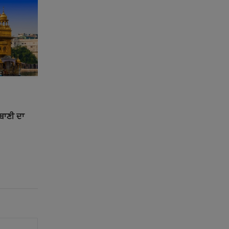
ਰਬਾਣੀ ਦਾ