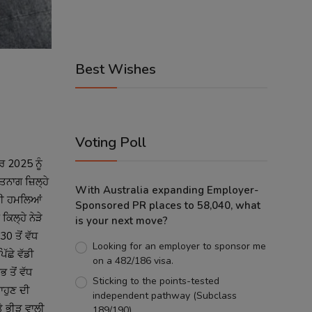
Best Wishes
Voting Poll
 2025 ਨੂੰ 
ਨਾਗ ਜ਼ਿਲ੍ਹੇ 
With Australia expanding Employer-
ਤੀ ਹਮਲਿਆਂ 
Sponsored PR places to 58,040, what
ਲ੍ਹੇ ਨੇੜੇ 
is your next move?
ਤੋਂ ਵੱਧ 
Looking for an employer to sponsor me
ਛੇ ਵੱਡੀ 
on a 482/186 visa.
ਤੋਂ ਵੱਧ 
Sticking to the points-tested
ਹੁਣ ਦੀ 
independent pathway (Subclass
 ਭੀੜ ਵਾਲੀ 
189/190).