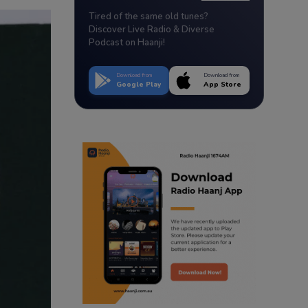
Tired of the same old tunes?
Discover Live Radio & Diverse
Podcast on Haanji!
Download from
Download from
Google Play
App Store