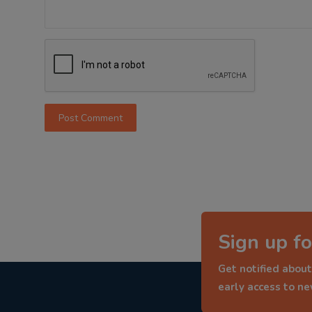
Post Comment
Sign up fo
Get notified about
early access to n