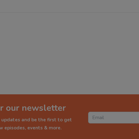
r our newsletter
 updates and be the first to get
ew episodes, events & more.