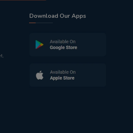
Download Our Apps
t,