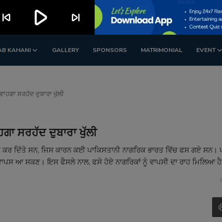
play_arrow
kip_previous
skip_next
AB KAHANI
GALLERY
SPONSORS
MATRIMONIAL
EVENT
ਾਹਗਾ ਸਰਹੱਦ ਦੁਬਾਰਾ ਖੁੱਲੀ
ਾ ਸਰਹੱਦ ਦੁਬਾਰਾ ਖੁੱਲੀ
 ਰੱਦ ਕਰ ਦਿੱਤੇ ਸਨ, ਜਿਸ ਕਾਰਨ ਕਈ ਪਾਕਿਸਤਾਨੀ ਨਾਗਰਿਕ ਭਾਰਤ ਵਿੱਚ ਫਸ ਗਏ ਸਨ। 
 ਵਾਪਸ ਆ ਸਕਣ। ਇਸ ਫੈਸਲੇ ਨਾਲ, ਫਸੇ ਹੋਏ ਨਾਗਰਿਕਾਂ ਨੂੰ ਵਾਪਸੀ ਦਾ ਰਾਹ ਮਿਲਿਆ ਹ