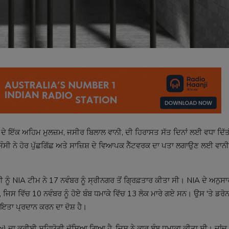
ੇਸ ਦੇ ਇੱਕ ਅਹਿਮ ਮੁਲਜ਼ਮ, ਜਸੀਰ ਬਿਲਾਲ ਵਾਨੀ, ਦੀ ਹਿਰਾਸਤ ਸੱਤ ਦਿਨਾਂ ਲਈ ਵਧਾ ਦਿੱਤ
ਏਜੰਸੀ ਨੇ ਹੋਰ ਪੁੱਛਗਿੱਛ ਅਤੇ ਸਾਜ਼ਿਸ਼ ਦੇ ਵਿਆਪਕ ਨੈੱਟਵਰਕ ਦਾ ਪਤਾ ਲਗਾਉਣ ਲਈ ਵਾਨ
ਾਨੀ ਨੂੰ NIA ਟੀਮ ਨੇ 17 ਨਵੰਬਰ ਨੂੰ ਸ੍ਰੀਨਗਰ ਤੋਂ ਗ੍ਰਿਫ਼ਤਾਰ ਕੀਤਾ ਸੀ। NIA ਦੇ ਅਨੁਸ
ਸ ਵਿੱਚ 10 ਨਵੰਬਰ ਨੂੰ ਹੋਏ ਬੰਬ ਧਮਾਕੇ ਵਿੱਚ 13 ਲੋਕ ਮਾਰੇ ਗਏ ਸਨ। ਉਸ 'ਤੇ ਡਰੋਨਾਂ
ਇਤਾ ਪ੍ਰਦਾਨ ਕਰਨ ਦਾ ਦੋਸ਼ ਹੈ।
i) ਦਾ ਕਰੀਬੀ ਸਹਿਯੋਗੀ ਦੱਸਿਆ ਗਿਆ ਹੈ, ਜਿਸ ਨੇ ਕਾਰ ਬੰਬ ਧਮਾਕਾ ਕੀਤਾ ਸੀ। ਜਾਂਚ 