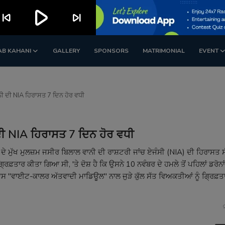
play_arrow
kip_previous
skip_next
AB KAHANI
GALLERY
SPONSORS
MATRIMONIAL
EVENT
ਨੀ ਦੀ NIA ਹਿਰਾਸਤ 7 ਦਿਨ ਹੋਰ ਵਧੀ
 ਦੀ NIA ਹਿਰਾਸਤ 7 ਦਿਨ ਹੋਰ ਵਧੀ
ਸ ਦੇ ਮੁੱਖ ਮੁਲਜ਼ਮ ਜਸੀਰ ਬਿਲਾਲ ਵਾਨੀ ਦੀ ਰਾਸ਼ਟਰੀ ਜਾਂਚ ਏਜੰਸੀ (NIA) ਦੀ ਹਿਰਾਸਤ 
ਿਫ਼ਤਾਰ ਕੀਤਾ ਗਿਆ ਸੀ, 'ਤੇ ਦੋਸ਼ ਹੈ ਕਿ ਉਸਨੇ 10 ਨਵੰਬਰ ਦੇ ਹਮਲੇ ਤੋਂ ਪਹਿਲਾਂ ਡਰੋਨਾਂ
ਸ "ਵਾਈਟ-ਕਾਲਰ ਅੱਤਵਾਦੀ ਮਾਡਿਊਲ" ਨਾਲ ਜੁੜੇ ਕੁੱਲ ਸੱਤ ਵਿਅਕਤੀਆਂ ਨੂੰ ਗ੍ਰਿਫ਼ਤ