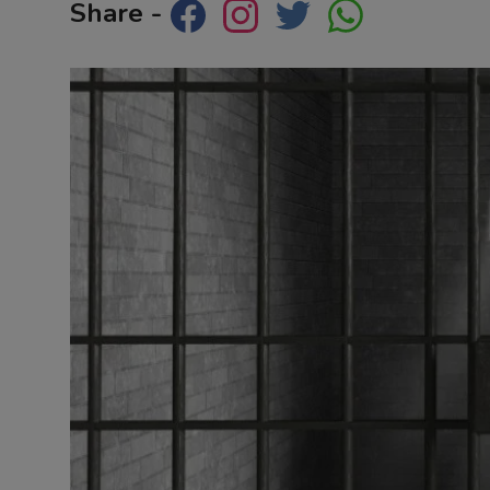
Share -
Contact