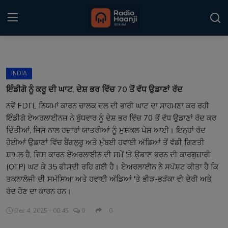
Login
Register
INDIA
Home
ਇੰਡੀਗੋ ਨੂੰ ਕਰੂ ਦੀ ਘਾਟ, ਦੇਸ਼ ਭਰ ਵਿੱਚ 70 ਤੋਂ ਵੱਧ ਉਡਾਣਾਂ ਰੱਦ
ਨਵੇਂ FDTL ਨਿਯਮਾਂ ਕਾਰਨ ਚਾਲਕ ਦਲ ਦੀ ਭਾਰੀ ਘਾਟ ਦਾ ਸਾਹਮਣਾ ਕਰ ਰਹੀ
Punjabi Podcast
ਇੰਡੀਗੋ ਏਅਰਲਾਈਨਜ਼ ਨੇ ਬੁੱਧਵਾਰ ਨੂੰ ਦੇਸ਼ ਭਰ ਵਿੱਚ 70 ਤੋਂ ਵੱਧ ਉਡਾਣਾਂ ਰੱਦ ਕਰ
Kitaab Kahani
ਦਿੱਤੀਆਂ, ਜਿਸ ਨਾਲ ਹਜ਼ਾਰਾਂ ਯਾਤਰੀਆਂ ਨੂੰ ਮੁਸ਼ਕਲ ਪੇਸ਼ ਆਈ। ਇਨ੍ਹਾਂ ਰੱਦ
ਹੋਈਆਂ ਉਡਾਣਾਂ ਵਿੱਚ ਬੈਂਗਲੁਰੂ ਅਤੇ ਮੁੰਬਈ ਹਵਾਈ ਅੱਡਿਆਂ ਤੋਂ ਵੱਡੀ ਗਿਣਤੀ
Gallery
ਸ਼ਾਮਲ ਹੈ, ਜਿਸ ਕਾਰਨ ਏਅਰਲਾਈਨ ਦੀ ਸਮੇਂ 'ਤੇ ਉਡਾਣ ਭਰਨ ਦੀ ਕਾਰਗੁਜ਼ਾਰੀ
(OTP) ਘਟ ਕੇ 35 ਫੀਸਦੀ ਰਹਿ ਗਈ ਹੈ। ਏਅਰਲਾਈਨ ਨੇ ਸਪੱਸ਼ਟ ਕੀਤਾ ਹੈ ਕਿ
Sponsors
ਤਕਨਾਲੋਜੀ ਦੀ ਸਮੱਸਿਆ ਅਤੇ ਹਵਾਈ ਅੱਡਿਆਂ 'ਤੇ ਭੀੜ-ਭੜੱਕਾ ਵੀ ਦੇਰੀ ਅਤੇ
ਰੱਦ ਹੋਣ ਦਾ ਕਾਰਨ ਹਨ।
Matrimonial
Dec 4, 2025 - 00:45
0
0
Event