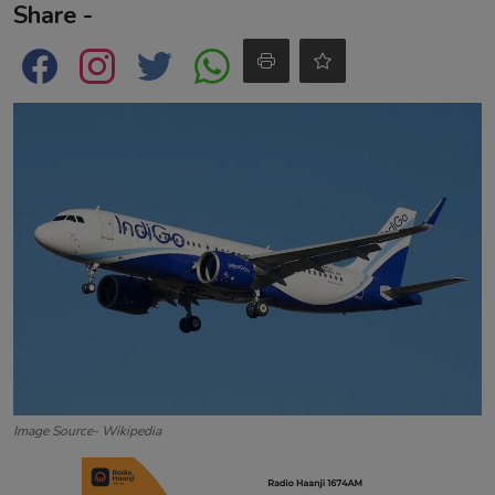
Share -
Contact
Image Source- Wikipedia