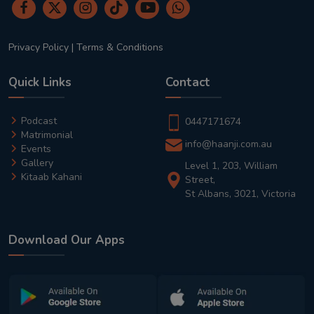
Privacy Policy
|
Terms & Conditions
Quick Links
Contact
Podcast
0447171674
Matrimonial
info@haanji.com.au
Events
Gallery
Level 1, 203, William
Kitaab Kahani
Street,
St Albans, 3021, Victoria
Download Our Apps