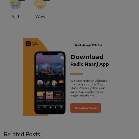
Sad
Wow
Related Posts