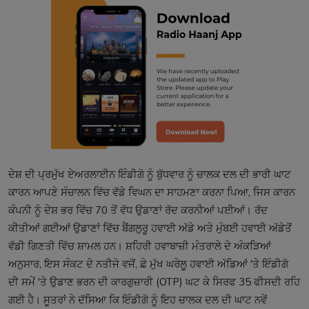
ਦੇਸ਼ ਦੀ ਪ੍ਰਮੁੱਖ ਏਅਰਲਾਈਨ ਇੰਡੀਗੋ ਨੂੰ ਬੁੱਧਵਾਰ ਨੂੰ ਚਾਲਕ ਦਲ ਦੀ ਭਾਰੀ ਘਾਟ
ਕਾਰਨ ਆਪਣੇ ਸੰਚਾਲਨ ਵਿੱਚ ਵੱਡੇ ਵਿਘਨ ਦਾ ਸਾਹਮਣਾ ਕਰਨਾ ਪਿਆ, ਜਿਸ ਕਾਰਨ
ਕੰਪਨੀ ਨੂੰ ਦੇਸ਼ ਭਰ ਵਿੱਚ 70 ਤੋਂ ਵੱਧ ਉਡਾਣਾਂ ਰੱਦ ਕਰਨੀਆਂ ਪਈਆਂ। ਰੱਦ
ਕੀਤੀਆਂ ਗਈਆਂ ਉਡਾਣਾਂ ਵਿੱਚ ਬੈਂਗਲੁਰੂ ਹਵਾਈ ਅੱਡੇ ਅਤੇ ਮੁੰਬਈ ਹਵਾਈ ਅੱਡੇਤੋਂ
ਵੱਡੀ ਗਿਣਤੀ ਵਿੱਚ ਸ਼ਾਮਲ ਹਨ। ਸ਼ਹਿਰੀ ਹਵਾਬਾਜ਼ੀ ਮੰਤਰਾਲੇ ਦੇ ਅੰਕੜਿਆਂ
ਅਨੁਸਾਰ, ਇਸ ਸੰਕਟ ਦੇ ਨਤੀਜੇ ਵਜੋਂ, ਛੇ ਮੁੱਖ ਘਰੇਲੂ ਹਵਾਈ ਅੱਡਿਆਂ 'ਤੇ ਇੰਡੀਗੋ
ਦੀ ਸਮੇਂ 'ਤੇ ਉਡਾਣ ਭਰਨ ਦੀ ਕਾਰਗੁਜ਼ਾਰੀ (OTP) ਘਟ ਕੇ ਸਿਰਫ 35 ਫੀਸਦੀ ਰਹਿ
ਗਈ ਹੈ। ਸੂਤਰਾਂ ਨੇ ਦੱਸਿਆ ਕਿ ਇੰਡੀਗੋ ਨੂੰ ਇਹ ਚਾਲਕ ਦਲ ਦੀ ਘਾਟ ਨਵੇਂ