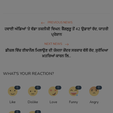
PREVIOUS NEWS
ਹਵਾਈ ਅੱਡਿਆਂ 'ਤੇ ਵੱਡਾ ਤਕਨੀਕੀ ਵਿਘਨ: ਬੈਂਗਲੁਰੂ ਤੋਂ 42 ਉਡਾਣਾਂ ਰੱਦ, ਯਾਤਰੀ
ਪ੍ਰੇਸ਼ਾਨ
NEXT NEWS
ਡੀਜ਼ਲ ਵਿੱਚ ਈਥਾਨੌਲ ਮਿਲਾਉਣ ਦੀ ਯੋਜਨਾ ਕੇਂਦਰ ਸਰਕਾਰ ਵੱਲੋਂ ਰੱਦ, ਸੁਰੱਖਿਆ
ਖ਼ਤਰਿਆਂ ਕਾਰਨ ਲਿ...
WHAT'S YOUR REACTION?
0
0
0
0
0
Like
Dislike
Love
Funny
Angry
0
0