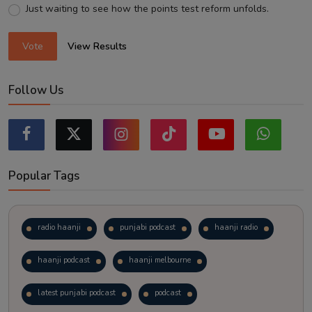
Just waiting to see how the points test reform unfolds.
Vote
View Results
Follow Us
Popular Tags
radio haanji
punjabi podcast
haanji radio
haanji podcast
haanji melbourne
latest punjabi podcast
podcast