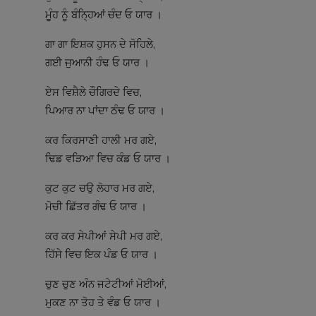
ਮੂੰਹ ਨੂੰ ਬੰਨ੍ਹਿਆਂ ਚੰਦ ਓ ਯਾਰ ।
ਗਾ ਗਾ ਇਸ਼ਕ ਹੁਸਨ ਦੇ ਸੋਹਿਲੇ,
ਗਈ ਜੁਆਨੀ ਹੰਢ ਓ ਯਾਰ ।
ਏਸ ਵਿਸ਼ੈਲੇ ਚੌਗਿਰਦੇ ਵਿਚ,
ਪਿਆਰ ਨਾ ਪਾਂਦਾ ਠੰਢ ਓ ਯਾਰ ।
ਕਰ ਕਿਰਸਾਣੀ ਹਾਲੀ ਮਰ ਗਏ,
ਢਿਡ ਵੜਿਆ ਵਿਚ ਕੰਡ ਓ ਯਾਰ ।
ਕੁਟ ਕੁਟ ਚਉ ਲੋਹਾਰ ਮਰ ਗਏ,
ਮੋਚੀ ਛਿੱਤਰ ਗੰਢ ਓ ਯਾਰ ।
ਕਰ ਕਰ ਸੇਪੀਆਂ ਸੇਪੀ ਮਰ ਗਏ,
ਹਿੱਸੇ ਵਿਚ ਇਕ ਪੰਡ ਓ ਯਾਰ ।
ਚੁਣ ਚੁਣ ਅੰਨ ਜਟੇਟੀਆਂ ਮੋਈਆਂ,
ਮੁਕਣ ਨਾ ਤੋਹ ਤੇ ਵੰਡ ਓ ਯਾਰ ।