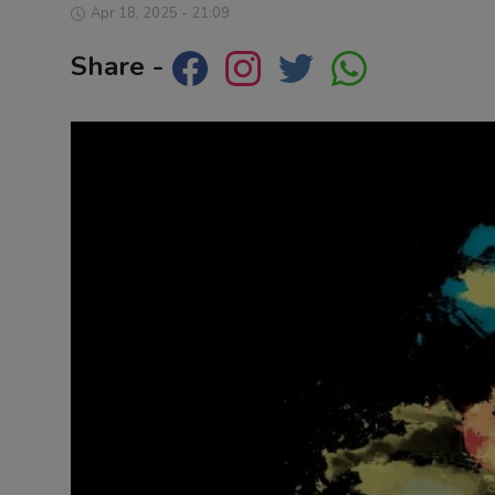
Apr 18, 2025 - 21:09
Contact
Share -