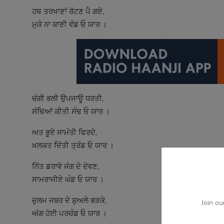
ਹਥ ਤਰਖਾਣਾਂ ਰੱਟਣ ਪੈ ਗਏ,
ਮੁਕੇ ਨਾ ਕਾਣੀ ਵੰਡ ਓ ਯਾਰ ।
ਚੰਗੀ ਭਲੀ ਉਪਜਾਊ ਧਰਤੀ,
ਸੰਢਿਆਂ ਕੀਤੀ ਸੰਢ ਓ ਯਾਰ ।
ਅਤ ਭੂਏ ਸਾਮੰਤੀ ਫਿਰਦੇ,
ਖ਼ਲਕਤ ਦਿੱਤੀ ਤ੍ਰੰਡ ਓ ਯਾਰ ।
ਨਿੱਤ ਡਰਾਵੇ ਜੰਗ ਦੇ ਦੇਵਣ,
ਸਾਮਰਾਜੀਏ ਘੰਡ ਓ ਯਾਰ ।
ਜ਼ੁਲਮ ਜਬਰ ਦੇ ਸ਼ੁਅਲੇ ਭੜਕੇ,
Join ou
ਅੱਗ ਹੋਈ ਪਰਚੰਡ ਓ ਯਾਰ ।