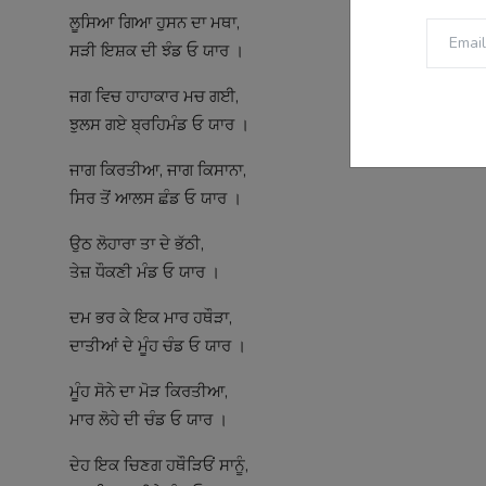
ਲੂਸਿਆ ਗਿਆ ਹੁਸਨ ਦਾ ਮਥਾ,
ਸੜੀ ਇਸ਼ਕ ਦੀ ਝੰਡ ਓ ਯਾਰ ।
ਜਗ ਵਿਚ ਹਾਹਾਕਾਰ ਮਚ ਗਈ,
ਝੁਲਸ ਗਏ ਬ੍ਰਹਿਮੰਡ ਓ ਯਾਰ ।
ਜਾਗ ਕਿਰਤੀਆ, ਜਾਗ ਕਿਸਾਨਾ,
ਸਿਰ ਤੋਂ ਆਲਸ ਛੰਡ ਓ ਯਾਰ ।
ਉਠ ਲੋਹਾਰਾ ਤਾ ਦੇ ਭੱਠੀ,
ਤੇਜ਼ ਧੌਕਣੀ ਮੰਡ ਓ ਯਾਰ ।
ਦਮ ਭਰ ਕੇ ਇਕ ਮਾਰ ਹਥੌੜਾ,
ਦਾਤੀਆਂ ਦੇ ਮੂੰਹ ਚੰਡ ਓ ਯਾਰ ।
ਮੂੰਹ ਸੋਨੇ ਦਾ ਮੋੜ ਕਿਰਤੀਆ,
ਮਾਰ ਲੋਹੇ ਦੀ ਚੰਡ ਓ ਯਾਰ ।
ਦੇਹ ਇਕ ਚਿਣਗ ਹਥੌੜਿਓਂ ਸਾਨੂੰ,