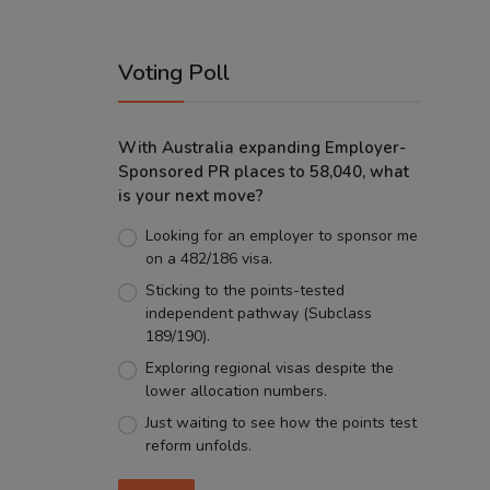
Voting Poll
With Australia expanding Employer-
Sponsored PR places to 58,040, what
is your next move?
Looking for an employer to sponsor me
on a 482/186 visa.
Sticking to the points-tested
independent pathway (Subclass
189/190).
Exploring regional visas despite the
lower allocation numbers.
Just waiting to see how the points test
reform unfolds.