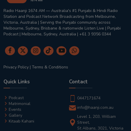
Radio Haanji 1674 AM — Australia's #1 Punjabi & Hindi Radio
Station and Podcast Network Broadcasting from Melbourne,
Victoria, Australia | Serving the Punjabi community across
Melbourne, Sydney, Brisbane & nationwide Listen Live | Punjabi
Podcast | Melbourne, Sydney, Australia | +61 3 9356 0344
Privacy Policy
|
Terms & Conditions
Quick Links
Contact
Podcast
0447171674
Matrimonial
info@haanji.com.au
Events
Gallery
Level 1, 203, William
Kitaab Kahani
Street,
St Albans, 3021, Victoria