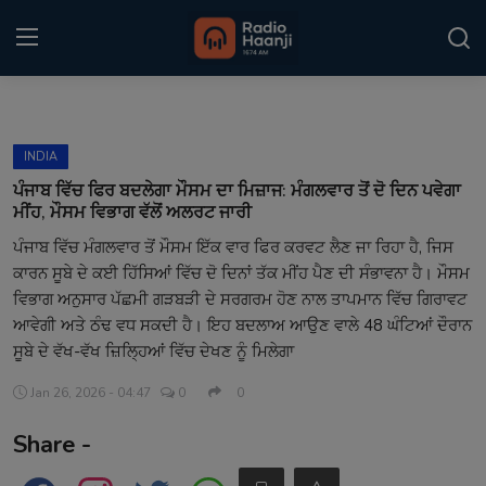
Login
Register
INDIA
Home
ਪੰਜਾਬ ਵਿੱਚ ਫਿਰ ਬਦਲੇਗਾ ਮੌਸਮ ਦਾ ਮਿਜ਼ਾਜ: ਮੰਗਲਵਾਰ ਤੋਂ ਦੋ ਦਿਨ ਪਵੇਗਾ
ਮੀਂਹ, ਮੌਸਮ ਵਿਭਾਗ ਵੱਲੋਂ ਅਲਰਟ ਜਾਰੀ
Punjabi Podcast
ਪੰਜਾਬ ਵਿੱਚ ਮੰਗਲਵਾਰ ਤੋਂ ਮੌਸਮ ਇੱਕ ਵਾਰ ਫਿਰ ਕਰਵਟ ਲੈਣ ਜਾ ਰਿਹਾ ਹੈ, ਜਿਸ
ਕਾਰਨ ਸੂਬੇ ਦੇ ਕਈ ਹਿੱਸਿਆਂ ਵਿੱਚ ਦੋ ਦਿਨਾਂ ਤੱਕ ਮੀਂਹ ਪੈਣ ਦੀ ਸੰਭਾਵਨਾ ਹੈ। ਮੌਸਮ
Kitaab Kahani
ਵਿਭਾਗ ਅਨੁਸਾਰ ਪੱਛਮੀ ਗੜਬੜੀ ਦੇ ਸਰਗਰਮ ਹੋਣ ਨਾਲ ਤਾਪਮਾਨ ਵਿੱਚ ਗਿਰਾਵਟ
Gallery
ਆਵੇਗੀ ਅਤੇ ਠੰਢ ਵਧ ਸਕਦੀ ਹੈ। ਇਹ ਬਦਲਾਅ ਆਉਣ ਵਾਲੇ 48 ਘੰਟਿਆਂ ਦੌਰਾਨ
ਸੂਬੇ ਦੇ ਵੱਖ-ਵੱਖ ਜ਼ਿਲ੍ਹਿਆਂ ਵਿੱਚ ਦੇਖਣ ਨੂੰ ਮਿਲੇਗਾ
Sponsors
Jan 26, 2026 - 04:47
0
0
Matrimonial
Share -
Event