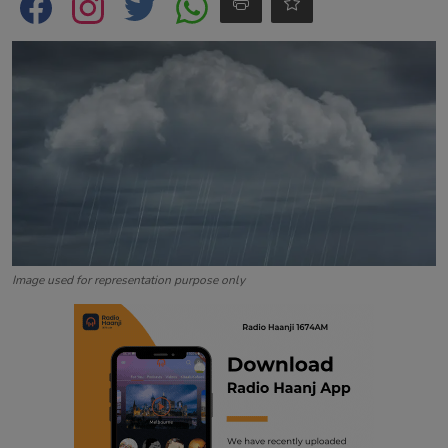
Contact
Image used for representation purpose only