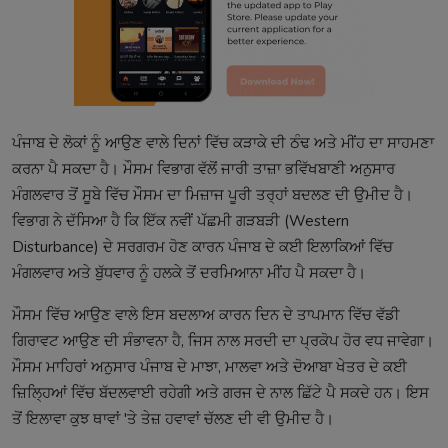
ਪੰਜਾਬ ਦੇ ਲੋਕਾਂ ਨੂੰ ਆਉਣ ਵਾਲੇ ਦਿਨਾਂ ਵਿੱਚ ਕੜਾਕੇ ਦੀ ਠੰਢ ਅਤੇ ਮੀਂਹ ਦਾ ਸਾਹਮਣਾ
ਕਰਨਾ ਪੈ ਸਕਦਾ ਹੈ। ਮੌਸਮ ਵਿਭਾਗ ਵੱਲੋਂ ਜਾਰੀ ਤਾਜ਼ਾ ਭਵਿੱਖਬਾਣੀ ਅਨੁਸਾਰ
ਮੰਗਲਵਾਰ ਤੋਂ ਸੂਬੇ ਵਿੱਚ ਮੌਸਮ ਦਾ ਮਿਜ਼ਾਜ ਪੂਰੀ ਤਰ੍ਹਾਂ ਬਦਲਣ ਦੀ ਉਮੀਦ ਹੈ।
ਵਿਭਾਗ ਨੇ ਦੱਸਿਆ ਹੈ ਕਿ ਇੱਕ ਨਵੀਂ ਪੱਛਮੀ ਗੜਬੜੀ (Western
Disturbance) ਦੇ ਸਰਗਰਮ ਹੋਣ ਕਾਰਨ ਪੰਜਾਬ ਦੇ ਕਈ ਇਲਾਕਿਆਂ ਵਿੱਚ
ਮੰਗਲਵਾਰ ਅਤੇ ਬੁੱਧਵਾਰ ਨੂੰ ਹਲਕੇ ਤੋਂ ਦਰਮਿਆਨਾ ਮੀਂਹ ਪੈ ਸਕਦਾ ਹੈ।
ਮੌਸਮ ਵਿੱਚ ਆਉਣ ਵਾਲੇ ਇਸ ਬਦਲਾਅ ਕਾਰਨ ਦਿਨ ਦੇ ਤਾਪਮਾਨ ਵਿੱਚ ਵੱਡੀ
ਗਿਰਾਵਟ ਆਉਣ ਦੀ ਸੰਭਾਵਨਾ ਹੈ, ਜਿਸ ਨਾਲ ਸਰਦੀ ਦਾ ਪ੍ਰਕੋਪ ਹੋਰ ਵਧ ਜਾਵੇਗਾ।
ਮੌਸਮ ਮਾਹਿਰਾਂ ਅਨੁਸਾਰ ਪੰਜਾਬ ਦੇ ਮਾਝਾ, ਮਾਲਵਾ ਅਤੇ ਦੋਆਬਾ ਖੇਤਰ ਦੇ ਕਈ
ਜ਼ਿਲ੍ਹਿਆਂ ਵਿੱਚ ਬੱਦਲਵਾਈ ਰਹੇਗੀ ਅਤੇ ਗਰਜ ਦੇ ਨਾਲ ਛਿੱਟੇ ਪੈ ਸਕਦੇ ਹਨ। ਇਸ
ਤੋਂ ਇਲਾਵਾ ਕੁਝ ਥਾਵਾਂ 'ਤੇ ਤੇਜ਼ ਹਵਾਵਾਂ ਚੱਲਣ ਦੀ ਵੀ ਉਮੀਦ ਹੈ।