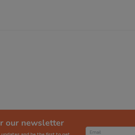
r our newsletter
 updates and be the first to get