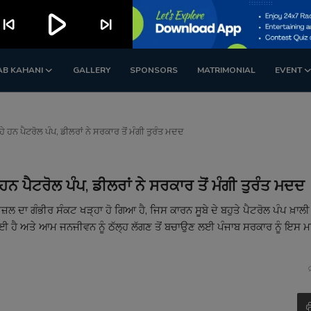
play_arrow
kip_previous
skip_next
AB KAHANI
GALLERY
SPONSORS
MATRIMONIAL
EVENT
ਰਹੇ ਹਨ ਪੈਟਰੋਲ ਪੰਪ, ਡੀਲਰਾਂ ਨੇ ਸਰਕਾਰ ਤੋਂ ਮੰਗੀ ਤੁਰੰਤ ਮਦਦ
ੇ ਹਨ ਪੈਟਰੋਲ ਪੰਪ, ਡੀਲਰਾਂ ਨੇ ਸਰਕਾਰ ਤੋਂ ਮੰਗੀ ਤੁਰੰਤ ਮਦਦ
ਦਾ ਗੰਭੀਰ ਸੰਕਟ ਖੜ੍ਹਾ ਹੋ ਗਿਆ ਹੈ, ਜਿਸ ਕਾਰਨ ਸੂਬੇ ਦੇ ਬਹੁਤੇ ਪੈਟਰੋਲ ਪੰਪ ਖ਼ਾਲੀ ਹੁ
ਟਾਈ ਹੈ ਅਤੇ ਆਮ ਜਨਜੀਵਨ ਨੂੰ ਠੱਲ੍ਹ ਲੱਗਣ ਤੋਂ ਬਚਾਉਣ ਲਈ ਪੰਜਾਬ ਸਰਕਾਰ ਨੂੰ ਇਸ ਮਾ