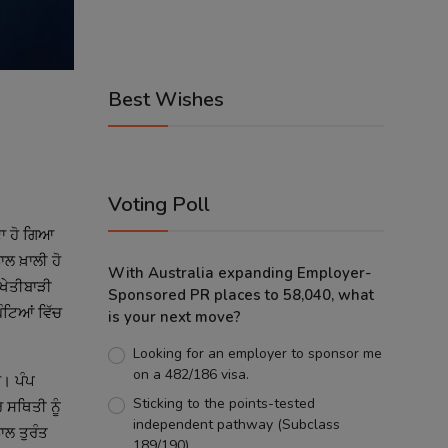
Best Wishes
Voting Poll
ਦਾ ਹੋ ਗਿਆ
ਲ ਖ਼ਾਲੀ ਹੋ
With Australia expanding Employer-
 ਖੇਤੀਬਾੜੀ
Sponsored PR places to 58,040, what
ਘੰਟਿਆਂ ਵਿੱਚ
is your next move?
Looking for an employer to sponsor me
on a 482/186 visa.
ੈ। ਪੰਪ
Sticking to the points-tested
ਰ ਸਥਿਤੀ ਨੂੰ
independent pathway (Subclass
ਨਾਲ ਤੁਰੰਤ
189/190).