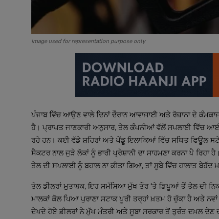
Image used for representation purpose only
ਪੰਜਾਬ ਵਿੱਚ ਆਉਣ ਵਾਲੇ ਦਿਨਾਂ ਦੌਰਾਨ ਆਵਾਜਾਈ ਅਤੇ ਰੋਜ਼ਾਨਾ ਦੇ ਕੰਮਕਾਜ 
ਹੈ। ਪ੍ਰਾਪਤ ਜਾਣਕਾਰੀ ਅਨੁਸਾਰ, ਤੇਲ ਕੰਪਨੀਆਂ ਵੱਲੋਂ ਸਪਲਾਈ ਵਿੱਚ ਆਈ ਭਾ
ਰਹੇ ਹਨ। ਕਈ ਵੱਡੇ ਸ਼ਹਿਰਾਂ ਅਤੇ ਪੇਂਡੂ ਇਲਾਕਿਆਂ ਵਿੱਚ ਸਥਿਤ ਫਿਊਲ ਸਟੇਸ਼
ਸੈਕਟਰ ਨਾਲ ਜੁੜੇ ਲੋਕਾਂ ਨੂੰ ਭਾਰੀ ਪ੍ਰੇਸ਼ਾਨੀ ਦਾ ਸਾਹਮਣਾ ਕਰਨਾ ਪੈ ਰਿਹਾ 
ਤੇਲ ਦੀ ਸਪਲਾਈ ਨੂੰ ਬਹਾਲ ਨਾ ਕੀਤਾ ਗਿਆ, ਤਾਂ ਸੂਬੇ ਵਿੱਚ ਹਾਲਾਤ ਬੇਹੱਦ 
ਤੇਲ ਡੀਲਰਾਂ ਮੁਤਾਬਕ, ਇਹ ਸਮੱਸਿਆ ਮੁੱਖ ਤੌਰ 'ਤੇ ਡਿਪੂਆਂ ਤੋਂ ਤੇਲ ਦੀ
ਮਾਲਕਾਂ ਕੋਲ ਪਿਆ ਪੁਰਾਣਾ ਸਟਾਕ ਪੂਰੀ ਤਰ੍ਹਾਂ ਖ਼ਤਮ ਹੋ ਚੁੱਕਾ ਹੈ ਅਤੇ ਨਵਾ
ਦੇਖਦੇ ਹੋਏ ਡੀਲਰਾਂ ਨੇ ਮੁੱਖ ਮੰਤਰੀ ਅਤੇ ਸੂਬਾ ਸਰਕਾਰ ਤੋਂ ਤੁਰੰਤ ਦਖ਼ਲ ਦੇਣ