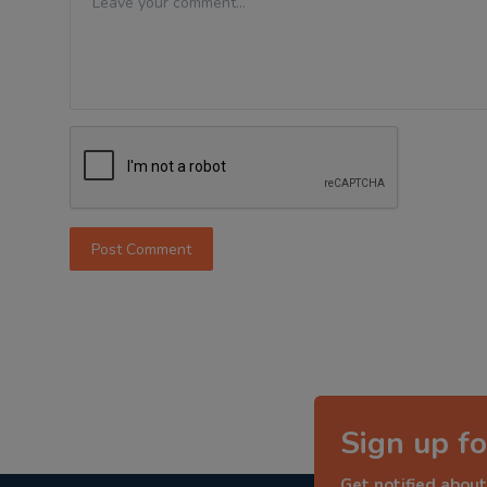
Post Comment
Sign up fo
Get notified about