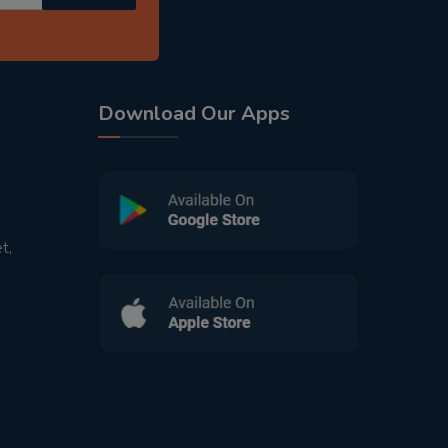
Download Our Apps
t,