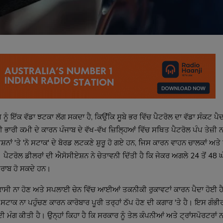
ਨੂੰ ਇੱਕ ਵੱਡਾ ਝਟਕਾ ਲੱਗ ਸਕਦਾ ਹੈ, ਕਿਉਂਕਿ ਸੂਬੇ ਭਰ ਵਿੱਚ ਪੈਟਰੋਲ ਦਾ ਵੱਡਾ ਸੰਕਟ ਪੈ
ਰੀ ਕਮੀ ਦੇ ਕਾਰਨ ਪੰਜਾਬ ਦੇ ਵੱਖ-ਵੱਖ ਜ਼ਿਲ੍ਹਿਆਂ ਵਿੱਚ ਸਥਿਤ ਪੈਟਰੋਲ ਪੰਪ ਤੇਜ਼ੀ ਨਾ
ਨਾਂ 'ਤੇ 'ਨੋ ਸਟਾਕ' ਦੇ ਬੋਰਡ ਲਟਕਣੇ ਸ਼ੁਰੂ ਹੋ ਗਏ ਹਨ, ਜਿਸ ਕਾਰਨ ਵਾਹਨ ਚਾਲਕਾਂ ਅਤੇ
ਹੈ। ਪੈਟਰੋਲ ਡੀਲਰਾਂ ਦੀ ਐਸੋਸੀਏਸ਼ਨ ਨੇ ਚੇਤਾਵਨੀ ਦਿੱਤੀ ਹੈ ਕਿ ਜੇਕਰ ਅਗਲੇ 24 ਤੋਂ 48 
ਖ਼ਰਾਬ ਹੋ ਸਕਦੇ ਹਨ।
 ਨਿਕਾਸੀ ਨਾ ਹੋਣ ਅਤੇ ਸਪਲਾਈ ਚੇਨ ਵਿੱਚ ਆਈਆਂ ਤਕਨੀਕੀ ਰੁਕਾਵਟਾਂ ਕਾਰਨ ਪੈਦਾ ਹੋਈ ਹ
ਂ ਸਟਾਕ ਨਾ ਪਹੁੰਚਣ ਕਾਰਨ ਕਾਰੋਬਾਰ ਪੂਰੀ ਤਰ੍ਹਾਂ ਠੱਪ ਹੋਣ ਦੀ ਕਗਾਰ 'ਤੇ ਹੈ। ਇਸ ਗੰਭੀ
 ਦੀ ਮੰਗ ਕੀਤੀ ਹੈ। ਉਨ੍ਹਾਂ ਕਿਹਾ ਹੈ ਕਿ ਸਰਕਾਰ ਨੂੰ ਤੇਲ ਕੰਪਨੀਆਂ ਅਤੇ ਟ੍ਰਾਂਸਪੋਰਟਰਾਂ 