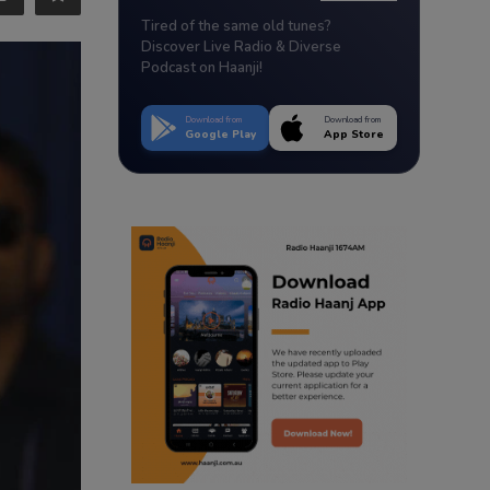
Tired of the same old tunes?
Discover Live Radio & Diverse
Podcast on Haanji!
Download from
Download from
Google Play
App Store