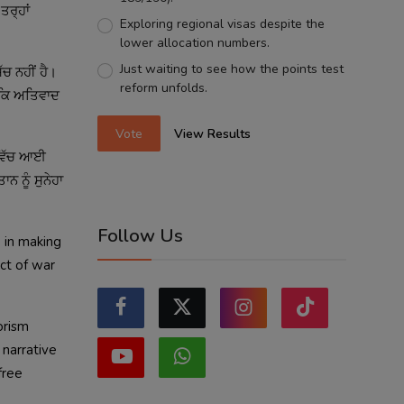
ਤਰ੍ਹਾਂ
Exploring regional visas despite the
lower allocation numbers.
Just waiting to see how the points test
ੱਚ ਨਹੀਂ ਹੈ।
reform unfolds.
ਂਕਿ ਅਤਿਵਾਦ
Vote
View Results
ੀ ਵਿੱਚ ਆਈ
 ਨੂੰ ਸੁਨੇਹਾ
Follow Us
 in making
ct of war
orism
 narrative
free