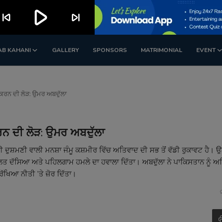
play_arrow
kip_previous
skip_next
AB KAHANI
GALLERY
SPONSORS
MATRIMONIAL
EVENT
 ਕਰਨ ਦੀ ਲੋੜ: ਉਮਰ ਅਬਦੁੱਲਾ
ਰਨ ਦੀ ਲੋੜ: ਉਮਰ ਅਬਦੁੱਲਾ
 ਦੁਸ਼ਮਣੀ ਵਾਲੀ ਮਨਸ਼ਾ ਜੰਮੂ ਕਸ਼ਮੀਰ ਵਿੱਚ ਅਤਿਵਾਦ ਦੀ ਸਭ ਤੋਂ ਵੱਡੀ ਰੁਕਾਵਟ ਹੈ। ਉਨ੍
ਗਲਤ ਦੱਸਿਆ ਅਤੇ ਪਹਿਲਗਾਮ ਹਮਲੇ ਦਾ ਹਵਾਲਾ ਦਿੱਤਾ। ਅਬਦੁੱਲਾ ਨੇ ਪਾਕਿਸਤਾਨ ਨੂੰ ਅ
ੱਖਿਆ ਨੀਤੀ ’ਤੇ ਜ਼ੋਰ ਦਿੱਤਾ।