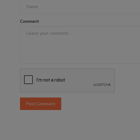
Comment
Post Comment