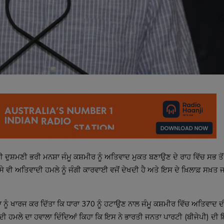
ਦੀ ਦੁਸ਼ਮਣੀ ਭਰੀ ਮਨਸ਼ਾ ਜੰਮੂ ਕਸ਼ਮੀਰ ਨੂੰ ਅਤਿਵਾਦ ਮੁਕਤ ਬਣਾਉਣ ਦੇ ਰਾਹ ਵਿੱਚ ਸਭ ਤੋਂ
ਸੇ ਵੀ ਅਤਿਵਾਦੀ ਹਮਲੇ ਨੂੰ ਜੰਗੀ ਕਾਰਵਾਈ ਵਜੋਂ ਦੇਖਦੀ ਹੈ ਅਤੇ ਇਸ ਦੇ ਖ਼ਿਲਾਫ਼ ਸਖ਼ਤ 
ਨੂੰ ਖਾਰਜ ਕਰ ਦਿੱਤਾ ਕਿ ਧਾਰਾ 370 ਨੂੰ ਹਟਾਉਣ ਨਾਲ ਜੰਮੂ ਕਸ਼ਮੀਰ ਵਿੱਚ ਅਤਿਵਾਦ
ਵਾਦੀ ਹਮਲੇ ਦਾ ਹਵਾਲਾ ਦਿੰਦਿਆਂ ਕਿਹਾ ਕਿ ਇਸ ਨੇ ਭਾਰਤੀ ਜਨਤਾ ਪਾਰਟੀ (ਬੀਜੇਪੀ) ਦੀ ਇ