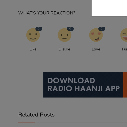
WHAT'S YOUR REACTION?
0
0
0
Like
Dislike
Love
Fu
Related Posts