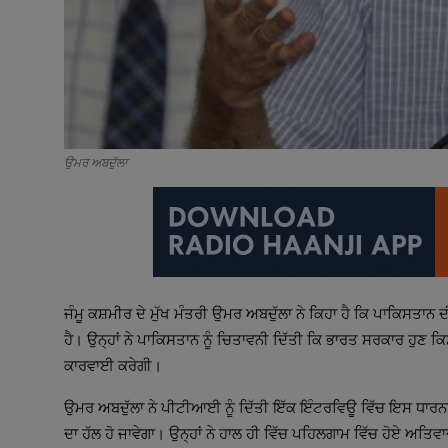
ਉਮਰ ਅਬਦੁੱਲਾ
ਜੰਮੂ ਕਸ਼ਮੀਰ ਦੇ ਮੁੱਖ ਮੰਤਰੀ ਉਮਰ ਅਬਦੁੱਲਾ ਨੇ ਕਿਹਾ ਹੈ ਕਿ ਪਾਕਿਸਤਾਨ 
ਹੈ। ਉਨ੍ਹਾਂ ਨੇ ਪਾਕਿਸਤਾਨ ਨੂੰ ਚਿਤਾਵਨੀ ਦਿੱਤੀ ਕਿ ਭਾਰਤ ਸਰਕਾਰ ਹੁਣ ਕਿ
ਕਾਰਵਾਈ ਕਰੇਗੀ।
ਉਮਰ ਅਬਦੁੱਲਾ ਨੇ ਪੀਟੀਆਈ ਨੂੰ ਦਿੱਤੀ ਇੱਕ ਇੰਟਰਵਿਊ ਵਿੱਚ ਇਸ ਧਾਰਨਾ 
ਦਾ ਹੱਲ ਹੋ ਜਾਵੇਗਾ। ਉਨ੍ਹਾਂ ਨੇ ਹਾਲ ਹੀ ਵਿੱਚ ਪਹਿਲਗਾਮ ਵਿੱਚ ਹੋਏ ਅਤਿ