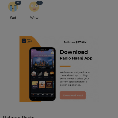
0
0
Sad
Wow
Related Posts