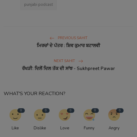
punjabi podcast
PREVIOUS SAHIT
ਮਿਰਚਾਂ ਦੇ ਪੱਤਰ : ਸ਼ਿਵ ਕੁਮਾਰ ਬਟਾਲਵੀ
NEXT SAHIT
ਰੱਖੜੀ: ਦਿਲੋਂ ਦਿਲ ਤੱਕ ਦੀ ਸਾਂਝ - Sukhpreet Pawar
WHAT'S YOUR REACTION?
0
0
0
0
0
Like
Dislike
Love
Funny
Angry