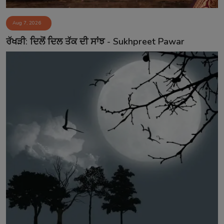
Aug 7, 2026
ਰੱਖੜੀ: ਦਿਲੋਂ ਦਿਲ ਤੱਕ ਦੀ ਸਾਂਝ - Sukhpreet Pawar