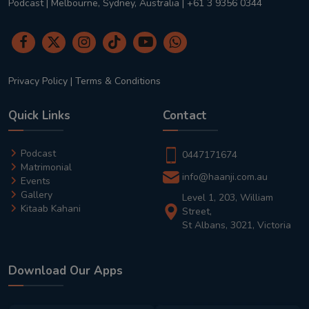
Podcast | Melbourne, Sydney, Australia | +61 3 9356 0344
Privacy Policy
|
Terms & Conditions
Quick Links
Contact
Podcast
0447171674
Matrimonial
info@haanji.com.au
Events
Gallery
Level 1, 203, William
Kitaab Kahani
Street,
St Albans, 3021, Victoria
Download Our Apps