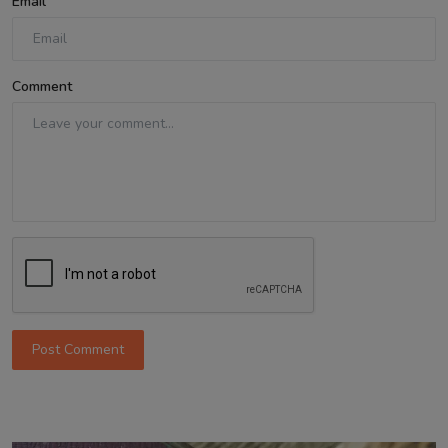
Email
Comment
Post Comment