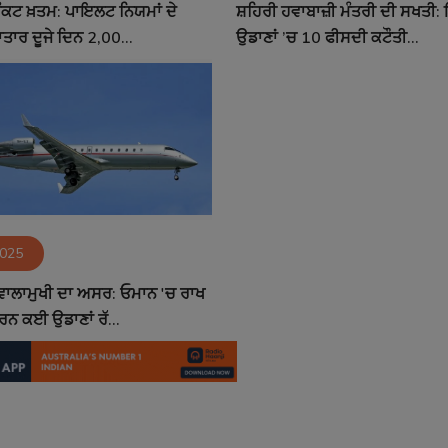
ਸੰਕਟ ਖ਼ਤਮ: ਪਾਇਲਟ ਨਿਯਮਾਂ ਦੇ
ਸ਼ਹਿਰੀ ਹਵਾਬਾਜ਼ੀ ਮੰਤਰੀ ਦੀ ਸਖਤੀ: ਇੰ
ਤਾਰ ਦੂਜੇ ਦਿਨ 2,00...
ਉਡਾਣਾਂ ’ਚ 10 ਫੀਸਦੀ ਕਟੌਤੀ...
2025
ਾਲਾਮੁਖੀ ਦਾ ਅਸਰ: ਓਮਾਨ 'ਚ ਰਾਖ
ਾਰਨ ਕਈ ਉਡਾਣਾਂ ਰੱ...