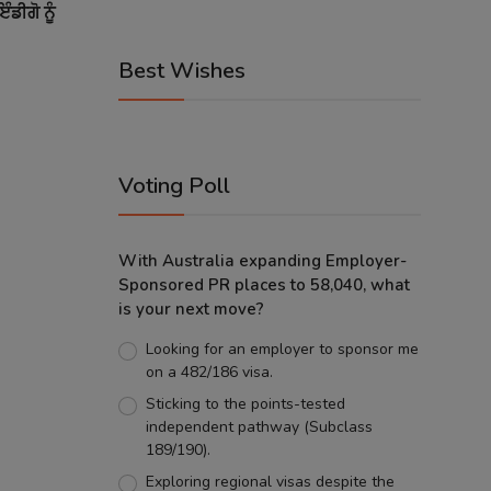
ਡੀਗੋ ਨੂੰ
Best Wishes
Voting Poll
With Australia expanding Employer-
Sponsored PR places to 58,040, what
is your next move?
Looking for an employer to sponsor me
on a 482/186 visa.
Sticking to the points-tested
independent pathway (Subclass
189/190).
Exploring regional visas despite the