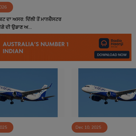
2026
ੰਕਟ ਦਾ ਅਸਰ: ਦਿੱਲੀ ਤੋਂ ਮਾਨਚੈਸਟਰ
ੀਗੋ ਦੀ ਉਡਾਣ ਅ...
2025
Dec 10, 2025