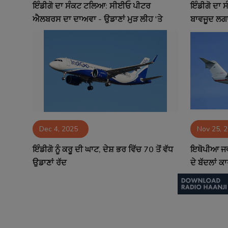
ਇੰਡੀਗੋ ਦਾ ਸੰਕਟ ਟਲਿਆ: ਸੀਈਓ ਪੀਟਰ
ਇੰਡੀਗੋ ਦਾ 
ਐਲਬਰਸ ਦਾ ਦਾਅਵਾ - ਉਡਾਣਾਂ ਮੁੜ ਲੀਹ 'ਤੇ
ਬਾਵਜੂਦ ਲਗਾ
Dec 4, 2025
Nov 25, 
ਇੰਡੀਗੋ ਨੂੰ ਕਰੂ ਦੀ ਘਾਟ, ਦੇਸ਼ ਭਰ ਵਿੱਚ 70 ਤੋਂ ਵੱਧ
ਇਥੋਪੀਆ ਜਵ
ਉਡਾਣਾਂ ਰੱਦ
ਦੇ ਬੱਦਲਾਂ ਕ