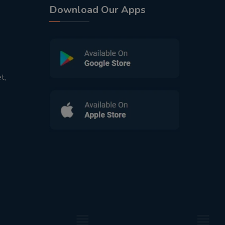
Download Our Apps
t,