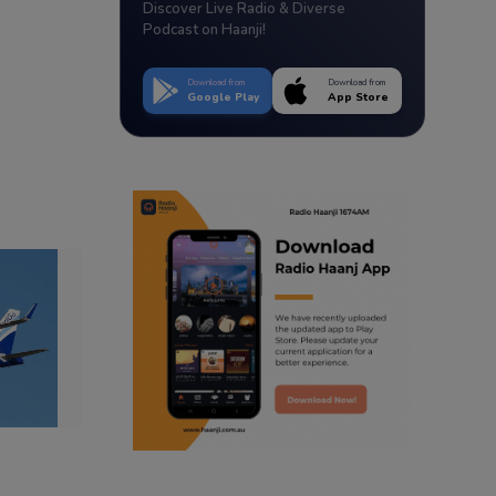
Discover Live Radio & Diverse
Podcast on Haanji!
Download from
Download from
Google Play
App Store