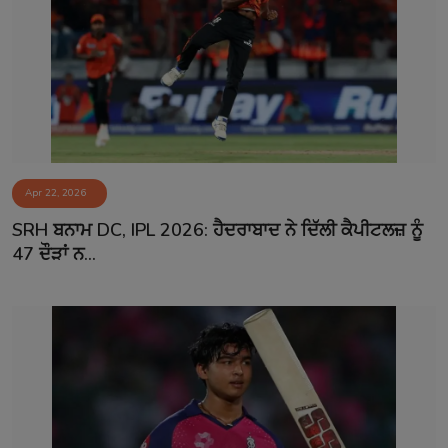
Apr 22, 2026
SRH ਬਨਾਮ DC, IPL 2026: ਹੈਦਰਾਬਾਦ ਨੇ ਦਿੱਲੀ ਕੈਪੀਟਲਜ਼ ਨੂੰ
47 ਦੌੜਾਂ ਨ...