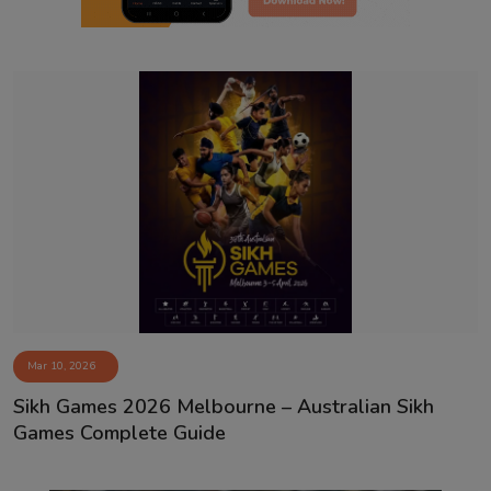
Mar 10, 2026
Sikh Games 2026 Melbourne – Australian Sikh
Games Complete Guide