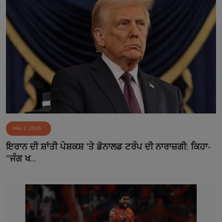
May 2, 2026
ਇਰਾਨ ਦੀ ਸ਼ਾਂਤੀ ਪੇਸ਼ਕਸ਼ 'ਤੇ ਡੋਨਾਲਡ ਟਰੰਪ ਦੀ ਨਾਰਾਜ਼ਗੀ: ਕਿਹਾ-
"ਜੰਗ ਖ...