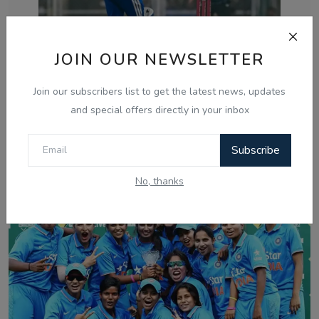
JOIN OUR NEWSLETTER
Join our subscribers list to get the latest news, updates
Jan 26, 2026
and special offers directly in your inbox
ਭਾਰਤ ਦੀ ਸ਼ਾਨਦਾਰ ਜਿੱਤ: ਤੀਜੇ ਟੀ-20 ਵਿੱਚ ਨਿਊਜ਼ੀਲੈਂਡ ਨੂੰ 8
ਵਿਕਟਾਂ ਨਾ...
Subscribe
No, thanks