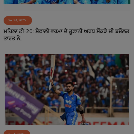
Dec 24, 2025
ਮਹਿਲਾ ਟੀ-20: ਸ਼ੈਫਾਲੀ ਵਰਮਾ ਦੇ ਤੂਫ਼ਾਨੀ ਅਰਧ ਸੈਂਕੜੇ ਦੀ ਬਦੌਲਤ
ਭਾਰਤ ਨੇ...