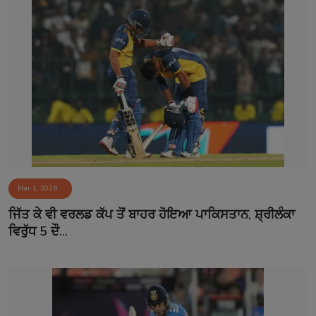
Mar 1, 2026
ਜਿੱਤ ਕੇ ਵੀ ਵਰਲਡ ਕੱਪ ਤੋਂ ਬਾਹਰ ਹੋਇਆ ਪਾਕਿਸਤਾਨ, ਸ਼੍ਰੀਲੰਕਾ
ਵਿਰੁੱਧ 5 ਦੌ...