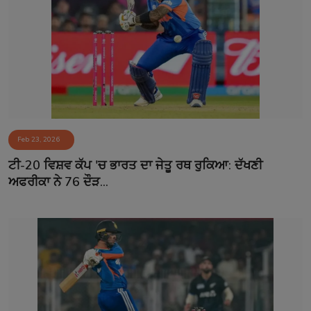
Feb 23, 2026
ਟੀ-20 ਵਿਸ਼ਵ ਕੱਪ 'ਚ ਭਾਰਤ ਦਾ ਜੇਤੂ ਰਥ ਰੁਕਿਆ: ਦੱਖਣੀ
ਅਫਰੀਕਾ ਨੇ 76 ਦੌੜ...