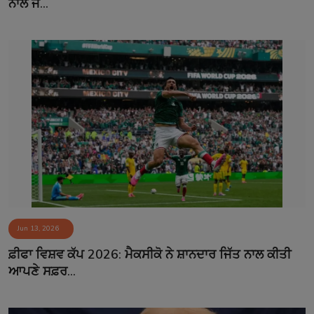
ਨਾਲ ਜ...
Jun 13, 2026
ਫ਼ੀਫਾ ਵਿਸ਼ਵ ਕੱਪ 2026: ਮੈਕਸੀਕੋ ਨੇ ਸ਼ਾਨਦਾਰ ਜਿੱਤ ਨਾਲ ਕੀਤੀ
ਆਪਣੇ ਸਫ਼ਰ...