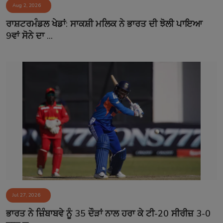
Aug 2, 2026
Contact
ਰਾਸ਼ਟਰਮੰਡਲ ਖੇਡਾਂ: ਸਾਕਸ਼ੀ ਮਲਿਕ ਨੇ ਭਾਰਤ ਦੀ ਝੋਲੀ ਪਾਇਆ
9ਵਾਂ ਸੋਨੇ ਦਾ ...
Jul 27, 2026
ਭਾਰਤ ਨੇ ਜ਼ਿੰਬਾਬਵੇ ਨੂੰ 35 ਦੌੜਾਂ ਨਾਲ ਹਰਾ ਕੇ ਟੀ-20 ਸੀਰੀਜ਼ 3-0