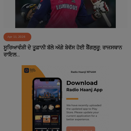
Apr 11, 2026
ਸੂਰਿਆਵੰਸ਼ੀ ਦੇ ਤੂਫ਼ਾਨੀ ਬੱਲੇ ਅੱਗੇ ਬੇਵੱਸ ਹੋਈ ਬੈਂਗਲੁਰੂ; ਰਾਜਸਥਾਨ
ਰਾਇਲ...