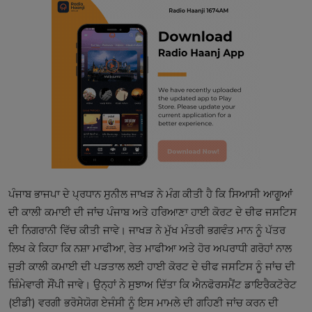
ਪੰਜਾਬ ਭਾਜਪਾ ਦੇ ਪ੍ਰਧਾਨ ਸੁਨੀਲ ਜਾਖੜ ਨੇ ਮੰਗ ਕੀਤੀ ਹੈ ਕਿ ਸਿਆਸੀ ਆਗੂਆਂ
ਦੀ ਕਾਲੀ ਕਮਾਈ ਦੀ ਜਾਂਚ ਪੰਜਾਬ ਅਤੇ ਹਰਿਆਣਾ ਹਾਈ ਕੋਰਟ ਦੇ ਚੀਫ ਜਸਟਿਸ
ਦੀ ਨਿਗਰਾਨੀ ਵਿੱਚ ਕੀਤੀ ਜਾਵੇ। ਜਾਖੜ ਨੇ ਮੁੱਖ ਮੰਤਰੀ ਭਗਵੰਤ ਮਾਨ ਨੂੰ ਪੱਤਰ
ਲਿਖ ਕੇ ਕਿਹਾ ਕਿ ਨਸ਼ਾ ਮਾਫੀਆ, ਰੇਤ ਮਾਫੀਆ ਅਤੇ ਹੋਰ ਅਪਰਾਧੀ ਗਰੋਹਾਂ ਨਾਲ
ਜੁੜੀ ਕਾਲੀ ਕਮਾਈ ਦੀ ਪੜਤਾਲ ਲਈ ਹਾਈ ਕੋਰਟ ਦੇ ਚੀਫ ਜਸਟਿਸ ਨੂੰ ਜਾਂਚ ਦੀ
ਜ਼ਿੰਮੇਵਾਰੀ ਸੌਂਪੀ ਜਾਵੇ। ਉਨ੍ਹਾਂ ਨੇ ਸੁਝਾਅ ਦਿੱਤਾ ਕਿ ਐਨਫੋਰਸਮੈਂਟ ਡਾਇਰੈਕਟੋਰੇਟ
(ਈਡੀ) ਵਰਗੀ ਭਰੋਸੇਯੋਗ ਏਜੰਸੀ ਨੂੰ ਇਸ ਮਾਮਲੇ ਦੀ ਗਹਿਣੀ ਜਾਂਚ ਕਰਨ ਦੀ