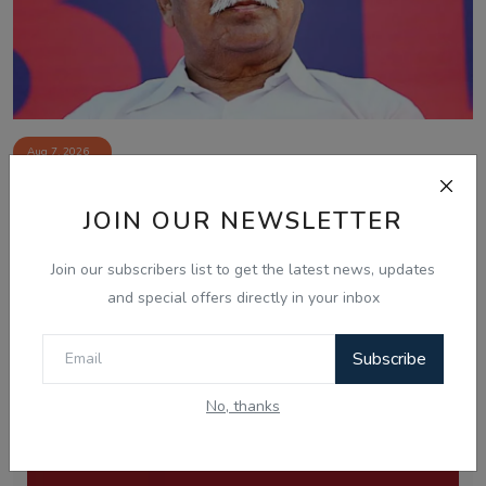
Aug 7, 2026
Gen-Z ਸਾਡੀ ਪੀੜ੍ਹੀ ਨਾਲੋਂ ਵੱਧ ਇਮਾਨਦਾਰ ਅਤੇ ਦੇਸ਼ ਭਗਤ: ਮੋਹਨ
JOIN OUR NEWSLETTER
ਭਾਗਵਤ ਦਾ ...
Join our subscribers list to get the latest news, updates
and special offers directly in your inbox
Subscribe
No, thanks