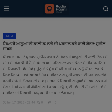
Login
Register
INDIA
Home
ਸਿਆਸੀ ਆਗੂਆਂ ਦੀ ਕਾਲੀ ਕਮਾਈ ਦੀ ਪੜਤਾਲ ਕਰੇ ਹਾਈ ਕੋਰਟ: ਸੁਨੀਲ
ਜਾਖੜ
Punjabi Podcast
ਪੰਜਾਬ ਭਾਜਪਾ ਦੇ ਪ੍ਰਧਾਨ ਸੁਨੀਲ ਜਾਖੜ ਨੇ ਸਿਆਸੀ ਆਗੂਆਂ ਦੀ ਕਾਲੀ ਦੌਲਤ ਦੀ
ਜਾਂਚ ਦੀ ਮੰਗ ਕੀਤੀ ਹੈ, ਜੋ ਪੰਜਾਬ ਅਤੇ ਹਰਿਆਣਾ ਹਾਈ ਕੋਰਟ ਦੇ ਚੀਫ ਜਸਟਿਸ
Kitaab Kahani
ਦੀ ਨਿਗਰਾਨੀ ਵਿੱਚ ਹੋਵੇ। ਉਨ੍ਹਾਂ ਨੇ ਮੁੱਖ ਮੰਤਰੀ ਭਗਵੰਤ ਮਾਨ ਨੂੰ ਪੱਤਰ ਲਿਖ ਕੇ
Gallery
ਕਿਹਾ ਕਿ ਨਸ਼ਾ ਮਾਫੀਆ ਅਤੇ ਹੋਰ ਮਾਫੀਆ ਨਾਲ ਜੁੜੀ ਕਮਾਈ ਦੀ ਪੜਤਾਲ ਈਡੀ
ਵਰਗੀ ਏਜੰਸੀ ਤੋਂ ਕਰਵਾਈ ਜਾਵੇ। ਜਾਖੜ ਨੇ ਸਿਆਸੀ ਆਗੂਆਂ ਦੀ ਅਚਾਨਕ ਵਧੀ
Sponsors
ਦੌਲਤ, ਜਿਵੇਂ ਲਗਜ਼ਰੀ ਗੱਡੀਆਂ ਅਤੇ ਫਾਰਮ ਹਾਊਸ, ਦੀ ਜਾਂਚ ਦੀ ਮੰਗ ਕੀਤੀ ਤਾਂ ਜੋ
ਮਾਫੀਆ ਦੀ ਸਿਆਸੀ ਸਰਪ੍ਰਸਤੀ ਦਾ ਪਤਾ ਲੱਗ ਸਕੇ।
Matrimonial
Jun 17, 2025 - 23:44
0
0
Event