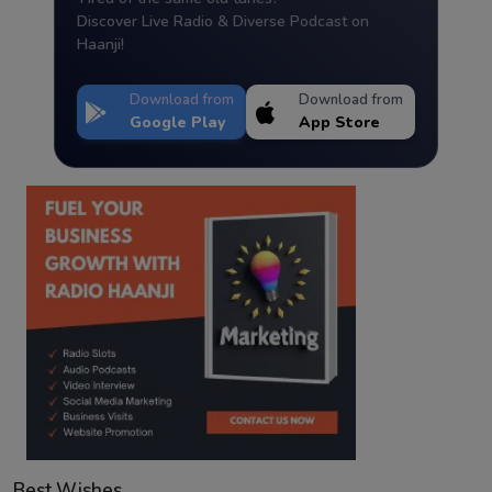
Discover Live Radio & Diverse Podcast on
Haanji!
Download from
Download from
Google Play
App Store
Best Wishes