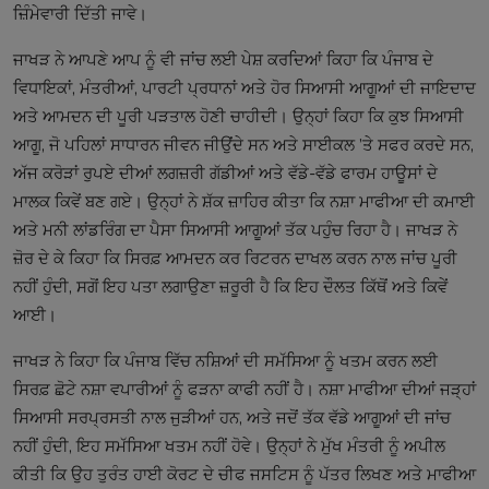
ਜ਼ਿੰਮੇਵਾਰੀ ਦਿੱਤੀ ਜਾਵੇ।
ਜਾਖੜ ਨੇ ਆਪਣੇ ਆਪ ਨੂੰ ਵੀ ਜਾਂਚ ਲਈ ਪੇਸ਼ ਕਰਦਿਆਂ ਕਿਹਾ ਕਿ ਪੰਜਾਬ ਦੇ
ਵਿਧਾਇਕਾਂ, ਮੰਤਰੀਆਂ, ਪਾਰਟੀ ਪ੍ਰਧਾਨਾਂ ਅਤੇ ਹੋਰ ਸਿਆਸੀ ਆਗੂਆਂ ਦੀ ਜਾਇਦਾਦ
ਅਤੇ ਆਮਦਨ ਦੀ ਪੂਰੀ ਪੜਤਾਲ ਹੋਣੀ ਚਾਹੀਦੀ। ਉਨ੍ਹਾਂ ਕਿਹਾ ਕਿ ਕੁਝ ਸਿਆਸੀ
ਆਗੂ, ਜੋ ਪਹਿਲਾਂ ਸਾਧਾਰਨ ਜੀਵਨ ਜੀਉਂਦੇ ਸਨ ਅਤੇ ਸਾਈਕਲ ’ਤੇ ਸਫਰ ਕਰਦੇ ਸਨ,
ਅੱਜ ਕਰੋੜਾਂ ਰੁਪਏ ਦੀਆਂ ਲਗਜ਼ਰੀ ਗੱਡੀਆਂ ਅਤੇ ਵੱਡੇ-ਵੱਡੇ ਫਾਰਮ ਹਾਊਸਾਂ ਦੇ
ਮਾਲਕ ਕਿਵੇਂ ਬਣ ਗਏ। ਉਨ੍ਹਾਂ ਨੇ ਸ਼ੱਕ ਜ਼ਾਹਿਰ ਕੀਤਾ ਕਿ ਨਸ਼ਾ ਮਾਫੀਆ ਦੀ ਕਮਾਈ
ਅਤੇ ਮਨੀ ਲਾਂਡਰਿੰਗ ਦਾ ਪੈਸਾ ਸਿਆਸੀ ਆਗੂਆਂ ਤੱਕ ਪਹੁੰਚ ਰਿਹਾ ਹੈ। ਜਾਖੜ ਨੇ
ਜ਼ੋਰ ਦੇ ਕੇ ਕਿਹਾ ਕਿ ਸਿਰਫ਼ ਆਮਦਨ ਕਰ ਰਿਟਰਨ ਦਾਖਲ ਕਰਨ ਨਾਲ ਜਾਂਚ ਪੂਰੀ
ਨਹੀਂ ਹੁੰਦੀ, ਸਗੋਂ ਇਹ ਪਤਾ ਲਗਾਉਣਾ ਜ਼ਰੂਰੀ ਹੈ ਕਿ ਇਹ ਦੌਲਤ ਕਿੱਥੋਂ ਅਤੇ ਕਿਵੇਂ
ਆਈ।
ਜਾਖੜ ਨੇ ਕਿਹਾ ਕਿ ਪੰਜਾਬ ਵਿੱਚ ਨਸ਼ਿਆਂ ਦੀ ਸਮੱਸਿਆ ਨੂੰ ਖਤਮ ਕਰਨ ਲਈ
ਸਿਰਫ਼ ਛੋਟੇ ਨਸ਼ਾ ਵਪਾਰੀਆਂ ਨੂੰ ਫੜਨਾ ਕਾਫੀ ਨਹੀਂ ਹੈ। ਨਸ਼ਾ ਮਾਫੀਆ ਦੀਆਂ ਜੜ੍ਹਾਂ
ਸਿਆਸੀ ਸਰਪ੍ਰਸਤੀ ਨਾਲ ਜੁੜੀਆਂ ਹਨ, ਅਤੇ ਜਦੋਂ ਤੱਕ ਵੱਡੇ ਆਗੂਆਂ ਦੀ ਜਾਂਚ
ਨਹੀਂ ਹੁੰਦੀ, ਇਹ ਸਮੱਸਿਆ ਖਤਮ ਨਹੀਂ ਹੋਵੇ। ਉਨ੍ਹਾਂ ਨੇ ਮੁੱਖ ਮੰਤਰੀ ਨੂੰ ਅਪੀਲ
ਕੀਤੀ ਕਿ ਉਹ ਤੁਰੰਤ ਹਾਈ ਕੋਰਟ ਦੇ ਚੀਫ ਜਸਟਿਸ ਨੂੰ ਪੱਤਰ ਲਿਖਣ ਅਤੇ ਮਾਫੀਆ