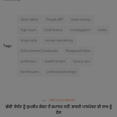
Sunil Jakhar
Punjab BJP
black money
high court
Chief Justice
investigation
mafia
drug mafia
money laundering
Tags:
Enforcement Directorate
Bhagwant Mann
politicians
wealth probe
luxury cars
farmhouses
political patronage
PREVIOUS NEWS
‘ਡੰਕੀ’ ਏਜੰਟ ਨੂੰ ਸੁਪਰੀਮ ਕੋਰਟ ਤੋਂ ਜ਼ਮਾਨਤ ਨਹੀਂ, ਭਾਰਤੀ ਪਾਸਪੋਰਟ ਦੀ ਸਾਖ ਨੂੰ
ਠੇਸ