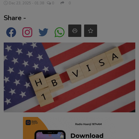
Dec 23, 2025 - 01:38
0
0
Contact
Share -