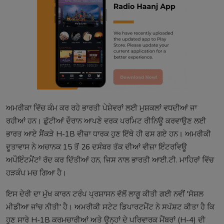
ਅਮਰੀਕਾ ਵਿੱਚ ਕੰਮ ਕਰ ਰਹੇ ਭਾਰਤੀ ਪੇਸ਼ੇਵਰਾਂ ਲਈ ਮੁਸ਼ਕਲਾਂ ਵਧਦੀਆਂ ਜਾ
ਰਹੀਆਂ ਹਨ। ਛੁੱਟੀਆਂ ਦੌਰਾਨ ਆਪਣੇ ਵਰਕ ਪਰਮਿਟ ਰੀਨਿਊ ਕਰਵਾਉਣ ਲਈ
ਭਾਰਤ ਆਏ ਸੈਂਕੜੇ H-1B ਵੀਜ਼ਾ ਧਾਰਕ ਹੁਣ ਇੱਥੇ ਹੀ ਫਸ ਗਏ ਹਨ। ਅਮਰੀਕੀ
ਦੂਤਾਵਾਸ ਨੇ ਅਚਾਨਕ 15 ਤੋਂ 26 ਦਸੰਬਰ ਤੱਕ ਦੀਆਂ ਵੀਜ਼ਾ ਇੰਟਰਵਿਊ
ਅਪੌਇੰਟਮੈਂਟਾਂ ਰੱਦ ਕਰ ਦਿੱਤੀਆਂ ਹਨ, ਜਿਸ ਨਾਲ ਭਾਰਤੀ ਆਈ.ਟੀ. ਮਾਹਿਰਾਂ ਵਿੱਚ
ਹੜਕੰਪ ਮਚ ਗਿਆ ਹੈ।
ਇਸ ਦੇਰੀ ਦਾ ਮੁੱਖ ਕਾਰਨ ਟਰੰਪ ਪ੍ਰਸ਼ਾਸਨ ਵੱਲੋਂ ਲਾਗੂ ਕੀਤੀ ਗਈ ਨਵੀਂ 'ਸੋਸ਼ਲ
ਮੀਡੀਆ ਜਾਂਚ ਨੀਤੀ' ਹੈ। ਅਮਰੀਕੀ ਸਟੇਟ ਡਿਪਾਰਟਮੈਂਟ ਨੇ ਸਪੱਸ਼ਟ ਕੀਤਾ ਹੈ ਕਿ
ਹੁਣ ਸਾਰੇ H-1B ਕਰਮਚਾਰੀਆਂ ਅਤੇ ਉਨ੍ਹਾਂ ਦੇ ਪਰਿਵਾਰਕ ਮੈਂਬਰਾਂ (H-4) ਦੀ