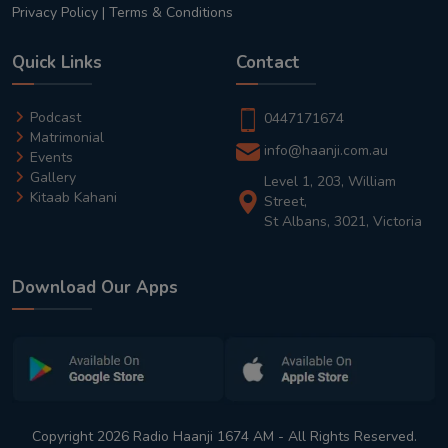
Privacy Policy
|
Terms & Conditions
Quick Links
Contact
Podcast
0447171674
Matrimonial
info@haanji.com.au
Events
Gallery
Level 1, 203, William
Kitaab Kahani
Street,
St Albans, 3021, Victoria
Download Our Apps
Copyright 2026 Radio Haanji 1674 AM - All Rights Reserved.