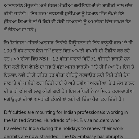
ਆਨਲਾਈਨ ਮੌਜੂਦਗੀ ਅਤੇ ਸੋਸ਼ਲ ਮੀਡੀਆ ਗਤੀਵਿਧੀਆਂ ਦੀ ਬਾਰੀਕੀ ਨਾਲ ਜਾਂਚ
ਕੀਤੀ ਜਾਵੇਗੀ। ਇਹ ਕਦਮ ਰਾਸ਼ਟਰੀ ਸੁਰੱਖਿਆ ਨੂੰ ਧਿਆਨ ਵਿੱਚ ਰੱਖਦੇ ਹੋਏ
ਚੁੱਕਿਆ ਗਿਆ ਹੈ ਤਾਂ ਜੋ ਕਿਸੇ ਵੀ ਸ਼ੱਕੀ ਵਿਅਕਤੀ ਨੂੰ ਅਮਰੀਕਾ ਵਿੱਚ ਦਾਖਲ ਹੋਣ
ਤੋਂ ਰੋਕਿਆ ਜਾ ਸਕੇ।
ਇਮੀਗ੍ਰੇਸ਼ਨ ਮਾਹਿਰਾਂ ਅਨੁਸਾਰ, ਇਕੱਲੀ ਹਿਊਸਟਨ ਦੀ ਇੱਕ ਕਾਨੂੰਨੀ ਫਰਮ ਦੇ ਹੀ
100 ਤੋਂ ਵੱਧ ਗਾਹਕ ਇਸ ਸਮੇਂ ਭਾਰਤ ਵਿੱਚ ਆਪਣੀ ਵਾਪਸੀ ਦੀ ਉਡੀਕ ਕਰ ਰਹੇ
ਹਨ। ਅਮਰੀਕਾ ਵਿੱਚ ਕੁੱਲ H-1B ਵੀਜ਼ਾ ਧਾਰਕਾਂ ਵਿੱਚੋਂ 71 ਫੀਸਦੀ ਭਾਰਤੀ ਹਨ,
ਇਸ ਲਈ ਇਸ ਫੈਸਲੇ ਦਾ ਸਭ ਤੋਂ ਵੱਡਾ ਅਸਰ ਭਾਰਤੀਆਂ 'ਤੇ ਹੀ ਪਿਆ ਹੈ। ਇਸ ਤੋਂ
ਇਲਾਵਾ, ਨਵੀਂ ਨੀਤੀ ਤਹਿਤ ਹੁਣ ਵੀਜ਼ਾ ਰੀਨਿਊ ਕਰਵਾਉਣ ਲਈ ਕਿਸੇ ਤੀਜੇ ਦੇਸ਼
ਜਾਣ 'ਤੇ ਵੀ ਪਾਬੰਦੀ ਲਗਾ ਦਿੱਤੀ ਗਈ ਹੈ ਅਤੇ ਨਵੀਆਂ ਅਰਜ਼ੀਆਂ 'ਤੇ 1 ਲੱਖ ਡਾਲਰ
ਦੀ ਭਾਰੀ ਫੀਸ ਵੀ ਲਾਗੂ ਕੀਤੀ ਗਈ ਹੈ। ਇਸ ਸਥਿਤੀ ਨੇ ਨਾ ਸਿਰਫ਼ ਕਰਮਚਾਰੀਆਂ
ਸਗੋਂ ਉਨ੍ਹਾਂ ਦੀਆਂ ਅਮਰੀਕੀ ਕੰਪਨੀਆਂ ਲਈ ਵੀ ਚਿੰਤਾ ਪੈਦਾ ਕਰ ਦਿੱਤੀ ਹੈ।
Difficulties are mounting for Indian professionals working in
the United States. Hundreds of H-1B visa holders who
traveled to India during the holidays to renew their work
permits are now stranded. The US Embassy has abruptly