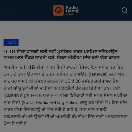
Login
Register
INDIA
Home
H-1B ਵੀਜ਼ਾ ਧਾਰਕਾਂ ਲਈ ਨਵੀਂ ਮੁਸੀਬਤ: ਵਰਕ ਪਰਮਿਟ ਨਵਿਆਉਣ
ਭਾਰਤ ਆਏ ਸੈਂਕੜੇ ਭਾਰਤੀ ਫਸੇ; ਸੋਸ਼ਲ ਮੀਡੀਆ ਜਾਂਚ ਬਣੀ ਵੱਡਾ ਕਾਰਨ
Punjabi Podcast
ਅਮਰੀਕਾ ਦੇ H-1B ਵੀਜ਼ਾ ਧਾਰਕ ਸੈਂਕੜੇ ਭਾਰਤੀ ਪੇਸ਼ੇਵਰ ਇਸ ਸਮੇਂ ਭਾਰਤ ਵਿੱਚ
ਫਸ ਗਏ ਹਨ। ਉਹ ਆਪਣੇ ਵਰਕ ਪਰਮਿਟ ਨਵਿਆਉਣ (renewal) ਲਈ ਆਏ
Kitaab Kahani
ਸਨ, ਪਰ ਅਮਰੀਕੀ ਕੌਂਸਲਰ ਦਫਤਰਾਂ ਨੇ 15 ਤੋਂ 26 ਦਸੰਬਰ ਦਰਮਿਆਨ ਤੈਅ
Gallery
ਕੀਤੀਆਂ ਉਨ੍ਹਾਂ ਦੀਆਂ ਸਾਰੀਆਂ ਅਪੌਇੰਟਮੈਂਟਾਂ ਰੱਦ ਕਰ ਦਿੱਤੀਆਂ ਹਨ। ਟਰੰਪ
ਪ੍ਰਸ਼ਾਸਨ ਨੇ ਹੁਣ H-1B ਅਤੇ H-4 ਵੀਜ਼ਾ ਬਿਨੈਕਾਰਾਂ ਲਈ ਸਖ਼ਤ ਸੋਸ਼ਲ ਮੀਡੀਆ
Sponsors
ਜਾਂਚ ਨੀਤੀ (Social Media Vetting Policy) ਲਾਗੂ ਕਰ ਦਿੱਤੀ ਹੈ। ਇਸ ਜਾਂਚ
ਕਾਰਨ ਵੀਜ਼ਾ ਇੰਟਰਵਿਊਆਂ ਵਿੱਚ ਦੇਰੀ ਹੋ ਰਹੀ ਹੈ, ਜਿਸ ਨਾਲ ਭਾਰਤੀ
Matrimonial
ਕਰਮਚਾਰੀਆਂ ਅਤੇ ਉਨ੍ਹਾਂ ਦੀਆਂ ਅਮਰੀਕੀ ਕੰਪਨੀਆਂ ਵਿੱਚ ਭਾਰੀ ਅਨਿਸ਼ਚਿਤਤਾ
ਪੈਦਾ ਹੋ ਗਈ ਹੈ
Event