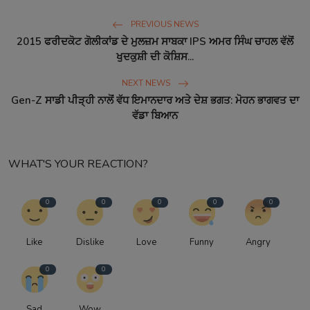
PREVIOUS NEWS
2015 ਫਰੀਦਕੋਟ ਗੋਲੀਕਾਂਡ ਦੇ ਮੁਲਜ਼ਮ ਸਾਬਕਾ IPS ਅਮਰ ਸਿੰਘ ਚਾਹਲ ਵੱਲੋਂ
ਖੁਦਕੁਸ਼ੀ ਦੀ ਕੋਸ਼ਿਸ...
NEXT NEWS
Gen-Z ਸਾਡੀ ਪੀੜ੍ਹੀ ਨਾਲੋਂ ਵੱਧ ਇਮਾਨਦਾਰ ਅਤੇ ਦੇਸ਼ ਭਗਤ: ਮੋਹਨ ਭਾਗਵਤ ਦਾ
ਵੱਡਾ ਬਿਆਨ
WHAT'S YOUR REACTION?
0
0
0
0
0
Like
Dislike
Love
Funny
Angry
0
0
Sad
Wow