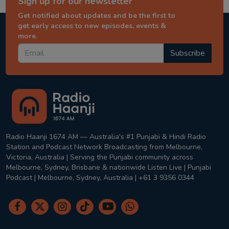
Sign up for our newsletter
Get notified about updates and be the first to
get early access to new episodes, events &
more.
Subscribe
Radio Haanji 1674 AM — Australia's #1 Punjabi & Hindi Radio
Station and Podcast Network Broadcasting from Melbourne,
Victoria, Australia | Serving the Punjabi community across
Melbourne, Sydney, Brisbane & nationwide Listen Live | Punjabi
Podcast | Melbourne, Sydney, Australia | +61 3 9356 0344