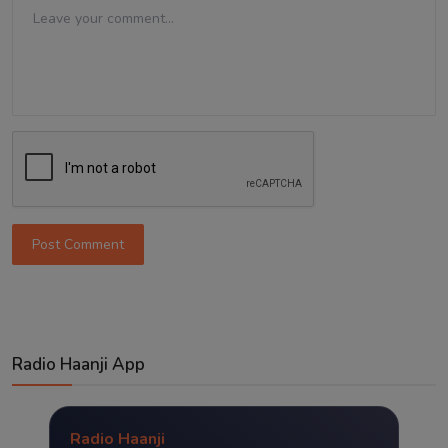
Post Comment
Radio Haanji App
Radio Haanji