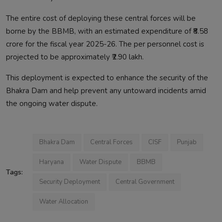
The entire cost of deploying these central forces will be
borne by the BBMB, with an estimated expenditure of ₹8.58
crore for the fiscal year 2025-26. The per personnel cost is
projected to be approximately ₹2.90 lakh.
This deployment is expected to enhance the security of the
Bhakra Dam and help prevent any untoward incidents amid
the ongoing water dispute.
Bhakra Dam
Central Forces
CISF
Punjab
Haryana
Water Dispute
BBMB
Tags:
Security Deployment
Central Government
Water Allocation