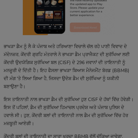
ਭਾਖੜਾ ਡੈਮ ਨੂੰ ਲੈ ਕੇ ਪੰਜਾਬ ਅਤੇ ਹਰਿਆਣਾ ਵਿਚਾਲੇ ਚੱਲ ਰਹੇ ਪਾਣੀ ਵਿਵਾਦ ਦੇ
ਮੱਦੇਨਜ਼ਰ, ਕੇਂਦਰੀ ਗ੍ਰਹਿ ਮੰਤਰਾਲੇ ਨੇ ਭਾਖੜਾ ਡੈਮ ਪ੍ਰਾਜੈਕਟ ਦੀ ਸੁਰੱਖਿਆ ਲਈ
ਕੇਂਦਰੀ ਉਦਯੋਗਿਕ ਸੁਰੱਖਿਆ ਬਲ (CISF) ਦੇ 296 ਜਵਾਨਾਂ ਦੀ ਤਾਇਨਾਤੀ ਨੂੰ
ਮਨਜ਼ੂਰੀ ਦੇ ਦਿੱਤੀ ਹੈ। ਇਹ ਫੈਸਲਾ ਭਾਖੜਾ ਬਿਆਸ ਮੈਨੇਜਮੈਂਟ ਬੋਰਡ (BBMB)
ਦੀ ਮੰਗ 'ਤੇ ਲਿਆ ਗਿਆ ਹੈ, ਜਿਸਦਾ ਉਦੇਸ਼ ਡੈਮ ਦੀ ਸੁਰੱਖਿਆ ਨੂੰ ਯਕੀਨੀ
ਬਣਾਉਣਾ ਹੈ।
ਇਸ ਤਾਇਨਾਤੀ ਨਾਲ ਭਾਖੜਾ ਡੈਮ ਦੀ ਸੁਰੱਖਿਆ ਹੁਣ CISF ਦੇ ਹੱਥਾਂ ਵਿੱਚ ਹੋਵੇਗੀ।
ਇਸ ਤੋਂ ਪਹਿਲਾਂ, ਡੈਮ ਦੀ ਸੁਰੱਖਿਆ ਹਿਮਾਚਲ ਪ੍ਰਦੇਸ਼ ਅਤੇ ਪੰਜਾਬ ਪੁਲਿਸ ਦੇ
ਹਵਾਲੇ ਸੀ। ਹੁਣ, ਕੇਂਦਰੀ ਬਲਾਂ ਦੀ ਤਾਇਨਾਤੀ ਨਾਲ ਡੈਮ ਦੀ ਸੁਰੱਖਿਆ ਵਿੱਚ ਹੋਰ
ਮਜ਼ਬੂਤੀ ਆਏਗੀ।
ਕੇਂਦਰੀ ਬਲਾਂ ਦੀ ਤਾਇਨਾਤੀ ਦਾ ਸਾਰਾ ਖਰਚਾ BBMB ਵੱਲੋਂ ਚੁੱਕਿਆ ਜਾਵੇਗਾ,