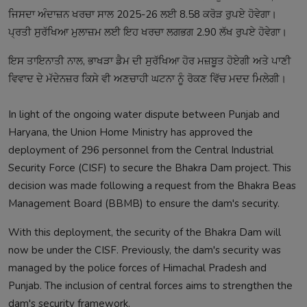
ਜਿਸਦਾ ਅੰਦਾਜ਼ਨ ਖਰਚਾ ਸਾਲ 2025-26 ਲਈ 8.58 ਕਰੋੜ ਰੁਪਏ ਹੋਵੇਗਾ।
ਪ੍ਰਤੀ ਸੁਰੱਖਿਆ ਮੁਲਾਜ਼ਮ ਲਈ ਇਹ ਖਰਚਾ ਲਗਭਗ 2.90 ਲੱਖ ਰੁਪਏ ਹੋਵੇਗਾ।
ਇਸ ਤਾਇਨਾਤੀ ਨਾਲ, ਭਾਖੜਾ ਡੈਮ ਦੀ ਸੁਰੱਖਿਆ ਹੋਰ ਮਜ਼ਬੂਤ ਹੋਏਗੀ ਅਤੇ ਪਾਣੀ
ਵਿਵਾਦ ਦੇ ਮੱਦੇਨਜ਼ਰ ਕਿਸੇ ਵੀ ਅਣਚਾਹੀ ਘਟਨਾ ਨੂੰ ਰੋਕਣ ਵਿੱਚ ਮਦਦ ਮਿਲੇਗੀ।
In light of the ongoing water dispute between Punjab and
Haryana, the Union Home Ministry has approved the
deployment of 296 personnel from the Central Industrial
Security Force (CISF) to secure the Bhakra Dam project. This
decision was made following a request from the Bhakra Beas
Management Board (BBMB) to ensure the dam's security.
With this deployment, the security of the Bhakra Dam will
now be under the CISF. Previously, the dam's security was
managed by the police forces of Himachal Pradesh and
Punjab. The inclusion of central forces aims to strengthen the
dam's security framework.