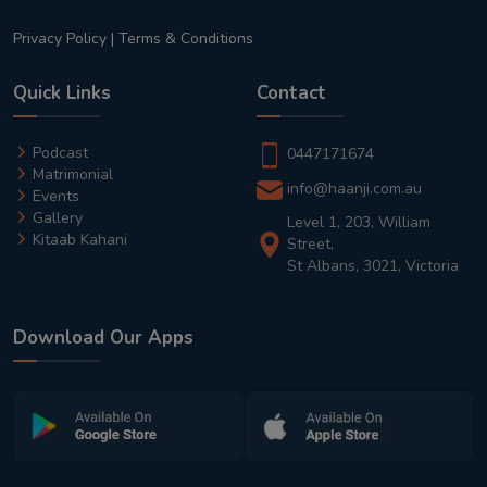
Privacy Policy
|
Terms & Conditions
Quick Links
Contact
Podcast
0447171674
Matrimonial
info@haanji.com.au
Events
Gallery
Level 1, 203, William
Kitaab Kahani
Street,
St Albans, 3021, Victoria
Download Our Apps