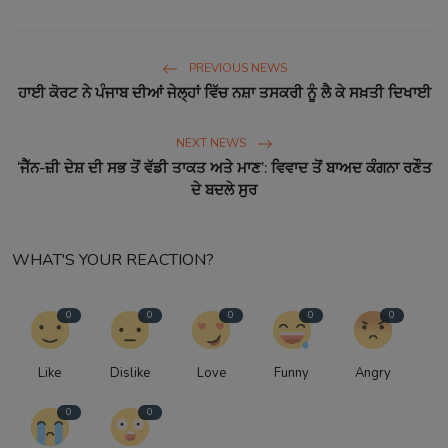
PREVIOUS NEWS
ਹਾਈ ਕੋਰਟ ਨੇ ਪੰਜਾਬ ਦੀਆਂ ਜੇਲ੍ਹਾਂ ਵਿੱਚ ਨਸ਼ਾ ਤਸਕਰੀ ਨੂੰ ਲੈ ਕੇ ਸਖ਼ਤੀ ਦਿਖਾਈ
NEXT NEWS
‘ਜੈੱਨ-ਜ਼ੀ ਦੇਸ਼ ਦੀ ਸਭ ਤੋਂ ਵੱਡੀ ਤਾਕਤ ਅਤੇ ਮਾਣ’: ਵਿਵਾਦ ਤੋਂ ਬਾਅਦ ਕੰਗਨਾ ਰਣੌਤ
ਦੇ ਬਦਲੇ ਸੁਰ
WHAT'S YOUR REACTION?
0
0
0
0
0
Like
Dislike
Love
Funny
Angry
0
0