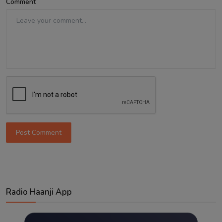
Comment
Post Comment
Radio Haanji App