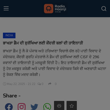
Login
Register
INDIA
Home
ਭਾਖੜਾ ਡੈਮ ਦੀ ਸੁਰੱਖਿਆ ਲਈ ਕੇਂਦਰੀ ਬਲਾਂ ਦੀ ਤਾਇਨਾਤੀ
ਭਾਖੜਾ ਡੈਮ ਨੂੰ ਲੈ ਕੇ ਪੰਜਾਬ ਅਤੇ ਹਰਿਆਣਾ ਵਿਚਾਲੇ ਚੱਲ ਰਹੇ ਪਾਣੀ ਵਿਵਾਦ ਦੇ
Punjabi Podcast
ਮੱਦੇਨਜ਼ਰ, ਕੇਂਦਰੀ ਗ੍ਰਹਿ ਮੰਤਰਾਲੇ ਨੇ ਡੈਮ ਦੀ ਸੁਰੱਖਿਆ ਲਈ CISF ਦੇ 296
Kitaab Kahani
ਜਵਾਨਾਂ ਦੀ ਤਾਇਨਾਤੀ ਨੂੰ ਮਨਜ਼ੂਰੀ ਦਿੱਤੀ ਹੈ। ਇਹ ਤਾਇਨਾਤੀ ਡੈਮ ਦੀ ਸੁਰੱਖਿਆ
ਨੂੰ ਹੋਰ ਮਜ਼ਬੂਤ ਕਰੇਗੀ ਅਤੇ ਪਾਣੀ ਵਿਵਾਦ ਦੇ ਮੱਦੇਨਜ਼ਰ ਕਿਸੇ ਵੀ ਅਣਚਾਹੀ ਘਟਨਾ
Gallery
ਨੂੰ ਰੋਕਣ ਵਿੱਚ ਮਦਦ ਕਰੇਗੀ।
Sponsors
May 22, 2025 - 21:22
0
0
Share -
Matrimonial
Event