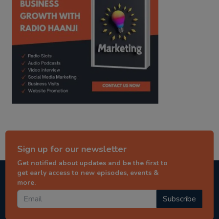
Sign up for our newsletter
Get notified about updates and be the first to
get early access to new episodes, events &
more.
Subscribe