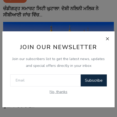
ਚੰਡੀਗੜ੍ਹ ਸਮਾਰਟ ਸਿਟੀ ਘੁਟਾਲਾ: ਦੋਸ਼ੀ ਨਲਿਨੀ ਮਲਿਕ ਨੇ
ਸੀਬੀਆਈ ਜਾਂਚ ਵਿੱਚ...
JOIN OUR NEWSLETTER
Join our subscribers list to get the latest news, updates
and special offers directly in your inbox
Subscribe
Aug 7, 2026
No, thanks
ਸ੍ਰੀ ਹਰਿਮੰਦਰ ਸਾਹਿਬ ਤੋਂ ਪਾਵਨ ਗੁਰਬਾਣੀ ਦਾ ਪ੍ਰਸਾਰਣ ਹੁਣ
ਦੁਨੀਆ ਭਰ ਦੇ 1...