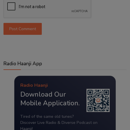
Post Comment
Radio Haanji App
Radio Haanji
Download Our
Mobile Application.
Tired of the same old tunes?
Discover Live Radio & Diverse Podcast on
Haanji!