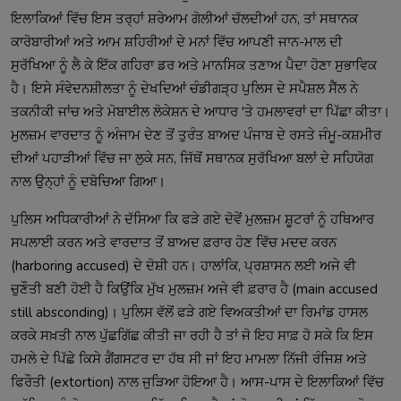
ਇਲਾਕਿਆਂ ਵਿੱਚ ਇਸ ਤਰ੍ਹਾਂ ਸ਼ਰੇਆਮ ਗੋਲੀਆਂ ਚੱਲਦੀਆਂ ਹਨ, ਤਾਂ ਸਥਾਨਕ
ਕਾਰੋਬਾਰੀਆਂ ਅਤੇ ਆਮ ਸ਼ਹਿਰੀਆਂ ਦੇ ਮਨਾਂ ਵਿੱਚ ਆਪਣੀ ਜਾਨ-ਮਾਲ ਦੀ
ਸੁਰੱਖਿਆ ਨੂੰ ਲੈ ਕੇ ਇੱਕ ਗਹਿਰਾ ਡਰ ਅਤੇ ਮਾਨਸਿਕ ਤਣਾਅ ਪੈਦਾ ਹੋਣਾ ਸੁਭਾਵਿਕ
ਹੈ। ਇਸੇ ਸੰਵੇਦਨਸ਼ੀਲਤਾ ਨੂੰ ਦੇਖਦਿਆਂ ਚੰਡੀਗੜ੍ਹ ਪੁਲਿਸ ਦੇ ਸਪੈਸ਼ਲ ਸੈੱਲ ਨੇ
ਤਕਨੀਕੀ ਜਾਂਚ ਅਤੇ ਮੋਬਾਈਲ ਲੋਕੇਸ਼ਨ ਦੇ ਆਧਾਰ 'ਤੇ ਹਮਲਾਵਰਾਂ ਦਾ ਪਿੱਛਾ ਕੀਤਾ।
ਮੁਲਜ਼ਮ ਵਾਰਦਾਤ ਨੂੰ ਅੰਜਾਮ ਦੇਣ ਤੋਂ ਤੁਰੰਤ ਬਾਅਦ ਪੰਜਾਬ ਦੇ ਰਸਤੇ ਜੰਮੂ-ਕਸ਼ਮੀਰ
ਦੀਆਂ ਪਹਾੜੀਆਂ ਵਿੱਚ ਜਾ ਲੁਕੇ ਸਨ, ਜਿੱਥੋਂ ਸਥਾਨਕ ਸੁਰੱਖਿਆ ਬਲਾਂ ਦੇ ਸਹਿਯੋਗ
ਨਾਲ ਉਨ੍ਹਾਂ ਨੂੰ ਦਬੋਚਿਆ ਗਿਆ।
ਪੁਲਿਸ ਅਧਿਕਾਰੀਆਂ ਨੇ ਦੱਸਿਆ ਕਿ ਫੜੇ ਗਏ ਦੋਵੇਂ ਮੁਲਜ਼ਮ ਸ਼ੂਟਰਾਂ ਨੂੰ ਹਥਿਆਰ
ਸਪਲਾਈ ਕਰਨ ਅਤੇ ਵਾਰਦਾਤ ਤੋਂ ਬਾਅਦ ਫ਼ਰਾਰ ਹੋਣ ਵਿੱਚ ਮਦਦ ਕਰਨ
(harboring accused) ਦੇ ਦੋਸ਼ੀ ਹਨ। ਹਾਲਾਂਕਿ, ਪ੍ਰਸ਼ਾਸਨ ਲਈ ਅਜੇ ਵੀ
ਚੁਣੌਤੀ ਬਣੀ ਹੋਈ ਹੈ ਕਿਉਂਕਿ ਮੁੱਖ ਮੁਲਜ਼ਮ ਅਜੇ ਵੀ ਫ਼ਰਾਰ ਹੈ (main accused
still absconding)। ਪੁਲਿਸ ਵੱਲੋਂ ਫੜੇ ਗਏ ਵਿਅਕਤੀਆਂ ਦਾ ਰਿਮਾਂਡ ਹਾਸਲ
ਕਰਕੇ ਸਖ਼ਤੀ ਨਾਲ ਪੁੱਛਗਿੱਛ ਕੀਤੀ ਜਾ ਰਹੀ ਹੈ ਤਾਂ ਜੋ ਇਹ ਸਾਫ਼ ਹੋ ਸਕੇ ਕਿ ਇਸ
ਹਮਲੇ ਦੇ ਪਿੱਛੇ ਕਿਸੇ ਗੈਂਗਸਟਰ ਦਾ ਹੱਥ ਸੀ ਜਾਂ ਇਹ ਮਾਮਲਾ ਨਿੱਜੀ ਰੰਜਿਸ਼ ਅਤੇ
ਫਿਰੌਤੀ (extortion) ਨਾਲ ਜੁੜਿਆ ਹੋਇਆ ਹੈ। ਆਸ-ਪਾਸ ਦੇ ਇਲਾਕਿਆਂ ਵਿੱਚ