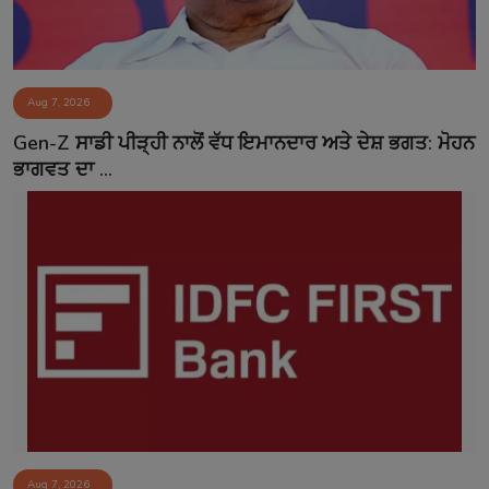
Aug 7, 2026
Gen-Z ਸਾਡੀ ਪੀੜ੍ਹੀ ਨਾਲੋਂ ਵੱਧ ਇਮਾਨਦਾਰ ਅਤੇ ਦੇਸ਼ ਭਗਤ: ਮੋਹਨ
ਭਾਗਵਤ ਦਾ ...
Aug 7, 2026