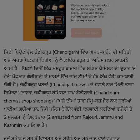
ਸਿਟੀ ਬਿਊਟੀਫੁੱਲ ਚੰਡੀਗੜ੍ਹ (Chandigarh) ਵਿੱਚ ਅਮਨ-ਕਾਨੂੰਨ ਦੀ ਸਥਿਤੀ
ਅਤੇ ਅਪਰਾਧਿਕ ਗਤੀਵਿਧੀਆਂ ਨੂੰ ਲੈ ਕੇ ਇੱਕ ਬਹੁਤ ਹੀ ਅਹਿਮ ਖ਼ਬਰ ਸਾਹਮਣੇ
ਆਈ ਹੈ। ਪਿਛਲੇ ਦਿਨੀਂ ਇੱਕ ਮਸ਼ਹੂਰ ਬਾਜ਼ਾਰ ਵਿੱਚ ਸਥਿਤ ਕੈਮਿਸਟ ਦੀ ਦੁਕਾਨ 'ਤੇ
ਹੋਈ ਖ਼ੌਫ਼ਨਾਕ ਗੋਲੀਬਾਰੀ ਦੇ ਮਾਮਲੇ ਵਿੱਚ ਜਾਂਚ ਟੀਮਾਂ ਦੇ ਹੱਥ ਇੱਕ ਵੱਡੀ ਕਾਮਯਾਬੀ
ਲੱਗੀ ਹੈ। ਚੰਡੀਗੜ੍ਹ ਖ਼ਬਰਾਂ (Chandigarh news) ਦੇ ਹਵਾਲੇ ਨਾਲ ਮਿਲੀ ਤਾਜ਼ਾ
ਰਿਪੋਰਟ ਮੁਤਾਬਕ, ਚੰਡੀਗੜ੍ਹ ਕੈਮਿਸਟ ਸ਼ਾਪ ਗੋਲੀਬਾਰੀ (Chandigarh
chemist shop shooting) ਮਾਮਲੇ ਦੀਆਂ ਤਾਰਾਂ ਜੰਮੂ-ਕਸ਼ਮੀਰ ਨਾਲ ਜੁੜੀਆਂ
ਪਾਈਆਂ ਗਈਆਂ ਹਨ, ਜਿੱਥੇ ਪੁਲਿਸ ਨੇ ਇੱਕ ਵੱਡੀ ਕਾਰਵਾਈ ਕਰਦਿਆਂ ਰਾਜੌਰੀ ਤੋਂ
2 ਮੁਲਜ਼ਮਾਂ ਨੂੰ ਗ੍ਰਿਫ਼ਤਾਰ (2 arrested from Rajouri, Jammu and
Kashmir) ਕਰ ਲਿਆ ਹੈ।
ਜਦੋਂ ਸ਼ਹਿਰ ਦੇ ਸਭ ਤੋਂ ਵਿਅਸਤ ਅਤੇ ਸੁਰੱਖਿਅਤ ਮੰਨੇ ਜਾਣ ਵਾਲੇ ਵਪਾਰਕ