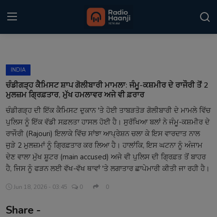
Login
Register
INDIA
Home
ਚੰਡੀਗੜ੍ਹ ਕੈਮਿਸਟ ਸ਼ਾਪ ਗੋਲੀਬਾਰੀ ਮਾਮਲਾ: ਜੰਮੂ-ਕਸ਼ਮੀਰ ਦੇ ਰਾਜੌਰੀ ਤੋਂ 2
ਮੁਲਜ਼ਮ ਗ੍ਰਿਫ਼ਤਾਰ, ਮੁੱਖ ਹਮਲਾਵਰ ਅਜੇ ਵੀ ਫ਼ਰਾਰ
Punjabi Podcast
ਚੰਡੀਗੜ੍ਹ ਦੀ ਇੱਕ ਕੈਮਿਸਟ ਦੁਕਾਨ 'ਤੇ ਹੋਈ ਤਾਬੜਤੋੜ ਗੋਲੀਬਾਰੀ ਦੇ ਮਾਮਲੇ ਵਿੱਚ
ਪੁਲਿਸ ਨੂੰ ਇੱਕ ਵੱਡੀ ਸਫ਼ਲਤਾ ਹਾਸਲ ਹੋਈ ਹੈ। ਸੁਰੱਖਿਆ ਬਲਾਂ ਨੇ ਜੰਮੂ-ਕਸ਼ਮੀਰ ਦੇ
Kitaab Kahani
ਰਾਜੌਰੀ (Rajouri) ਇਲਾਕੇ ਵਿੱਚ ਸਾਂਝਾ ਆਪ੍ਰੇਸ਼ਨ ਚਲਾ ਕੇ ਇਸ ਵਾਰਦਾਤ ਨਾਲ
Gallery
ਜੁੜੇ 2 ਮੁਲਜ਼ਮਾਂ ਨੂੰ ਗ੍ਰਿਫ਼ਤਾਰ ਕਰ ਲਿਆ ਹੈ। ਹਾਲਾਂਕਿ, ਇਸ ਘਟਨਾ ਨੂੰ ਅੰਜਾਮ
ਦੇਣ ਵਾਲਾ ਮੁੱਖ ਸ਼ੂਟਰ (main accused) ਅਜੇ ਵੀ ਪੁਲਿਸ ਦੀ ਗ੍ਰਿਫ਼ਤ ਤੋਂ ਬਾਹਰ
Sponsors
ਹੈ, ਜਿਸ ਨੂੰ ਫੜਨ ਲਈ ਵੱਖ-ਵੱਖ ਥਾਵਾਂ 'ਤੇ ਲਗਾਤਾਰ ਛਾਪੇਮਾਰੀ ਕੀਤੀ ਜਾ ਰਹੀ ਹੈ।
Matrimonial
Jun 18, 2026 - 03:45
0
0
Share -
Event