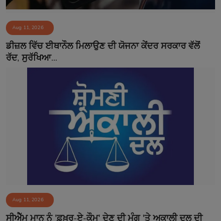
Aug 11, 2026
ਡੀਜ਼ਲ ਵਿੱਚ ਈਥਾਨੌਲ ਮਿਲਾਉਣ ਦੀ ਯੋਜਨਾ ਕੇਂਦਰ ਸਰਕਾਰ ਵੱਲੋਂ
ਰੱਦ, ਸੁਰੱਖਿਆ...
Aug 11, 2026
ਸੀਐੱਮ ਮਾਨ ਨੂੰ 'ਫ਼ਖ਼ਰ-ਏ-ਕੌਮ' ਦੇਣ ਦੀ ਮੰਗ 'ਤੇ ਅਕਾਲੀ ਦਲ ਦੀ