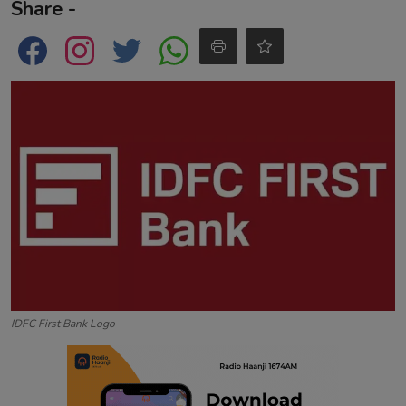
Share -
Contact
IDFC First Bank Logo