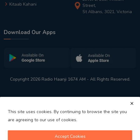
Kitaab Kahani
Street,
St Albans, 3021, Victoria
Download Our Apps
Copyright 2026 Radio Haanji 1674 AM - All Rights Reserved.
This site uses cookies. By continuing to browse the site you
are agreeing to our use of cookies.
Melbourne
Australia's No. 1 Indian Radio Station
Accept Cookies