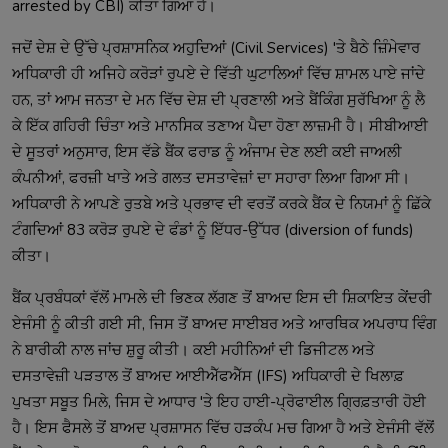
arrested by CBI) ਕੀਤਾ ਗਿਆ ਹੈ।
ਜਦੋਂ ਦੇਸ਼ ਦੇ ਉੱਚੇ ਪ੍ਰਸ਼ਾਸਨਿਕ ਅਹੁਦਿਆਂ (Civil Services) 'ਤੇ ਬੈਠੇ ਜ਼ਿੰਮੇਵਾਰ
ਅਧਿਕਾਰੀ ਹੀ ਅਜਿਹੇ ਕਰੋੜਾਂ ਰੁਪਏ ਦੇ ਵਿੱਤੀ ਘੁਟਾਲਿਆਂ ਵਿੱਚ ਸ਼ਾਮਲ ਪਾਏ ਜਾਂਦੇ
ਹਨ, ਤਾਂ ਆਮ ਜਨਤਾ ਦੇ ਮਨ ਵਿੱਚ ਦੇਸ਼ ਦੀ ਪ੍ਰਣਾਲੀ ਅਤੇ ਬੈਂਕਿੰਗ ਸੁਰੱਖਿਆ ਨੂੰ ਲੈ
ਕੇ ਇੱਕ ਗਹਿਰੀ ਚਿੰਤਾ ਅਤੇ ਮਾਨਸਿਕ ਤਣਾਅ ਪੈਦਾ ਹੋਣਾ ਲਾਜ਼ਮੀ ਹੈ। ਸੀਬੀਆਈ
ਦੇ ਸੂਤਰਾਂ ਅਨੁਸਾਰ, ਇਸ ਵੱਡੇ ਬੈਂਕ ਫਰਾਡ ਨੂੰ ਅੰਜਾਮ ਦੇਣ ਲਈ ਕਈ ਜਾਅਲੀ
ਕੰਪਨੀਆਂ, ਫਰਜ਼ੀ ਖਾਤੇ ਅਤੇ ਗਲਤ ਦਸਤਾਵੇਜ਼ਾਂ ਦਾ ਸਹਾਰਾ ਲਿਆ ਗਿਆ ਸੀ।
ਅਧਿਕਾਰੀ ਨੇ ਆਪਣੇ ਰੁਤਬੇ ਅਤੇ ਪ੍ਰਭਾਵ ਦੀ ਵਰਤੋਂ ਕਰਕੇ ਬੈਂਕ ਦੇ ਨਿਯਮਾਂ ਨੂੰ ਛਿੱਕੇ
ਟੰਗਦਿਆਂ 83 ਕਰੋੜ ਰੁਪਏ ਦੇ ਫੰਡਾਂ ਨੂੰ ਇੱਧਰ-ਉੱਧਰ (diversion of funds)
ਕੀਤਾ।
ਬੈਂਕ ਪ੍ਰਬੰਧਕਾਂ ਵੱਲੋਂ ਮਾਮਲੇ ਦੀ ਭਿਣਕ ਲੱਗਣ ਤੋਂ ਬਾਅਦ ਇਸ ਦੀ ਸ਼ਿਕਾਇਤ ਕੇਂਦਰੀ
ਏਜੰਸੀ ਨੂੰ ਕੀਤੀ ਗਈ ਸੀ, ਜਿਸ ਤੋਂ ਬਾਅਦ ਸਾਈਬਰ ਅਤੇ ਆਰਥਿਕ ਅਪਰਾਧ ਵਿੰਗ
ਨੇ ਬਾਰੀਕੀ ਨਾਲ ਜਾਂਚ ਸ਼ੁਰੂ ਕੀਤੀ। ਕਈ ਮਹੀਨਿਆਂ ਦੀ ਡਿਜੀਟਲ ਅਤੇ
ਦਸਤਾਵੇਜ਼ੀ ਪੜਤਾਲ ਤੋਂ ਬਾਅਦ ਆਈਐੱਫਐੱਸ (IFS) ਅਧਿਕਾਰੀ ਦੇ ਖਿਲਾਫ਼
ਪੁਖਤਾ ਸਬੂਤ ਮਿਲੇ, ਜਿਸ ਦੇ ਆਧਾਰ 'ਤੇ ਇਹ ਹਾਈ-ਪ੍ਰੋਫਾਈਲ ਗ੍ਰਿਫ਼ਤਾਰੀ ਹੋਈ
ਹੈ। ਇਸ ਫੈਸਲੇ ਤੋਂ ਬਾਅਦ ਪ੍ਰਸ਼ਾਸਨ ਵਿੱਚ ਹੜਕੰਪ ਮਚ ਗਿਆ ਹੈ ਅਤੇ ਏਜੰਸੀ ਵੱਲੋਂ