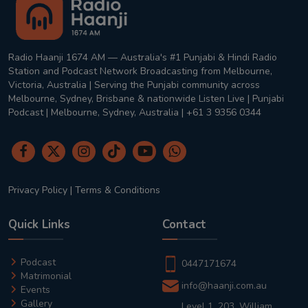
Radio Haanji 1674 AM — Australia's #1 Punjabi & Hindi Radio
Station and Podcast Network Broadcasting from Melbourne,
Victoria, Australia | Serving the Punjabi community across
Melbourne, Sydney, Brisbane & nationwide Listen Live | Punjabi
Podcast | Melbourne, Sydney, Australia | +61 3 9356 0344
Privacy Policy
|
Terms & Conditions
Quick Links
Contact
Podcast
0447171674
Matrimonial
info@haanji.com.au
Events
Gallery
Level 1, 203, William