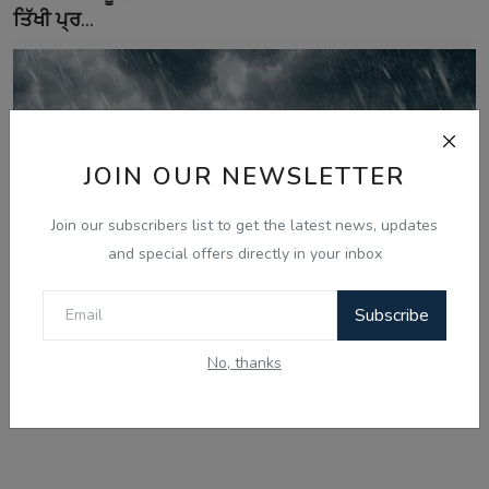
ਤਿੱਖੀ ਪ੍ਰ...
JOIN OUR NEWSLETTER
Join our subscribers list to get the latest news, updates
and special offers directly in your inbox
Subscribe
Aug 11, 2026
No, thanks
ਪੰਜਾਬ ਅਤੇ ਹਰਿਆਣਾ ਵਿੱਚ 11 ਤੇ 13 ਅਗਸਤ ਨੂੰ ਭਾਰੀ ਮੀਂਹ ਦੀ
ਚਿਤਾਵਨੀ, ਮੌ...