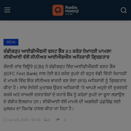
Login
Register
INDIA
Home
ਚੰਡੀਗੜ੍ਹ ਆਈਡੀਐੱਫਸੀ ਫਸਟ ਬੈਂਕ 83 ਕਰੋੜ ਧੋਖਾਧੜੀ ਮਾਮਲਾ:
ਸੀਬੀਆਈ ਵੱਲੋਂ ਸੀਨੀਅਰ ਆਈਐੱਫਐੱਸ ਅਧਿਕਾਰੀ ਗ੍ਰਿਫ਼ਤਾਰ
Punjabi Podcast
ਕੇਂਦਰੀ ਜਾਂਚ ਬਿਊਰੋ (CBI) ਨੇ ਚੰਡੀਗੜ੍ਹ ਵਿੱਚ ਆਈਡੀਐੱਫਸੀ ਫਸਟ ਬੈਂਕ
(IDFC First Bank) ਨਾਲ ਹੋਈ 83 ਕਰੋੜ ਰੁਪਏ ਦੀ ਬਹੁਤ ਵੱਡੀ ਵਿੱਤੀ ਧੋਖਾਧੜੀ
Kitaab Kahani
ਦੇ ਮਾਮਲੇ ਵਿੱਚ ਇੱਕ ਸੀਨੀਅਰ ਭਾਰਤੀ ਵਣ ਸੇਵਾ (IFS) ਅਧਿਕਾਰੀ ਨੂੰ ਗ੍ਰਿਫ਼ਤਾਰ
Gallery
ਕੀਤਾ ਹੈ। ਜਾਂਚ ਏਜੰਸੀ ਮੁਤਾਬਕ ਉਕਤ ਅਧਿਕਾਰੀ 'ਤੇ ਆਪਣੇ ਅਹੁਦੇ ਦੀ ਦੁਰਵਰਤੋਂ
ਕਰਕੇ ਅਤੇ ਜਾਅਲੀ ਦਸਤਾਵੇਜ਼ਾਂ ਦੇ ਸਹਾਰੇ ਬੈਂਕ ਨੂੰ ਕਰੋੜਾਂ ਰੁਪਏ ਦਾ ਚੂਨਾ ਲਗਾਉਣ
Sponsors
ਦੇ ਗੰਭੀਰ ਇਲਜ਼ਾਮ ਹਨ। ਸੀਬੀਆਈ ਵੱਲੋਂ ਮਾਮਲੇ ਦੀ ਅਗਲੇਰੀ ਪੁੱਛਗਿੱਛ ਲਈ
ਮੁਲਜ਼ਮ ਦਾ ਰਿਮਾਂਡ ਹਾਸਲ ਕੀਤਾ ਜਾ ਰਿਹਾ ਹੈ।
Matrimonial
Jun 18, 2026 - 03:43
0
0
Event