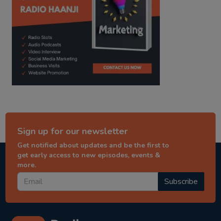
Sign up for our newsletter
Get notified about updates and be the first to
get early access to new episodes, events &
more.
Subscribe