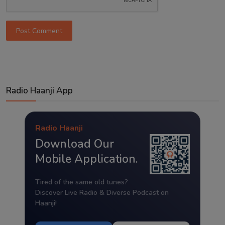
Post Comment
Radio Haanji App
Radio Haanji
Download Our
Mobile Application.
Tired of the same old tunes?
Discover Live Radio & Diverse Podcast on
Haanji!