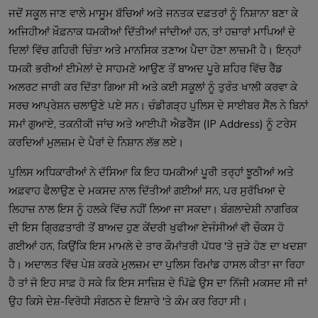
ਜਦੋਂ ਸਕੂਲ ਜਾਣ ਵਾਲੇ ਮਾਸੂਮ ਬੱਚਿਆਂ ਅਤੇ ਜਨਤਕ ਦਫ਼ਤਰਾਂ ਨੂੰ ਨਿਸ਼ਾਨਾ ਬਣਾ ਕੇ
ਅਜਿਹੀਆਂ ਖ਼ੌਫ਼ਨਾਕ ਧਮਕੀਆਂ ਦਿੱਤੀਆਂ ਜਾਂਦੀਆਂ ਹਨ, ਤਾਂ ਹਜ਼ਾਰਾਂ ਮਾਪਿਆਂ ਦੇ
ਦਿਲਾਂ ਵਿੱਚ ਗਹਿਰੀ ਚਿੰਤਾ ਅਤੇ ਮਾਨਸਿਕ ਤਣਾਅ ਪੈਦਾ ਹੋਣਾ ਲਾਜ਼ਮੀ ਹੈ। ਇਨ੍ਹਾਂ
ਧਮਕੀ ਭਰੀਆਂ ਈਮੇਲਾਂ ਦੇ ਸਾਹਮਣੇ ਆਉਣ ਤੋਂ ਬਾਅਦ ਪੂਰੇ ਸ਼ਹਿਰ ਵਿੱਚ ਰੈੱਡ
ਅਲਰਟ ਜਾਰੀ ਕਰ ਦਿੱਤਾ ਗਿਆ ਸੀ ਅਤੇ ਕਈ ਸਕੂਲਾਂ ਨੂੰ ਤੁਰੰਤ ਖਾਲੀ ਕਰਵਾ ਕੇ
ਸਰਚ ਆਪ੍ਰੇਸ਼ਨ ਚਲਾਉਣੇ ਪਏ ਸਨ। ਚੰਡੀਗੜ੍ਹ ਪੁਲਿਸ ਦੇ ਸਾਈਬਰ ਸੈੱਲ ਨੇ ਬਿਨਾਂ
ਸਮਾਂ ਗੁਆਏ, ਤਕਨੀਕੀ ਜਾਂਚ ਅਤੇ ਆਈਪੀ ਐਡਰੈੱਸ (IP Address) ਨੂੰ ਟਰੇਸ
ਕਰਦਿਆਂ ਮੁਲਜ਼ਮ ਦੇ ਪੈਰਾਂ ਦੇ ਨਿਸ਼ਾਨ ਲੱਭ ਲਏ।
ਪੁਲਿਸ ਅਧਿਕਾਰੀਆਂ ਨੇ ਦੱਸਿਆ ਕਿ ਇਹ ਧਮਕੀਆਂ ਪੂਰੀ ਤਰ੍ਹਾਂ ਝੂਠੀਆਂ ਅਤੇ
ਅਫ਼ਵਾਹ ਫੈਲਾਉਣ ਦੇ ਮਕਸਦ ਨਾਲ ਦਿੱਤੀਆਂ ਗਈਆਂ ਸਨ, ਪਰ ਸੁਰੱਖਿਆ ਦੇ
ਲਿਹਾਜ਼ ਨਾਲ ਇਸ ਨੂੰ ਹਲਕੇ ਵਿੱਚ ਨਹੀਂ ਲਿਆ ਜਾ ਸਕਦਾ। ਬੰਗਲਾਦੇਸ਼ੀ ਨਾਗਰਿਕ
ਦੀ ਇਸ ਗ੍ਰਿਫ਼ਤਾਰੀ ਤੋਂ ਬਾਅਦ ਹੁਣ ਕੇਂਦਰੀ ਖੁਫੀਆ ਏਜੰਸੀਆਂ ਵੀ ਚੌਕਸ ਹੋ
ਗਈਆਂ ਹਨ, ਕਿਉਂਕਿ ਇਸ ਮਾਮਲੇ ਦੇ ਤਾਰ ਕੌਮਾਂਤਰੀ ਪੱਧਰ 'ਤੇ ਜੁੜੇ ਹੋਣ ਦਾ ਖਦਸ਼ਾ
ਹੈ। ਅਦਾਲਤ ਵਿੱਚ ਪੇਸ਼ ਕਰਕੇ ਮੁਲਜ਼ਮ ਦਾ ਪੁਲਿਸ ਰਿਮਾਂਡ ਹਾਸਲ ਕੀਤਾ ਜਾ ਰਿਹਾ
ਹੈ ਤਾਂ ਜੋ ਇਹ ਸਾਫ਼ ਹੋ ਸਕੇ ਕਿ ਇਸ ਸਾਜ਼ਿਸ਼ ਦੇ ਪਿੱਛੇ ਉਸ ਦਾ ਨਿੱਜੀ ਮਕਸਦ ਸੀ ਜਾਂ
ਉਹ ਕਿਸੇ ਦੇਸ਼-ਵਿਰੋਧੀ ਸੰਗਠਨ ਦੇ ਇਸ਼ਾਰੇ 'ਤੇ ਕੰਮ ਕਰ ਰਿਹਾ ਸੀ।