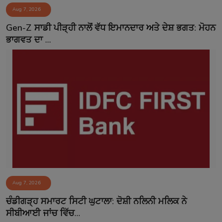
Aug 7, 2026
Gen-Z ਸਾਡੀ ਪੀੜ੍ਹੀ ਨਾਲੋਂ ਵੱਧ ਇਮਾਨਦਾਰ ਅਤੇ ਦੇਸ਼ ਭਗਤ: ਮੋਹਨ
ਭਾਗਵਤ ਦਾ ...
Aug 7, 2026
ਚੰਡੀਗੜ੍ਹ ਸਮਾਰਟ ਸਿਟੀ ਘੁਟਾਲਾ: ਦੋਸ਼ੀ ਨਲਿਨੀ ਮਲਿਕ ਨੇ
ਸੀਬੀਆਈ ਜਾਂਚ ਵਿੱਚ...