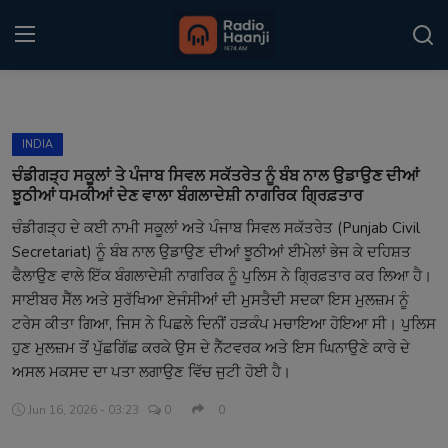
Login
Register
INDIA
Home
ਚੰਡੀਗੜ੍ਹ ਸਕੂਲਾਂ ਤੇ ਪੰਜਾਬ ਸਿਵਲ ਸਕੱਤਰੇਤ ਨੂੰ ਬੰਬ ਨਾਲ ਉਡਾਉਣ ਦੀਆਂ
ਝੂਠੀਆਂ ਧਮਕੀਆਂ ਦੇਣ ਵਾਲਾ ਬੰਗਲਾਦੇਸ਼ੀ ਨਾਗਰਿਕ ਗ੍ਰਿਫ਼ਤਾਰ
Punjabi Podcast
ਚੰਡੀਗੜ੍ਹ ਦੇ ਕਈ ਨਾਮੀ ਸਕੂਲਾਂ ਅਤੇ ਪੰਜਾਬ ਸਿਵਲ ਸਕੱਤਰੇਤ (Punjab Civil
Secretariat) ਨੂੰ ਬੰਬ ਨਾਲ ਉਡਾਉਣ ਦੀਆਂ ਝੂਠੀਆਂ ਈਮੇਲਾਂ ਭੇਜ ਕੇ ਦਹਿਸ਼ਤ
Kitaab Kahani
ਫੈਲਾਉਣ ਵਾਲੇ ਇੱਕ ਬੰਗਲਾਦੇਸ਼ੀ ਨਾਗਰਿਕ ਨੂੰ ਪੁਲਿਸ ਨੇ ਗ੍ਰਿਫ਼ਤਾਰ ਕਰ ਲਿਆ ਹੈ।
Gallery
ਸਾਈਬਰ ਸੈੱਲ ਅਤੇ ਸੁਰੱਖਿਆ ਏਜੰਸੀਆਂ ਦੀ ਮੁਸਤੈਦੀ ਸਦਕਾ ਇਸ ਮੁਲਜ਼ਮ ਨੂੰ
ਟਰੇਸ ਕੀਤਾ ਗਿਆ, ਜਿਸ ਨੇ ਪਿਛਲੇ ਦਿਨੀਂ ਹੜਕੰਪ ਮਚਾਇਆ ਹੋਇਆ ਸੀ। ਪੁਲਿਸ
Sponsors
ਹੁਣ ਮੁਲਜ਼ਮ ਤੋਂ ਪੁੱਛਗਿੱਛ ਕਰਕੇ ਉਸ ਦੇ ਨੈੱਟਵਰਕ ਅਤੇ ਇਸ ਘਿਨਾਉਣੇ ਕਾਰੇ ਦੇ
ਅਸਲ ਮਕਸਦ ਦਾ ਪਤਾ ਲਗਾਉਣ ਵਿੱਚ ਜੁਟੀ ਹੋਈ ਹੈ।
Matrimonial
Jun 16, 2026 - 03:23
0
0
Event