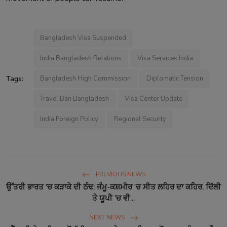
Bangladesh Visa Suspended
India Bangladesh Relations
Visa Services India
Tags:
Bangladesh High Commission
Diplomatic Tension
Travel Ban Bangladesh
Visa Center Update
India Foreign Policy
Regional Security
PREVIOUS NEWS
ਉੱਤਰੀ ਭਾਰਤ 'ਚ ਕੜਾਕੇ ਦੀ ਠੰਢ: ਜੰਮੂ-ਕਸ਼ਮੀਰ 'ਚ ਸੀਤ ਲਹਿਰ ਦਾ ਕਹਿਰ, ਦਿੱਲੀ
ਤੇ ਯੂਪੀ 'ਚ ਵੀ...
NEXT NEWS