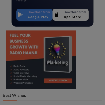
Haanji!
Download from
Download from
Google Play
App Store
Best Wishes