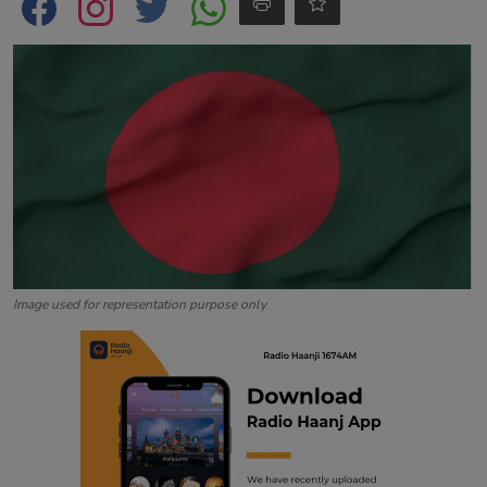
Contact
Image used for representation purpose only