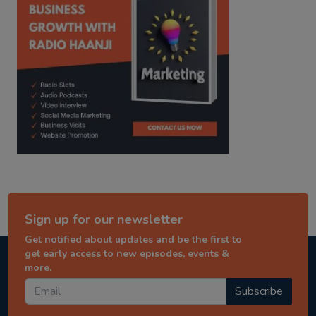
Sign up for our newsletter
Get notified about updates and be the first to
get early access to new episodes, events &
more.
Subscribe