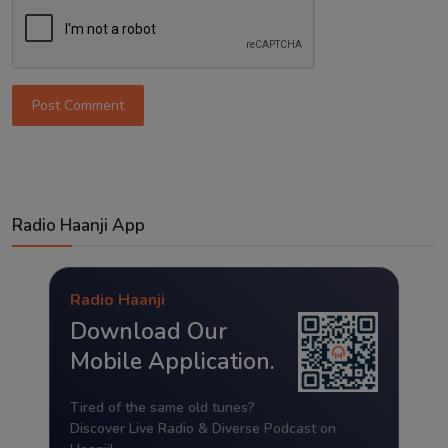
Post Comment
Radio Haanji App
Radio Haanji
Download Our
Mobile Application.
Tired of the same old tunes?
Discover Live Radio & Diverse Podcast on