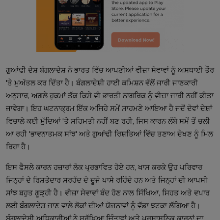
ਗੁਆਂਢੀ ਦੇਸ਼ ਬੰਗਲਾਦੇਸ਼ ਨੇ ਭਾਰਤ ਵਿੱਚ ਆਪਣੀਆਂ ਵੀਜ਼ਾ ਸੇਵਾਵਾਂ ਨੂੰ ਅਸਥਾਈ ਤੌਰ
'ਤੇ ਮੁਅੱਤਲ ਕਰ ਦਿੱਤਾ ਹੈ। ਬੰਗਲਾਦੇਸ਼ੀ ਹਾਈ ਕਮਿਸ਼ਨ ਵੱਲੋਂ ਜਾਰੀ ਜਾਣਕਾਰੀ
ਅਨੁਸਾਰ, ਅਗਲੇ ਹੁਕਮਾਂ ਤੱਕ ਕਿਸੇ ਵੀ ਭਾਰਤੀ ਨਾਗਰਿਕ ਨੂੰ ਵੀਜ਼ਾ ਜਾਰੀ ਨਹੀਂ ਕੀਤਾ
ਜਾਵੇਗਾ। ਇਹ ਘਟਨਾਕ੍ਰਮ ਇੱਕ ਅਜਿਹੇ ਸਮੇਂ ਸਾਹਮਣੇ ਆਇਆ ਹੈ ਜਦੋਂ ਦੋਵਾਂ ਦੇਸ਼ਾਂ
ਵਿਚਾਲੇ ਕਈ ਮੁੱਦਿਆਂ 'ਤੇ ਸਹਿਮਤੀ ਨਹੀਂ ਬਣ ਰਹੀ, ਜਿਸ ਕਾਰਨ ਲੰਬੇ ਸਮੇਂ ਤੋਂ ਚਲੀ
ਆ ਰਹੀ 'ਭਾਵਨਾਤਮਕ ਸਾਂਝ' ਅਤੇ ਗੁਆਂਢੀ ਰਿਸ਼ਤਿਆਂ ਵਿੱਚ ਤਣਾਅ ਦੇਖਣ ਨੂੰ ਮਿਲ
ਰਿਹਾ ਹੈ।
ਇਸ ਫੈਸਲੇ ਕਾਰਨ ਹਜ਼ਾਰਾਂ ਲੋਕ ਪ੍ਰਭਾਵਿਤ ਹੋਏ ਹਨ, ਖਾਸ ਕਰਕੇ ਉਹ ਪਰਿਵਾਰ
ਜਿਨ੍ਹਾਂ ਦੇ ਰਿਸ਼ਤੇਦਾਰ ਸਰਹੱਦ ਦੇ ਦੂਜੇ ਪਾਸੇ ਰਹਿੰਦੇ ਹਨ ਅਤੇ ਜਿਨ੍ਹਾਂ ਦੀ ਆਪਸੀ
ਸਾਂਝ ਬਹੁਤ ਗੂੜ੍ਹੀ ਹੈ। ਵੀਜ਼ਾ ਸੇਵਾਵਾਂ ਬੰਦ ਹੋਣ ਨਾਲ ਸਿੱਖਿਆ, ਸਿਹਤ ਅਤੇ ਵਪਾਰ
ਲਈ ਬੰਗਲਾਦੇਸ਼ ਜਾਣ ਵਾਲੇ ਲੋਕਾਂ ਦੀਆਂ ਯੋਜਨਾਵਾਂ ਨੂੰ ਵੱਡਾ ਝਟਕਾ ਲੱਗਿਆ ਹੈ।
ਬੰਗਲਾਦੇਸ਼ੀ ਅਧਿਕਾਰੀਆਂ ਨੇ ਸੁਰੱਖਿਆ ਚਿੰਤਾਵਾਂ ਅਤੇ ਪ੍ਰਸ਼ਾਸਨਿਕ ਕਾਰਨਾਂ ਦਾ