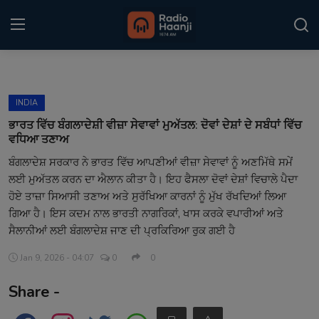
Login
Register
INDIA
Home
ਭਾਰਤ ਵਿੱਚ ਬੰਗਲਾਦੇਸ਼ੀ ਵੀਜ਼ਾ ਸੇਵਾਵਾਂ ਮੁਅੱਤਲ: ਦੋਵਾਂ ਦੇਸ਼ਾਂ ਦੇ ਸਬੰਧਾਂ ਵਿੱਚ
ਵਧਿਆ ਤਣਾਅ
Punjabi Podcast
ਬੰਗਲਾਦੇਸ਼ ਸਰਕਾਰ ਨੇ ਭਾਰਤ ਵਿੱਚ ਆਪਣੀਆਂ ਵੀਜ਼ਾ ਸੇਵਾਵਾਂ ਨੂੰ ਅਣਮਿੱਥੇ ਸਮੇਂ
ਲਈ ਮੁਅੱਤਲ ਕਰਨ ਦਾ ਐਲਾਨ ਕੀਤਾ ਹੈ। ਇਹ ਫੈਸਲਾ ਦੋਵਾਂ ਦੇਸ਼ਾਂ ਵਿਚਾਲੇ ਪੈਦਾ
Kitaab Kahani
ਹੋਏ ਤਾਜ਼ਾ ਸਿਆਸੀ ਤਣਾਅ ਅਤੇ ਸੁਰੱਖਿਆ ਕਾਰਨਾਂ ਨੂੰ ਮੁੱਖ ਰੱਖਦਿਆਂ ਲਿਆ
Gallery
ਗਿਆ ਹੈ। ਇਸ ਕਦਮ ਨਾਲ ਭਾਰਤੀ ਨਾਗਰਿਕਾਂ, ਖਾਸ ਕਰਕੇ ਵਪਾਰੀਆਂ ਅਤੇ
ਸੈਲਾਨੀਆਂ ਲਈ ਬੰਗਲਾਦੇਸ਼ ਜਾਣ ਦੀ ਪ੍ਰਕਿਰਿਆ ਰੁਕ ਗਈ ਹੈ
Sponsors
Jan 9, 2026 - 04:07
0
0
Matrimonial
Share -
Event