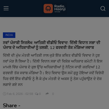
Login
Register
INDIA
Home
ਨਵਾਂ ਪੰਜਾਬੀ ਸਿਰਲੇਖ: ਆਤਿਸ਼ੀ ਵੀਡੀਓ ਵਿਵਾਦ: ਦਿੱਲੀ ਵਿਧਾਨ ਸਭਾ ਦੀ
ਪੰਜਾਬ ਦੇ ਅਧਿਕਾਰੀਆਂ ਨੂੰ ਤਲਬੀ, 12 ਫਰਵਰੀ ਤੱਕ ਮੰਗਿਆ ਜਵਾਬ
Punjabi Podcast
ਦਿੱਲੀ ਦੀ ਮੁੱਖ ਮੰਤਰੀ ਆਤਿਸ਼ੀ ਨਾਲ ਜੁੜੇ ਇੱਕ ਕਥਿਤ ਵੀਡੀਓ ਵਿਵਾਦ ਨੇ ਹੁਣ
ਨਵਾਂ ਮੋੜ ਲੈ ਲਿਆ ਹੈ। ਦਿੱਲੀ ਵਿਧਾਨ ਸਭਾ ਦੀ ਵਿਸ਼ੇਸ਼ ਅਧਿਕਾਰ ਕਮੇਟੀ ਨੇ ਇਸ
Kitaab Kahani
ਮਾਮਲੇ ਵਿੱਚ ਪੰਜਾਬ ਦੇ ਕੁਝ ਉੱਚ ਅਧਿਕਾਰੀਆਂ ਨੂੰ ਨੋਟਿਸ ਜਾਰੀ ਕਰਦਿਆਂ 12
Gallery
ਫਰਵਰੀ ਤੱਕ ਜਵਾਬ ਮੰਗਿਆ ਹੈ। ਇਹ ਵਿਵਾਦ ਉਸ ਸਮੇਂ ਸ਼ੁਰੂ ਹੋਇਆ ਜਦੋਂ ਵਿਰੋਧੀ
ਧਿਰ ਵੱਲੋਂ ਇੱਕ ਵੀਡੀਓ ਨੂੰ ਲੈ ਕੇ ਮੁੱਖ ਮੰਤਰੀ ਦੇ ਅਕਸ ਨੂੰ ਠੇਸ ਪਹੁੰਚਾਉਣ ਦੇ ਦੋਸ਼
Sponsors
ਲਗਾਏ ਗਏ ਸਨ
Matrimonial
Feb 6, 2026 - 02:58
0
0
Share -
Event