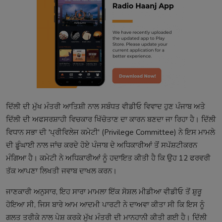
ਦਿੱਲੀ ਦੀ ਮੁੱਖ ਮੰਤਰੀ ਆਤਿਸ਼ੀ ਨਾਲ ਸਬੰਧਤ ਵੀਡੀਓ ਵਿਵਾਦ ਹੁਣ ਪੰਜਾਬ ਅਤੇ
ਦਿੱਲੀ ਦੀ ਅਫਸਰਸ਼ਾਹੀ ਵਿਚਕਾਰ ਖਿੱਚੋਤਾਣ ਦਾ ਕਾਰਨ ਬਣਦਾ ਜਾ ਰਿਹਾ ਹੈ। ਦਿੱਲੀ
ਵਿਧਾਨ ਸਭਾ ਦੀ 'ਪ੍ਰੀਵਿਲੇਜ ਕਮੇਟੀ' (Privilege Committee) ਨੇ ਇਸ ਮਾਮਲੇ
ਦੀ ਡੂੰਘਾਈ ਨਾਲ ਜਾਂਚ ਕਰਦੇ ਹੋਏ ਪੰਜਾਬ ਦੇ ਅਧਿਕਾਰੀਆਂ ਤੋਂ ਸਪੱਸ਼ਟੀਕਰਨ
ਮੰਗਿਆ ਹੈ। ਕਮੇਟੀ ਨੇ ਅਧਿਕਾਰੀਆਂ ਨੂੰ ਹਦਾਇਤ ਕੀਤੀ ਹੈ ਕਿ ਉਹ 12 ਫਰਵਰੀ
ਤੱਕ ਆਪਣਾ ਲਿਖਤੀ ਜਵਾਬ ਦਾਖਲ ਕਰਨ।
ਜਾਣਕਾਰੀ ਅਨੁਸਾਰ, ਇਹ ਸਾਰਾ ਮਾਮਲਾ ਇੱਕ ਸੋਸ਼ਲ ਮੀਡੀਆ ਵੀਡੀਓ ਤੋਂ ਸ਼ੁਰੂ
ਹੋਇਆ ਸੀ, ਜਿਸ ਬਾਰੇ ਆਮ ਆਦਮੀ ਪਾਰਟੀ ਨੇ ਦਾਅਵਾ ਕੀਤਾ ਸੀ ਕਿ ਇਸ ਨੂੰ
ਗਲਤ ਤਰੀਕੇ ਨਾਲ ਪੇਸ਼ ਕਰਕੇ ਮੁੱਖ ਮੰਤਰੀ ਦੀ ਮਾਨਹਾਨੀ ਕੀਤੀ ਗਈ ਹੈ। ਦਿੱਲੀ