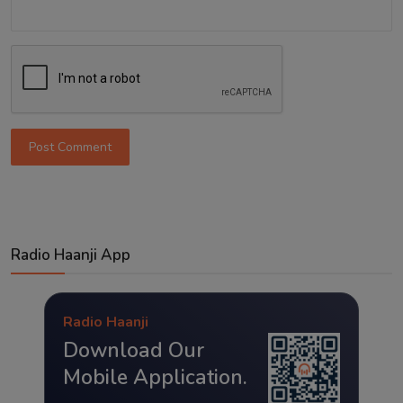
Post Comment
Radio Haanji App
Radio Haanji
Download Our
Mobile Application.