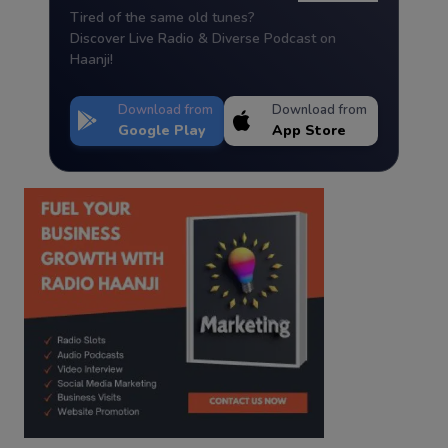
Tired of the same old tunes?
Discover Live Radio & Diverse Podcast on
Haanji!
Download from
Download from
Google Play
App Store