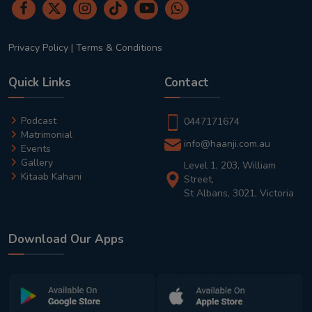
Privacy Policy
|
Terms & Conditions
Quick Links
Contact
Podcast
0447171674
Matrimonial
info@haanji.com.au
Events
Gallery
Level 1, 203, William
Kitaab Kahani
Street,
St Albans, 3021, Victoria
Download Our Apps