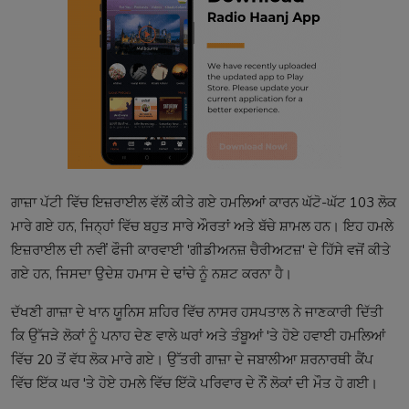
ਗਾਜ਼ਾ ਪੱਟੀ ਵਿੱਚ ਇਜ਼ਰਾਈਲ ਵੱਲੋਂ ਕੀਤੇ ਗਏ ਹਮਲਿਆਂ ਕਾਰਨ ਘੱਟੋ-ਘੱਟ 103 ਲੋਕ
ਮਾਰੇ ਗਏ ਹਨ, ਜਿਨ੍ਹਾਂ ਵਿੱਚ ਬਹੁਤ ਸਾਰੇ ਔਰਤਾਂ ਅਤੇ ਬੱਚੇ ਸ਼ਾਮਲ ਹਨ। ਇਹ ਹਮਲੇ
ਇਜ਼ਰਾਈਲ ਦੀ ਨਵੀਂ ਫੌਜੀ ਕਾਰਵਾਈ 'ਗੀਡੀਅਨਜ਼ ਚੈਰੀਅਟਜ਼' ਦੇ ਹਿੱਸੇ ਵਜੋਂ ਕੀਤੇ
ਗਏ ਹਨ, ਜਿਸਦਾ ਉਦੇਸ਼ ਹਮਾਸ ਦੇ ਢਾਂਚੇ ਨੂੰ ਨਸ਼ਟ ਕਰਨਾ ਹੈ।
ਦੱਖਣੀ ਗਾਜ਼ਾ ਦੇ ਖਾਨ ਯੂਨਿਸ ਸ਼ਹਿਰ ਵਿੱਚ ਨਾਸਰ ਹਸਪਤਾਲ ਨੇ ਜਾਣਕਾਰੀ ਦਿੱਤੀ
ਕਿ ਉੱਜੜੇ ਲੋਕਾਂ ਨੂੰ ਪਨਾਹ ਦੇਣ ਵਾਲੇ ਘਰਾਂ ਅਤੇ ਤੰਬੂਆਂ 'ਤੇ ਹੋਏ ਹਵਾਈ ਹਮਲਿਆਂ
ਵਿੱਚ 20 ਤੋਂ ਵੱਧ ਲੋਕ ਮਾਰੇ ਗਏ। ਉੱਤਰੀ ਗਾਜ਼ਾ ਦੇ ਜਬਾਲੀਆ ਸ਼ਰਨਾਰਥੀ ਕੈਂਪ
ਵਿੱਚ ਇੱਕ ਘਰ 'ਤੇ ਹੋਏ ਹਮਲੇ ਵਿੱਚ ਇੱਕੋ ਪਰਿਵਾਰ ਦੇ ਨੌਂ ਲੋਕਾਂ ਦੀ ਮੌਤ ਹੋ ਗਈ।