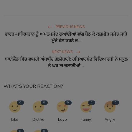
PREVIOUS NEWS
ਭਾਰਤ-ਪਾਕਿਸਤਾਨ ਨੂੰ ਅਮਨਪਸੰਦ ਗੁਆਂਢੀਆਂ ਵਾਂਗ ਬੈਠ ਕੇ ਕਸ਼ਮੀਰ ਸਮੇਤ ਸਾਰੇ
ਮੁੱਦੇ ਹੱਲ ਕਰਨੇ ਚ...
NEXT NEWS
ਥਾਈਲੈਂਡ ਵਿੱਚ ਵਾਪਰੀ ਅੰਧਾਧੁੰਦ ਗੋਲੀਬਾਰੀ: ਹਥਿਆਰਬੰਦ ਵਿਦਿਆਰਥੀ ਨੇ ਸਕੂਲ
ਤੇ ਘਰ 'ਚ ਚਲਾਈਆਂ ...
WHAT'S YOUR REACTION?
0
0
0
0
0
Like
Dislike
Love
Funny
Angry
0
0