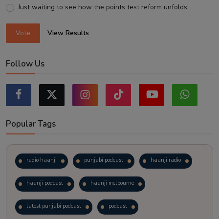
Just waiting to see how the points test reform unfolds.
Vote
View Results
Follow Us
Popular Tags
radio haanji
punjabi podcast
haanji radio
haanji podcast
haanji melbourne
latest punjabi podcast
podcast