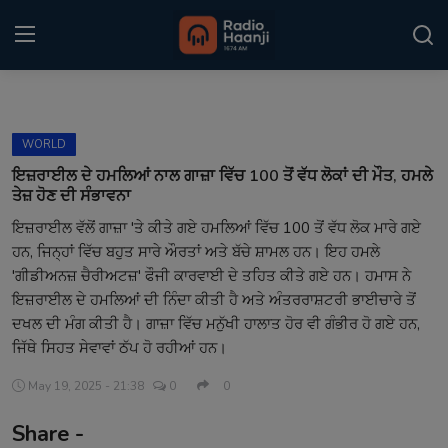
Login
Register
WORLD
Home
ਇਜ਼ਰਾਈਲ ਦੇ ਹਮਲਿਆਂ ਨਾਲ ਗਾਜ਼ਾ ਵਿੱਚ 100 ਤੋਂ ਵੱਧ ਲੋਕਾਂ ਦੀ ਮੌਤ, ਹਮਲੇ
ਤੇਜ਼ ਹੋਣ ਦੀ ਸੰਭਾਵਨਾ
Punjabi Podcast
ਇਜ਼ਰਾਈਲ ਵੱਲੋਂ ਗਾਜ਼ਾ 'ਤੇ ਕੀਤੇ ਗਏ ਹਮਲਿਆਂ ਵਿੱਚ 100 ਤੋਂ ਵੱਧ ਲੋਕ ਮਾਰੇ ਗਏ
ਹਨ, ਜਿਨ੍ਹਾਂ ਵਿੱਚ ਬਹੁਤ ਸਾਰੇ ਔਰਤਾਂ ਅਤੇ ਬੱਚੇ ਸ਼ਾਮਲ ਹਨ। ਇਹ ਹਮਲੇ
Kitaab Kahani
'ਗੀਡੀਅਨਜ਼ ਚੈਰੀਅਟਜ਼' ਫੌਜੀ ਕਾਰਵਾਈ ਦੇ ਤਹਿਤ ਕੀਤੇ ਗਏ ਹਨ। ਹਮਾਸ ਨੇ
Gallery
ਇਜ਼ਰਾਈਲ ਦੇ ਹਮਲਿਆਂ ਦੀ ਨਿੰਦਾ ਕੀਤੀ ਹੈ ਅਤੇ ਅੰਤਰਰਾਸ਼ਟਰੀ ਭਾਈਚਾਰੇ ਤੋਂ
ਦਖਲ ਦੀ ਮੰਗ ਕੀਤੀ ਹੈ। ਗਾਜ਼ਾ ਵਿੱਚ ਮਨੁੱਖੀ ਹਾਲਾਤ ਹੋਰ ਵੀ ਗੰਭੀਰ ਹੋ ਗਏ ਹਨ,
Sponsors
ਜਿੱਥੇ ਸਿਹਤ ਸੇਵਾਵਾਂ ਠੱਪ ਹੋ ਰਹੀਆਂ ਹਨ।
Matrimonial
May 19, 2025 - 21:38
0
0
Share -
Event