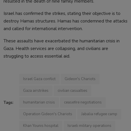
resulted in the death of nine family members.
Israel has confirmed the strikes, stating their objective is to
destroy Hamas structures. Hamas has condemned the attacks
and called for international intervention.
These assaults have exacerbated the humanitarian crisis in
Gaza. Health services are collapsing, and civilians are
struggling to access essential aid.
Israel Gaza conflict
Gideon's Chariots
Gaza airstrikes
civilian casualties
Tags:
humanitarian crisis
ceasefire negotiations
Operation Gideon's Chariots
Jabalia refugee camp
Khan Younis hospital
Israeli military operations