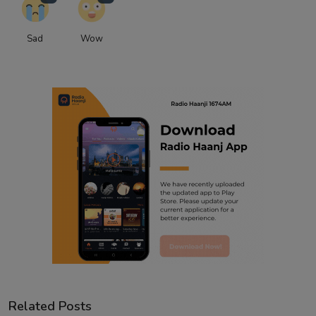
Sad
Wow
Related Posts