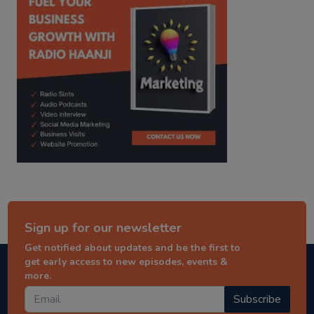
Sign up for our newsletter
Get notified about updates and be the first to
get early access to new episodes, events &
more.
Subscribe