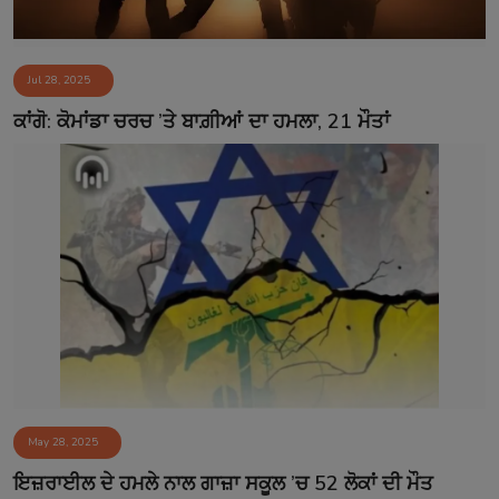
Jul 28, 2025
ਕਾਂਗੋ: ਕੋਮਾਂਡਾ ਚਰਚ ’ਤੇ ਬਾਗ਼ੀਆਂ ਦਾ ਹਮਲਾ, 21 ਮੌਤਾਂ
May 28, 2025
ਇਜ਼ਰਾਈਲ ਦੇ ਹਮਲੇ ਨਾਲ ਗਾਜ਼ਾ ਸਕੂਲ ’ਚ 52 ਲੋਕਾਂ ਦੀ ਮੌਤ