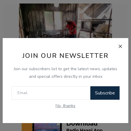
JOIN OUR NEWSLETTER
Join our subscribers list to get the latest news, updates
and special offers directly in your inbox
May 8, 2025
ਪਾਕਿਸਤਾਨੀ ਗੋਲਾਬਾਰੀ ’ਚ ਪੁਣਛ ਗੁਰਦੁਆਰੇ ਨੂੰ ਨੁਕਸਾਨ, ਤਿੰਨ
Subscribe
ਸਿੱਖਾਂ ਦੀ ਮ...
No, thanks