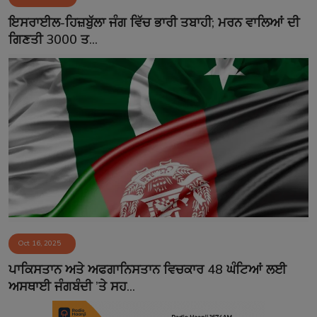
Contact
ਇਸਰਾਈਲ-ਹਿਜ਼ਬੁੱਲਾ ਜੰਗ ਵਿੱਚ ਭਾਰੀ ਤਬਾਹੀ; ਮਰਨ ਵਾਲਿਆਂ ਦੀ
ਗਿਣਤੀ 3000 ਤ...
Oct 16, 2025
ਪਾਕਿਸਤਾਨ ਅਤੇ ਅਫਗਾਨਿਸਤਾਨ ਵਿਚਕਾਰ 48 ਘੰਟਿਆਂ ਲਈ
ਅਸਥਾਈ ਜੰਗਬੰਦੀ ’ਤੇ ਸਹ...