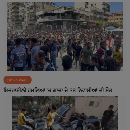
May 27, 2025
ਇਜ਼ਰਾਈਲੀ ਹਮਲਿਆਂ ’ਚ ਗਾਜ਼ਾ ਦੇ 38 ਨਿਵਾਸੀਆਂ ਦੀ ਮੌਤ