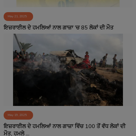
May 21, 2025
ਇਜ਼ਰਾਈਲ ਦੇ ਹਮਲਿਆਂ ਨਾਲ ਗਾਜ਼ਾ 'ਚ 85 ਲੋਕਾਂ ਦੀ ਮੌਤ
May 19, 2025
ਇਜ਼ਰਾਈਲ ਦੇ ਹਮਲਿਆਂ ਨਾਲ ਗਾਜ਼ਾ ਵਿੱਚ 100 ਤੋਂ ਵੱਧ ਲੋਕਾਂ ਦੀ
ਮੌਤ, ਹਮਲੇ ...