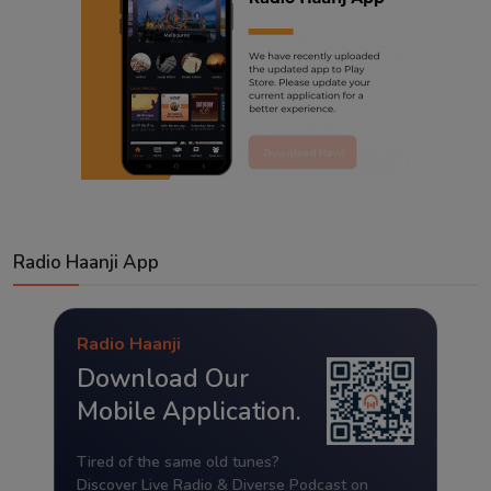
Radio Haanji App
Radio Haanji
Download Our
Mobile Application.
Tired of the same old tunes?
Discover Live Radio & Diverse Podcast on