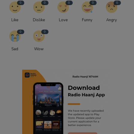
0
0
0
0
0
Like
Dislike
Love
Funny
Angry
0
0
Sad
Wow