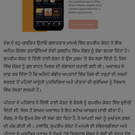
ਦੇਸ਼ ਦੇ ਬਹੁ-ਚਰਚਿਤ ਉਨਾਓ ਬਲਾਤਕਾਰ ਮਾਮਲੇ ਵਿੱਚ ਸੁਪਰੀਮ ਕੋਰਟ ਨੇ ਇੱਕ
ਅਹਿਮ ਫੈਸਲਾ ਸੁਣਾਉਂਦਿਆਂ ਦੋਸ਼ੀ ਕੁਲਦੀਪ ਸਿੰਘ ਸੇਂਗਰ ਨੂੰ ਵੱਡਾ ਝਟਕਾ ਦਿੱਤਾ ਹੈ।
ਸੁਪਰੀਮ ਕੋਰਟ ਨੇ ਦਿੱਲੀ ਹਾਈ ਕੋਰਟ ਦੇ ਉਸ ਹੁਕਮ 'ਤੇ ਰੋਕ ਲਗਾ ਦਿੱਤੀ ਹੈ, ਜਿਸ
ਵਿੱਚ ਸੇਂਗਰ ਨੂੰ ਕੁਝ ਰਾਹਤ ਮਿਲਣ ਦੀ ਸੰਭਾਵਨਾ ਜਤਾਈ ਗਈ ਸੀ। ਅਦਾਲਤ ਨੇ
ਸਾਫ਼ ਕਰ ਦਿੱਤਾ ਹੈ ਕਿ ਅਜਿਹੇ ਗੰਭੀਰ ਅਪਰਾਧਾਂ ਵਿੱਚ ਕਿਸੇ ਵੀ ਤਰ੍ਹਾਂ ਦੀ ਨਰਮੀ
ਵਰਤਣ ਤੋਂ ਪਹਿਲਾਂ ਕਾਨੂੰਨੀ ਪ੍ਰਕਿਰਿਆ ਅਤੇ ਪੀੜਤਾ ਦੀ ਸੁਰੱਖਿਆ ਨੂੰ ਧਿਆਨ
ਵਿੱਚ ਰੱਖਣਾ ਲਾਜ਼ਮੀ ਹੈ।
ਪੀੜਤਾ ਦੇ ਪਰਿਵਾਰ ਨੇ ਦਿੱਲੀ ਹਾਈ ਕੋਰਟ ਦੇ ਫੈਸਲੇ ਨੂੰ ਸੁਪਰੀਮ ਕੋਰਟ ਵਿੱਚ ਚੁਣੌਤੀ
ਦਿੱਤੀ ਸੀ, ਜਿਸ ਤੋਂ ਬਾਅਦ ਅਦਾਲਤ ਨੇ ਇਹ ਸਟੇਅ ਆਰਡਰ ਜਾਰੀ ਕੀਤਾ ਹੈ।
ਸੇਂਗਰ, ਜੋ ਕਿ ਉਮਰ ਕੈਦ ਦੀ ਸਜ਼ਾ ਕੱਟ ਰਿਹਾ ਹੈ, ਨੇ ਆਪਣੀ ਸਜ਼ਾ ਨੂੰ ਮੁਅੱਤਲ ਕਰਨ
ਦੀ ਮੰਗ ਕੀਤੀ ਸੀ। ਹਾਲਾਂਕਿ, ਸੁਪਰੀਮ ਕੋਰਟ ਨੇ ਮਾਮਲੇ ਦੀ ਸੰਵੇਦਨਸ਼ੀਲਤਾ ਅਤੇ
ਪੀੜਤਾ ਦੇ ਮਾਨਸਿਕ ਤਣਾਅ ਨੂੰ ਦੇਖਦੇ ਹੋਏ ਫਿਲਹਾਲ ਸੇਂਗਰ ਨੂੰ ਕੋਈ ਵੀ ਰਾਹਤ ਦੇਣ