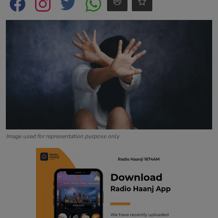
Contact
Image used for representation purpose only