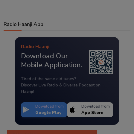
Radio Haanji App
Radio Haanji
Download Our
Mobile Application.
Tired of the same old tunes?
Discover Live Radio & Diverse Podcast on
Haanji!
Download from
Download from
Google Play
App Store