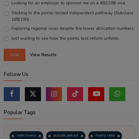
Looking for an employer to sponsor me on a 482/186 visa.
Sticking to the points-tested independent pathway (Subclass
189/190).
Exploring regional visas despite the lower allocation numbers.
Just waiting to see how the points test reform unfolds.
Vote
View Results
Follow Us
Popular Tags
radio haanji
punjabi podcast
haanji radio