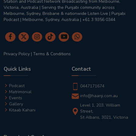
Station and Podcast Network Broadcasting from Melbourne,
Victoria, Australia | Serving the Punjabi community across
Melbourne, Sydney, Brisbane & nationwide Listen Live | Punjabi
Podcast | Melbourne, Sydney, Australia | +61 3 9356 0344
Privacy Policy
|
Terms & Conditions
Quick Links
Contact
Podcast
0447171674
Matrimonial
info@haanji.com.au
Events
Gallery
Level 1, 203, William
Kitaab Kahani
Street,
St Albans, 3021, Victoria