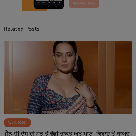
Related Posts
Aug 8, 2026
‘ਜੈੱਨ-ਜ਼ੀ ਦੇਸ਼ ਦੀ ਸਭ ਤੋਂ ਵੱਡੀ ਤਾਕਤ ਅਤੇ ਮਾਣ’: ਵਿਵਾਦ ਤੋਂ ਬਾਅਦ