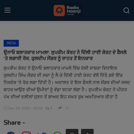
Login
Register
INDIA
Home
ਉਨਾਓ ਬਲਾਤਕਾਰ ਮਾਮਲਾ: ਸੁਪਰੀਮ ਕੋਰਟ ਨੇ ਦਿੱਲੀ ਹਾਈ ਕੋਰਟ ਦੇ ਫੈਸਲੇ
'ਤੇ ਲਗਾਈ ਰੋਕ, ਕੁਲਦੀਪ ਸੇਂਗਰ ਨੂੰ ਰਾਹਤ ਤੋਂ ਇਨਕਾਰ
Punjabi Podcast
ਸੁਪਰੀਮ ਕੋਰਟ ਨੇ ਉਨਾਓ ਬਲਾਤਕਾਰ ਮਾਮਲੇ ਵਿੱਚ ਦੋਸ਼ੀ ਸਾਬਕਾ ਵਿਧਾਇਕ
ਕੁਲਦੀਪ ਸਿੰਘ ਸੇਂਗਰ ਦੀ ਸਜ਼ਾ ਨੂੰ ਲੈ ਕੇ ਦਿੱਲੀ ਹਾਈ ਕੋਰਟ ਵੱਲੋਂ ਦਿੱਤੇ ਗਏ ਇੱਕ
Kitaab Kahani
ਨਿਰਦੇਸ਼ 'ਤੇ ਰੋਕ ਲਗਾ ਦਿੱਤੀ ਹੈ। ਅਦਾਲਤ ਦੇ ਇਸ ਫੈਸਲੇ ਨਾਲ ਸੇਂਗਰ ਦੀਆਂ ਜਲਦ
Gallery
ਬਾਹਰ ਆਉਣ ਦੀਆਂ ਉਮੀਦਾਂ ਨੂੰ ਵੱਡਾ ਝਟਕਾ ਲੱਗਾ ਹੈ। ਸੁਪਰੀਮ ਕੋਰਟ ਨੇ ਪੀੜਤ
ਪੱਖ ਦੀਆਂ ਦਲੀਲਾਂ ਸੁਣਨ ਤੋਂ ਬਾਅਦ ਇਹ ਸਖ਼ਤ ਰੁਖ਼ ਅਖਤਿਆਰ ਕੀਤਾ ਹੈ
Sponsors
Dec 30, 2025 - 00:26
0
0
Matrimonial
Share -
Event