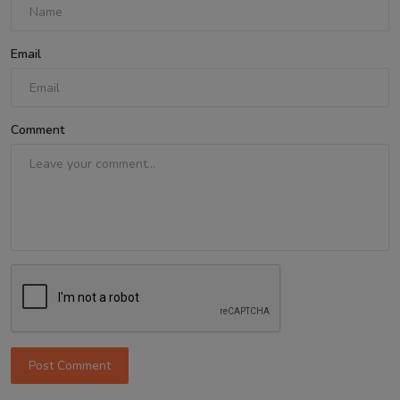
Email
Comment
Post Comment