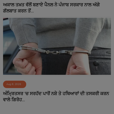
ਅਕਾਲ ਤਖ਼ਤ ਵੱਲੋਂ ਬਣਾਏ ਪੈਨਲ ਨੇ ਪੰਜਾਬ ਸਰਕਾਰ ਨਾਲ ਅੱਗੇ
ਗੱਲਬਾਤ ਕਰਨ ਤੋਂ...
Aug 8, 2026
ਅੰਮ੍ਰਿਤਸਰ 'ਚ ਸਰਹੱਦ ਪਾਰੋਂ ਨਸ਼ੇ ਤੇ ਹਥਿਆਰਾਂ ਦੀ ਤਸਕਰੀ ਕਰਨ
ਵਾਲੇ ਗਿਰੋਹ...