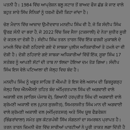
ਪਤਨੀ ਹੈ। 1984 ਵਿੱਚ ਆਪ੍ਰੇਸ਼ਨ ਬਲੂ ਸਟਾਰ ਤੋਂ ਬਾਅਦ ਫੌਜ ਛੱਡ ਕੇ ਜਾਣ ਵਾਲੇ 
ਚੋਣ ਮੈਦਾਨ ਵਿੱਚ ਆਜ਼ਾਦ ਉਮੀਦਵਾਰ ਮਨਦੀਪ ਸਿੰਘ ਵੀ ਹੈ, ਜੋ ਕਿ ਸੰਦੀਪ ਸਿੰਘ 
ਉਰਫ਼ ਸੰਨੀ ਦਾ ਭਰਾ ਹੈ, ਜੋ 2022 ਵਿੱਚ ਸ਼ਿਵ ਸੈਨਾ (ਟਕਸਾਲੀ) ਦੇ ਨੇਤਾ ਸੁਧੀਰ ਸੂਰੀ 
ਦੇ ਕਤਲ ਦਾ ਦੋਸ਼ੀ ਹੈ। ਸੰਦੀਪ ਸਿੰਘ ਤਰਨ ਤਾਰਨ ਵਿੱਚ ਇੱਕ ਫਰਜ਼ੀ ਮੁਕਾਬਲੇ ਦੇ 
ਮਾਮਲੇ ਵਿੱਚ ਦੋਸ਼ੀ ਠਹਿਰਾਏ ਗਏ ਦੋ ਸਾਬਕਾ ਪੁਲੀਸ ਅਧਿਕਾਰੀਆਂ ਤੇ ਹਮਲੇ ਦਾ ਵੀ 
ਦੋਸ਼ੀ ਹੈ। ਦੋਸ਼ੀ ਠਹਿਰਾਏ ਗਏ ਸਾਬਕਾ ਅਧਿਕਾਰੀਆਂ ਵਿੱਚੋਂ ਇੱਕ, ਸੂਬਾ ਸਿੰਘ 17 
ਸਤੰਬਰ ਨੂੰ ਆਪਣੀ ਸੱਟਾਂ ਦੀ ਤਾਬ ਨਾ ਝੱਲਦਾ ਹੋਇਆ ਦਮ ਤੋੜ ਗਿਆ। ਸੰਦੀਪ 
ਮਨਦੀਪ ਸਿੰਘ ਨੂੰ ਖਡੂਰ ਸਾਹਿਬ ਤੋਂ ਐੱਮਪੀ ਤੇ ਇਸ ਵੇਲੇ ਅਸਾਮ ਦੀ ਡਿਬਰੂਗੜ੍ਹ 
ਜੇਲ੍ਹ ਵਿਚ ਐੱਨਐੱਸਏ ਤਹਿਤ ਬੰਦ ਅੰਮ੍ਰਿਤਪਾਲ ਸਿੰਘ ਦੀ ਅਗਵਾਈ ਵਾਲੇ 
ਅਕਾਲੀ ਦਲ (ਵਾਰਿਸ ਪੰਜਾਬ ਦੇ), ਗਿਆਨੀ ਹਰਪ੍ਰੀਤ ਸਿੰਘ ਦੀ ਅਗਵਾਈ ਵਾਲੇ 
ਸ਼੍ਰੋਮਣੀ ਅਕਾਲੀ ਦਲ (ਪੁਨਰ ਸੁਰਜੀਤ), ਸਿਮਰਨਜੀਤ ਸਿੰਘ ਮਾਨ ਦੀ ਅਗਵਾਈ 
ਵਾਲੇ ਸ਼੍ਰੋਮਣੀ ਅਕਾਲੀ ਦਲ (ਅੰਮ੍ਰਿਤਸਰ) ਅਤੇ ਸਿੱਖ ਯੂਥ ਫੈਡਰੇਸ਼ਨ 
(ਭਿੰਡਰਾਂਵਾਲਾ) ਸਮੇਤ ਕੁਝ ਕੱਟੜਪੰਥੀ ਸਿੱਖ ਸੰਗਠਨਾਂ ਦਾ ਸਮਰਥਨ ਪ੍ਰਾਪਤ ਹੈ। 
ਤਰਨ ਤਾਰਨ ਜ਼ਿਮਨੀ ਚੋਣ ਵਿੱਚ ਸਾਰੀਆਂ ਪਾਰਟੀਆਂ ਨੇ ਪੂਰੀ ਤਾਕਤ ਲਗਾ ਦਿੱਤੀ ਹੈ 