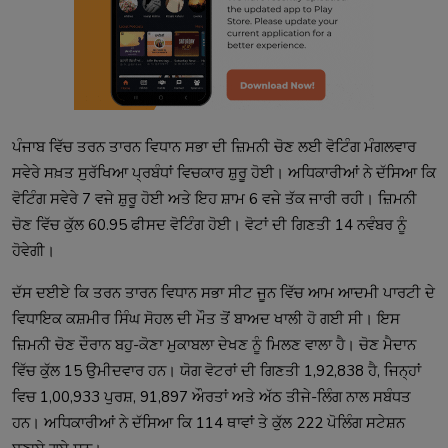
ਪੰਜਾਬ ਵਿੱਚ ਤਰਨ ਤਾਰਨ ਵਿਧਾਨ ਸਭਾ ਦੀ ਜ਼ਿਮਨੀ ਚੋਣ ਲਈ ਵੋਟਿੰਗ ਮੰਗਲਵਾਰ 
ਸਵੇਰੇ ਸਖ਼ਤ ਸੁਰੱਖਿਆ ਪ੍ਰਬੰਧਾਂ ਵਿਚਕਾਰ ਸ਼ੁਰੂ ਹੋਈ। ਅਧਿਕਾਰੀਆਂ ਨੇ ਦੱਸਿਆ ਕਿ 
ਵੋਟਿੰਗ ਸਵੇਰੇ 7 ਵਜੇ ਸ਼ੁਰੂ ਹੋਈ ਅਤੇ ਇਹ ਸ਼ਾਮ 6 ਵਜੇ ਤੱਕ ਜਾਰੀ ਰਹੀ। ਜ਼ਿਮਨੀ 
ਚੋਣ ਵਿੱਚ ਕੁੱਲ 60.95 ਫੀਸਦ ਵੋਟਿੰਗ ਹੋਈ। ਵੋਟਾਂ ਦੀ ਗਿਣਤੀ 14 ਨਵੰਬਰ ਨੂੰ 
ਦੱਸ ਦਈਏ ਕਿ ਤਰਨ ਤਾਰਨ ਵਿਧਾਨ ਸਭਾ ਸੀਟ ਜੂਨ ਵਿੱਚ ਆਮ ਆਦਮੀ ਪਾਰਟੀ ਦੇ 
ਵਿਧਾਇਕ ਕਸ਼ਮੀਰ ਸਿੰਘ ਸੋਹਲ ਦੀ ਮੌਤ ਤੋਂ ਬਾਅਦ ਖਾਲੀ ਹੋ ਗਈ ਸੀ। ਇਸ 
ਜ਼ਿਮਨੀ ਚੋਣ ਦੌਰਾਨ ਬਹੁ-ਕੋਣਾ ਮੁਕਾਬਲਾ ਦੇਖਣ ਨੂੰ ਮਿਲਣ ਵਾਲਾ ਹੈ। ਚੋਣ ਮੈਦਾਨ 
ਵਿੱਚ ਕੁੱਲ 15 ਉਮੀਦਵਾਰ ਹਨ। ਯੋਗ ਵੋਟਰਾਂ ਦੀ ਗਿਣਤੀ 1,92,838 ਹੈ, ਜਿਨ੍ਹਾਂ 
ਵਿਚ 1,00,933 ਪੁਰਸ਼, 91,897 ਔਰਤਾਂ ਅਤੇ ਅੱਠ ਤੀਜੇ-ਲਿੰਗ ਨਾਲ ਸਬੰਧਤ 
ਹਨ। ਅਧਿਕਾਰੀਆਂ ਨੇ ਦੱਸਿਆ ਕਿ 114 ਥਾਵਾਂ ਤੇ ਕੁੱਲ 222 ਪੋਲਿੰਗ ਸਟੇਸ਼ਨ 