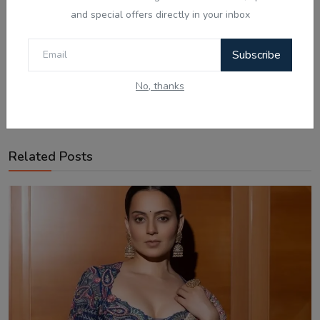
and special offers directly in your inbox
Subscribe
No, thanks
Related Posts