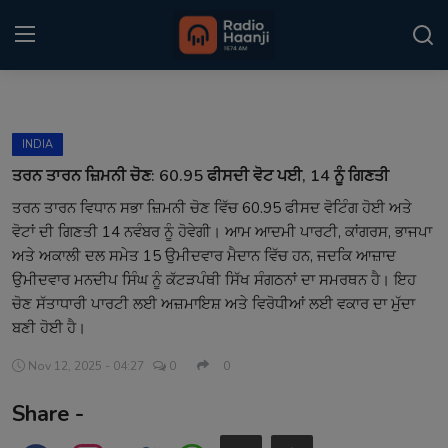
Login
Register
INDIA
Home
ਤਰਨ ਤਾਰਨ ਜ਼ਿਮਨੀ ਚੋਣ: 60.95 ਫੀਸਦੀ ਵੋਟ ਪਈ, 14 ਨੂੰ ਗਿਣਤੀ
ਤਰਨ ਤਾਰਨ ਵਿਧਾਨ ਸਭਾ ਜ਼ਿਮਨੀ ਚੋਣ ਵਿੱਚ 60.95 ਫੀਸਦ ਵੋਟਿੰਗ ਹੋਈ ਅਤੇ
Punjabi Podcast
ਵੋਟਾਂ ਦੀ ਗਿਣਤੀ 14 ਨਵੰਬਰ ਨੂੰ ਹੋਵੇਗੀ। ਆਮ ਆਦਮੀ ਪਾਰਟੀ, ਕਾਂਗਰਸ, ਭਾਜਪਾ
Kitaab Kahani
ਅਤੇ ਅਕਾਲੀ ਦਲ ਸਮੇਤ 15 ਉਮੀਦਵਾਰ ਮੈਦਾਨ ਵਿੱਚ ਹਨ, ਜਦਕਿ ਆਜ਼ਾਦ
ਉਮੀਦਵਾਰ ਮਨਦੀਪ ਸਿੰਘ ਨੂੰ ਕੱਟੜਪੰਥੀ ਸਿੱਖ ਸੰਗਠਨਾਂ ਦਾ ਸਮਰਥਨ ਹੈ। ਇਹ
Gallery
ਚੋਣ ਸੱਤਾਧਾਰੀ ਪਾਰਟੀ ਲਈ ਅਜ਼ਮਾਇਸ਼ ਅਤੇ ਵਿਰੋਧੀਆਂ ਲਈ ਵਕਾਰ ਦਾ ਮੁੱਦਾ
ਬਣੀ ਹੋਈ ਹੈ।
Sponsors
Nov 12, 2025 - 04:27
0
0
Matrimonial
Share -
Event