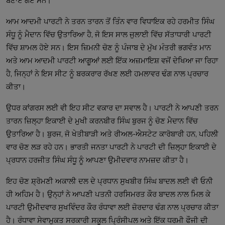
ਆਮ ਆਦਮੀ ਪਾਰਟੀ ਨੇ ਤਰਨ ਤਾਰਨ ਤੋਂ ਤਿੰਨ ਵਾਰ ਵਿਧਾਇਕ ਰਹੇ ਹਰਮੀਤ ਸਿੰਘ 
ਸੰਧੂ ਨੂੰ ਮੈਦਾਨ ਵਿੱਚ ਉਤਾਰਿਆ ਹੈ, ਜੋ ਇਸ ਸਾਲ ਜੁਲਾਈ ਵਿੱਚ ਸੱਤਾਧਾਰੀ ਪਾਰਟੀ 
ਵਿੱਚ ਸ਼ਾਮਲ ਹੋਏ ਸਨ। ਇਸ ਜ਼ਿਮਨੀ ਚੋਣ ਨੂੰ ਪੰਜਾਬ ਦੇ ਮੁੱਖ ਮੰਤਰੀ ਭਗਵੰਤ ਮਾਨ 
ਅਤੇ ਆਮ ਆਦਮੀ ਪਾਰਟੀ ਆਗੂਆਂ ਲਈ ਇੱਕ ਅਜ਼ਮਾਇਸ਼ ਵਜੋਂ ਦੇਖਿਆ ਜਾ ਰਿਹਾ 
ਹੈ, ਜਿਨ੍ਹਾਂ ਨੇ ਇਸ ਸੀਟ ਨੂੰ ਬਰਕਰਾਰ ਰੱਖਣ ਲਈ ਹਮਲਾਵਰ ਢੰਗ ਨਾਲ ਪ੍ਰਚਾਰ 
ਉਧਰ ਕਾਂਗਰਸ ਲਈ ਵੀ ਇਹ ਸੀਟ ਵਕਾਰ ਦਾ ਸਵਾਲ ਹੈ। ਪਾਰਟੀ ਨੇ ਆਪਣੀ ਤਰਨ 
ਤਾਰਨ ਜ਼ਿਲ੍ਹਾ ਇਕਾਈ ਦੇ ਮੁਖੀ ਕਰਨਬੀਰ ਸਿੰਘ ਬੁਰਜ ਨੂੰ ਚੋਣ ਮੈਦਾਨ ਵਿੱਚ 
ਉਤਾਰਿਆ ਹੈ। ਬੁਰਜ, ਜੋ ਖੇਤੀਬਾੜੀ ਅਤੇ ਰੀਅਲ-ਐਸਟੇਟ ਕਾਰੋਬਾਰੀ ਹਨ, ਪਹਿਲੀ 
ਵਾਰ ਚੋਣ ਲੜ ਰਹੇ ਹਨ। ਭਾਰਤੀ ਜਨਤਾ ਪਾਰਟੀ ਨੇ ਪਾਰਟੀ ਦੀ ਜ਼ਿਲ੍ਹਾ ਇਕਾਈ ਦੇ 
ਇਹ ਚੋਣ ਸ਼੍ਰੋਮਣੀ ਅਕਾਲੀ ਦਲ ਦੇ ਪ੍ਰਧਾਨ ਸੁਖਬੀਰ ਸਿੰਘ ਬਾਦਲ ਲਈ ਵੀ ਓਨੀ 
ਹੀ ਅਹਿਮ ਹੈ। ਉਨ੍ਹਾਂ ਨੇ ਆਪਣੀ ਪਤਨੀ ਹਰਸਿਮਰਤ ਕੌਰ ਬਾਦਲ ਨਾਲ ਮਿਲ ਕੇ 
ਪਾਰਟੀ ਉਮੀਦਵਾਰ ਸੁਖਵਿੰਦਰ ਕੌਰ ਰੰਧਾਵਾ ਲਈ ਜ਼ੋਰਦਾਰ ਢੰਗ ਨਾਲ ਪ੍ਰਚਾਰ ਕੀਤਾ 
ਹੈ। ਰੰਧਾਵਾ ਸੇਵਾਮੁਕਤ ਸਰਕਾਰੀ ਸਕੂਲ ਪ੍ਰਿੰਸੀਪਲ ਅਤੇ ਇੱਕ ਧਰਮੀ ਫੌਜੀ ਦੀ 