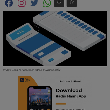
Contact
Image used for representation purpose only