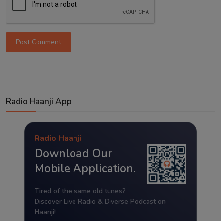
Post Comment
Radio Haanji App
Radio Haanji
Download Our
Mobile Application.
Tired of the same old tunes?
Discover Live Radio & Diverse Podcast on
Haanji!