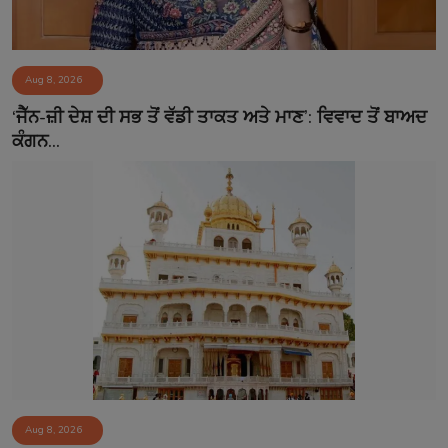
Aug 8, 2026
‘ਜੈੱਨ-ਜ਼ੀ ਦੇਸ਼ ਦੀ ਸਭ ਤੋਂ ਵੱਡੀ ਤਾਕਤ ਅਤੇ ਮਾਣ’: ਵਿਵਾਦ ਤੋਂ ਬਾਅਦ
ਕੰਗਨ...
Aug 8, 2026