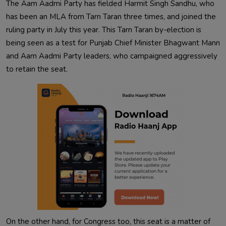
The Aam Aadmi Party has fielded Harmit Singh Sandhu, who 
has been an MLA from Tarn Taran three times, and joined the 
ruling party in July this year. This Tarn Taran by-election is 
being seen as a test for Punjab Chief Minister Bhagwant Mann 
and Aam Aadmi Party leaders, who campaigned aggressively 
to retain the seat.            
On the other hand, for Congress too, this seat is a matter of 