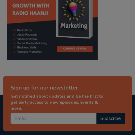
Sign up for our newsletter
Get notified about updates and be the first to
get early access to new episodes, events &
more.
Subscribe