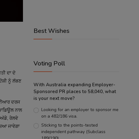
Best Wishes
Voting Poll
ਤੀ ਦਾ ਦੋ 
਼ੀ ਨੂੰ ਲੱਭਣ 
With Australia expanding Employer-
Sponsored PR places to 58,040, what
is your next move?
ਫਆਈਆਰ ਦਰਜ 
Looking for an employer to sponsor me
 ਮਾਡਿਊਲ ਨਾਲ 
on a 482/186 visa.
ੇ, ਰੇਲਵੇ 
Sticking to the points-tested
਼ਿਆ ਜਾਵੇਗਾ 
independent pathway (Subclass
189/190).