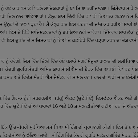
ੰ ਹੋਏ ਕਾਰ ਧਮਾਕੇ ਪਿਛਲੇ ਸਾਜ਼ਿਸ਼ਕਾਰਾਂ ਨੂੰ ਬਖਸ਼ਿਆ ਨਹੀਂ ਜਾਵੇਗਾ। ਜ਼ਿੰਮੇਵਾਰ ਸਾਰੇ ਲੋਕਾ
ੁਤ ਭਾਰੀ ਦਿਲ ਨਾਲ ਆਇਆ ਹਾਂ। ਕੱਲ੍ਹ ਸ਼ਾਮ ਦਿੱਲੀ ਵਿੱਚ ਵਾਪਰੀ ਭਿਆਨਕ ਘਟਨਾ ਨੇ ਸਾਰਿਆ
ਦੇਸ਼ ਉਨ੍ਹਾਂ ਦੇ ਨਾਲ ਖੜ੍ਹਾ ਹੈ। ਮੈਂ ਕੱਲ੍ਹ ਰਾਤ ਇਸ ਘਟਨਾ ਦੀ ਜਾਂਚ ਕਰ ਰਹੀਆਂ ਸਾਰੀਆਂ
 ਦੇ ਪਿੱਛੇ ਸਾਜ਼ਿਸ਼ਕਰਤਾਵਾਂ ਨੂੰ ਬਖਸ਼ਿਆ ਨਹੀਂ ਜਾਵੇਗਾ। ਜ਼ਿੰਮੇਵਾਰ ਸਾਰੇ ਲੋਕਾਂ ਨੂੰ
ਇਸ ਦੁਖਾਂਤ ਦੇ ਸਾਜ਼ਿਸ਼ਕਾਰਾਂ ਨੂੰ ਨਿਆਂ ਦੇ ਕਟਹਿਰੇ ਵਿੱਚ ਖੜ੍ਹਾ ਕਰਨ ਦਾ ਦੇਸ਼ ਵਾਸੀਆਂ
 ਨੂੰ ਹੋਵੇਗੀ, ਜਿਸ ਵਿੱਚ ਦਿੱਲੀ ਵਿੱਚ ਹੋਏ ਧਮਾਕੇ ਮਗਰੋਂ ਮੌਜੂਦਾ ਹਾਲਾਤ ਦੀ ਸਮੀਖਿਆ 
। ਕੇਂਦਰੀ ਗ੍ਰਹਿ ਮੰਤਰੀ ਅਮਿਤ ਸ਼ਾਹ ਸੀਸੀਐੱਸ ਦੀ ਬੈਠਕ ਵਿੱਚ ਆਪਣੀ ਰਿਪੋਰਟ ਪੇਸ਼
ਰਮਨ ਅਤੇ ਵਿਦੇਸ਼ ਮੰਤਰੀ ਐੱਸ ਜੈਸ਼ੰਕਰ ਵੀ ਸ਼ਾਮਲ ਹਨ। ਹਾਲ ਦੀ ਘੜੀ ਜਾਂਚ ਏਜੰਸੀਆਂ ਵ
ਣੇ ਵਿੱਚ ਗੈਰ-ਕਾਨੂੰਨੀ ਸਰਗਰਮੀਆਂ (ਰੋਕੂ) ਐਕਟ (ਯੂਏਪੀਏ), ਵਿਸਫੋਟਕ ਐਕਟ ਅਤੇ ਬੀ
ਚ ਯੂਏਪੀਏ ਦੀਆਂ ਧਾਰਾਵਾਂ 16 ਅਤੇ 18 ਸ਼ਾਮਲ ਕੀਤੀਆਂ ਗਈਆਂ ਹਨ, ਜੋ ਅੱਤਵਾਦ
 ਵਜੇ ਇੱਕ ਉੱਚ-ਪੱਧਰੀ ਸੁਰੱਖਿਆ ਸਮੀਖਿਆ ਮੀਟਿੰਗ ਦੀ ਪ੍ਰਧਾਨਗੀ ਕੀਤੀ। ਇਸ ਤੋਂ ਬਾਅਦ
ਿ ਦੋਸ਼ੀਆਂ ਨੂੰ ਲੱਭਿਆ ਜਾਵੇ। ਮੀਟਿੰਗ ਵਿੱਚ ਕੇਂਦਰੀ ਗ੍ਰਹਿ ਸਕੱਤਰ ਗੋਵਿੰਦ ਮੋਹਨ, ਇੰਟੈ