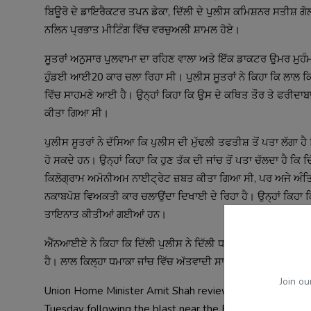
ਬਿਊਰੋ ਦੇ ਡਾਇਰੈਕਟਰ ਤਪਨ ਡੇਕਾ, ਦਿੱਲੀ ਦੇ ਪੁਲੀਸ ਕਮਿਸ਼ਨਰ ਸਤੀਸ਼ ਗ
ਸੂਤਰਾਂ ਅਨੁਸਾਰ ਪੁਲਵਾਮਾ ਦਾ ਰਹਿਣ ਵਾਲਾ ਅਤੇ ਇੱਕ ਡਾਕਟਰ ਉਮਰ ਮੁਹੰਮਦ
ਹੁੰਡਈ ਆਈ20 ਕਾਰ ਚਲਾ ਰਿਹਾ ਸੀ। ਪੁਲੀਸ ਸੂਤਰਾਂ ਨੇ ਕਿਹਾ ਕਿ ਲਾਲ ਕਿ
ਵਿੱਚ ਸਾਹਮਣੇ ਆਈ ਹੈ। ਉਨ੍ਹਾਂ ਕਿਹਾ ਕਿ ਉਸ ਦੇ ਕਥਿਤ ਤੌਰ ਤੇ ਫਰੀਦਾਬਾ
ਪੁਲੀਸ ਸੂਤਰਾਂ ਨੇ ਦੱਸਿਆ ਕਿ ਪੁਲੀਸ ਦੀ ਮੁੱਢਲੀ ਤਫਤੀਸ਼ ਤੋਂ ਪਤਾ ਲੱਗਾ ਹ
ਹੋ ਸਕਦੇ ਹਨ। ਉਨ੍ਹਾਂ ਕਿਹਾ ਕਿ ਹੁਣ ਤੱਕ ਦੀ ਜਾਂਚ ਤੋਂ ਪਤਾ ਚੱਲਦਾ ਹੈ ਕ
ਕਿਲੋਗ੍ਰਾਮ ਅਮੋਨੀਅਮ ਨਾਈਟ੍ਰੇਟ ਜ਼ਬਤ ਕੀਤਾ ਗਿਆ ਸੀ, ਪਰ ਅਜੇ ਅੰਤਿਮ 
ਨਕਾਬਪੋਸ਼ ਵਿਅਕਤੀ ਕਾਰ ਚਲਾਉਂਦਾ ਦਿਖਾਈ ਦੇ ਰਿਹਾ ਹੈ। ਉਨ੍ਹਾਂ ਕਿਹਾ 
ਐੱਨਆਈਏ ਨੇ ਕਿਹਾ ਕਿ ਦਿੱਲੀ ਪੁਲੀਸ ਨੇ ਦਿੱਲੀ ਧਮਾਕੇ ਦੀ ਜਾਂਚ ਆਪਣੇ ਹੱਥਾ
Join ou
Union Home Minister Amit Shah reviewed the security situ
Tuesday following the blast near the Red Fort. Shah hel