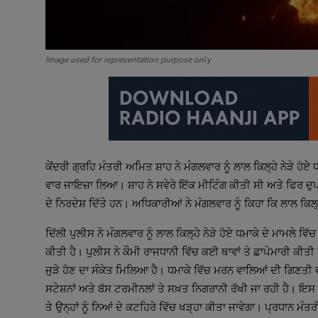
Image used for representation purpose only
ਕੇਂਦਰੀ ਗ੍ਰਹਿ ਮੰਤਰੀ ਅਮਿਤ ਸ਼ਾਹ ਨੇ ਮੰਗਲਵਾਰ ਨੂੰ ਲਾਲ ਕਿਲ੍ਹੇ ਨੇੜੇ ਹੋਏ 
ਵਾਰ ਜਾਇਜ਼ਾ ਲਿਆ। ਸ਼ਾਹ ਨੇ ਸਵੇਰੇ ਇੱਕ ਮੀਟਿੰਗ ਕੀਤੀ ਸੀ ਅਤੇ ਫਿਰ ਦੁਪਹਿਰ
ਦਿੱਲੀ ਪੁਲੀਸ ਨੇ ਮੰਗਲਵਾਰ ਨੂੰ ਲਾਲ ਕਿਲ੍ਹੇ ਨੇੜੇ ਹੋਏ ਧਮਾਕੇ ਦੇ ਮਾ
ਕੀਤੀ ਹੈ। ਪੁਲੀਸ ਨੇ ਕੌਮੀ ਰਾਜਧਾਨੀ ਵਿੱਚ ਕਈ ਥਾਵਾਂ ਤੇ ਛਾਪੇਮਾਰੀ ਕੀਤ
ਜੁੜੇ ਹੋਣ ਦਾ ਸੰਕੇਤ ਮਿਲਿਆ ਹੈ। ਧਮਾਕੇ ਵਿੱਚ ਮਰਨ ਵਾਲਿਆਂ ਦੀ ਗਿਣਤੀ 
ਸਟੇਸ਼ਨਾਂ ਅਤੇ ਬੱਸ ਟਰਮੀਨਲਾਂ ਤੇ ਸਖ਼ਤ ਨਿਗਰਾਨੀ ਰੱਖੀ ਜਾ ਰਹੀ ਹੈ। ਇਸ ਦੌ