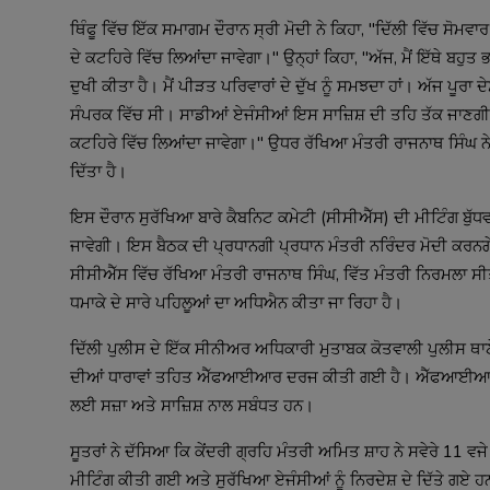
ਥਿੰਫੂ ਵਿੱਚ ਇੱਕ ਸਮਾਗਮ ਦੌਰਾਨ ਸ੍ਰੀ ਮੋਦੀ ਨੇ ਕਿਹਾ, "ਦਿੱਲੀ ਵਿੱਚ ਸੋਮਵਾਰ ਨੂ
ਦੇ ਕਟਹਿਰੇ ਵਿੱਚ ਲਿਆਂਦਾ ਜਾਵੇਗਾ।" ਉਨ੍ਹਾਂ ਕਿਹਾ, "ਅੱਜ, ਮੈਂ ਇੱਥੇ ਬਹ
ਦੁਖੀ ਕੀਤਾ ਹੈ। ਮੈਂ ਪੀੜਤ ਪਰਿਵਾਰਾਂ ਦੇ ਦੁੱਖ ਨੂੰ ਸਮਝਦਾ ਹਾਂ। ਅੱਜ ਪੂਰਾ 
ਸੰਪਰਕ ਵਿੱਚ ਸੀ। ਸਾਡੀਆਂ ਏਜੰਸੀਆਂ ਇਸ ਸਾਜ਼ਿਸ਼ ਦੀ ਤਹਿ ਤੱਕ ਜਾਣਗੀਆਂ। ਇਸ
ਕਟਹਿਰੇ ਵਿੱਚ ਲਿਆਂਦਾ ਜਾਵੇਗਾ।" ਉਧਰ ਰੱਖਿਆ ਮੰਤਰੀ ਰਾਜਨਾਥ ਸਿੰਘ ਨੇ ਵੀ 
ਇਸ ਦੌਰਾਨ ਸੁਰੱਖਿਆ ਬਾਰੇ ਕੈਬਨਿਟ ਕਮੇਟੀ (ਸੀਸੀਐੱਸ) ਦੀ ਮੀਟਿੰਗ ਬੁੱਧਵਾਰ
ਜਾਵੇਗੀ। ਇਸ ਬੈਠਕ ਦੀ ਪ੍ਰਧਾਨਗੀ ਪ੍ਰਧਾਨ ਮੰਤਰੀ ਨਰਿੰਦਰ ਮੋਦੀ ਕਰਨਗੇ
ਸੀਸੀਐੱਸ ਵਿੱਚ ਰੱਖਿਆ ਮੰਤਰੀ ਰਾਜਨਾਥ ਸਿੰਘ, ਵਿੱਤ ਮੰਤਰੀ ਨਿਰਮਲਾ ਸੀਤਾ
ਦਿੱਲੀ ਪੁਲੀਸ ਦੇ ਇੱਕ ਸੀਨੀਅਰ ਅਧਿਕਾਰੀ ਮੁਤਾਬਕ ਕੋਤਵਾਲੀ ਪੁਲੀਸ ਥਾ
ਦੀਆਂ ਧਾਰਾਵਾਂ ਤਹਿਤ ਐੱਫਆਈਆਰ ਦਰਜ ਕੀਤੀ ਗਈ ਹੈ। ਐੱਫਆਈਆਰ ਵਿੱ
ਸੂਤਰਾਂ ਨੇ ਦੱਸਿਆ ਕਿ ਕੇਂਦਰੀ ਗ੍ਰਹਿ ਮੰਤਰੀ ਅਮਿਤ ਸ਼ਾਹ ਨੇ ਸਵੇਰੇ 11
ਮੀਟਿੰਗ ਕੀਤੀ ਗਈ ਅਤੇ ਸੁਰੱਖਿਆ ਏਜੰਸੀਆਂ ਨੂੰ ਨਿਰਦੇਸ਼ ਦੇ ਦਿੱਤੇ ਗਏ ਹਨ ਕ