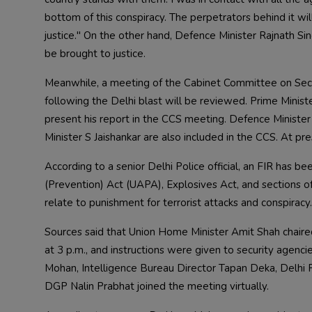
bottom of this conspiracy. The perpetrators behind it wil
justice." On the other hand, Defence Minister Rajnath Sin
Meanwhile, a meeting of the Cabinet Committee on Securi
following the Delhi blast will be reviewed. Prime Minist
present his report in the CCS meeting. Defence Minister 
According to a senior Delhi Police official, an FIR has be
(Prevention) Act (UAPA), Explosives Act, and sections o
Sources said that Union Home Minister Amit Shah chaire
at 3 p.m., and instructions were given to security agenc
Mohan, Intelligence Bureau Director Tapan Deka, Delhi 