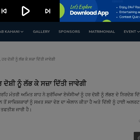
play_arrow
kip_previous
skip_next
AB KAHANI
GALLERY
SPONSORS
MATRIMONIAL
EVENT
ਦੋਸ਼ੀ ਨੂੰ ਲੱਭ ਕੇ ਸਜ਼ਾ ਦਿੱਤੀ ਜਾਵੇਗੀ
਼ੀ ਨੂੰ ਲੱਭ ਕੇ ਸਜ਼ਾ ਦਿੱਤੀ ਜਾਵੇਗੀ
ਗ੍ਰਹਿ ਮੰਤਰੀ ਅਮਿਤ ਸ਼ਾਹ ਨੇ ਸੁਰੱਖਿਆ ਏਜੰਸੀਆਂ ਨੂੰ ਹਰ ਦੋਸ਼ੀ ਨੂੰ ਲੱਭਣ ਦੇ ਨਿਰਦੇਸ਼ ਦ
 ਤੋਂ ਸਾਜ਼ਿਸ਼ਕਾਰਾਂ ਨੂੰ ਸਖ਼ਤ ਸਜ਼ਾ ਦੇਣ ਦਾ ਐਲਾਨ ਕੀਤਾ ਹੈ ਅਤੇ ਦਿੱਲੀ ਨੂੰ ਹਾਈ ਅਲਰ
 ਤਫਤੀਸ਼ ਜਾਰੀ ਹੈ।