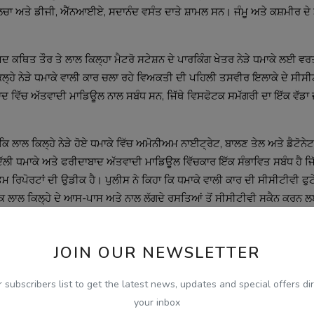
ੋਲਚਾ ਅਤੇ ਡੀਜੀ, ਐੱਨਆਈਏ, ਸਦਾਨੰਦ ਵਸੰਤ ਦਾਤੇ ਸ਼ਾਮਲ ਸਨ। ਜੰਮੂ ਅਤੇ ਕਸ਼ਮੀਰ ਦੇ 
 ਕਥਿਤ ਤੌਰ ਤੇ ਲਾਲ ਕਿਲ੍ਹਾ ਮੈਟਰੋ ਸਟੇਸ਼ਨ ਦੇ ਪਾਰਕਿੰਗ ਖੇਤਰ ਨੇੜੇ ਧਮਾਕੇ ਲਈ ਵਰ
ਲ੍ਹੇ ਨੇੜੇ ਧਮਾਕੇ ਵਾਲੀ ਕਾਰ ਚਲਾ ਰਹੇ ਵਿਅਕਤੀ ਦੀ ਪਹਿਲੀ ਤਸਵੀਰ ਇਲਾਕੇ ਦੇ ਸੀਸੀਟ
ਦ ਵਿੱਚ ਅੱਤਵਾਦੀ ਮਾਡਿਊਲ ਨਾਲ ਸਬੰਧ ਸਨ, ਜਿੱਥੇ ਵਿਸਫੋਟਕ ਸਮੱਗਰੀ ਦਾ ਇੱਕ ਵੱਡਾ ਜ
ੈ ਕਿ ਲਾਲ ਕਿਲ੍ਹੇ ਨੇੜੇ ਹੋਏ ਧਮਾਕੇ ਵਿੱਚ ਅਮੋਨੀਅਮ ਨਾਈਟ੍ਰੇਟ, ਬਾਲਣ ਤੇਲ ਅਤੇ ਡੈਟੋਨੇ
ਿ ਦਿੱਲੀ ਧਮਾਕੇ ਅਤੇ ਫਰੀਦਾਬਾਦ ਅੱਤਵਾਦੀ ਮਾਡਿਊਲ ਵਿੱਚਕਾਰ ਇੱਕ ਸੰਭਾਵਿਤ ਸਬੰਧ ਹੈ ਜਿੱ
ਰਿਪੋਰਟਾਂ ਦੀ ਉਡੀਕ ਹੈ। ਪੁਲੀਸ ਨੇ ਕਿਹਾ ਕਿ ਧਮਾਕੇ ਵਾਲੀ ਕਾਰ ਦੀ ਸੀਸੀਟੀਵੀ ਫੁਟੇ
ਕਿ ਲਾਲ ਕਿਲ੍ਹੇ ਦੇ ਆਸ-ਪਾਸ ਅਤੇ ਨਾਲ ਲੱਗਦੇ ਰਸਤਿਆਂ ਤੋਂ ਸੀਸੀਟੀਵੀ ਸਕੈਨ ਕਰਨ ਲ
ਂ ਵਿੱਚ ਲੈ ਲਈ ਹੈ। ਜਾਂਚ ਏਜੰਸੀ ਘਟਨਾ ਤੋਂ ਬਾਅਦ ਤੋਂ ਹੀ ਦਿੱਲੀ ਪੁਲੀਸ ਨਾਲ ਮਿਲ ਕੇ 
JOIN OUR NEWSLETTER
r subscribers list to get the latest news, updates and special offers dir
ation in the national capital and other parts of the country twice
your inbox
d a meeting in the morning and another in the afternoon. He has di