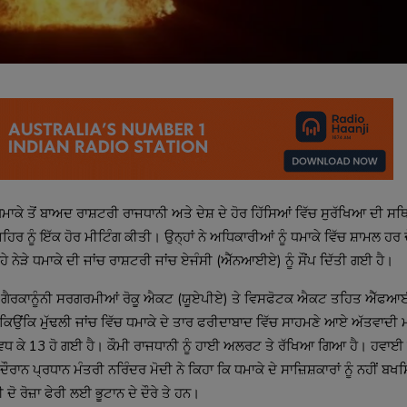
ਧਮਾਕੇ ਤੋਂ ਬਾਅਦ ਰਾਸ਼ਟਰੀ ਰਾਜਧਾਨੀ ਅਤੇ ਦੇਸ਼ ਦੇ ਹੋਰ ਹਿੱਸਿਆਂ ਵਿੱਚ ਸੁਰੱਖਿਆ ਦੀ ਸਥਿ
 ਨੂੰ ਇੱਕ ਹੋਰ ਮੀਟਿੰਗ ਕੀਤੀ। ਉਨ੍ਹਾਂ ਨੇ ਅਧਿਕਾਰੀਆਂ ਨੂੰ ਧਮਾਕੇ ਵਿੱਚ ਸ਼ਾਮਲ ਹਰ ਦੋਸ
ਮਲੇ ਵਿੱਚ ਗੈਰਕਾਨੂੰਨੀ ਸਰਗਰਮੀਆਂ ਰੋਕੂ ਐਕਟ (ਯੂਏਪੀਏ) ਤੇ ਵਿਸਫੋਟਕ ਐਕਟ ਤਹਿਤ ਐੱ
ੀ ਕਿਉਂਕਿ ਮੁੱਢਲੀ ਜਾਂਚ ਵਿੱਚ ਧਮਾਕੇ ਦੇ ਤਾਰ ਫਰੀਦਾਬਾਦ ਵਿੱਚ ਸਾਹਮਣੇ ਆਏ ਅੱਤਵਾਦੀ
ਵਧ ਕੇ 13 ਹੋ ਗਈ ਹੈ। ਕੌਮੀ ਰਾਜਧਾਨੀ ਨੂੰ ਹਾਈ ਅਲਰਟ ਤੇ ਰੱਖਿਆ ਗਿਆ ਹੈ। ਹਵਾਈ ਅੱਡ
ਰਾਨ ਪ੍ਰਧਾਨ ਮੰਤਰੀ ਨਰਿੰਦਰ ਮੋਦੀ ਨੇ ਕਿਹਾ ਕਿ ਧਮਾਕੇ ਦੇ ਸਾਜ਼ਿਸ਼ਕਾਰਾਂ ਨੂੰ ਨਹੀਂ ਬਖਸ