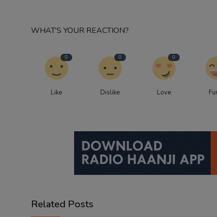
WHAT'S YOUR REACTION?
0
0
0
Like
Dislike
Love
Fu
Related Posts