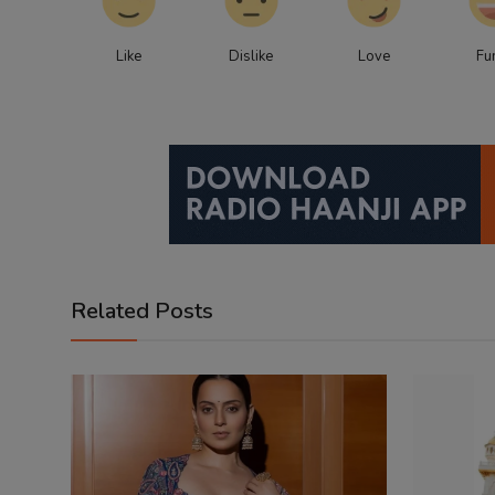
Like
Dislike
Love
Fu
Related Posts