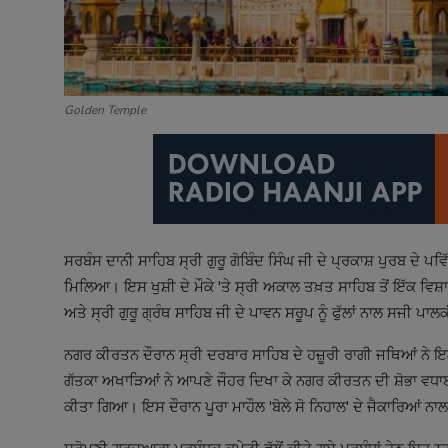
Golden Temple
ਸਰਬੰਸ ਦਾਨੀ ਸਾਹਿਬ ਸ੍ਰੀ ਗੁਰੂ ਗੋਬਿੰਦ ਸਿੰਘ ਜੀ ਦੇ ਪ੍ਰਕਾਸ਼ ਪੁਰਬ ਦੇ ਪਵ
ਮਿਲਿਆ। ਇਸ ਖੁਸ਼ੀ ਦੇ ਮੌਕੇ 'ਤੇ ਸ੍ਰੀ ਅਕਾਲ ਤਖ਼ਤ ਸਾਹਿਬ ਤੋਂ ਇ
ਅਤੇ ਸ੍ਰੀ ਗੁਰੂ ਗ੍ਰੰਥ ਸਾਹਿਬ ਜੀ ਦੇ ਪਾਵਨ ਸਰੂਪ ਨੂੰ ਫੁੱਲਾਂ ਨਾਲ ਸਜੀ ਪ
ਨਗਰ ਕੀਰਤਨ ਦੌਰਾਨ ਸ੍ਰੀ ਦਰਬਾਰ ਸਾਹਿਬ ਦੇ ਹਜ਼ੂਰੀ ਰਾਗੀ ਜਥਿਆਂ ਨੇ ਇਲ
ਗੱਤਕਾ ਅਖਾੜਿਆਂ ਨੇ ਆਪਣੇ ਜੌਹਰ ਦਿਖਾ ਕੇ ਨਗਰ ਕੀਰਤਨ ਦੀ ਸ਼ੋਭਾ ਵਧਾਈ।
ਕੀਤਾ ਗਿਆ। ਇਸ ਦੌਰਾਨ ਪੂਰਾ ਮਾਹੌਲ 'ਬੋਲੇ ਸੋ ਨਿਹਾਲ' ਦੇ ਜੈਕਾਰਿਆਂ ਨਾ