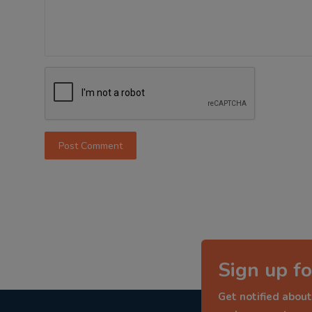
Post Comment
Sign up fo
Get notified about