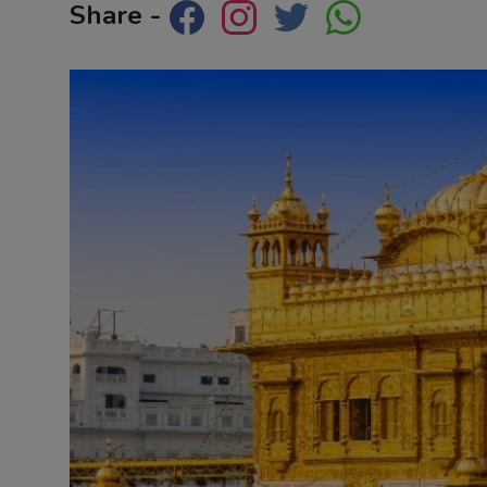
Share -
Contact