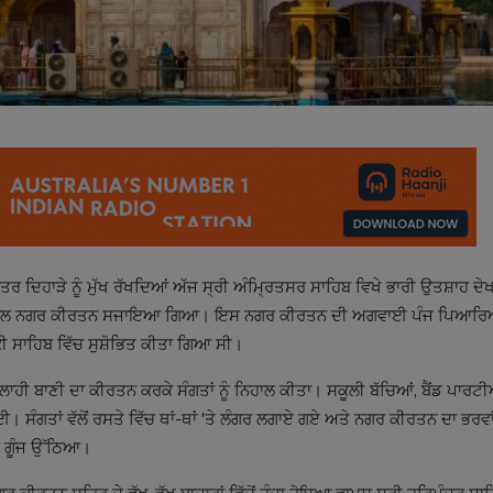
ਿੱਤਰ ਦਿਹਾੜੇ ਨੂੰ ਮੁੱਖ ਰੱਖਦਿਆਂ ਅੱਜ ਸ੍ਰੀ ਅੰਮ੍ਰਿਤਸਰ ਸਾਹਿਬ ਵਿਖੇ ਭਾਰੀ ਉਤਸ਼ਾਹ ਦੇਖ
ੱਕ ਵਿਸ਼ਾਲ ਨਗਰ ਕੀਰਤਨ ਸਜਾਇਆ ਗਿਆ। ਇਸ ਨਗਰ ਕੀਰਤਨ ਦੀ ਅਗਵਾਈ ਪੰਜ ਪਿਆਰਿਆ
ਾਲਕੀ ਸਾਹਿਬ ਵਿੱਚ ਸੁਸ਼ੋਭਿਤ ਕੀਤਾ ਗਿਆ ਸੀ।
ਾਹੀ ਬਾਣੀ ਦਾ ਕੀਰਤਨ ਕਰਕੇ ਸੰਗਤਾਂ ਨੂੰ ਨਿਹਾਲ ਕੀਤਾ। ਸਕੂਲੀ ਬੱਚਿਆਂ, ਬੈਂਡ ਪਾਰਟ
 ਸੰਗਤਾਂ ਵੱਲੋਂ ਰਸਤੇ ਵਿੱਚ ਥਾਂ-ਥਾਂ 'ਤੇ ਲੰਗਰ ਲਗਾਏ ਗਏ ਅਤੇ ਨਗਰ ਕੀਰਤਨ ਦਾ ਭਰਵ
ਲ ਗੂੰਜ ਉੱਠਿਆ।