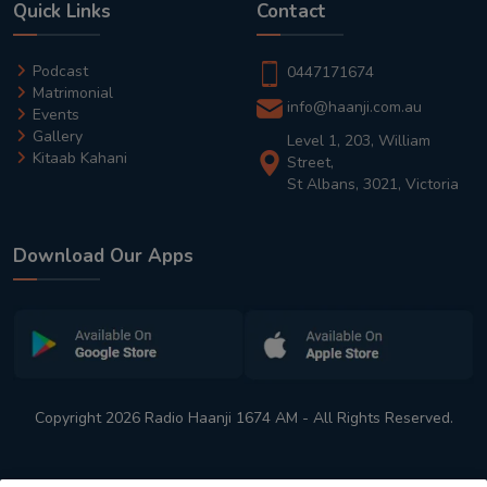
Quick Links
Contact
Podcast
0447171674
Matrimonial
info@haanji.com.au
Events
Gallery
Level 1, 203, William
Kitaab Kahani
Street,
St Albans, 3021, Victoria
Download Our Apps
Copyright 2026 Radio Haanji 1674 AM - All Rights Reserved.