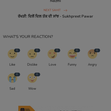
Nazmi
NEXT SAHIT
ਰੱਖੜੀ: ਦਿਲੋਂ ਦਿਲ ਤੱਕ ਦੀ ਸਾਂਝ - Sukhpreet Pawar
WHAT'S YOUR REACTION?
0
0
0
0
0
Like
Dislike
Love
Funny
Angry
0
0
Sad
Wow