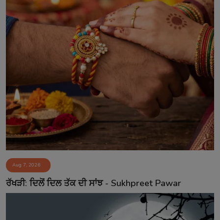
Aug 7, 2026
ਰੱਖੜੀ: ਦਿਲੋਂ ਦਿਲ ਤੱਕ ਦੀ ਸਾਂਝ - Sukhpreet Pawar