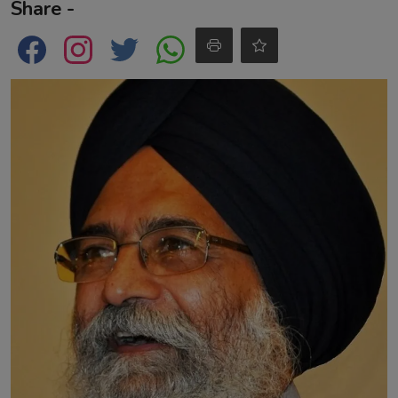
Share -
Contact