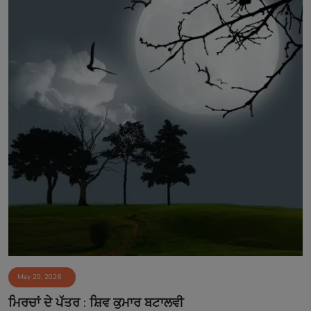
May 20, 2026
ਮਿਰਚਾਂ ਦੇ ਪੱਤਰ : ਸ਼ਿਵ ਕੁਮਾਰ ਬਟਾਲਵੀ