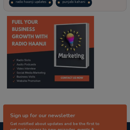
radio haanji updates
punjabi kahani
kitaab kahani
punjabi story
Sign up for our newsletter
Get notified about updates and be the first to
get early access to new episodes, events &