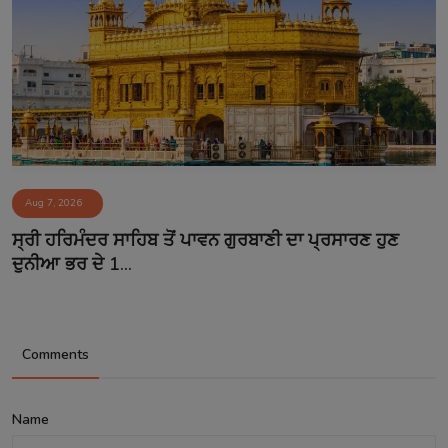
Aug 7, 2026
ਸ੍ਰੀ ਹਰਿਮੰਦਰ ਸਾਹਿਬ ਤੋਂ ਪਾਵਨ ਗੁਰਬਾਣੀ ਦਾ ਪ੍ਰਸਾਰਣ ਹੁਣ
ਦੁਨੀਆ ਭਰ ਦੇ 1...
Comments
Name