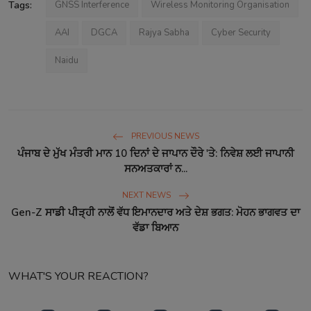
Tags:
GNSS Interference
Wireless Monitoring Organisation
AAI
DGCA
Rajya Sabha
Cyber Security
Naidu
PREVIOUS NEWS
ਪੰਜਾਬ ਦੇ ਮੁੱਖ ਮੰਤਰੀ ਮਾਨ 10 ਦਿਨਾਂ ਦੇ ਜਾਪਾਨ ਦੌਰੇ 'ਤੇ: ਨਿਵੇਸ਼ ਲਈ ਜਾਪਾਨੀ
ਸਨਅਤਕਾਰਾਂ ਨ...
NEXT NEWS
Gen-Z ਸਾਡੀ ਪੀੜ੍ਹੀ ਨਾਲੋਂ ਵੱਧ ਇਮਾਨਦਾਰ ਅਤੇ ਦੇਸ਼ ਭਗਤ: ਮੋਹਨ ਭਾਗਵਤ ਦਾ
ਵੱਡਾ ਬਿਆਨ
WHAT'S YOUR REACTION?