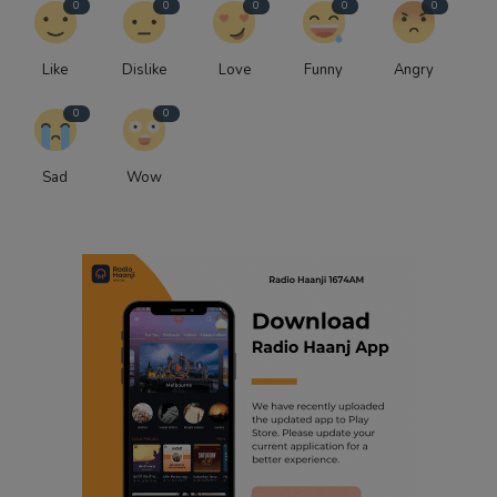
0
0
0
0
0
Like
Dislike
Love
Funny
Angry
0
0
Sad
Wow