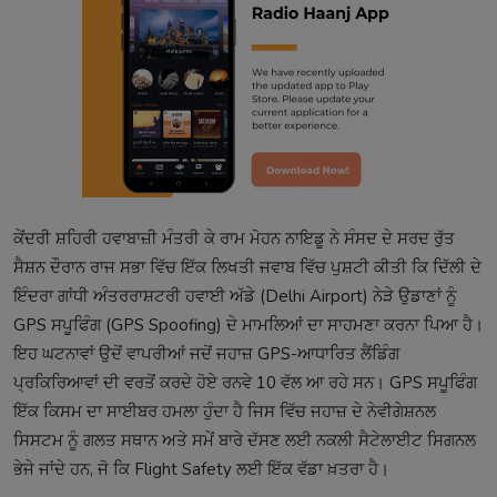
ਕੇਂਦਰੀ ਸ਼ਹਿਰੀ ਹਵਾਬਾਜ਼ੀ ਮੰਤਰੀ ਕੇ ਰਾਮ ਮੋਹਨ ਨਾਇਡੂ ਨੇ ਸੰਸਦ ਦੇ ਸਰਦ ਰੁੱਤ
ਸੈਸ਼ਨ ਦੌਰਾਨ ਰਾਜ ਸਭਾ ਵਿੱਚ ਇੱਕ ਲਿਖਤੀ ਜਵਾਬ ਵਿੱਚ ਪੁਸ਼ਟੀ ਕੀਤੀ ਕਿ ਦਿੱਲੀ ਦੇ
ਇੰਦਰਾ ਗਾਂਧੀ ਅੰਤਰਰਾਸ਼ਟਰੀ ਹਵਾਈ ਅੱਡੇ (Delhi Airport) ਨੇੜੇ ਉਡਾਣਾਂ ਨੂੰ
GPS ਸਪੂਫਿੰਗ (GPS Spoofing) ਦੇ ਮਾਮਲਿਆਂ ਦਾ ਸਾਹਮਣਾ ਕਰਨਾ ਪਿਆ ਹੈ।
ਇਹ ਘਟਨਾਵਾਂ ਉਦੋਂ ਵਾਪਰੀਆਂ ਜਦੋਂ ਜਹਾਜ਼ GPS-ਆਧਾਰਿਤ ਲੈਂਡਿੰਗ
ਪ੍ਰਕਿਰਿਆਵਾਂ ਦੀ ਵਰਤੋਂ ਕਰਦੇ ਹੋਏ ਰਨਵੇ 10 ਵੱਲ ਆ ਰਹੇ ਸਨ। GPS ਸਪੂਫਿੰਗ
ਇੱਕ ਕਿਸਮ ਦਾ ਸਾਈਬਰ ਹਮਲਾ ਹੁੰਦਾ ਹੈ ਜਿਸ ਵਿੱਚ ਜਹਾਜ਼ ਦੇ ਨੇਵੀਗੇਸ਼ਨਲ
ਸਿਸਟਮ ਨੂੰ ਗਲਤ ਸਥਾਨ ਅਤੇ ਸਮੇਂ ਬਾਰੇ ਦੱਸਣ ਲਈ ਨਕਲੀ ਸੈਟੇਲਾਈਟ ਸਿਗਨਲ
ਭੇਜੇ ਜਾਂਦੇ ਹਨ, ਜੋ ਕਿ Flight Safety ਲਈ ਇੱਕ ਵੱਡਾ ਖ਼ਤਰਾ ਹੈ।