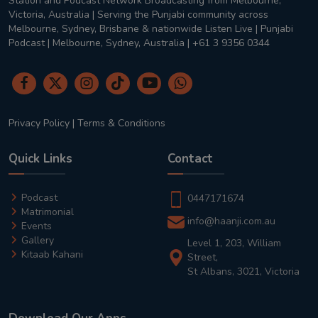
Station and Podcast Network Broadcasting from Melbourne,
Victoria, Australia | Serving the Punjabi community across
Melbourne, Sydney, Brisbane & nationwide Listen Live | Punjabi
Podcast | Melbourne, Sydney, Australia | +61 3 9356 0344
Privacy Policy
|
Terms & Conditions
Quick Links
Contact
Podcast
0447171674
Matrimonial
info@haanji.com.au
Events
Gallery
Level 1, 203, William
Kitaab Kahani
Street,
St Albans, 3021, Victoria