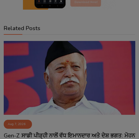
Related Posts
Aug 7, 2026
Gen-Z ਸਾਡੀ ਪੀੜ੍ਹੀ ਨਾਲੋਂ ਵੱਧ ਇਮਾਨਦਾਰ ਅਤੇ ਦੇਸ਼ ਭਗਤ: ਮੋਹਨ