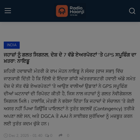
Login
Register
INDIA
Home
ਜਹਾਜ਼ਾਂ ਨੂੰ ਗਲਤ ਸਿਗਨਲ, ਦੇਸ਼ ਦੇ 7 ਵੱਡੇ ਏਅਰਪੋਰਟਾਂ 'ਤੇ GPS ਸਪੂਫਿੰਗ ਦਾ
ਖ਼ਤਰਾ: ਨਾਇਡੂ
Punjabi Podcast
ਸ਼ਹਿਰੀ ਹਵਾਬਾਜ਼ੀ ਮੰਤਰੀ ਕੇ ਰਾਮ ਮੋਹਨ ਨਾਇਡੂ ਨੇ ਸੰਸਦ (ਰਾਜ ਸਭਾ) ਵਿੱਚ
ਜਾਣਕਾਰੀ ਦਿੱਤੀ ਹੈ ਕਿ ਦਿੱਲੀ ਦੇ ਇੰਦਰਾ ਗਾਂਧੀ ਅੰਤਰਰਾਸ਼ਟਰੀ ਹਵਾਈ ਅੱਡੇ ਸਮੇਤ
Kitaab Kahani
ਦੇਸ਼ ਦੇ ਸੱਤ ਵੱਡੇ ਏਅਰਪੋਰਟਾਂ 'ਤੇ ਆਉਣ ਵਾਲੀਆਂ ਉਡਾਣਾਂ ਨੇ GPS ਸਪੂਫਿੰਗ
Gallery
ਦੀਆਂ ਘਟਨਾਵਾਂ ਦੀ ਰਿਪੋਰਟ ਕੀਤੀ ਹੈ, ਜਿਸ ਨਾਲ ਜਹਾਜ਼ਾਂ ਨੂੰ ਗਲਤ ਨੇਵੀਗੇਸ਼ਨਲ
ਸਿਗਨਲ ਮਿਲੇ। ਹਾਲਾਂਕਿ, ਮੰਤਰੀ ਨੇ ਭਰੋਸਾ ਦਿੱਤਾ ਕਿ ਜਹਾਜ਼ਾਂ ਦੇ ਸੰਚਾਲਨ 'ਤੇ ਕੋਈ
Sponsors
ਅਸਰ ਨਹੀਂ ਪਿਆ ਕਿਉਂਕਿ ਪਾਇਲਟਾਂ ਨੇ ਤੁਰੰਤ ਬਦਲਵੇਂ (Contingency) ਤਰੀਕੇ
ਅਪਣਾ ਲਏ ਸਨ, ਅਤੇ DGCA ਤੇ AAI ਨੇ ਸਾਈਬਰ ਸੁਰੱਖਿਆ ਨੂੰ ਮਜ਼ਬੂਤ ਕਰਨ
Matrimonial
ਲਈ ਤੁਰੰਤ ਕਦਮ ਚੁੱਕੇ ਹਨ।
Event
Dec 2, 2025 - 01:40
0
0