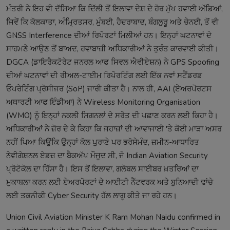
ਮੰਤਰੀ ਨੇ ਇਹ ਵੀ ਦੱਸਿਆ ਕਿ ਦਿੱਲੀ ਤੋਂ ਇਲਾਵਾ ਦੇਸ਼ ਦੇ ਹੋਰ ਮੁੱਖ ਹਵਾਈ ਅੱਡਿਆਂ,
ਜਿਵੇਂ ਕਿ ਕੋਲਕਾਤਾ, ਅੰਮ੍ਰਿਤਸਰ, ਮੁੰਬਈ, ਹੈਦਰਾਬਾਦ, ਬੰਗਲੁਰੂ ਅਤੇ ਚੇਨਈ, ਤੋਂ ਵੀ
GNSS Interference ਦੀਆਂ ਰਿਪੋਰਟਾਂ ਮਿਲੀਆਂ ਹਨ। ਇਨ੍ਹਾਂ ਘਟਨਾਵਾਂ ਦੇ
ਸਾਹਮਣੇ ਆਉਣ ਤੋਂ ਬਾਅਦ, ਹਵਾਬਾਜ਼ੀ ਅਧਿਕਾਰੀਆਂ ਨੇ ਤੁਰੰਤ ਕਾਰਵਾਈ ਕੀਤੀ।
DGCA (ਡਾਇਰੈਕਟੋਰੇਟ ਜਨਰਲ ਆਫ ਸਿਵਲ ਐਵੀਏਸ਼ਨ) ਨੇ GPS Spoofing
ਦੀਆਂ ਘਟਨਾਵਾਂ ਦੀ ਰੀਅਲ-ਟਾਈਮ ਰਿਪੋਰਟਿੰਗ ਲਈ ਇੱਕ ਨਵਾਂ ਸਟੈਂਡਰਡ
ਓਪਰੇਟਿੰਗ ਪ੍ਰੋਸੀਜਰ (SoP) ਜਾਰੀ ਕੀਤਾ ਹੈ। ਨਾਲ ਹੀ, AAI (ਏਅਰਪੋਰਟਸ
ਅਥਾਰਟੀ ਆਫ ਇੰਡੀਆ) ਨੇ Wireless Monitoring Organisation
(WMO) ਨੂੰ ਇਨ੍ਹਾਂ ਨਕਲੀ ਸਿਗਨਲਾਂ ਦੇ ਸਰੋਤ ਦੀ ਪਛਾਣ ਕਰਨ ਲਈ ਕਿਹਾ ਹੈ।
ਅਧਿਕਾਰੀਆਂ ਨੇ ਜ਼ੋਰ ਦੇ ਕੇ ਕਿਹਾ ਕਿ ਜਹਾਜ਼ਾਂ ਦੀ ਆਵਾਜਾਈ 'ਤੇ ਕੋਈ ਮਾੜਾ ਅਸਰ
ਨਹੀਂ ਪਿਆ ਕਿਉਂਕਿ ਉਨ੍ਹਾਂ ਕੋਲ ਪੁਰਾਣੇ ਪਰ ਭਰੋਸੇਮੰਦ, ਜ਼ਮੀਨ-ਆਧਾਰਿਤ
ਨੇਵੀਗੇਸ਼ਨਲ ਏਡਜ਼ ਦਾ ਬੈਕਅੱਪ ਮੌਜੂਦ ਸੀ, ਜੋ Indian Aviation Security
ਪ੍ਰੋਟੋਕੋਲ ਦਾ ਹਿੱਸਾ ਹੈ। ਇਸ ਤੋਂ ਇਲਾਵਾ, ਗਲੋਬਲ ਸਾਈਬਰ ਖ਼ਤਰਿਆਂ ਦਾ
ਮੁਕਾਬਲਾ ਕਰਨ ਲਈ ਏਅਰਪੋਰਟਾਂ ਦੇ ਆਈਟੀ ਨੈੱਟਵਰਕ ਅਤੇ ਬੁਨਿਆਦੀ ਢਾਂਚੇ
ਲਈ ਤਕਨੀਕੀ Cyber Security ਹੱਲ ਲਾਗੂ ਕੀਤੇ ਜਾ ਰਹੇ ਹਨ।
Union Civil Aviation Minister K Ram Mohan Naidu confirmed in