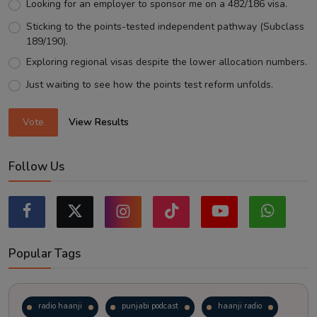
Looking for an employer to sponsor me on a 482/186 visa.
Sticking to the points-tested independent pathway (Subclass
189/190).
Exploring regional visas despite the lower allocation numbers.
Just waiting to see how the points test reform unfolds.
Vote
View Results
Follow Us
Popular Tags
radio haanji
punjabi podcast
haanji radio