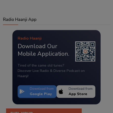
Radio Haanji App
Radio Haanji
Download Our
Mobile Application.
Tired of the same old tunes?
Discover Live Radio & Diverse Podcast on
Haanji!
Download from
Download from
Google Play
App Store