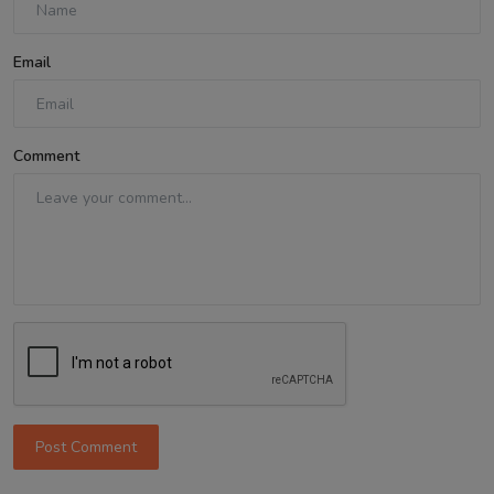
Email
Comment
Post Comment