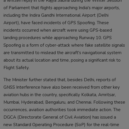
a written reply in the Rajya Sabha during the Winter Session
of Parliament that flights approaching India's major airports,
including the Indira Gandhi International Airport (Delhi
Airport), have faced incidents of GPS Spoofing. These
incidents occurred when aircraft were using GPS-based
landing procedures while approaching Runway 10. GPS
Spoofing is a form of cyber-attack where fake satellite signals
are transmitted to mislead the aircraft's navigational system
about its actual location and time, posing a significant risk to
Flight Safety.
The Minister further stated that, besides Delhi, reports of
GNSS Interference have also been received from other key
aviation hubs in the country, specifically Kolkata, Amritsar,
Mumbai, Hyderabad, Bengaluru, and Chennai. Following these
occurrences, aviation authorities took immediate action. The
DGCA (Directorate General of Civil Aviation) has issued a
new Standard Operating Procedure (SoP) for the real-time