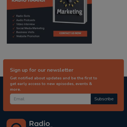
Sign up for our newsletter
Get notified about updates and be the first to
get early access to new episodes, events &
more.
Subscribe