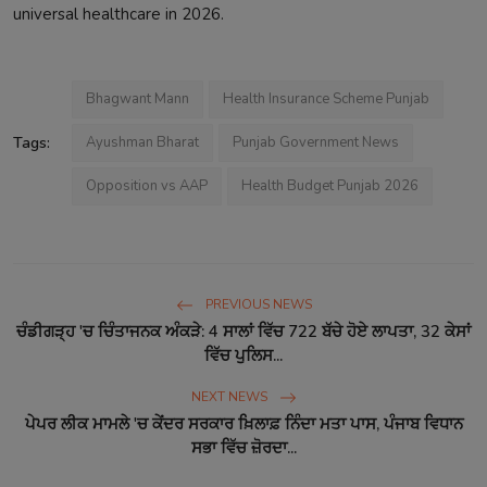
universal healthcare in 2026.
Bhagwant Mann
Health Insurance Scheme Punjab
Tags:
Ayushman Bharat
Punjab Government News
Opposition vs AAP
Health Budget Punjab 2026
PREVIOUS NEWS
ਚੰਡੀਗੜ੍ਹ 'ਚ ਚਿੰਤਾਜਨਕ ਅੰਕੜੇ: 4 ਸਾਲਾਂ ਵਿੱਚ 722 ਬੱਚੇ ਹੋਏ ਲਾਪਤਾ, 32 ਕੇਸਾਂ
ਵਿੱਚ ਪੁਲਿਸ...
NEXT NEWS
ਪੇਪਰ ਲੀਕ ਮਾਮਲੇ 'ਚ ਕੇਂਦਰ ਸਰਕਾਰ ਖ਼ਿਲਾਫ਼ ਨਿੰਦਾ ਮਤਾ ਪਾਸ, ਪੰਜਾਬ ਵਿਧਾਨ
ਸਭਾ ਵਿੱਚ ਜ਼ੋਰਦਾ...