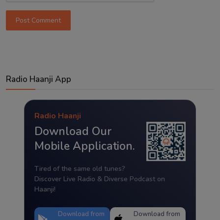
Post Comment
Radio Haanji App
Radio Haanji
Download Our
Mobile Application.
Tired of the same old tunes?
Discover Live Radio & Diverse Podcast on
Haanji!
Download from
Download from