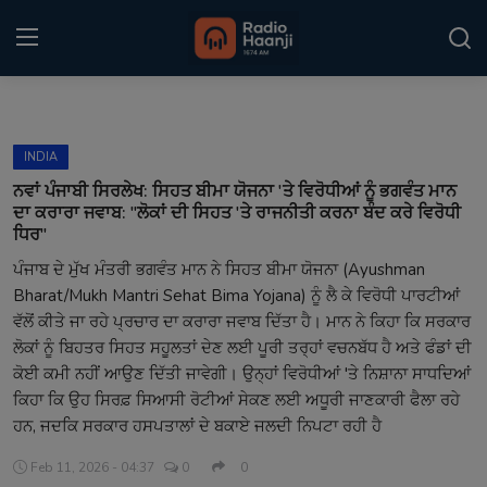
Login
Register
INDIA
Home
ਨਵਾਂ ਪੰਜਾਬੀ ਸਿਰਲੇਖ: ਸਿਹਤ ਬੀਮਾ ਯੋਜਨਾ 'ਤੇ ਵਿਰੋਧੀਆਂ ਨੂੰ ਭਗਵੰਤ ਮਾਨ
ਦਾ ਕਰਾਰਾ ਜਵਾਬ: "ਲੋਕਾਂ ਦੀ ਸਿਹਤ 'ਤੇ ਰਾਜਨੀਤੀ ਕਰਨਾ ਬੰਦ ਕਰੇ ਵਿਰੋਧੀ
Punjabi Podcast
ਧਿਰ"
ਪੰਜਾਬ ਦੇ ਮੁੱਖ ਮੰਤਰੀ ਭਗਵੰਤ ਮਾਨ ਨੇ ਸਿਹਤ ਬੀਮਾ ਯੋਜਨਾ (Ayushman
Kitaab Kahani
Bharat/Mukh Mantri Sehat Bima Yojana) ਨੂੰ ਲੈ ਕੇ ਵਿਰੋਧੀ ਪਾਰਟੀਆਂ
ਵੱਲੋਂ ਕੀਤੇ ਜਾ ਰਹੇ ਪ੍ਰਚਾਰ ਦਾ ਕਰਾਰਾ ਜਵਾਬ ਦਿੱਤਾ ਹੈ। ਮਾਨ ਨੇ ਕਿਹਾ ਕਿ ਸਰਕਾਰ
Gallery
ਲੋਕਾਂ ਨੂੰ ਬਿਹਤਰ ਸਿਹਤ ਸਹੂਲਤਾਂ ਦੇਣ ਲਈ ਪੂਰੀ ਤਰ੍ਹਾਂ ਵਚਨਬੱਧ ਹੈ ਅਤੇ ਫੰਡਾਂ ਦੀ
Sponsors
ਕੋਈ ਕਮੀ ਨਹੀਂ ਆਉਣ ਦਿੱਤੀ ਜਾਵੇਗੀ। ਉਨ੍ਹਾਂ ਵਿਰੋਧੀਆਂ 'ਤੇ ਨਿਸ਼ਾਨਾ ਸਾਧਦਿਆਂ
ਕਿਹਾ ਕਿ ਉਹ ਸਿਰਫ਼ ਸਿਆਸੀ ਰੋਟੀਆਂ ਸੇਕਣ ਲਈ ਅਧੂਰੀ ਜਾਣਕਾਰੀ ਫੈਲਾ ਰਹੇ
Matrimonial
ਹਨ, ਜਦਕਿ ਸਰਕਾਰ ਹਸਪਤਾਲਾਂ ਦੇ ਬਕਾਏ ਜਲਦੀ ਨਿਪਟਾ ਰਹੀ ਹੈ
Event
Feb 11, 2026 - 04:37
0
0