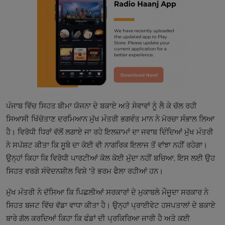
ਪੰਜਾਬ ਵਿੱਚ ਸਿਹਤ ਬੀਮਾ ਯੋਜਨਾ ਦੇ ਬਕਾਏ ਅਤੇ ਸੇਵਾਵਾਂ ਨੂੰ ਲੈ ਕੇ ਚੱਲ ਰਹੀ
ਸਿਆਸੀ ਖਿੱਚੋਤਾਣ ਦਰਮਿਆਨ ਮੁੱਖ ਮੰਤਰੀ ਭਗਵੰਤ ਮਾਨ ਨੇ ਮੋਰਚਾ ਸੰਭਾਲ ਲਿਆ
ਹੈ। ਵਿਰੋਧੀ ਧਿਰਾਂ ਵੱਲੋਂ ਲਗਾਏ ਜਾ ਰਹੇ ਇਲਜ਼ਾਮਾਂ ਦਾ ਜਵਾਬ ਦਿੰਦਿਆਂ ਮੁੱਖ ਮੰਤਰੀ
ਨੇ ਸਪੱਸ਼ਟ ਕੀਤਾ ਕਿ ਸੂਬੇ ਦਾ ਕੋਈ ਵੀ ਨਾਗਰਿਕ ਇਲਾਜ ਤੋਂ ਵਾਂਝਾ ਨਹੀਂ ਰਹੇਗਾ।
ਉਨ੍ਹਾਂ ਕਿਹਾ ਕਿ ਵਿਰੋਧੀ ਪਾਰਟੀਆਂ ਕੋਲ ਕੋਈ ਮੁੱਦਾ ਨਹੀਂ ਬਚਿਆ, ਇਸ ਲਈ ਉਹ
ਸਿਹਤ ਵਰਗੇ ਸੰਵੇਦਨਸ਼ੀਲ ਵਿਸ਼ੇ 'ਤੇ ਭਰਮ ਫੈਲਾ ਰਹੀਆਂ ਹਨ।
ਮੁੱਖ ਮੰਤਰੀ ਨੇ ਦੱਸਿਆ ਕਿ ਪਿਛਲੀਆਂ ਸਰਕਾਰਾਂ ਦੇ ਮੁਕਾਬਲੇ ਮੌਜੂਦਾ ਸਰਕਾਰ ਨੇ
ਸਿਹਤ ਬਜਟ ਵਿੱਚ ਵੱਡਾ ਵਾਧਾ ਕੀਤਾ ਹੈ। ਉਨ੍ਹਾਂ ਪ੍ਰਾਈਵੇਟ ਹਸਪਤਾਲਾਂ ਦੇ ਬਕਾਏ
ਬਾਰੇ ਗੱਲ ਕਰਦਿਆਂ ਕਿਹਾ ਕਿ ਫੰਡਾਂ ਦੀ ਪ੍ਰਕਿਰਿਆ ਜਾਰੀ ਹੈ ਅਤੇ ਕਈ