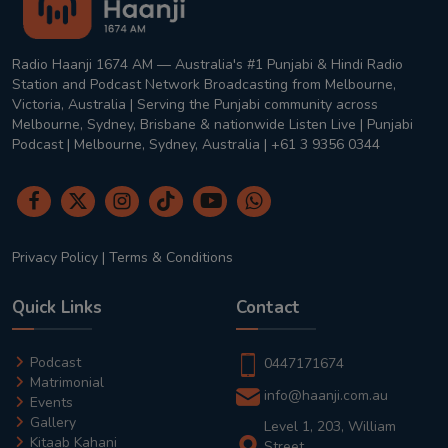
Radio Haanji 1674 AM — Australia's #1 Punjabi & Hindi Radio
Station and Podcast Network Broadcasting from Melbourne,
Victoria, Australia | Serving the Punjabi community across
Melbourne, Sydney, Brisbane & nationwide Listen Live | Punjabi
Podcast | Melbourne, Sydney, Australia | +61 3 9356 0344
Privacy Policy
|
Terms & Conditions
Quick Links
Contact
Podcast
0447171674
Matrimonial
info@haanji.com.au
Events
Gallery
Level 1, 203, William
Kitaab Kahani
Street,