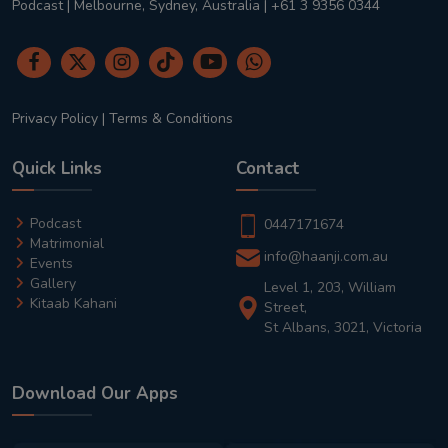
Podcast | Melbourne, Sydney, Australia | +61 3 9356 0344
Privacy Policy
|
Terms & Conditions
Quick Links
Contact
Podcast
0447171674
Matrimonial
info@haanji.com.au
Events
Gallery
Level 1, 203, William
Kitaab Kahani
Street,
St Albans, 3021, Victoria
Download Our Apps