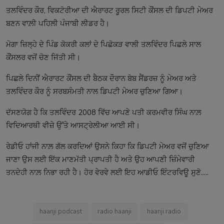
ਤਲਵਿੰਦਰ ਕੌਰ, ਵਿਕਟੋਰੀਆ ਦੀ ਐਰਾਰਟ ਰੂਰਲ ਸਿਟੀ ਕੌਂਸਲ ਦੀ ਡਿਪਟੀ ਮੇਅਰ
ਬਣਨ ਵਾਲ਼ੀ ਪਹਿਲੀ ਪੰਜਾਬੀ ਲੀਡਰ ਹੈ।
ਮੋਗਾ ਜ਼ਿਲ੍ਹੇ ਦੇ ਪਿੰਡ ਕੋਕਰੀ ਕਲਾਂ ਦੇ ਪਿਛੋਕੜ ਵਾਲੀ ਤਲਵਿੰਦਰ ਪਿਛਲੇ ਸਾਲ
ਕੌਂਸਲਰ ਵਜੋਂ ਚੋਣ ਜਿੱਤੀ ਸੀ।
ਪਿਛਲੇ ਦਿਨੀਂ ਐਰਾਰਟ ਕੌਂਸਲ ਦੀ ਬੈਠਕ ਦੌਰਾਨ ਬੋਬ ਸੈਂਡਰਜ਼ ਨੂੰ ਮੇਅਰ ਅਤੇ
ਤਲਵਿੰਦਰ ਕੌਰ ਨੂੰ ਸਰਬਸੰਮਤੀ ਨਾਲ ਡਿਪਟੀ ਮੇਅਰ ਚੁਣਿਆ ਗਿਆ।
ਦੱਸਣਯੋਗ ਹੈ ਕਿ ਤਲਵਿੰਦਰ 2008 ਵਿੱਚ ਆਪਣੇ ਪਤੀ ਕਰਮਵੀਰ ਸਿੰਘ ਨਾਲ਼
ਵਿਦਿਆਰਥੀ ਵੀਜ਼ੇ ਉੱਤੇ ਆਸਟ੍ਰੇਲੀਆ ਆਈ ਸੀ।
ਰੇਡੀਓ ਹਾਂਜੀ ਨਾਲ਼ ਗੱਲ ਕਰਦਿਆਂ ਉਸਨੇ ਕਿਹਾ ਕਿ ਡਿਪਟੀ ਮੇਅਰ ਵਜੋਂ ਚੁਣਿਆ
ਜਾਣਾ ਉਸ ਲਈ ਇੱਕ ਮਾਣਮੱਤੀ ਪ੍ਰਾਪਤੀ ਹੈ ਅਤੇ ਉਹ ਆਪਣੀ ਜ਼ਿੰਮੇਵਾਰੀ
ਤਨਦੇਹੀ ਨਾਲ਼ ਨਿਭਾ ਰਹੀ ਹੈ। ਹੋਰ ਵੇਰਵੇ ਲਈ ਇਹ ਆਡੀਓ ਇੰਟਰਵਿਊ ਸੁਣੋ.....
haanji podcast
radio haanji
haanji radio