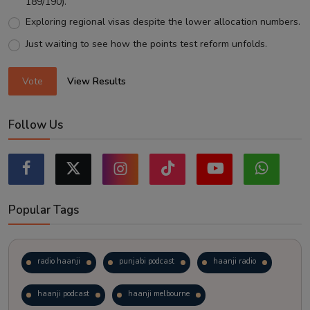
189/190).
Exploring regional visas despite the lower allocation numbers.
Just waiting to see how the points test reform unfolds.
Vote
View Results
Follow Us
Popular Tags
radio haanji
punjabi podcast
haanji radio
haanji podcast
haanji melbourne