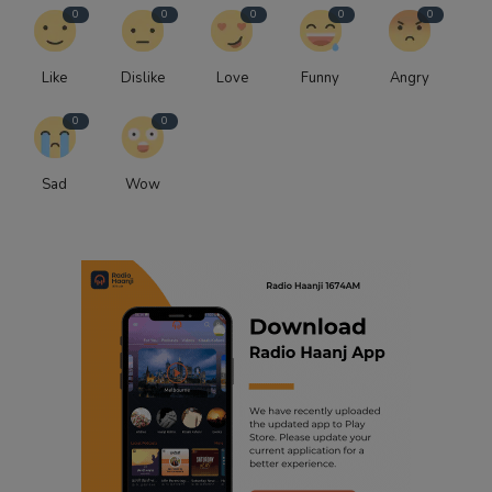
0
0
0
0
0
Like
Dislike
Love
Funny
Angry
0
0
Sad
Wow