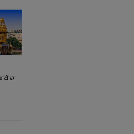
ਰਬਾਣੀ ਦਾ