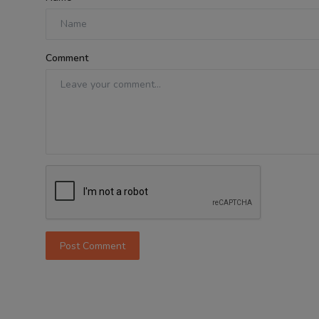
Comment
Post Comment