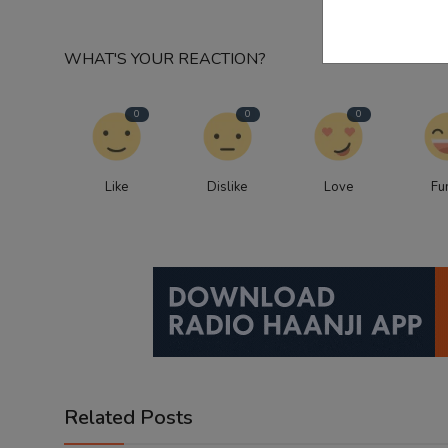
WHAT'S YOUR REACTION?
0
0
0
Like
Dislike
Love
Fu
Related Posts