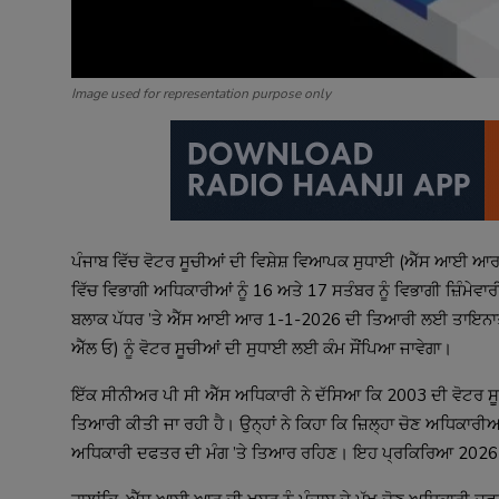
Image used for representation purpose only
ਪੰਜਾਬ ਵਿੱਚ ਵੋਟਰ ਸੂਚੀਆਂ ਦੀ ਵਿਸ਼ੇਸ਼ ਵਿਆਪਕ ਸੁਧਾਈ (ਐੱਸ ਆਈ ਆਰ) ਦ
ਵਿੱਚ ਵਿਭਾਗੀ ਅਧਿਕਾਰੀਆਂ ਨੂੰ 16 ਅਤੇ 17 ਸਤੰਬਰ ਨੂੰ ਵਿਭਾਗੀ ਜ਼ਿੰਮੇਵਾ
ਬਲਾਕ ਪੱਧਰ ’ਤੇ ਐੱਸ ਆਈ ਆਰ 1-1-2026 ਦੀ ਤਿਆਰੀ ਲਈ ਤਾਇਨਾਤ ਕ
ਐੱਲ ਓ) ਨੂੰ ਵੋਟਰ ਸੂਚੀਆਂ ਦੀ ਸੁਧਾਈ ਲਈ ਕੰਮ ਸੌਂਪਿਆ ਜਾਵੇਗਾ।
ਇੱਕ ਸੀਨੀਅਰ ਪੀ ਸੀ ਐੱਸ ਅਧਿਕਾਰੀ ਨੇ ਦੱਸਿਆ ਕਿ 2003 ਦੀ ਵੋਟਰ ਸੂਚੀ 
ਤਿਆਰੀ ਕੀਤੀ ਜਾ ਰਹੀ ਹੈ। ਉਨ੍ਹਾਂ ਨੇ ਕਿਹਾ ਕਿ ਜ਼ਿਲ੍ਹਾ ਚੋਣ ਅਧਿਕਾਰੀਆਂ
ਅਧਿਕਾਰੀ ਦਫਤਰ ਦੀ ਮੰਗ ’ਤੇ ਤਿਆਰ ਰਹਿਣ। ਇਹ ਪ੍ਰਕਿਰਿਆ 2026 ਵਿ