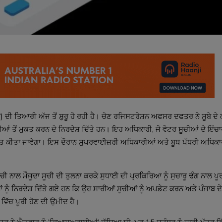
ੀ ਤਿਆਰੀ ਅੱਜ ਤੋਂ ਸ਼ੁਰੂ ਹੋ ਰਹੀ ਹੈ। ਚੋਣ ਰਜਿਸਟਰੇਸ਼ਨ ਅਫਸਰ ਦਫਤਰ ਨੇ ਸੂਬੇ ਦੇ
ਰੀਆਂ ਤੋਂ ਮੁਕਤ ਕਰਨ ਦੇ ਨਿਰਦੇਸ਼ ਦਿੱਤੇ ਹਨ। ਇਹ ਅਧਿਕਾਰੀ, ਜੋ ਵੋਟਰ ਸੂਚੀਆਂ ਦੇ ਇੰਚਾ
ੀਤਾ ਜਾਵੇਗਾ। ਇਸ ਦੌਰਾਨ ਸੁਪਰਵਾਈਜ਼ਰੀ ਅਧਿਕਾਰੀਆਂ ਅਤੇ ਬੂਥ ਪੱਧਰੀ ਅਧਿਕਾ
ਨਾਲ ਮੌਜੂਦਾ ਸੂਚੀ ਦੀ ਤੁਲਨਾ ਕਰਕੇ ਸੁਧਾਈ ਦੀ ਪ੍ਰਕਿਰਿਆ ਨੂੰ ਸੁਚਾਰੂ ਢੰਗ ਨਾਲ ਪੂ
 ਨੂੰ ਨਿਰਦੇਸ਼ ਦਿੱਤੇ ਗਏ ਹਨ ਕਿ ਉਹ ਸਾਰੀਆਂ ਸੂਚੀਆਂ ਨੂੰ ਅਪਡੇਟ ਕਰਨ ਅਤੇ ਪੰਜਾਬ ਦੇ 
ੱਚ ਪੂਰੀ ਹੋਣ ਦੀ ਉਮੀਦ ਹੈ।