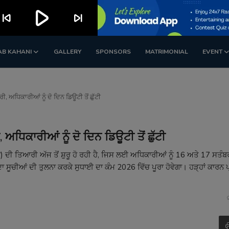
play_arrow
kip_previous
skip_next
AB KAHANI
GALLERY
SPONSORS
MATRIMONIAL
EVENT
ੀ, ਅਧਿਕਾਰੀਆਂ ਨੂੰ ਦੋ ਦਿਨ ਡਿਊਟੀ ਤੋਂ ਛੁੱਟੀ
 ਅਧਿਕਾਰੀਆਂ ਨੂੰ ਦੋ ਦਿਨ ਡਿਊਟੀ ਤੋਂ ਛੁੱਟੀ
 ਤਿਆਰੀ ਅੱਜ ਤੋਂ ਸ਼ੁਰੂ ਹੋ ਰਹੀ ਹੈ, ਜਿਸ ਲਈ ਅਧਿਕਾਰੀਆਂ ਨੂੰ 16 ਅਤੇ 17 ਸਤੰਬਰ 
ਦਾ ਸੂਚੀਆਂ ਦੀ ਤੁਲਨਾ ਕਰਕੇ ਸੁਧਾਈ ਦਾ ਕੰਮ 2026 ਵਿੱਚ ਪੂਰਾ ਹੋਵੇਗਾ। ਹੜ੍ਹਾਂ ਕਾਰ