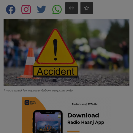
Contact
Image used for representation purpose only