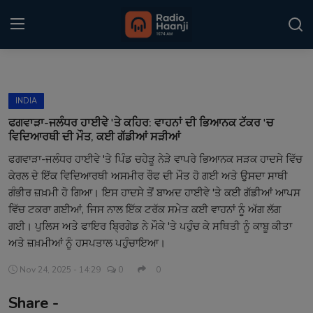
Login
Register
INDIA
Home
ਫਗਵਾੜਾ-ਜਲੰਧਰ ਹਾਈਵੇ 'ਤੇ ਕਹਿਰ: ਵਾਹਨਾਂ ਦੀ ਭਿਆਨਕ ਟੱਕਰ 'ਚ
ਵਿਦਿਆਰਥੀ ਦੀ ਮੌਤ, ਕਈ ਗੱਡੀਆਂ ਸੜੀਆਂ
Punjabi Podcast
ਫਗਵਾੜਾ-ਜਲੰਧਰ ਹਾਈਵੇ 'ਤੇ ਪਿੰਡ ਚਹੇੜੂ ਨੇੜੇ ਵਾਪਰੇ ਭਿਆਨਕ ਸੜਕ ਹਾਦਸੇ ਵਿੱਚ
ਕੇਰਲ ਦੇ ਇੱਕ ਵਿਦਿਆਰਥੀ ਅਸਮੀਰ ਰੌਫ ਦੀ ਮੌਤ ਹੋ ਗਈ ਅਤੇ ਉਸਦਾ ਸਾਥੀ
Kitaab Kahani
ਗੰਭੀਰ ਜ਼ਖ਼ਮੀ ਹੋ ਗਿਆ। ਇਸ ਹਾਦਸੇ ਤੋਂ ਬਾਅਦ ਹਾਈਵੇ 'ਤੇ ਕਈ ਗੱਡੀਆਂ ਆਪਸ
Gallery
ਵਿੱਚ ਟਕਰਾ ਗਈਆਂ, ਜਿਸ ਨਾਲ ਇੱਕ ਟਰੱਕ ਸਮੇਤ ਕਈ ਵਾਹਨਾਂ ਨੂੰ ਅੱਗ ਲੱਗ
ਗਈ। ਪੁਲਿਸ ਅਤੇ ਫਾਇਰ ਬ੍ਰਿਗੇਡ ਨੇ ਮੌਕੇ 'ਤੇ ਪਹੁੰਚ ਕੇ ਸਥਿਤੀ ਨੂੰ ਕਾਬੂ ਕੀਤਾ
Sponsors
ਅਤੇ ਜ਼ਖ਼ਮੀਆਂ ਨੂੰ ਹਸਪਤਾਲ ਪਹੁੰਚਾਇਆ।
Matrimonial
Nov 24, 2025 - 14:29
0
0
Share -
Event