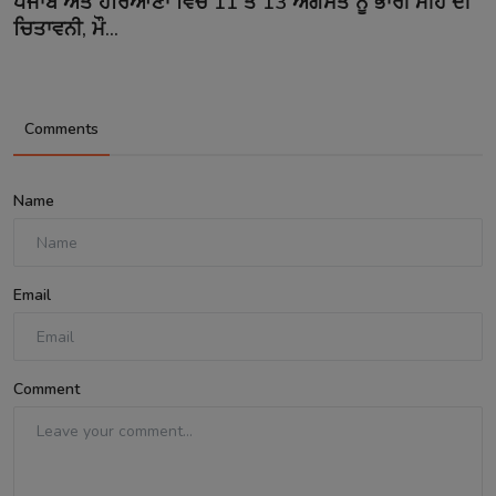
ਪੰਜਾਬ ਅਤੇ ਹਰਿਆਣਾ ਵਿੱਚ 11 ਤੇ 13 ਅਗਸਤ ਨੂੰ ਭਾਰੀ ਮੀਂਹ ਦੀ
ਚਿਤਾਵਨੀ, ਮੌ...
Comments
Name
Email
Comment