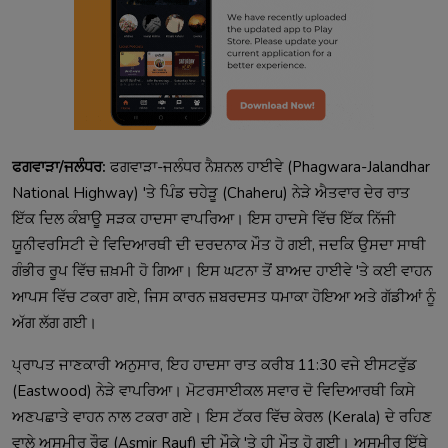
ਫਗਵਾੜਾ/ਜਲੰਧਰ:
ਫਗਵਾੜਾ-ਜਲੰਧਰ ਨੈਸ਼ਨਲ ਹਾਈਵੇ (Phagwara-Jalandhar
National Highway) 'ਤੇ ਪਿੰਡ ਚਹੇੜੂ (Chaheru) ਨੇੜੇ ਐਤਵਾਰ ਦੇਰ ਰਾਤ
ਇੱਕ ਦਿਲ ਕੰਬਾਊ ਸੜਕ ਹਾਦਸਾ ਵਾਪਰਿਆ। ਇਸ ਹਾਦਸੇ ਵਿੱਚ ਇੱਕ ਨਿੱਜੀ
ਯੂਨੀਵਰਸਿਟੀ ਦੇ ਵਿਦਿਆਰਥੀ ਦੀ ਦਰਦਨਾਕ ਮੌਤ ਹੋ ਗਈ, ਜਦਕਿ ਉਸਦਾ ਸਾਥੀ
ਗੰਭੀਰ ਰੂਪ ਵਿੱਚ ਜ਼ਖ਼ਮੀ ਹੋ ਗਿਆ। ਇਸ ਘਟਨਾ ਤੋਂ ਬਾਅਦ ਹਾਈਵੇ 'ਤੇ ਕਈ ਵਾਹਨ
ਆਪਸ ਵਿੱਚ ਟਕਰਾ ਗਏ, ਜਿਸ ਕਾਰਨ ਜ਼ਬਰਦਸਤ ਧਮਾਕਾ ਹੋਇਆ ਅਤੇ ਗੱਡੀਆਂ ਨੂੰ
ਅੱਗ ਲੱਗ ਗਈ।
ਪ੍ਰਾਪਤ ਜਾਣਕਾਰੀ ਅਨੁਸਾਰ, ਇਹ ਹਾਦਸਾ ਰਾਤ ਕਰੀਬ 11:30 ਵਜੇ ਈਸਟਵੁੱਡ
(Eastwood) ਨੇੜੇ ਵਾਪਰਿਆ। ਮੋਟਰਸਾਈਕਲ ਸਵਾਰ ਦੋ ਵਿਦਿਆਰਥੀ ਕਿਸੇ
ਅਣਪਛਾਤੇ ਵਾਹਨ ਨਾਲ ਟਕਰਾ ਗਏ। ਇਸ ਟੱਕਰ ਵਿੱਚ ਕੇਰਲ (Kerala) ਦੇ ਰਹਿਣ
ਵਾਲੇ ਅਸਮੀਰ ਰੌਫ (Asmir Rauf) ਦੀ ਮੌਕੇ 'ਤੇ ਹੀ ਮੌਤ ਹੋ ਗਈ। ਅਸਮੀਰ ਇੱਥੇ