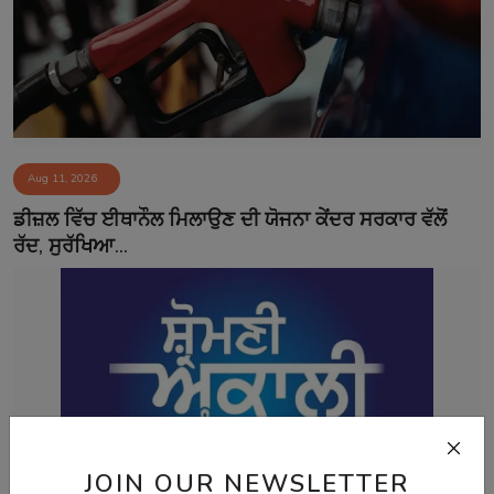
Aug 11, 2026
ਡੀਜ਼ਲ ਵਿੱਚ ਈਥਾਨੌਲ ਮਿਲਾਉਣ ਦੀ ਯੋਜਨਾ ਕੇਂਦਰ ਸਰਕਾਰ ਵੱਲੋਂ
ਰੱਦ, ਸੁਰੱਖਿਆ...
JOIN OUR NEWSLETTER