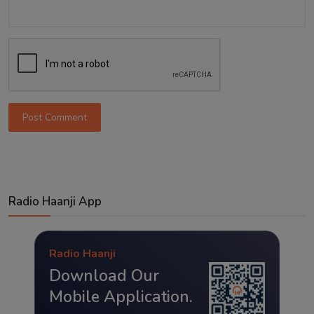
Post Comment
Radio Haanji App
Radio Haanji
Download Our
Mobile Application.