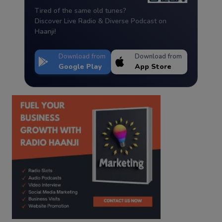
Tired of the same old tunes?
Discover Live Radio & Diverse Podcast on
Haanji!
Download from
Download from
Google Play
App Store