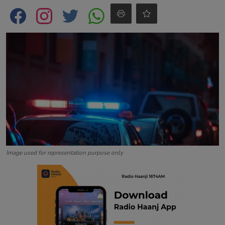
Contact
Image used for representation purpose only