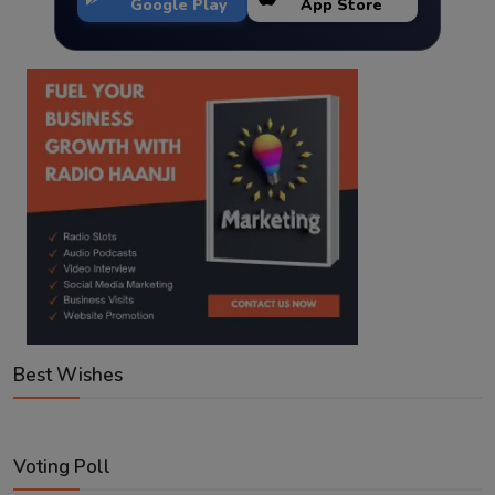
Google Play
App Store
Best Wishes
Voting Poll