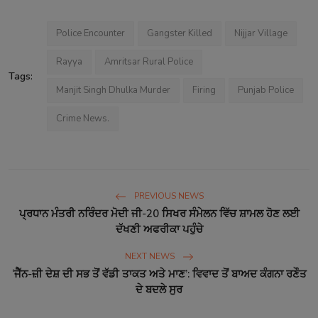
Police Encounter
Gangster Killed
Nijjar Village
Rayya
Amritsar Rural Police
Tags:
Manjit Singh Dhulka Murder
Firing
Punjab Police
Crime News.
PREVIOUS NEWS
ਪ੍ਰਧਾਨ ਮੰਤਰੀ ਨਰਿੰਦਰ ਮੋਦੀ ਜੀ-20 ਸਿਖਰ ਸੰਮੇਲਨ ਵਿੱਚ ਸ਼ਾਮਲ ਹੋਣ ਲਈ
ਦੱਖਣੀ ਅਫਰੀਕਾ ਪਹੁੰਚੇ
NEXT NEWS
‘ਜੈੱਨ-ਜ਼ੀ ਦੇਸ਼ ਦੀ ਸਭ ਤੋਂ ਵੱਡੀ ਤਾਕਤ ਅਤੇ ਮਾਣ’: ਵਿਵਾਦ ਤੋਂ ਬਾਅਦ ਕੰਗਨਾ ਰਣੌਤ
ਦੇ ਬਦਲੇ ਸੁਰ