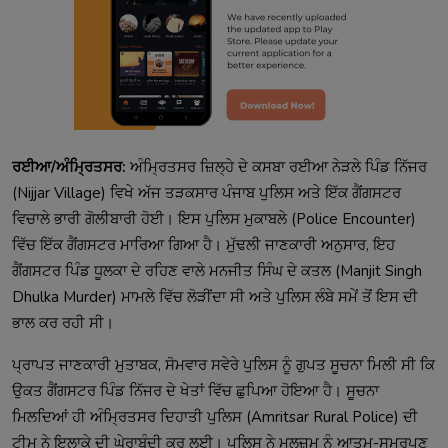
ਰਈਆ/ਅੰਮ੍ਰਿਤਸਰ:
ਅੰਮ੍ਰਿਤਸਰ ਜ਼ਿਲ੍ਹੇ ਦੇ ਕਸਬਾ ਰਈਆ ਨੇੜਲੇ ਪਿੰਡ ਨਿੱਜਰ
(Nijjar Village) ਵਿਖੇ ਅੱਜ ਤੜਕਸਾਰ ਪੰਜਾਬ ਪੁਲਿਸ ਅਤੇ ਇੱਕ ਗੈਂਗਸਟਰ
ਵਿਚਾਲੇ ਭਾਰੀ ਗੋਲੀਬਾਰੀ ਹੋਈ। ਇਸ ਪੁਲਿਸ ਮੁਕਾਬਲੇ (Police Encounter)
ਵਿੱਚ ਇੱਕ ਗੈਂਗਸਟਰ ਮਾਰਿਆ ਗਿਆ ਹੈ। ਮੁੱਢਲੀ ਜਾਣਕਾਰੀ ਅਨੁਸਾਰ, ਇਹ
ਗੈਂਗਸਟਰ ਪਿੰਡ ਧੂਲਕਾ ਦੇ ਰਹਿਣ ਵਾਲੇ ਮਨਜੀਤ ਸਿੰਘ ਦੇ ਕਤਲ (Manjit Singh
Dhulka Murder) ਮਾਮਲੇ ਵਿੱਚ ਲੋੜੀਂਦਾ ਸੀ ਅਤੇ ਪੁਲਿਸ ਲੰਬੇ ਸਮੇਂ ਤੋਂ ਇਸ ਦੀ
ਭਾਲ ਕਰ ਰਹੀ ਸੀ।
ਪ੍ਰਾਪਤ ਜਾਣਕਾਰੀ ਮੁਤਾਬਕ, ਸੋਮਵਾਰ ਸਵੇਰੇ ਪੁਲਿਸ ਨੂੰ ਗੁਪਤ ਸੂਚਨਾ ਮਿਲੀ ਸੀ ਕਿ
ਉਕਤ ਗੈਂਗਸਟਰ ਪਿੰਡ ਨਿੱਜਰ ਦੇ ਖੇਤਾਂ ਵਿੱਚ ਛੁਪਿਆ ਹੋਇਆ ਹੈ। ਸੂਚਨਾ
ਮਿਲਦਿਆਂ ਹੀ ਅੰਮ੍ਰਿਤਸਰ ਦਿਹਾਤੀ ਪੁਲਿਸ (Amritsar Rural Police) ਦੀ
ਟੀਮ ਨੇ ਇਲਾਕੇ ਦੀ ਘੇਰਾਬੰਦੀ ਕਰ ਲਈ। ਪੁਲਿਸ ਨੇ ਮੁਲਜ਼ਮ ਨੂੰ ਆਤਮ-ਸਮਰਪਣ