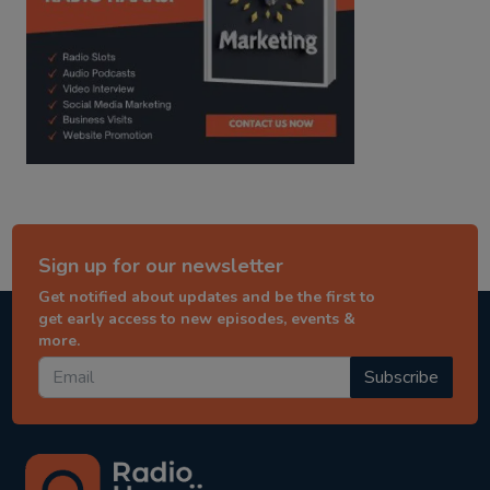
Sign up for our newsletter
Get notified about updates and be the first to
get early access to new episodes, events &
more.
Subscribe