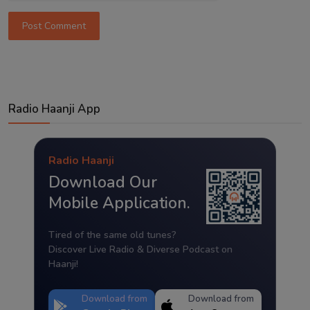
Post Comment
Radio Haanji App
Radio Haanji
Download Our
Mobile Application.
Tired of the same old tunes?
Discover Live Radio & Diverse Podcast on
Haanji!
Download from
Download from