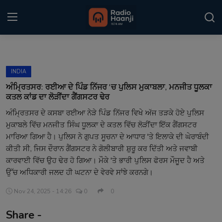
Login
Register
INDIA
Home
ਅੰਮ੍ਰਿਤਸਰ: ਰਈਆ ਦੇ ਪਿੰਡ ਨਿੱਜਰ 'ਚ ਪੁਲਿਸ ਮੁਕਾਬਲਾ, ਮਨਜੀਤ ਧੂਲਕਾ
ਕਤਲ ਕਾਂਡ ਦਾ ਲੋੜੀਂਦਾ ਗੈਂਗਸਟਰ ਢੇਰ
Punjabi Podcast
ਅੰਮ੍ਰਿਤਸਰ ਦੇ ਕਸਬਾ ਰਈਆ ਨੇੜੇ ਪਿੰਡ ਨਿੱਜਰ ਵਿਖੇ ਅੱਜ ਤੜਕੇ ਹੋਏ ਪੁਲਿਸ
ਮੁਕਾਬਲੇ ਵਿੱਚ ਮਨਜੀਤ ਸਿੰਘ ਧੂਲਕਾ ਦੇ ਕਤਲ ਵਿੱਚ ਲੋੜੀਂਦਾ ਇੱਕ ਗੈਂਗਸਟਰ
Kitaab Kahani
ਮਾਰਿਆ ਗਿਆ ਹੈ। ਪੁਲਿਸ ਨੇ ਗੁਪਤ ਸੂਚਨਾ ਦੇ ਆਧਾਰ 'ਤੇ ਇਲਾਕੇ ਦੀ ਘੇਰਾਬੰਦੀ
Gallery
ਕੀਤੀ ਸੀ, ਜਿਸ ਦੌਰਾਨ ਗੈਂਗਸਟਰ ਨੇ ਗੋਲੀਬਾਰੀ ਸ਼ੁਰੂ ਕਰ ਦਿੱਤੀ ਅਤੇ ਜਵਾਬੀ
ਕਾਰਵਾਈ ਵਿੱਚ ਉਹ ਢੇਰ ਹੋ ਗਿਆ। ਮੌਕੇ 'ਤੇ ਭਾਰੀ ਪੁਲਿਸ ਫੋਰਸ ਮੌਜੂਦ ਹੈ ਅਤੇ
Sponsors
ਉੱਚ ਅਧਿਕਾਰੀ ਜਲਦ ਹੀ ਘਟਨਾ ਦੇ ਵੇਰਵੇ ਸਾਂਝੇ ਕਰਨਗੇ।
Matrimonial
Nov 24, 2025 - 14:26
0
0
Share -
Event