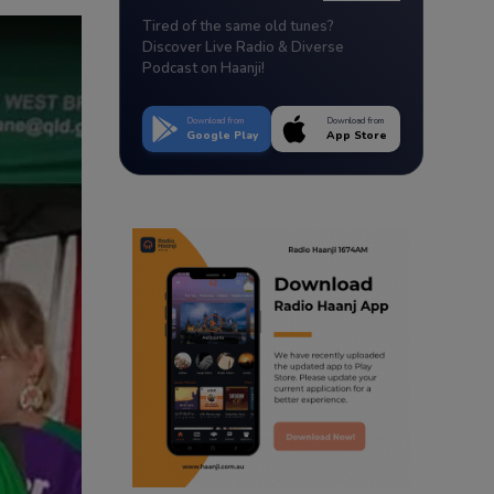
Tired of the same old tunes?
Discover Live Radio & Diverse
Podcast on Haanji!
Download from
Download from
Google Play
App Store