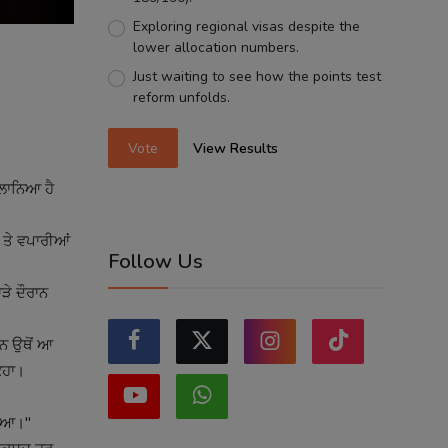
Exploring regional visas despite the
lower allocation numbers.
Just waiting to see how the points test
reform unfolds.
Vote
View Results
ਐਲਾਨਿਆ ਹੈ
ਾਂ ਤੇ ਵਪਾਰੀਆਂ
Follow Us
ੜੇ ਦੌਰਾਨ
ਸਨ ਉਥੋਂ ਆ
ਿਹਾ।
ਟ ਗਿਆ।"