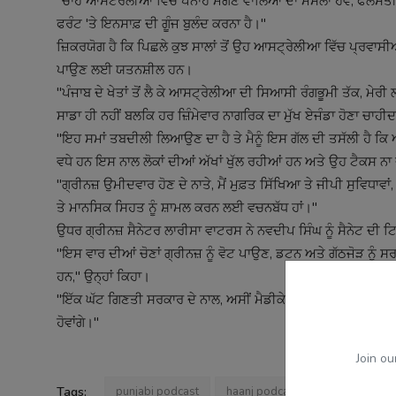
"ਚਾਹੇ ਆਸਟਰੇਲੀਆ ਵਿੱਚ ਪਨਾਹ ਮੰਗਣ ਵਾਲਿਆਂ ਦਾ ਮਸਲਾ ਹੋਵੇ, ਫਲਸਤੀਨੀਆ
ਫਰੰਟ 'ਤੇ ਇਨਸਾਫ਼ ਦੀ ਗੂੰਜ ਬੁਲੰਦ ਕਰਨਾ ਹੈ।"
ਜ਼ਿਕਰਯੋਗ ਹੈ ਕਿ ਪਿਛਲੇ ਕੁਝ ਸਾਲਾਂ ਤੋਂ ਉਹ ਆਸਟ੍ਰੇਲੀਆ ਵਿੱਚ ਪ੍ਰਵਾਸੀ
ਪਾਉਣ ਲਈ ਯਤਨਸ਼ੀਲ ਹਨ।
"ਪੰਜਾਬ ਦੇ ਖੇਤਾਂ ਤੋਂ ਲੈ ਕੇ ਆਸਟ੍ਰੇਲੀਆ ਦੀ ਸਿਆਸੀ ਰੰਗਭੂਮੀ ਤੱਕ, ਮੇਰੀ ਲ
ਸਾਡਾ ਹੀ ਨਹੀਂ ਬਲਕਿ ਹਰ ਜ਼ਿੰਮੇਵਾਰ ਨਾਗਰਿਕ ਦਾ ਮੁੱਖ ਏਜੰਡਾ ਹੋਣਾ ਚਾਹੀ
"ਇਹ ਸਮਾਂ ਤਬਦੀਲੀ ਲਿਆਉਣ ਦਾ ਹੈ ਤੇ ਮੈਨੂੰ ਇਸ ਗੱਲ ਦੀ ਤਸੱਲੀ ਹੈ ਕਿ 
ਵਧੇ ਹਨ ਇਸ ਨਾਲ ਲੋਕਾਂ ਦੀਆਂ ਅੱਖਾਂ ਖੁੱਲ ਰਹੀਆਂ ਹਨ ਅਤੇ ਉਹ ਟੈਕਸ ਨਾ ਦ
"ਗ੍ਰੀਨਜ਼ ਉਮੀਦਵਾਰ ਹੋਣ ਦੇ ਨਾਤੇ, ਮੈਂ ਮੁਫ਼ਤ ਸਿੱਖਿਆ ਤੇ ਜੀਪੀ ਸੁਵਿਧਾਵਾ
ਤੇ ਮਾਨਸਿਕ ਸਿਹਤ ਨੂੰ ਸ਼ਾਮਲ ਕਰਨ ਲਈ ਵਚਨਬੱਧ ਹਾਂ।"
ਉਧਰ ਗ੍ਰੀਨਜ਼ ਸੈਨੇਟਰ ਲਾਰੀਸਾ ਵਾਟਰਸ ਨੇ ਨਵਦੀਪ ਸਿੰਘ ਨੂੰ ਸੈਨੇਟ ਦੀ ਟਿ
"ਇਸ ਵਾਰ ਦੀਆਂ ਚੋਣਾਂ ਗ੍ਰੀਨਜ਼ ਨੂੰ ਵੋਟ ਪਾਉਣ, ਡਟਨ ਅਤੇ ਗੱਠਜੋੜ ਨੂੰ ਸਰ
ਹਨ," ਉਨ੍ਹਾਂ ਕਿਹਾ।
"ਇੱਕ ਘੱਟ ਗਿਣਤੀ ਸਰਕਾਰ ਦੇ ਨਾਲ, ਅਸੀਂ ਮੈਡੀਕੇਅਰ ਵਿੱਚ ਦੰਦਾਂ ਅਤੇ
ਹੋਵਾਂਗੇ।"
Join ou
Tags:
punjabi podcast
haanj podcast
trending pun