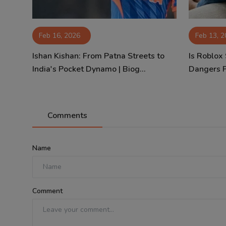
Feb 16, 2026
Feb 13, 
Ishan Kishan: From Patna Streets to
Is Roblox
India's Pocket Dynamo | Biog...
Dangers 
Comments
Name
Comment