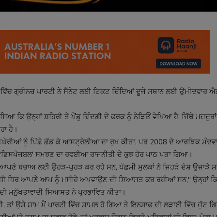
ਲੈਂਡ ਵਿੱਚ ਗ੍ਰੀਨਜ਼ ਪਾਰਟੀ ਨੇ ਸੈਨੇਟ ਲਈ ਟਿਕਟ ਦਿੰਦਿਆਂ ਦੂਜੇ ਸਥਾਨ ਲਈ ਉਮੀਦਵਾਰ 
ਿਆ ਕਿ ਉਨ੍ਹਾਂ ਸ਼ਹਿਰੀ ਤੇ ਪੇਂਡੂ ਜ਼ਿੰਦਗੀ ਦੇ ਫ਼ਰਕ ਨੂੰ ਨੇੜਿਓਂ ਵੇਖਿਆ ਹੈ, ਜਿੱਥੇ ਮਜ਼ਦੂਰ
ਿਹਾ ਹੈ।
ਘੇਰੀਆਂ ਨੂੰ ਪਿੱਛੇ ਛੱਡ ਕੇ ਆਸਟ੍ਰੇਲੀਆ ਦਾ ਰੁਖ਼ ਕੀਤਾ, ਪਰ 2008 ਦੇ ਆਰਥਿਕ ਮੰਦਵਾ
 ਦੁਆਰਾ 'ਡਿਸਪੋਜਬਲ' ਸਮਝਣ ਦਾ ਰਵਈਆ ਰਾਜਨੀਤੀ ਦੇ ਕੁਝ ਹੋਰ ਪਾਠ ਪੜਾ ਗਿਆ।
ਰਨ ਆਪਣੇ ਬਚਾਅ ਲਈ ਉਹੜ-ਪੁਹੜ ਕਰ ਰਹੇ ਸਨ, ਪੱਛਮੀ ਮੁਲਕਾਂ ਨੇ ਜਿਹੜੇ ਦੇਸ਼ ਉਜਾੜੇ 
ਿਰੋਧੀ ਧਿਰ ਆਪਣੇ ਆਪ ਨੂੰ ਮਸੀਹੇ ਅਖਵਾਉਣ ਦੀ ਸਿਆਸਤ ਕਰ ਰਹੀਆਂ ਸਨ," ਉਨ੍ਹਾਂ ਕ
ਨ ਦੀ ਮਨੁੱਖਤਾਵਾਦੀ ਸਿਆਸਤ ਨੇ ਪ੍ਰਭਾਵਿਤ ਕੀਤਾ।
ੈਂਦੀ, ਤਾਂ ਉਸੇ ਸ਼ਾਮ ਮੈਂ ਪਾਰਟੀ ਵਿੱਚ ਸ਼ਾਮਲ ਹੋ ਗਿਆ ਤੇ ਇਨਸਾਫ਼ ਦੀ ਲੜਾਈ ਵਿੱਚ ਜੁੱ