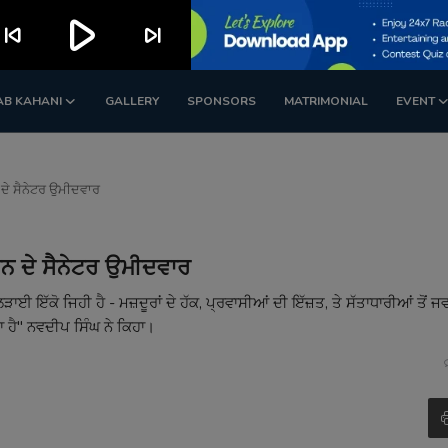
play_arrow
kip_previous
skip_next
AB KAHANI
GALLERY
SPONSORS
MATRIMONIAL
EVENT
ਨ ਦੇ ਸੈਨੇਟਰ ਉਮੀਦਵਾਰ
ਾਨ ਦੇ ਸੈਨੇਟਰ ਉਮੀਦਵਾਰ
ੜਾਈ ਇੱਕੋ ਜਿਹੀ ਹੈ - ਮਜ਼ਦੂਰਾਂ ਦੇ ਹੱਕ, ਪ੍ਰਵਾਸੀਆਂ ਦੀ ਇੱਜ਼ਤ, ਤੇ ਸੱਤਾਧਾਰੀਆਂ ਤੋਂ 
ਦਾ ਹੈ" ਨਵਦੀਪ ਸਿੰਘ ਨੇ ਕਿਹਾ।