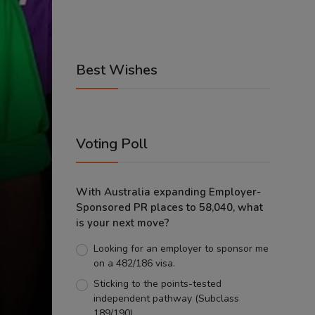
Best Wishes
Voting Poll
With Australia expanding Employer-
Sponsored PR places to 58,040, what
is your next move?
Looking for an employer to sponsor me
on a 482/186 visa.
Sticking to the points-tested
independent pathway (Subclass
189/190).