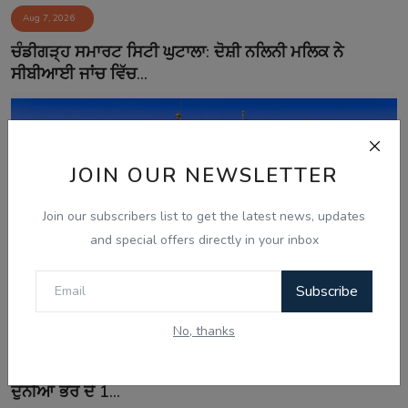
Aug 7, 2026
ਚੰਡੀਗੜ੍ਹ ਸਮਾਰਟ ਸਿਟੀ ਘੁਟਾਲਾ: ਦੋਸ਼ੀ ਨਲਿਨੀ ਮਲਿਕ ਨੇ
ਸੀਬੀਆਈ ਜਾਂਚ ਵਿੱਚ...
JOIN OUR NEWSLETTER
Join our subscribers list to get the latest news, updates
and special offers directly in your inbox
Subscribe
No, thanks
Aug 7, 2026
ਸ੍ਰੀ ਹਰਿਮੰਦਰ ਸਾਹਿਬ ਤੋਂ ਪਾਵਨ ਗੁਰਬਾਣੀ ਦਾ ਪ੍ਰਸਾਰਣ ਹੁਣ
ਦੁਨੀਆ ਭਰ ਦੇ 1...