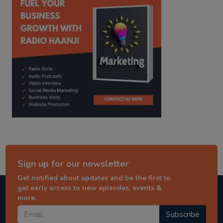
Sign up for our newsletter
Get notified about updates and be the first to
get early access to new episodes, events &
more.
Subscribe