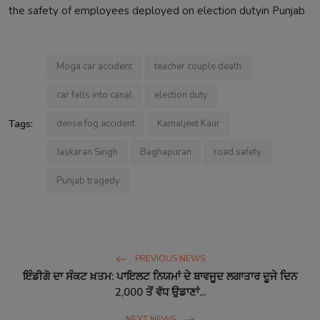
the safety of employees deployed on election dutyin Punjab
Moga car accident
teacher couple death
car falls into canal
election duty
Tags:
dense fog accident
Kamaljeet Kaur
Jaskaran Singh
Baghapuran
road safety
Punjab tragedy
PREVIOUS NEWS
ਇੰਡੀਗੋ ਦਾ ਸੰਕਟ ਖ਼ਤਮ: ਪਾਇਲਟ ਨਿਯਮਾਂ ਦੇ ਬਾਵਜੂਦ ਲਗਾਤਾਰ ਦੂਜੇ ਦਿਨ
2,000 ਤੋਂ ਵੱਧ ਉਡਾਣਾਂ...
NEXT NEWS