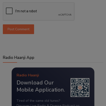
Post Comment
Radio Haanji App
Radio Haanji
Download Our
Mobile Application.
Tired of the same old tunes?
Discover Live Radio & Diverse Podcast on