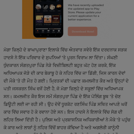
ਮੋਗਾ ਜ਼ਿਲ੍ਹੇ ਦੇ ਬਾਘਾਪੁਰਾਣਾ ਇਲਾਕੇ ਵਿੱਚ ਐਤਵਾਰ ਸਵੇਰੇ ਇੱਕ ਦਰਦਨਾਕ ਸੜਕ
ਹਾਦਸੇ ਨੇ ਇੱਕ ਪਰਿਵਾਰ ਦੇ ਸੁਪਨਿਆਂ 'ਤੇ ਪੂਰਨ ਵਿਰਾਮ ਲਾ ਦਿੱਤਾ। ਸੰਘਣੀ
ਧੁੰਦਕਾਰਨ ਸੰਗਤਪੁਰਾ ਪਿੰਡ ਨੇੜੇ ਵਿਜ਼ੀਬਿਲਟੀ ਬਹੁਤ ਘੱਟ ਹੋਣ ਕਰਕੇ, ਇੱਕ
ਅਧਿਆਪਕ ਜੋੜੇ ਦੀ ਕਾਰ ਬੇਕਾਬੂ ਹੋ ਕੇ ਨਹਿਰ ਵਿੱਚ ਜਾ ਡਿੱਗੀ, ਜਿਸ ਕਾਰਨ ਦੋਵਾਂ
ਦੀ ਮੌਕੇ 'ਤੇ ਹੀ ਮੌਤ ਹੋ ਗਈ। ਮ੍ਰਿਤਕਾਂ ਦੀ ਪਛਾਣ ਕਮਲਜੀਤ ਕੌਰ ਅਤੇ ਉਨ੍ਹਾਂ ਦੇ
ਪਤੀ ਜਸਕਰਨ ਸਿੰਘ ਵਜੋਂ ਹੋਈ ਹੈ, ਜੋ ਮੋਗਾ ਜ਼ਿਲ੍ਹੇ ਦੇ ਸਕੂਲਾਂ ਵਿੱਚ ਅਧਿਆਪਕ
ਸਨ। ਕਮਲਜੀਤ ਕੌਰ ਇਸ ਸਮੇਂ ਸੰਗਤਪੁਰਾ ਪਿੰਡ ਦੇ ਇੱਕ ਪੋਲਿੰਗ ਬੂਥ 'ਤੇ ਚੋਣ
ਡਿਊਟੀ ਲਈ ਜਾ ਰਹੀ ਸੀ। ਉਹ ਦੋਵੇਂ ਧੂਰਕੋਟ ਰਣਸਿੰਘ ਪਿੰਡ ਸਥਿਤ ਆਪਣੇ ਘਰੋਂ
ਕਾਰ ਵਿੱਚ ਸਵਾਰ ਹੋ ਕੇ ਰਵਾਨਾ ਹੋਏ ਸਨ। ਇਸ ਹਾਦਸੇ ਨੇ ਇਲਾਕੇ ਵਿੱਚ ਸੋਗ ਦੀ
ਲਹਿਰ ਲਿਆ ਦਿੱਤੀ ਹੈ। ਪੁਲਿਸ ਅਤੇ ਪ੍ਰਸ਼ਾਸਨਿਕ ਅਧਿਕਾਰੀਆਂ ਨੇ ਮੌਕੇ 'ਤੇ ਪਹੁੰਚ
ਕੇ ਕਾਰ ਅਤੇ ਲਾਸ਼ਾਂ ਨੂੰ ਨਹਿਰ ਵਿੱਚੋਂ ਬਾਹਰ ਕੱਢਿਆ ਹੈ ਅਤੇ ਅਗਲੇਰੀ ਕਾਨੂੰਨੀ