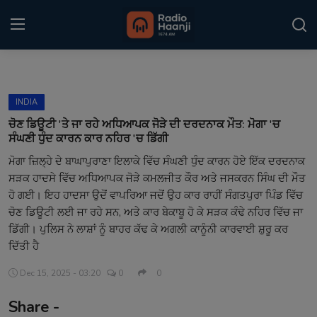
Login
Register
INDIA
Home
ਚੋਣ ਡਿਊਟੀ 'ਤੇ ਜਾ ਰਹੇ ਅਧਿਆਪਕ ਜੋੜੇ ਦੀ ਦਰਦਨਾਕ ਮੌਤ: ਮੋਗਾ 'ਚ
ਸੰਘਣੀ ਧੁੰਦ ਕਾਰਨ ਕਾਰ ਨਹਿਰ 'ਚ ਡਿੱਗੀ
Punjabi Podcast
ਮੋਗਾ ਜ਼ਿਲ੍ਹੇ ਦੇ ਬਾਘਾਪੁਰਾਣਾ ਇਲਾਕੇ ਵਿੱਚ ਸੰਘਣੀ ਧੁੰਦ ਕਾਰਨ ਹੋਏ ਇੱਕ ਦਰਦਨਾਕ
ਸੜਕ ਹਾਦਸੇ ਵਿੱਚ ਅਧਿਆਪਕ ਜੋੜੇ ਕਮਲਜੀਤ ਕੌਰ ਅਤੇ ਜਸਕਰਨ ਸਿੰਘ ਦੀ ਮੌਤ
Kitaab Kahani
ਹੋ ਗਈ। ਇਹ ਹਾਦਸਾ ਉਦੋਂ ਵਾਪਰਿਆ ਜਦੋਂ ਉਹ ਕਾਰ ਰਾਹੀਂ ਸੰਗਤਪੁਰਾ ਪਿੰਡ ਵਿੱਚ
Gallery
ਚੋਣ ਡਿਊਟੀ ਲਈ ਜਾ ਰਹੇ ਸਨ, ਅਤੇ ਕਾਰ ਬੇਕਾਬੂ ਹੋ ਕੇ ਸੜਕ ਕੰਢੇ ਨਹਿਰ ਵਿੱਚ ਜਾ
ਡਿੱਗੀ। ਪੁਲਿਸ ਨੇ ਲਾਸ਼ਾਂ ਨੂੰ ਬਾਹਰ ਕੱਢ ਕੇ ਅਗਲੀ ਕਾਨੂੰਨੀ ਕਾਰਵਾਈ ਸ਼ੁਰੂ ਕਰ
Sponsors
ਦਿੱਤੀ ਹੈ
Matrimonial
Dec 15, 2025 - 03:20
0
0
Share -
Event