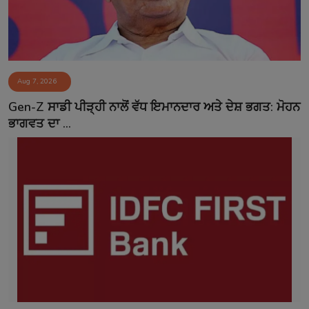
Aug 7, 2026
Gen-Z ਸਾਡੀ ਪੀੜ੍ਹੀ ਨਾਲੋਂ ਵੱਧ ਇਮਾਨਦਾਰ ਅਤੇ ਦੇਸ਼ ਭਗਤ: ਮੋਹਨ
ਭਾਗਵਤ ਦਾ ...