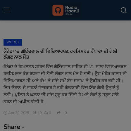
Login
Register
WORLD
Home
ਕੈਨੇਡਾ 'ਚ ਗੋਇੰਦਵਾਲ ਦੀ ਵਿਦਿਆਰਥਣ ਹਰਸਿਮਰਤ ਰੰਧਾਵਾ ਦੀ ਗੋਲੀ
ਲੱਗਣ ਨਾਲ ਮੌਤ
Punjabi Podcast
ਕੈਨੇਡਾ ਦੇ ਹੈਮਿਲਟਨ ਸ਼ਹਿਰ ਵਿੱਚ ਗੋਇੰਦਵਾਲ ਸਾਹਿਬ ਦੀ 21 ਸਾਲਾ ਵਿਦਿਆਰਥਣ
ਹਰਸਿਮਰਤ ਕੌਰ ਰੰਧਾਵਾ ਦੀ ਗੋਲੀ ਲੱਗਣ ਨਾਲ ਮੌਤ ਹੋ ਗਈ। ਉਹ ਮੋਹੌਕ ਕਾਲਜ ਦੀ
Kitaab Kahani
ਵਿਦਿਆਰਥਣ ਸੀ ਅਤੇ ਕੰਮ 'ਤੇ ਜਾਂਦੇ ਸਮੇਂ ਬੱਸ ਸਟਾਪ 'ਤੇ ਉਡੀਕ ਕਰ ਰਹੀ ਸੀ।
Gallery
ਇਸ ਦੌਰਾਨ, ਦੋ ਵਾਹਨਾਂ ਵਿਚਕਾਰ ਹੋ ਰਹੀ ਗੋਲਾਬਾਰੀ ਵਿੱਚ ਇੱਕ ਗੋਲੀ ਉਨ੍ਹਾਂ ਨੂੰ
ਲੱਗੀ। ਪੁਲਿਸ ਨੇ ਘਟਨਾ ਦੀ ਜਾਂਚ ਸ਼ੁਰੂ ਕਰ ਦਿੱਤੀ ਹੈ ਅਤੇ ਲੋਕਾਂ ਨੂੰ ਸਬੂਤ ਸਾਂਝੇ
Sponsors
ਕਰਨ ਦੀ ਅਪੀਲ ਕੀਤੀ ਹੈ।​
Matrimonial
Apr 20, 2025 - 01:49
0
0
Share -
Event