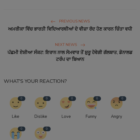
PREVIOUS NEWS
ਅਮਰੀਕਾ ਵਿੱਚ ਭਾਰਤੀ ਵਿਦਿਆਰਥੀਆਂ ਦੇ ਵੀਜ਼ਾ ਰੱਦ ਹੋਣ ਕਾਰਨ ਚਿੰਤਾ ਵਧੀ
NEXT NEWS
ਪੱਛਮੀ ਏਸ਼ੀਆ ਸੰਕਟ: ਇਰਾਨ ਨਾਲ ਸੋਮਵਾਰ ਤੋਂ ਸ਼ੁਰੂ ਹੋਵੇਗੀ ਗੱਲਬਾਤ, ਡੋਨਾਲਡ
ਟਰੰਪ ਦਾ ਬਿਆਨ
WHAT'S YOUR REACTION?
0
0
0
0
0
Like
Dislike
Love
Funny
Angry
0
0