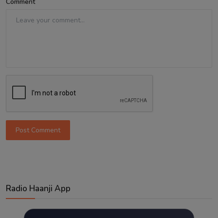
Comment
Post Comment
Radio Haanji App