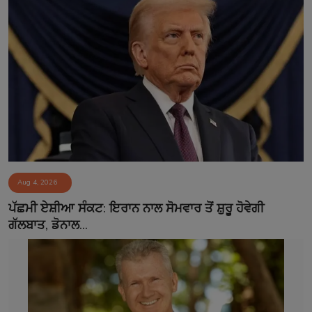
Aug 4, 2026
ਪੱਛਮੀ ਏਸ਼ੀਆ ਸੰਕਟ: ਇਰਾਨ ਨਾਲ ਸੋਮਵਾਰ ਤੋਂ ਸ਼ੁਰੂ ਹੋਵੇਗੀ
ਗੱਲਬਾਤ, ਡੋਨਾਲ...