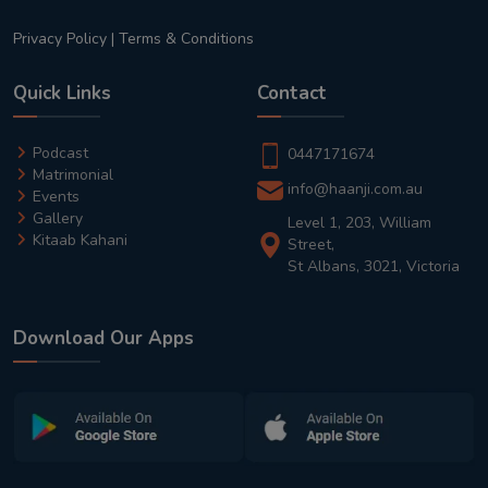
Privacy Policy
|
Terms & Conditions
Quick Links
Contact
Podcast
0447171674
Matrimonial
info@haanji.com.au
Events
Gallery
Level 1, 203, William
Kitaab Kahani
Street,
St Albans, 3021, Victoria
Download Our Apps