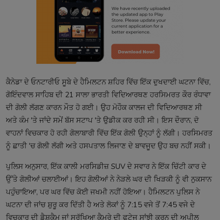
ਕੈਨੇਡਾ ਦੇ ਓਨਟਾਰੀਓ ਸੂਬੇ ਦੇ ਹੈਮਿਲਟਨ ਸ਼ਹਿਰ ਵਿੱਚ ਇੱਕ ਦੁਖਦਾਈ ਘਟਨਾ ਵਿੱਚ,
ਗੋਇੰਦਵਾਲ ਸਾਹਿਬ ਦੀ 21 ਸਾਲਾ ਭਾਰਤੀ ਵਿਦਿਆਰਥਣ ਹਰਸਿਮਰਤ ਕੌਰ ਰੰਧਾਵਾ
ਦੀ ਗੋਲੀ ਲੱਗਣ ਕਾਰਨ ਮੌਤ ਹੋ ਗਈ। ਉਹ ਮੋਹੌਕ ਕਾਲਜ ਦੀ ਵਿਦਿਆਰਥਣ ਸੀ
ਅਤੇ ਕੰਮ 'ਤੇ ਜਾਂਦੇ ਸਮੇਂ ਬੱਸ ਸਟਾਪ 'ਤੇ ਉਡੀਕ ਕਰ ਰਹੀ ਸੀ। ਇਸ ਦੌਰਾਨ, ਦੋ
ਵਾਹਨਾਂ ਵਿਚਕਾਰ ਹੋ ਰਹੀ ਗੋਲਾਬਾਰੀ ਵਿੱਚ ਇੱਕ ਗੋਲੀ ਉਨ੍ਹਾਂ ਨੂੰ ਲੱਗੀ। ਹਰਸਿਮਰਤ
ਨੂੰ ਛਾਤੀ 'ਚ ਗੋਲੀ ਲੱਗੀ ਅਤੇ ਹਸਪਤਾਲ ਲਿਜਾਣ ਦੇ ਬਾਵਜੂਦ ਉਹ ਬਚ ਨਹੀਂ ਸਕੀ।​
ਪੁਲਿਸ ਅਨੁਸਾਰ, ਇੱਕ ਕਾਲੀ ਮਰਸਿਡੀਜ਼ SUV ਦੇ ਸਵਾਰ ਨੇ ਇੱਕ ਚਿੱਟੀ ਕਾਰ ਦੇ
ਉੱਤੇ ਗੋਲੀਆਂ ਚਲਾਈਆਂ। ਇਹ ਗੋਲੀਆਂ ਨੇ ਨੇੜਲੇ ਘਰ ਦੀ ਖਿੜਕੀ ਨੂੰ ਵੀ ਨੁਕਸਾਨ
ਪਹੁੰਚਾਇਆ, ਪਰ ਘਰ ਵਿੱਚ ਕੋਈ ਜਖਮੀ ਨਹੀਂ ਹੋਇਆ। ਹੈਮਿਲਟਨ ਪੁਲਿਸ ਨੇ
ਘਟਨਾ ਦੀ ਜਾਂਚ ਸ਼ੁਰੂ ਕਰ ਦਿੱਤੀ ਹੈ ਅਤੇ ਲੋਕਾਂ ਨੂੰ 7:15 ਵਜੇ ਤੋਂ 7:45 ਵਜੇ ਦੇ
ਵਿਚਕਾਰ ਦੀ ਡੈਸ਼ਕੈਮ ਜਾਂ ਸੁਰੱਖਿਆ ਕੈਮਰੇ ਦੀ ਫੁਟੇਜ ਸਾਂਝੀ ਕਰਨ ਦੀ ਅਪੀਲ