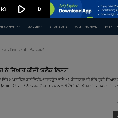
play_arrow
kip_previous
skip_next
AB KAHANI
GALLERY
SPONSORS
MATRIMONIAL
EVENT
ਾ: ਸਰਕਾਰ ਨੇ ਤਿਆਰ ਕੀਤੀ ‘ਬਲੈਕ ਲਿਸਟ’
ਸਰਕਾਰ ਨੇ ਤਿਆਰ ਕੀਤੀ ‘ਬਲੈਕ ਲਿਸਟ’
ੱਸਿਆਂ ਵਿੱਚ ਅਪਰਾਧਿਕ ਗਤੀਵਿਧੀਆਂ ਚਲਾਉਣ ਵਾਲੇ 61 ਗੈਂਗਸਟਰਾਂ ਦੀ ਇੱਕ ਸੂਚੀ ਤਿਆਰ 
 ਅਤੇ ਉਨ੍ਹਾਂ ਦੇ ਨੈੱਟਵਰਕ ਨੂੰ ਖ਼ਤਮ ਕਰਨ ਲਈ ਕੌਮਾਂਤਰੀ ਪੱਧਰ 'ਤੇ ਕਾਰਵਾਈ ਤੇਜ਼ 