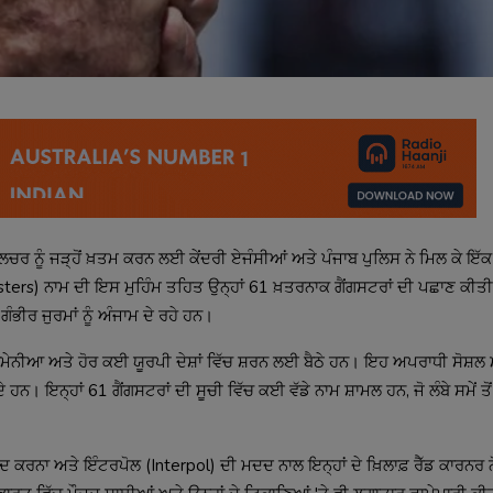
ਚਰ ਨੂੰ ਜੜ੍ਹੋਂ ਖ਼ਤਮ ਕਰਨ ਲਈ ਕੇਂਦਰੀ ਏਜੰਸੀਆਂ ਅਤੇ ਪੰਜਾਬ ਪੁਲਿਸ ਨੇ ਮਿਲ ਕੇ ਇੱਕ
rs) ਨਾਮ ਦੀ ਇਸ ਮੁਹਿੰਮ ਤਹਿਤ ਉਨ੍ਹਾਂ 61 ਖ਼ਤਰਨਾਕ ਗੈਂਗਸਟਰਾਂ ਦੀ ਪਛਾਣ ਕੀਤੀ 
ਗੰਭੀਰ ਜੁਰਮਾਂ ਨੂੰ ਅੰਜਾਮ ਦੇ ਰਹੇ ਹਨ।
ਮੇਨੀਆ ਅਤੇ ਹੋਰ ਕਈ ਯੂਰਪੀ ਦੇਸ਼ਾਂ ਵਿੱਚ ਸ਼ਰਨ ਲਈ ਬੈਠੇ ਹਨ। ਇਹ ਅਪਰਾਧੀ ਸੋਸ਼ਲ
ੇ ਹਨ। ਇਨ੍ਹਾਂ 61 ਗੈਂਗਸਟਰਾਂ ਦੀ ਸੂਚੀ ਵਿੱਚ ਕਈ ਵੱਡੇ ਨਾਮ ਸ਼ਾਮਲ ਹਨ, ਜੋ ਲੰਬੇ ਸਮੇਂ 
ੰਦ ਕਰਨਾ ਅਤੇ ਇੰਟਰਪੋਲ (Interpol) ਦੀ ਮਦਦ ਨਾਲ ਇਨ੍ਹਾਂ ਦੇ ਖ਼ਿਲਾਫ਼ ਰੈੱਡ ਕਾਰਨਰ 