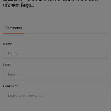
ਪਟਿਆਲਾ ਜ਼ਿਲ੍ਹ...
Comments
Name
Email
Comment