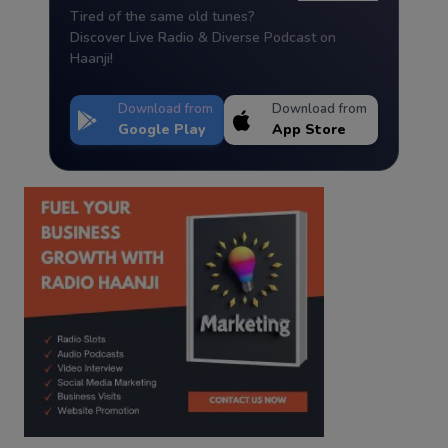
Tired of the same old tunes?
Discover Live Radio & Diverse Podcast on
Haanji!
Download from
Download from
Google Play
App Store