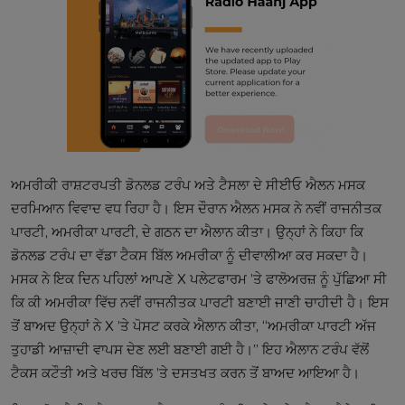
ਅਮਰੀਕੀ ਰਾਸ਼ਟਰਪਤੀ ਡੋਨਲਡ ਟਰੰਪ ਅਤੇ ਟੈਸਲਾ ਦੇ ਸੀਈਓ ਐਲਨ ਮਸਕ
ਦਰਮਿਆਨ ਵਿਵਾਦ ਵਧ ਰਿਹਾ ਹੈ। ਇਸ ਦੌਰਾਨ ਐਲਨ ਮਸਕ ਨੇ ਨਵੀਂ ਰਾਜਨੀਤਕ
ਪਾਰਟੀ, ਅਮਰੀਕਾ ਪਾਰਟੀ, ਦੇ ਗਠਨ ਦਾ ਐਲਾਨ ਕੀਤਾ। ਉਨ੍ਹਾਂ ਨੇ ਕਿਹਾ ਕਿ
ਡੋਨਲਡ ਟਰੰਪ ਦਾ ਵੱਡਾ ਟੈਕਸ ਬਿੱਲ ਅਮਰੀਕਾ ਨੂੰ ਦੀਵਾਲੀਆ ਕਰ ਸਕਦਾ ਹੈ।
ਮਸਕ ਨੇ ਇਕ ਦਿਨ ਪਹਿਲਾਂ ਆਪਣੇ X ਪਲੇਟਫਾਰਮ ’ਤੇ ਫਾਲੋਅਰਜ਼ ਨੂੰ ਪੁੱਛਿਆ ਸੀ
ਕਿ ਕੀ ਅਮਰੀਕਾ ਵਿੱਚ ਨਵੀਂ ਰਾਜਨੀਤਕ ਪਾਰਟੀ ਬਣਾਈ ਜਾਣੀ ਚਾਹੀਦੀ ਹੈ। ਇਸ
ਤੋਂ ਬਾਅਦ ਉਨ੍ਹਾਂ ਨੇ X ’ਤੇ ਪੋਸਟ ਕਰਕੇ ਐਲਾਨ ਕੀਤਾ, “ਅਮਰੀਕਾ ਪਾਰਟੀ ਅੱਜ
ਤੁਹਾਡੀ ਆਜ਼ਾਦੀ ਵਾਪਸ ਦੇਣ ਲਈ ਬਣਾਈ ਗਈ ਹੈ।” ਇਹ ਐਲਾਨ ਟਰੰਪ ਵੱਲੋਂ
ਟੈਕਸ ਕਟੌਤੀ ਅਤੇ ਖਰਚ ਬਿੱਲ ’ਤੇ ਦਸਤਖਤ ਕਰਨ ਤੋਂ ਬਾਅਦ ਆਇਆ ਹੈ।