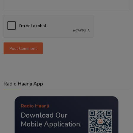
Post Comment
Radio Haanji App
Radio Haanji
Download Our
Mobile Application.