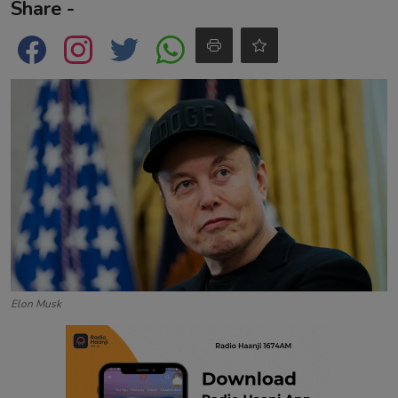
Share -
Contact
Elon Musk