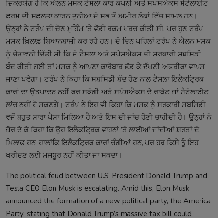
ਜ਼ਿਕਰਯੋਗ ਹੈ ਕਿ ਐਲਨ ਮਸਕ ਟੈਸਲਾ ਕਾਰ ਕੰਪਨੀ ਅਤੇ ਸਪੇਸਐਕਸ ਸੈਟੇਲਾਈਟ
ਫਰਮ ਦੀ ਸਫਲਤਾ ਕਾਰਨ ਦੁਨੀਆ ਦੇ ਸਭ ਤੋਂ ਅਮੀਰ ਲੋਕਾਂ ਵਿੱਚ ਸ਼ਾਮਲ ਹਨ।
ਉਨ੍ਹਾਂ ਨੇ ਟਰੰਪ ਦੀ ਚੋਣ ਮੁਹਿੰਮ ’ਤੇ ਵੱਡੀ ਰਕਮ ਖਰਚ ਕੀਤੀ ਸੀ, ਪਰ ਹੁਣ ਟਰੰਪ
ਮਸਕ ਖ਼ਿਲਾਫ਼ ਬਿਆਨਬਾਜ਼ੀ ਕਰ ਰਹੇ ਹਨ। ਦੋ ਦਿਨ ਪਹਿਲਾਂ ਟਰੰਪ ਨੇ ਐਲਨ ਮਸਕ
ਨੂੰ ਚੇਤਾਵਨੀ ਦਿੱਤੀ ਸੀ ਕਿ ਜੇ ਟੈਸਲਾ ਅਤੇ ਸਪੇਸਐਕਸ ਦੀ ਸਰਕਾਰੀ ਸਬਸਿਡੀ
ਬੰਦ ਕੀਤੀ ਗਈ ਤਾਂ ਮਸਕ ਨੂੰ ਆਪਣਾ ਕਾਰੋਬਾਰ ਛੱਡ ਕੇ ਦੱਖਣੀ ਅਫਰੀਕਾ ਵਾਪਸ
ਜਾਣਾ ਪਵੇਗਾ। ਟਰੰਪ ਨੇ ਕਿਹਾ ਕਿ ਸਬਸਿਡੀ ਬੰਦ ਹੋਣ ਨਾਲ ਟੈਸਲਾ ਇਲੈਕਟ੍ਰਿਕ
ਕਾਰਾਂ ਦਾ ਉਤਪਾਦਨ ਨਹੀਂ ਕਰ ਸਕੇਗੀ ਅਤੇ ਸਪੇਸਐਕਸ ਦੇ ਰਾਕੇਟ ਜਾਂ ਸੈਟੇਲਾਈਟ
ਲਾਂਚ ਨਹੀਂ ਹੋ ਸਕਣਗੇ। ਟਰੰਪ ਨੇ ਇਹ ਵੀ ਕਿਹਾ ਕਿ ਮਸਕ ਨੂੰ ਸਰਕਾਰੀ ਸਬਸਿਡੀ
ਵਜੋਂ ਬਹੁਤ ਸਾਰਾ ਪੈਸਾ ਮਿਲਿਆ ਹੈ ਅਤੇ ਇਸ ਦੀ ਜਾਂਚ ਹੋਣੀ ਚਾਹੀਦੀ ਹੈ। ਉਨ੍ਹਾਂ ਨੇ
ਜ਼ੋਰ ਦੇ ਕੇ ਕਿਹਾ ਕਿ ਉਹ ਇਲੈਕਟ੍ਰਿਕ ਵਾਹਨਾਂ ’ਤੇ ਲਾਈਆਂ ਜਾਂਦੀਆਂ ਸ਼ਰਤਾਂ ਦੇ
ਖ਼ਿਲਾਫ਼ ਹਨ, ਹਾਲਾਂਕਿ ਇਲੈਕਟ੍ਰਿਕ ਕਾਰਾਂ ਚੰਗੀਆਂ ਹਨ, ਪਰ ਹਰ ਕਿਸੇ ਨੂੰ ਇਹ
ਖਰੀਦਣ ਲਈ ਮਜਬੂਰ ਨਹੀਂ ਕੀਤਾ ਜਾ ਸਕਦਾ।
The political feud between U.S. President Donald Trump and
Tesla CEO Elon Musk is escalating. Amid this, Elon Musk
announced the formation of a new political party, the America
Party, stating that Donald Trump’s massive tax bill could