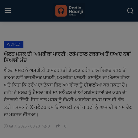
Login
Register
WORLD
Home
ਐਲਨ ਮਸਕ ਦੀ ‘ਅਮਰੀਕਾ ਪਾਰਟੀ’: ਟਰੰਪ ਨਾਲ ਟਕਰਾਅ ਤੋਂ ਬਾਅਦ ਨਵਾਂ
ਸਿਆਸੀ ਮੰਚ
Punjabi Podcast
ਐਲਨ ਮਸਕ ਨੇ ਅਮਰੀਕੀ ਰਾਸ਼ਟਰਪਤੀ ਡੋਨਲਡ ਟਰੰਪ ਨਾਲ ਵਿਵਾਦ ਵਧਣ ਤੋਂ
ਬਾਅਦ ਨਵੀਂ ਰਾਜਨੀਤਕ ਪਾਰਟੀ, ਅਮਰੀਕਾ ਪਾਰਟੀ, ਬਣਾਉਣ ਦਾ ਐਲਾਨ ਕੀਤਾ
Kitaab Kahani
ਅਤੇ ਕਿਹਾ ਕਿ ਟਰੰਪ ਦਾ ਟੈਕਸ ਬਿੱਲ ਅਮਰੀਕਾ ਨੂੰ ਦੀਵਾਲੀਆ ਕਰ ਸਕਦਾ ਹੈ।
Gallery
ਟਰੰਪ ਨੇ ਮਸਕ ਨੂੰ ਟੈਸਲਾ ਅਤੇ ਸਪੇਸਐਕਸ ਦੀਆਂ ਸਬਸਿਡੀਆਂ ਬੰਦ ਕਰਨ ਦੀ
ਚੇਤਾਵਨੀ ਦਿੱਤੀ, ਜਿਸ ਨਾਲ ਮਸਕ ਨੂੰ ਦੱਖਣੀ ਅਫਰੀਕਾ ਵਾਪਸ ਜਾਣ ਦੀ ਗੱਲ
Sponsors
ਕਹੀ। ਮਸਕ ਨੇ X ਪਲੇਟਫਾਰਮ ’ਤੇ ਆਪਣੀ ਨਵੀਂ ਪਾਰਟੀ ਨੂੰ ਆਜ਼ਾਦੀ ਵਾਪਸ ਦੇਣ
ਦਾ ਮਕਸਦ ਦੱਸਿਆ।
Matrimonial
Jul 7, 2025 - 00:20
0
0
Event