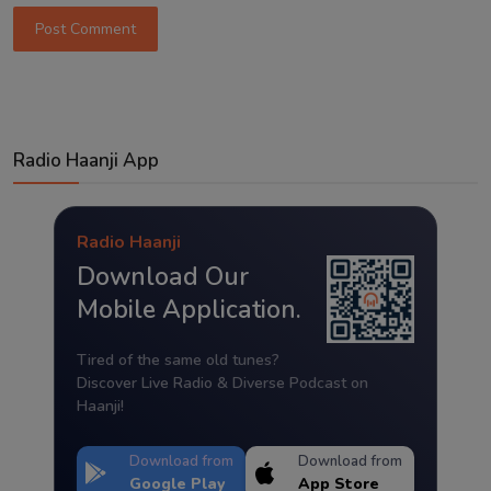
Post Comment
Radio Haanji App
Radio Haanji
Download Our
Mobile Application.
Tired of the same old tunes?
Discover Live Radio & Diverse Podcast on
Haanji!
Download from
Download from
Google Play
App Store