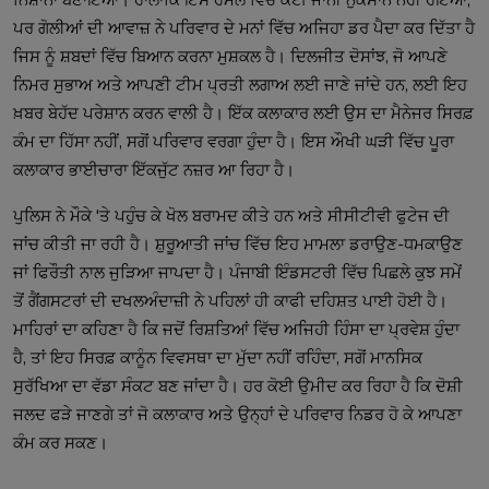
ਨਿਸ਼ਾਨਾ ਬਣਾਇਆ। ਹਾਲਾਂਕਿ ਇਸ ਹਮਲੇ ਵਿੱਚ ਕੋਈ ਜਾਨੀ ਨੁਕਸਾਨ ਨਹੀਂ ਹੋਇਆ,
ਪਰ ਗੋਲੀਆਂ ਦੀ ਆਵਾਜ਼ ਨੇ ਪਰਿਵਾਰ ਦੇ ਮਨਾਂ ਵਿੱਚ ਅਜਿਹਾ ਡਰ ਪੈਦਾ ਕਰ ਦਿੱਤਾ ਹੈ
ਜਿਸ ਨੂੰ ਸ਼ਬਦਾਂ ਵਿੱਚ ਬਿਆਨ ਕਰਨਾ ਮੁਸ਼ਕਲ ਹੈ। ਦਿਲਜੀਤ ਦੋਸਾਂਝ, ਜੋ ਆਪਣੇ
ਨਿਮਰ ਸੁਭਾਅ ਅਤੇ ਆਪਣੀ ਟੀਮ ਪ੍ਰਤੀ ਲਗਾਅ ਲਈ ਜਾਣੇ ਜਾਂਦੇ ਹਨ, ਲਈ ਇਹ
ਖ਼ਬਰ ਬੇਹੱਦ ਪਰੇਸ਼ਾਨ ਕਰਨ ਵਾਲੀ ਹੈ। ਇੱਕ ਕਲਾਕਾਰ ਲਈ ਉਸ ਦਾ ਮੈਨੇਜਰ ਸਿਰਫ਼
ਕੰਮ ਦਾ ਹਿੱਸਾ ਨਹੀਂ, ਸਗੋਂ ਪਰਿਵਾਰ ਵਰਗਾ ਹੁੰਦਾ ਹੈ। ਇਸ ਔਖੀ ਘੜੀ ਵਿੱਚ ਪੂਰਾ
ਕਲਾਕਾਰ ਭਾਈਚਾਰਾ ਇੱਕਜੁੱਟ ਨਜ਼ਰ ਆ ਰਿਹਾ ਹੈ।
ਪੁਲਿਸ ਨੇ ਮੌਕੇ 'ਤੇ ਪਹੁੰਚ ਕੇ ਖੋਲ ਬਰਾਮਦ ਕੀਤੇ ਹਨ ਅਤੇ ਸੀਸੀਟੀਵੀ ਫੁਟੇਜ ਦੀ
ਜਾਂਚ ਕੀਤੀ ਜਾ ਰਹੀ ਹੈ। ਸ਼ੁਰੂਆਤੀ ਜਾਂਚ ਵਿੱਚ ਇਹ ਮਾਮਲਾ ਡਰਾਉਣ-ਧਮਕਾਉਣ
ਜਾਂ ਫਿਰੌਤੀ ਨਾਲ ਜੁੜਿਆ ਜਾਪਦਾ ਹੈ। ਪੰਜਾਬੀ ਇੰਡਸਟਰੀ ਵਿੱਚ ਪਿਛਲੇ ਕੁਝ ਸਮੇਂ
ਤੋਂ ਗੈਂਗਸਟਰਾਂ ਦੀ ਦਖਲਅੰਦਾਜ਼ੀ ਨੇ ਪਹਿਲਾਂ ਹੀ ਕਾਫੀ ਦਹਿਸ਼ਤ ਪਾਈ ਹੋਈ ਹੈ।
ਮਾਹਿਰਾਂ ਦਾ ਕਹਿਣਾ ਹੈ ਕਿ ਜਦੋਂ ਰਿਸ਼ਤਿਆਂ ਵਿੱਚ ਅਜਿਹੀ ਹਿੰਸਾ ਦਾ ਪ੍ਰਵੇਸ਼ ਹੁੰਦਾ
ਹੈ, ਤਾਂ ਇਹ ਸਿਰਫ਼ ਕਾਨੂੰਨ ਵਿਵਸਥਾ ਦਾ ਮੁੱਦਾ ਨਹੀਂ ਰਹਿੰਦਾ, ਸਗੋਂ ਮਾਨਸਿਕ
ਸੁਰੱਖਿਆ ਦਾ ਵੱਡਾ ਸੰਕਟ ਬਣ ਜਾਂਦਾ ਹੈ। ਹਰ ਕੋਈ ਉਮੀਦ ਕਰ ਰਿਹਾ ਹੈ ਕਿ ਦੋਸ਼ੀ
ਜਲਦ ਫੜੇ ਜਾਣਗੇ ਤਾਂ ਜੋ ਕਲਾਕਾਰ ਅਤੇ ਉਨ੍ਹਾਂ ਦੇ ਪਰਿਵਾਰ ਨਿਡਰ ਹੋ ਕੇ ਆਪਣਾ
ਕੰਮ ਕਰ ਸਕਣ।