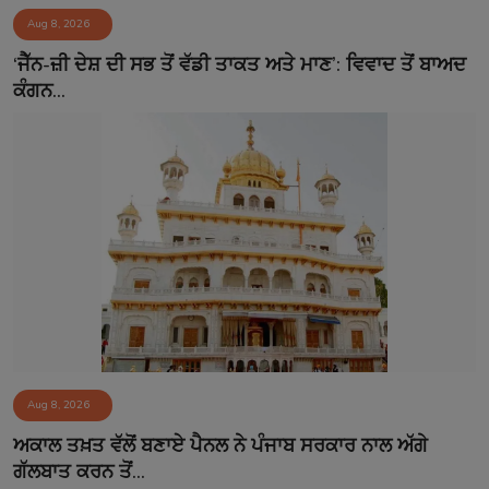
Aug 8, 2026
‘ਜੈੱਨ-ਜ਼ੀ ਦੇਸ਼ ਦੀ ਸਭ ਤੋਂ ਵੱਡੀ ਤਾਕਤ ਅਤੇ ਮਾਣ’: ਵਿਵਾਦ ਤੋਂ ਬਾਅਦ
ਕੰਗਨ...
Aug 8, 2026
ਅਕਾਲ ਤਖ਼ਤ ਵੱਲੋਂ ਬਣਾਏ ਪੈਨਲ ਨੇ ਪੰਜਾਬ ਸਰਕਾਰ ਨਾਲ ਅੱਗੇ
ਗੱਲਬਾਤ ਕਰਨ ਤੋਂ...