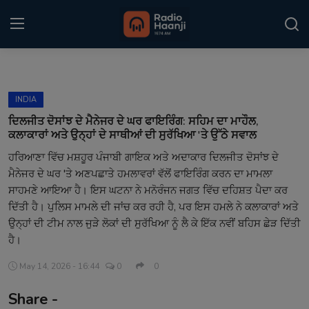
Login
Register
INDIA
Home
ਦਿਲਜੀਤ ਦੋਸਾਂਝ ਦੇ ਮੈਨੇਜਰ ਦੇ ਘਰ ਫਾਇਰਿੰਗ: ਸਹਿਮ ਦਾ ਮਾਹੌਲ,
ਕਲਾਕਾਰਾਂ ਅਤੇ ਉਨ੍ਹਾਂ ਦੇ ਸਾਥੀਆਂ ਦੀ ਸੁਰੱਖਿਆ 'ਤੇ ਉੱਠੇ ਸਵਾਲ
Punjabi Podcast
ਹਰਿਆਣਾ ਵਿੱਚ ਮਸ਼ਹੂਰ ਪੰਜਾਬੀ ਗਾਇਕ ਅਤੇ ਅਦਾਕਾਰ ਦਿਲਜੀਤ ਦੋਸਾਂਝ ਦੇ
ਮੈਨੇਜਰ ਦੇ ਘਰ 'ਤੇ ਅਣਪਛਾਤੇ ਹਮਲਾਵਰਾਂ ਵੱਲੋਂ ਫਾਇਰਿੰਗ ਕਰਨ ਦਾ ਮਾਮਲਾ
Kitaab Kahani
ਸਾਹਮਣੇ ਆਇਆ ਹੈ। ਇਸ ਘਟਨਾ ਨੇ ਮਨੋਰੰਜਨ ਜਗਤ ਵਿੱਚ ਦਹਿਸ਼ਤ ਪੈਦਾ ਕਰ
Gallery
ਦਿੱਤੀ ਹੈ। ਪੁਲਿਸ ਮਾਮਲੇ ਦੀ ਜਾਂਚ ਕਰ ਰਹੀ ਹੈ, ਪਰ ਇਸ ਹਮਲੇ ਨੇ ਕਲਾਕਾਰਾਂ ਅਤੇ
ਉਨ੍ਹਾਂ ਦੀ ਟੀਮ ਨਾਲ ਜੁੜੇ ਲੋਕਾਂ ਦੀ ਸੁਰੱਖਿਆ ਨੂੰ ਲੈ ਕੇ ਇੱਕ ਨਵੀਂ ਬਹਿਸ ਛੇੜ ਦਿੱਤੀ
Sponsors
ਹੈ।
Matrimonial
May 14, 2026 - 16:44
0
0
Share -
Event