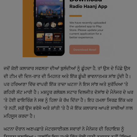
ਜਦੋਂ ਕੋਈ ਕਲਾਕਾਰ ਸਫਲਤਾ ਦੀਆਂ ਬੁਲੰਦੀਆਂ ਨੂੰ ਛੂੰਹਦਾ ਹੈ, ਤਾਂ ਉਸ ਦੇ ਪਿੱਛੇ ਉਸ
ਦੀ ਟੀਮ ਦੀ ਦਿਨ-ਰਾਤ ਦੀ ਮਿਹਨਤ ਅਤੇ ਇੱਕ ਡੂੰਘੀ ਭਾਵਨਾਤਮਕ ਸਾਂਝ ਹੁੰਦੀ ਹੈ।
ਪਰ ਹਰਿਆਣਾ ਵਿੱਚ ਵਾਪਰੀ ਇੱਕ ਤਾਜ਼ਾ ਘਟਨਾ ਨੇ ਇਸ ਸਾਂਝ ਅਤੇ ਸੁਰੱਖਿਆ 'ਤੇ
ਗਹਿਰੀ ਸੱਟ ਮਾਰੀ ਹੈ। ਮਸ਼ਹੂਰ ਗਲੋਬਲ ਸਟਾਰ ਦਿਲਜੀਤ ਦੋਸਾਂਝ ਦੇ ਮੈਨੇਜਰ ਦੇ ਘਰ
'ਤੇ ਹੋਈ ਫਾਇਰਿੰਗ ਨੇ ਸਭ ਨੂੰ ਹਿਲਾ ਕੇ ਰੱਖ ਦਿੱਤਾ ਹੈ। ਇਹ ਹਮਲਾ ਸਿਰਫ਼ ਇੱਕ ਘਰ
'ਤੇ ਨਹੀਂ, ਸਗੋਂ ਉਸ ਭਰੋਸੇ ਅਤੇ ਸ਼ਾਂਤੀ 'ਤੇ ਹੈ ਜੋ ਇੱਕ ਕਲਾਕਾਰ ਆਪਣੇ ਸਾਥੀਆਂ ਨਾਲ
ਮਹਿਸੂਸ ਕਰਦਾ ਹੈ।
ਘਟਨਾ ਦੌਰਾਨ ਅਣਪਛਾਤੇ ਮੋਟਰਸਾਈਕਲ ਸਵਾਰਾਂ ਨੇ ਮੈਨੇਜਰ ਦੀ ਰਿਹਾਇਸ਼ ਨੂੰ