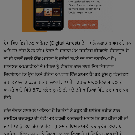
ਦੇਸ਼ ਵਿੱਚ ਡਿਜੀਟਲ ਅਰੈਸਟ (Digital Arrest) ਦੇ ਮਾਮਲੇ ਲਗਾਤਾਰ ਵਧ ਰਹੇ ਹਨ
ਅਤੇ ਹੁਣ ਠੱਗਾਂ ਨੇ ਸੁਪਰੀਮ ਕੋਰਟ ਦੇ ਸਾਬਕਾ ਮੁੱਖ ਜਸਟਿਸ ਡੀ.ਵਾਈ. ਚੰਦਰਚੂੜ ਦੇ
ਨਾਂ ਦੀ ਵਰਤੋਂ ਕਰਕੇ ਇੱਕ ਮਹਿਲਾ ਨੂੰ ਕਰੋੜਾਂ ਰੁਪਏ ਦਾ ਚੂਨਾ ਲਗਾਇਆ ਹੈ।
ਸਾਈਬਰ ਅਪਰਾਧੀਆਂ ਨੇ ਮਹਿਲਾ ਨੂੰ ਵੀਡੀਓ ਕਾਲ ਰਾਹੀਂ ਇਹ ਵਿਸ਼ਵਾਸ
ਦਿਵਾਇਆ ਕਿ ਉਹ ਕਿਸੇ ਗੰਭੀਰ ਅਪਰਾਧ ਵਿੱਚ ਸ਼ਾਮਲ ਹੈ ਅਤੇ ਉਸ ਨੂੰ ਡਿਜੀਟਲ
ਤਰੀਕੇ ਨਾਲ ਗ੍ਰਿਫ਼ਤਾਰ ਕਰ ਲਿਆ ਗਿਆ ਹੈ। ਡਰ ਦੇ ਮਾਹੌਲ ਵਿੱਚ ਮਹਿਲਾ ਨੇ
ਆਪਣੇ ਖਾਤੇ ਵਿੱਚੋਂ 3.71 ਕਰੋੜ ਰੁਪਏ ਠੱਗਾਂ ਦੇ ਦੱਸੇ ਖਾਤਿਆਂ ਵਿੱਚ ਟ੍ਰਾਂਸਫਰ ਕਰ
ਦਿੱਤੇ।
ਜਾਂਚ ਦੌਰਾਨ ਸਾਹਮਣੇ ਆਇਆ ਹੈ ਕਿ ਠੱਗਾਂ ਨੇ ਬਹੁਤ ਹੀ ਸ਼ਾਤਿਰ ਤਰੀਕੇ ਨਾਲ
ਜਸਟਿਸ ਚੰਦਰਚੂੜ ਦੀ ਫੋਟੋ ਅਤੇ ਫਰਜ਼ੀ ਅਦਾਲਤੀ ਮਾਹੌਲ ਤਿਆਰ ਕੀਤਾ ਸੀ ਤਾਂ
ਜੋ ਪੀੜਤ ਨੂੰ ਕੋਈ ਸ਼ੱਕ ਨਾ ਹੋਵੇ। ਪੁਲਿਸ ਨੇ ਇਸ ਮਾਮਲੇ ਵਿੱਚ ਤੁਰੰਤ ਕਾਰਵਾਈ
ਕਰਦਿਆਂ ਇੱਕ ਮੁਲਜ਼ਮ ਨੂੰ ਗ੍ਰਿਫ਼ਤਾਰ ਕਰ ਲਿਆ ਹੈ, ਜੋ ਕਿ ਇਸ ਧੋਖਾਧੜੀ ਦੇ