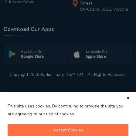
Kitaab Kahani
Street,
St Albans, 3021, Victoria
Download Our Apps
Copyright 2026 Radio Haanji 1674 AM - All Rights Reserved.
This site uses cookies. By continuing to browse the site you
are agreeing to our use of cookies.
Melbourne
Australia's No. 1 Indian Radio Station
Accept Cookies