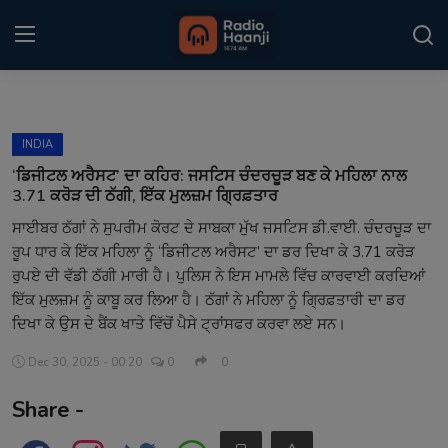
Login
Register
INDIA
Home
‘ਡਿਜੀਟਲ ਅਰੈਸਟ’ ਦਾ ਕਹਿਰ: ਜਸਟਿਸ ਚੰਦਰਚੂੜ ਬਣ ਕੇ ਮਹਿਲਾ ਨਾਲ
3.71 ਕਰੋੜ ਦੀ ਠੱਗੀ, ਇੱਕ ਮੁਲਜ਼ਮ ਗ੍ਰਿਫ਼ਤਾਰ
Punjabi Podcast
ਸਾਈਬਰ ਠੱਗਾਂ ਨੇ ਸੁਪਰੀਮ ਕੋਰਟ ਦੇ ਸਾਬਕਾ ਮੁੱਖ ਜਸਟਿਸ ਡੀ.ਵਾਈ. ਚੰਦਰਚੂੜ ਦਾ
ਰੂਪ ਧਾਰ ਕੇ ਇੱਕ ਮਹਿਲਾ ਨੂੰ ‘ਡਿਜੀਟਲ ਅਰੈਸਟ’ ਦਾ ਡਰ ਦਿਖਾ ਕੇ 3.71 ਕਰੋੜ
Kitaab Kahani
ਰੁਪਏ ਦੀ ਵੱਡੀ ਠੱਗੀ ਮਾਰੀ ਹੈ। ਪੁਲਿਸ ਨੇ ਇਸ ਮਾਮਲੇ ਵਿੱਚ ਕਾਰਵਾਈ ਕਰਦਿਆਂ
Gallery
ਇੱਕ ਮੁਲਜ਼ਮ ਨੂੰ ਕਾਬੂ ਕਰ ਲਿਆ ਹੈ। ਠੱਗਾਂ ਨੇ ਮਹਿਲਾ ਨੂੰ ਗ੍ਰਿਫ਼ਤਾਰੀ ਦਾ ਡਰ
ਦਿਖਾ ਕੇ ਉਸ ਦੇ ਬੈਂਕ ਖਾਤੇ ਵਿੱਚੋਂ ਪੈਸੇ ਟ੍ਰਾਂਸਫਰ ਕਰਵਾ ਲਏ ਸਨ।
Sponsors
Dec 30, 2025 - 00:20
0
0
Matrimonial
Share -
Event