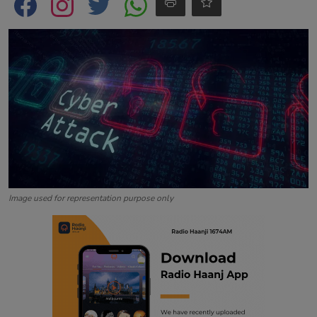
Contact
Image used for representation purpose only