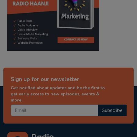
Sign up for our newsletter
Get notified about updates and be the first to
get early access to new episodes, events &
more.
Subscribe