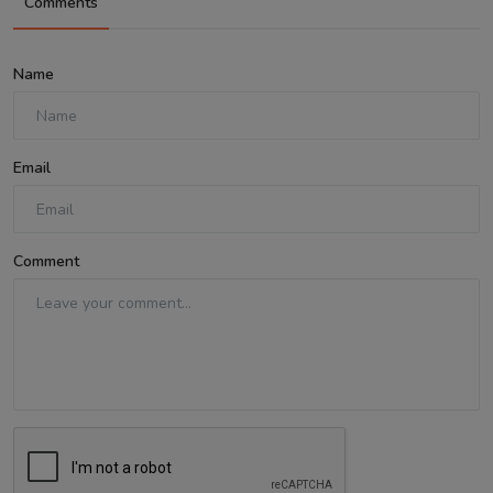
Comments
Name
Email
Comment