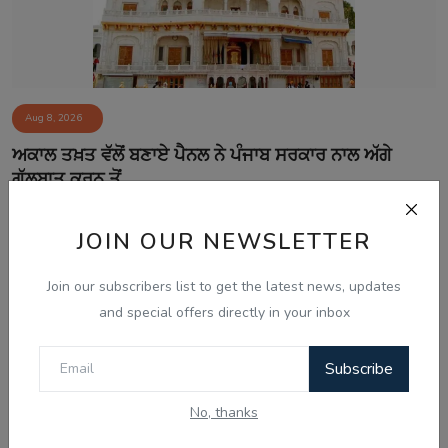
Aug 8, 2026
ਅਕਾਲ ਤਖ਼ਤ ਵੱਲੋਂ ਬਣਾਏ ਪੈਨਲ ਨੇ ਪੰਜਾਬ ਸਰਕਾਰ ਨਾਲ ਅੱਗੇ
ਗੱਲਬਾਤ ਕਰਨ ਤੋਂ...
JOIN OUR NEWSLETTER
Join our subscribers list to get the latest news, updates
and special offers directly in your inbox
Subscribe
No, thanks