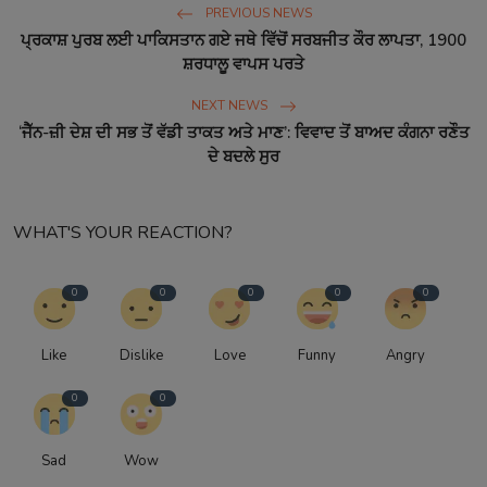
PREVIOUS NEWS
ਪ੍ਰਕਾਸ਼ ਪੁਰਬ ਲਈ ਪਾਕਿਸਤਾਨ ਗਏ ਜਥੇ ਵਿੱਚੋਂ ਸਰਬਜੀਤ ਕੌਰ ਲਾਪਤਾ, 1900
ਸ਼ਰਧਾਲੂ ਵਾਪਸ ਪਰਤੇ
NEXT NEWS
‘ਜੈੱਨ-ਜ਼ੀ ਦੇਸ਼ ਦੀ ਸਭ ਤੋਂ ਵੱਡੀ ਤਾਕਤ ਅਤੇ ਮਾਣ’: ਵਿਵਾਦ ਤੋਂ ਬਾਅਦ ਕੰਗਨਾ ਰਣੌਤ
ਦੇ ਬਦਲੇ ਸੁਰ
WHAT'S YOUR REACTION?
0
0
0
0
0
Like
Dislike
Love
Funny
Angry
0
0
Sad
Wow