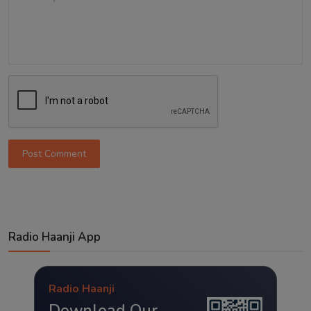
Post Comment
Radio Haanji App
Radio Haanji
Download Our