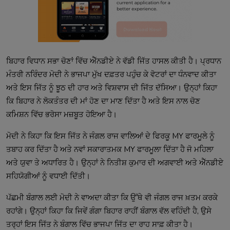
ਬਿਹਾਰ ਵਿਧਾਨ ਸਭਾ ਚੋਣਾਂ ਵਿੱਚ ਐੱਨਡੀਏ ਨੇ ਵੱਡੀ ਜਿੱਤ ਹਾਸਲ ਕੀਤੀ ਹੈ। ਪ੍ਰਧਾਨ 
ਮੰਤਰੀ ਨਰਿੰਦਰ ਮੋਦੀ ਨੇ ਭਾਜਪਾ ਮੁੱਖ ਦਫ਼ਤਰ ਪਹੁੰਚ ਕੇ ਵੋਟਰਾਂ ਦਾ ਧੰਨਵਾਦ ਕੀਤਾ 
ਅਤੇ ਇਸ ਜਿੱਤ ਨੂੰ ਝੂਠ ਦੀ ਹਾਰ ਅਤੇ ਵਿਸ਼ਵਾਸ ਦੀ ਜਿੱਤ ਦੱਸਿਆ। ਉਨ੍ਹਾਂ ਕਿਹਾ 
ਕਿ ਬਿਹਾਰ ਨੇ ਲੋਕਤੰਤਰ ਦੀ ਮਾਂ ਹੋਣ ਦਾ ਮਾਣ ਦਿੱਤਾ ਹੈ ਅਤੇ ਇਸ ਨਾਲ ਚੋਣ 
ਮੋਦੀ ਨੇ ਕਿਹਾ ਕਿ ਇਸ ਜਿੱਤ ਨੇ ਜੰਗਲ ਰਾਜ ਵਾਲਿਆਂ ਦੇ ਫਿਰਕੂ MY ਫਾਰਮੂਲੇ ਨੂੰ 
ਤਬਾਹ ਕਰ ਦਿੱਤਾ ਹੈ ਅਤੇ ਨਵਾਂ ਸਕਾਰਾਤਮਕ MY ਫਾਰਮੂਲਾ ਦਿੱਤਾ ਹੈ ਜੋ ਮਹਿਲਾ 
ਅਤੇ ਯੁਵਾ ਤੇ ਅਧਾਰਿਤ ਹੈ। ਉਨ੍ਹਾਂ ਨੇ ਨਿਤੀਸ਼ ਕੁਮਾਰ ਦੀ ਅਗਵਾਈ ਅਤੇ ਐੱਨਡੀਏ 
ਪੱਛਮੀ ਬੰਗਾਲ ਲਈ ਮੋਦੀ ਨੇ ਵਾਅਦਾ ਕੀਤਾ ਕਿ ਉੱਥੇ ਵੀ ਜੰਗਲ ਰਾਜ ਖ਼ਤਮ ਕਰਕੇ 
ਰਹਾਂਗੇ। ਉਨ੍ਹਾਂ ਕਿਹਾ ਕਿ ਜਿਵੇਂ ਗੰਗਾ ਬਿਹਾਰ ਰਾਹੀਂ ਬੰਗਾਲ ਵੱਲ ਵਹਿੰਦੀ ਹੈ, ਉਸੇ 