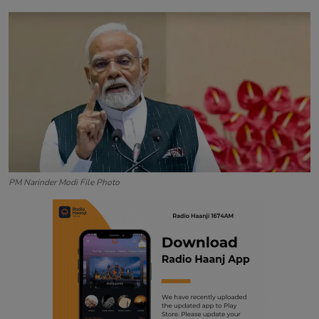
Contact
PM Narinder Modi File Photo