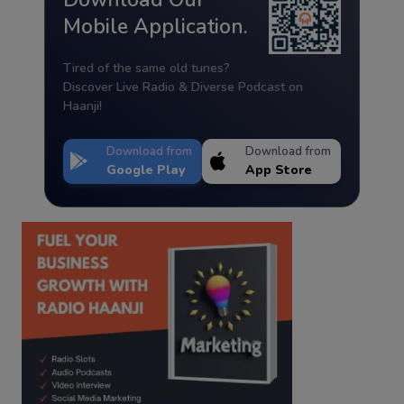
Mobile Application.
Tired of the same old tunes?
Discover Live Radio & Diverse Podcast on
Haanji!
Download from
Download from
Google Play
App Store