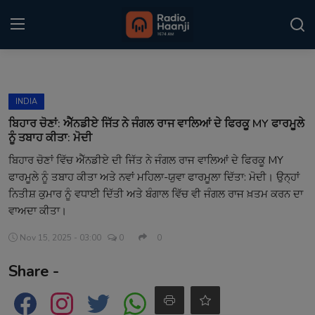
Login
Register
INDIA
Home
ਬਿਹਾਰ ਚੋਣਾਂ: ਐੱਨਡੀਏ ਜਿੱਤ ਨੇ ਜੰਗਲ ਰਾਜ ਵਾਲਿਆਂ ਦੇ ਫਿਰਕੂ MY ਫਾਰਮੂਲੇ
ਨੂੰ ਤਬਾਹ ਕੀਤਾ: ਮੋਦੀ
Punjabi Podcast
ਬਿਹਾਰ ਚੋਣਾਂ ਵਿੱਚ ਐੱਨਡੀਏ ਦੀ ਜਿੱਤ ਨੇ ਜੰਗਲ ਰਾਜ ਵਾਲਿਆਂ ਦੇ ਫਿਰਕੂ MY
ਫਾਰਮੂਲੇ ਨੂੰ ਤਬਾਹ ਕੀਤਾ ਅਤੇ ਨਵਾਂ ਮਹਿਲਾ-ਯੁਵਾ ਫਾਰਮੂਲਾ ਦਿੱਤਾ: ਮੋਦੀ। ਉਨ੍ਹਾਂ
Kitaab Kahani
ਨਿਤੀਸ਼ ਕੁਮਾਰ ਨੂੰ ਵਧਾਈ ਦਿੱਤੀ ਅਤੇ ਬੰਗਾਲ ਵਿੱਚ ਵੀ ਜੰਗਲ ਰਾਜ ਖ਼ਤਮ ਕਰਨ ਦਾ
Gallery
ਵਾਅਦਾ ਕੀਤਾ।
Nov 15, 2025 - 03:00
0
0
Sponsors
Share -
Matrimonial
Event