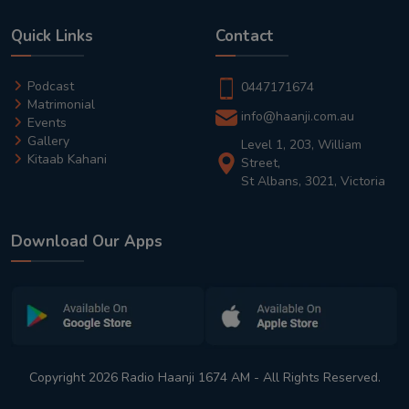
Quick Links
Contact
Podcast
0447171674
Matrimonial
info@haanji.com.au
Events
Gallery
Level 1, 203, William
Kitaab Kahani
Street,
St Albans, 3021, Victoria
Download Our Apps
Copyright 2026 Radio Haanji 1674 AM - All Rights Reserved.