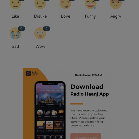
Like
Dislike
Love
Funny
Angry
0
0
Sad
Wow