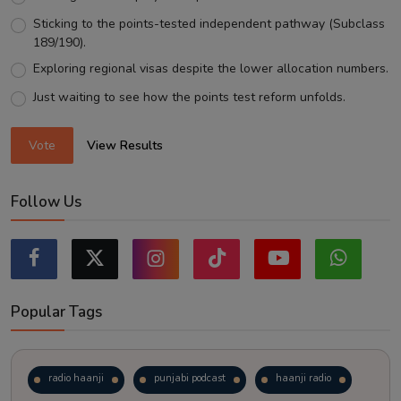
Sticking to the points-tested independent pathway (Subclass
189/190).
Exploring regional visas despite the lower allocation numbers.
Just waiting to see how the points test reform unfolds.
Vote
View Results
Follow Us
Popular Tags
radio haanji
punjabi podcast
haanji radio