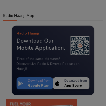
Radio Haanji App
Radio Haanji
Download Our
Mobile Application.
Tired of the same old tunes?
Discover Live Radio & Diverse Podcast on
Haanji!
Download from
Download from
Google Play
App Store