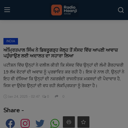
Login
Register
INDIA
Home
ਅੰਮ੍ਰਿਤਪਾਲ ਸਿੰਘ ਨੇ ਡਿਬਰੂਗੜ੍ਹ ਜੇਲ੍ਹ ਤੋਂ ਸੰਸਦ ਵਿੱਚ ਆਪਣੀ ਆਵਾਜ਼
ਪਹੁੰਚਾਉਣ ਲਈ ਅਦਾਲਤ ਦਾ ਸਹਾਰਾ ਲਿਆ
Punjabi Podcast
ਪਟੀਸ਼ਨ ਵਿੱਚ ਉਨ੍ਹਾਂ ਨੇ ਦਲੀਲ ਕੀਤੀ ਕਿ ਸੰਸਦ ਵਿੱਚ ਉਨ੍ਹਾਂ ਦੀ ਲੰਮੀ ਗੈਰਹਾਜ਼ਰੀ
19 ਲੱਖ ਵੋਟਰਾਂ ਦੀ ਅਵਾਜ਼ ਨੂੰ ਪ੍ਰਭਾਵਿਤ ਕਰ ਰਹੀ ਹੈ। ਇਸ ਦੇ ਨਾਲ ਹੀ, ਉਨ੍ਹਾਂ ਨੇ
Kitaab Kahani
ਇਹ ਵੀ ਦੱਸਿਆ ਕਿ ਉਨ੍ਹਾਂ ਦੀ ਨਜ਼ਰਬੰਦੀ ਰਾਜਨੀਤਕ ਮਕਸਦਾਂ ਦੀ ਪੈਦਾਵਾਰ ਹੈ,
Gallery
ਜਿਸ ਦਾ ਉਦੇਸ਼ ਉਨ੍ਹਾਂ ਦੀ ਵਧ ਰਹੀ ਲੋਕਪ੍ਰਿਯਤਾ ਨੂੰ ਰੋਕਣਾ ਹੈ।
Jan 24, 2025 - 02:47
0
0
Sponsors
Share -
Matrimonial
Event