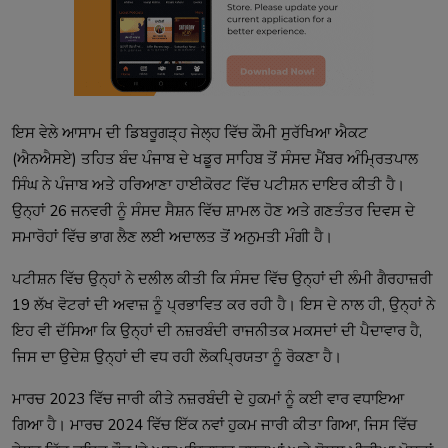
ਇਸ ਵੇਲੇ ਆਸਾਮ ਦੀ ਡਿਬਰੂਗੜ੍ਹ ਜੇਲ੍ਹ ਵਿੱਚ ਕੌਮੀ ਸੁਰੱਖਿਆ ਐਕਟ
(ਐਨਐਸਏ) ਤਹਿਤ ਬੰਦ ਪੰਜਾਬ ਦੇ ਖਡੂਰ ਸਾਹਿਬ ਤੋਂ ਸੰਸਦ ਮੈਂਬਰ ਅੰਮ੍ਰਿਤਪਾਲ
ਸਿੰਘ ਨੇ ਪੰਜਾਬ ਅਤੇ ਹਰਿਆਣਾ ਹਾਈਕੋਰਟ ਵਿੱਚ ਪਟੀਸ਼ਨ ਦਾਇਰ ਕੀਤੀ ਹੈ।
ਉਨ੍ਹਾਂ 26 ਜਨਵਰੀ ਨੂੰ ਸੰਸਦ ਸੈਸ਼ਨ ਵਿੱਚ ਸ਼ਾਮਲ ਹੋਣ ਅਤੇ ਗਣਤੰਤਰ ਦਿਵਸ ਦੇ
ਸਮਾਰੋਹਾਂ ਵਿੱਚ ਭਾਗ ਲੈਣ ਲਈ ਅਦਾਲਤ ਤੋਂ ਅਨੁਮਤੀ ਮੰਗੀ ਹੈ।
ਪਟੀਸ਼ਨ ਵਿੱਚ ਉਨ੍ਹਾਂ ਨੇ ਦਲੀਲ ਕੀਤੀ ਕਿ ਸੰਸਦ ਵਿੱਚ ਉਨ੍ਹਾਂ ਦੀ ਲੰਮੀ ਗੈਰਹਾਜ਼ਰੀ
19 ਲੱਖ ਵੋਟਰਾਂ ਦੀ ਅਵਾਜ਼ ਨੂੰ ਪ੍ਰਭਾਵਿਤ ਕਰ ਰਹੀ ਹੈ। ਇਸ ਦੇ ਨਾਲ ਹੀ, ਉਨ੍ਹਾਂ ਨੇ
ਇਹ ਵੀ ਦੱਸਿਆ ਕਿ ਉਨ੍ਹਾਂ ਦੀ ਨਜ਼ਰਬੰਦੀ ਰਾਜਨੀਤਕ ਮਕਸਦਾਂ ਦੀ ਪੈਦਾਵਾਰ ਹੈ,
ਜਿਸ ਦਾ ਉਦੇਸ਼ ਉਨ੍ਹਾਂ ਦੀ ਵਧ ਰਹੀ ਲੋਕਪ੍ਰਿਯਤਾ ਨੂੰ ਰੋਕਣਾ ਹੈ।
ਮਾਰਚ 2023 ਵਿੱਚ ਜਾਰੀ ਕੀਤੇ ਨਜ਼ਰਬੰਦੀ ਦੇ ਹੁਕਮਾਂ ਨੂੰ ਕਈ ਵਾਰ ਵਧਾਇਆ
ਗਿਆ ਹੈ। ਮਾਰਚ 2024 ਵਿੱਚ ਇੱਕ ਨਵਾਂ ਹੁਕਮ ਜਾਰੀ ਕੀਤਾ ਗਿਆ, ਜਿਸ ਵਿੱਚ