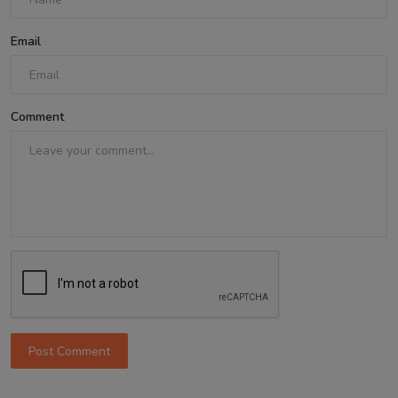
Email
Comment
Post Comment