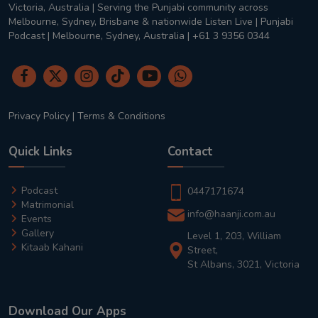
Victoria, Australia | Serving the Punjabi community across
Melbourne, Sydney, Brisbane & nationwide Listen Live | Punjabi
Podcast | Melbourne, Sydney, Australia | +61 3 9356 0344
Privacy Policy
|
Terms & Conditions
Quick Links
Contact
Podcast
0447171674
Matrimonial
info@haanji.com.au
Events
Gallery
Level 1, 203, William
Kitaab Kahani
Street,
St Albans, 3021, Victoria
Download Our Apps