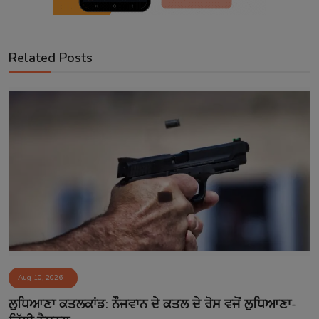
Related Posts
Aug 10, 2026
ਲੁਧਿਆਣਾ ਕਤਲਕਾਂਡ: ਨੌਜਵਾਨ ਦੇ ਕਤਲ ਦੇ ਰੋਸ ਵਜੋਂ ਲੁਧਿਆਣਾ-