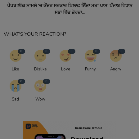
ਪੇਪਰ ਲੀਕ ਮਾਮਲੇ 'ਚ ਕੇਂਦਰ ਸਰਕਾਰ ਖ਼ਿਲਾਫ਼ ਨਿੰਦਾ ਮਤਾ ਪਾਸ, ਪੰਜਾਬ ਵਿਧਾਨ
ਸਭਾ ਵਿੱਚ ਜ਼ੋਰਦਾ...
WHAT'S YOUR REACTION?
0
0
0
0
0
Like
Dislike
Love
Funny
Angry
0
0
Sad
Wow