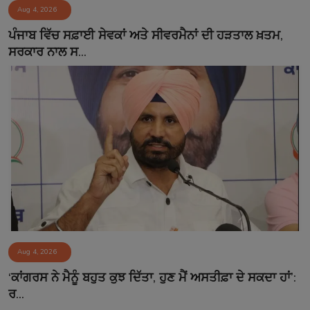
Aug 4, 2026
ਪੰਜਾਬ ਵਿੱਚ ਸਫ਼ਾਈ ਸੇਵਕਾਂ ਅਤੇ ਸੀਵਰਮੈਨਾਂ ਦੀ ਹੜਤਾਲ ਖ਼ਤਮ,
ਸਰਕਾਰ ਨਾਲ ਸ...
Aug 4, 2026
‘ਕਾਂਗਰਸ ਨੇ ਮੈਨੂੰ ਬਹੁਤ ਕੁਝ ਦਿੱਤਾ, ਹੁਣ ਮੈਂ ਅਸਤੀਫ਼ਾ ਦੇ ਸਕਦਾ ਹਾਂ’:
ਰ...