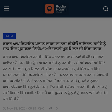
Login
Register
INDIA
Home
ਫਰਾਰ ਆਪ ਵਿਧਾਇਕ ਪਠਾਣਮਾਜਰਾ ਦਾ ਨਵਾਂ ਵੀਡੀਓ ਵਾਇਰਲ: ਭਤੀਜੇ ਨੂੰ
ਜਨਮਦਿਨ ਮੁਬਾਰਕਾਂ ਦਿੱਤੀਆਂ ਅਤੇ ਜਲਦੀ ਮੁੜ ਮਿਲਣ ਦੀ ਇੱਛਾ ਜ਼ਾਹਰ
Punjabi Podcast
ਫਰਾਰ ਆਪ ਵਿਧਾਇਕ ਹਰਮੀਤ ਸਿੰਘ ਪਠਾਣਮਾਜਰਾ ਦਾ ਨਵਾਂ ਵੀਡੀਓ ਸਾਹਮਣੇ
ਆਇਆ ਹੈ ਜਿਸ ਵਿੱਚ ਉਹ ਆਪਣੇ ਭਤੀਜੇ ਨੂੰ ਜਨਮਦਿਨ ਦੀਆਂ ਵਧਾਈਆਂ ਦਿੰਦੇ
Kitaab Kahani
ਹਨ ਅਤੇ ਜਲਦੀ ਮੁੜ ਮਿਲਣ ਦੀ ਇੱਛਾ ਜ਼ਾਹਰ ਕਰਦੇ ਹਨ, ਜੋ ਇੱਕ ਕਾਰ ਵਿੱਚ
Gallery
ਯਾਤਰਾ ਕਰਦੇ ਹੋਏ ਫਿਲਮਾਇਆ ਗਿਆ ਹੈ। ਪਠਾਣਮਾਜਰਾ ਜਬਰ ਜਨਾਹ, ਧੋਖਾਧੜੀ
ਅਤੇ ਧਮਕੀਆਂ ਦੇ ਦੋਸ਼ਾਂ ਕਾਰਨ ਸਤੰਬਰ ਤੋਂ ਫਰਾਰ ਹਨ ਅਤੇ ਸੂਤਰਾਂ ਅਨੁਸਾਰ
Sponsors
ਆਸਟਰੇਲੀਆ ਵਿੱਚ ਲੁਕੇ ਹੋਏ ਹਨ। ਇਹ ਵੀਡੀਓ ਪੰਜਾਬ ਰਾਜਨੀਤੀ ਵਿੱਚ ਆਪ ਨੂੰ
ਨਵੀਂ ਵਿਵਾਦ ਵਿੱਚ ਘਸੀਟ ਰਿਹਾ ਹੈ ਅਤੇ ਪੁਲੀਸ ਨੇ ਉਨ੍ਹਾਂ ਨੂੰ ਫੜਨ ਲਈ ਜਾਂਚ ਤੇਜ਼
Matrimonial
ਕਰ ਦਿੱਤੀ ਹੈ।
Event
Nov 18, 2025 - 00:39
0
0