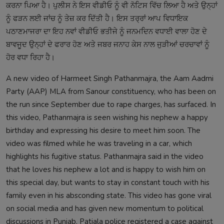
ਕਰਨਾ ਪਿਆ ਹੈ। ਪੁਲੀਸ ਨੇ ਇਸ ਵੀਡੀਓ ਨੂੰ ਵੀ ਨੋਟਿਸ ਵਿੱਚ ਲਿਆ ਹੈ ਅਤੇ ਉਨ੍ਹਾਂ
ਨੂੰ ਫੜਨ ਲਈ ਜਾਂਚ ਨੂੰ ਤੇਜ਼ ਕਰ ਦਿੱਤੀ ਹੈ। ਇਸ ਤਰ੍ਰਾਂ ਆਪ ਵਿਧਾਇਕ
ਪਠਾਣਮਾਜਰਾ ਦਾ ਇਹ ਨਵਾਂ ਵੀਡੀਓ ਭਤੀਜੇ ਨੂੰ ਜਨਮਦਿਨ ਵਧਾਈ ਵਾਲਾ ਹੋਣ ਦੇ
ਬਾਵਜੂਦ ਉਨ੍ਹਾਂ ਦੇ ਫਰਾਰ ਹੋਣ ਅਤੇ ਜਬਰ ਜਨਾਹ ਕੇਸ ਨਾਲ ਜੁੜੀਆਂ ਚਰਚਾਵਾਂ ਨੂੰ
ਹੋਰ ਵਧਾ ਰਿਹਾ ਹੈ।
A new video of Harmeet Singh Pathanmajra, the Aam Aadmi
Party (AAP) MLA from Sanour constituency, who has been on
the run since September due to rape charges, has surfaced. In
this video, Pathanmajra is seen wishing his nephew a happy
birthday and expressing his desire to meet him soon. The
video was filmed while he was traveling in a car, which
highlights his fugitive status. Pathanmajra said in the video
that he loves his nephew a lot and is happy to wish him on
this special day, but wants to stay in constant touch with his
family even in his absconding state. This video has gone viral
on social media and has given new momentum to political
discussions in Punjab. Patiala police registered a case against