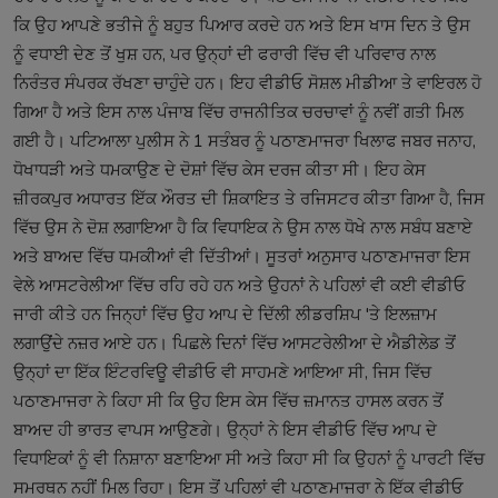
ਕਿ ਉਹ ਆਪਣੇ ਭਤੀਜੇ ਨੂੰ ਬਹੁਤ ਪਿਆਰ ਕਰਦੇ ਹਨ ਅਤੇ ਇਸ ਖਾਸ ਦਿਨ ਤੇ ਉਸ
ਨੂੰ ਵਧਾਈ ਦੇਣ ਤੋਂ ਖੁਸ਼ ਹਨ, ਪਰ ਉਨ੍ਹਾਂ ਦੀ ਫਰਾਰੀ ਵਿੱਚ ਵੀ ਪਰਿਵਾਰ ਨਾਲ
ਨਿਰੰਤਰ ਸੰਪਰਕ ਰੱਖਣਾ ਚਾਹੁੰਦੇ ਹਨ। ਇਹ ਵੀਡੀਓ ਸੋਸ਼ਲ ਮੀਡੀਆ ਤੇ ਵਾਇਰਲ ਹੋ
ਗਿਆ ਹੈ ਅਤੇ ਇਸ ਨਾਲ ਪੰਜਾਬ ਵਿੱਚ ਰਾਜਨੀਤਿਕ ਚਰਚਾਵਾਂ ਨੂੰ ਨਵੀਂ ਗਤੀ ਮਿਲ
ਗਈ ਹੈ। ਪਟਿਆਲਾ ਪੁਲੀਸ ਨੇ 1 ਸਤੰਬਰ ਨੂੰ ਪਠਾਣਮਾਜਰਾ ਖਿਲਾਫ ਜਬਰ ਜਨਾਹ,
ਧੋਖਾਧੜੀ ਅਤੇ ਧਮਕਾਉਣ ਦੇ ਦੋਸ਼ਾਂ ਵਿੱਚ ਕੇਸ ਦਰਜ ਕੀਤਾ ਸੀ। ਇਹ ਕੇਸ
ਜ਼ੀਰਕਪੁਰ ਅਧਾਰਤ ਇੱਕ ਔਰਤ ਦੀ ਸ਼ਿਕਾਇਤ ਤੇ ਰਜਿਸਟਰ ਕੀਤਾ ਗਿਆ ਹੈ, ਜਿਸ
ਵਿੱਚ ਉਸ ਨੇ ਦੋਸ਼ ਲਗਾਇਆ ਹੈ ਕਿ ਵਿਧਾਇਕ ਨੇ ਉਸ ਨਾਲ ਧੋਖੇ ਨਾਲ ਸਬੰਧ ਬਣਾਏ
ਅਤੇ ਬਾਅਦ ਵਿੱਚ ਧਮਕੀਆਂ ਵੀ ਦਿੱਤੀਆਂ। ਸੂਤਰਾਂ ਅਨੁਸਾਰ ਪਠਾਣਮਾਜਰਾ ਇਸ
ਵੇਲੇ ਆਸਟਰੇਲੀਆ ਵਿੱਚ ਰਹਿ ਰਹੇ ਹਨ ਅਤੇ ਉਹਨਾਂ ਨੇ ਪਹਿਲਾਂ ਵੀ ਕਈ ਵੀਡੀਓ
ਜਾਰੀ ਕੀਤੇ ਹਨ ਜਿਨ੍ਹਾਂ ਵਿੱਚ ਉਹ ਆਪ ਦੇ ਦਿੱਲੀ ਲੀਡਰਸ਼ਿਪ 'ਤੇ ਇਲਜ਼ਾਮ
ਲਗਾਉਂਦੇ ਨਜ਼ਰ ਆਏ ਹਨ। ਪਿਛਲੇ ਦਿਨਾਂ ਵਿੱਚ ਆਸਟਰੇਲੀਆ ਦੇ ਐਡੀਲੇਡ ਤੋਂ
ਉਨ੍ਹਾਂ ਦਾ ਇੱਕ ਇੰਟਰਵਿਊ ਵੀਡੀਓ ਵੀ ਸਾਹਮਣੇ ਆਇਆ ਸੀ, ਜਿਸ ਵਿੱਚ
ਪਠਾਣਮਾਜਰਾ ਨੇ ਕਿਹਾ ਸੀ ਕਿ ਉਹ ਇਸ ਕੇਸ ਵਿੱਚ ਜ਼ਮਾਨਤ ਹਾਸਲ ਕਰਨ ਤੋਂ
ਬਾਅਦ ਹੀ ਭਾਰਤ ਵਾਪਸ ਆਉਣਗੇ। ਉਨ੍ਹਾਂ ਨੇ ਇਸ ਵੀਡੀਓ ਵਿੱਚ ਆਪ ਦੇ
ਵਿਧਾਇਕਾਂ ਨੂੰ ਵੀ ਨਿਸ਼ਾਨਾ ਬਣਾਇਆ ਸੀ ਅਤੇ ਕਿਹਾ ਸੀ ਕਿ ਉਹਨਾਂ ਨੂੰ ਪਾਰਟੀ ਵਿੱਚ
ਸਮਰਥਨ ਨਹੀਂ ਮਿਲ ਰਿਹਾ। ਇਸ ਤੋਂ ਪਹਿਲਾਂ ਵੀ ਪਠਾਣਮਾਜਰਾ ਨੇ ਇੱਕ ਵੀਡੀਓ