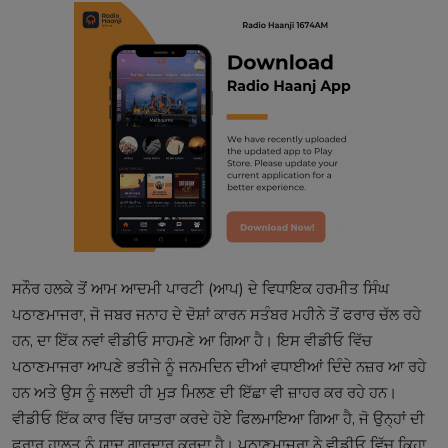
ਸਨੌਰ ਹਲਕੇ ਤੋਂ ਆਮ ਆਦਮੀ ਪਾਰਟੀ (ਆਪ) ਦੇ ਵਿਧਾਇਕ ਹਰਮੀਤ ਸਿੰਘ
ਪਠਾਣਮਾਜਰਾ, ਜੋ ਜਬਰ ਜਨਾਹ ਦੇ ਦੋਸ਼ਾਂ ਕਾਰਨ ਸਤੰਬਰ ਮਹੀਨੇ ਤੋਂ ਫਰਾਰ ਚੱਲ ਰਹੇ
ਹਨ, ਦਾ ਇੱਕ ਨਵਾਂ ਵੀਡੀਓ ਸਾਹਮਣੇ ਆ ਗਿਆ ਹੈ। ਇਸ ਵੀਡੀਓ ਵਿੱਚ
ਪਠਾਣਮਾਜਰਾ ਆਪਣੇ ਭਤੀਜੇ ਨੂੰ ਜਨਮਦਿਨ ਦੀਆਂ ਵਧਾਈਆਂ ਦਿੰਦੇ ਨਜ਼ਰ ਆ ਰਹੇ
ਹਨ ਅਤੇ ਉਸ ਨੂੰ ਜਲਦੀ ਹੀ ਮੁੜ ਮਿਲਣ ਦੀ ਇੱਛਾ ਵੀ ਜ਼ਾਹਰ ਕਰ ਰਹੇ ਹਨ।
ਵੀਡੀਓ ਇੱਕ ਕਾਰ ਵਿੱਚ ਯਾਤਰਾ ਕਰਦੇ ਹੋਏ ਫਿਲਮਾਇਆ ਗਿਆ ਹੈ, ਜੋ ਉਨ੍ਹਾਂ ਦੀ
ਫਰਾਰ ਹਾਲਤ ਨੂੰ ਯਾਦ ਗਾਰਦਾਰ ਕਰਦਾ ਹੈ। ਪਠਾਣਮਾਜਰਾ ਨੇ ਵੀਡੀਓ ਵਿੱਚ ਕਿਹਾ