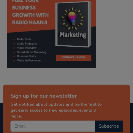
Sign up for our newsletter
Get notified about updates and be the first to
get early access to new episodes, events &
more.
Subscribe