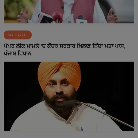
Aug 4, 2026
ਪੇਪਰ ਲੀਕ ਮਾਮਲੇ 'ਚ ਕੇਂਦਰ ਸਰਕਾਰ ਖ਼ਿਲਾਫ਼ ਨਿੰਦਾ ਮਤਾ ਪਾਸ,
ਪੰਜਾਬ ਵਿਧਾਨ...