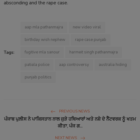
absconding and the rape case.
aap mla pathanmajra
new video viral
birthday wish nephew
rape case punjab
Tags:
fugitive mla sanour
harmeit singh pathanmajra
patiala police
aap controversy
australia hiding
punjab politics
PREVIOUS NEWS
ਪੰਜਾਬ ਪੁਲੀਸ ਨੇ ਪਾਕਿਸਤਾਨ ਨਾਲ ਜੁੜੇ ਹਥਿਆਰਾਂ ਅਤੇ ਨਸ਼ੇ ਦੇ ਨੈੱਟਵਰਕ ਨੂੰ ਖਤਮ
ਕੀਤਾ, ਪੰਜ ਗ...
NEXT NEWS