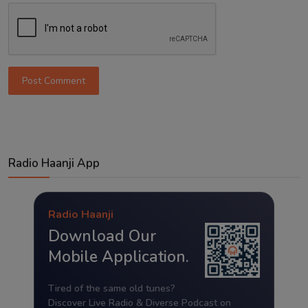
Post Comment
Radio Haanji App
Radio Haanji
Download Our
Mobile Application.
Tired of the same old tunes?
Discover Live Radio & Diverse Podcast on