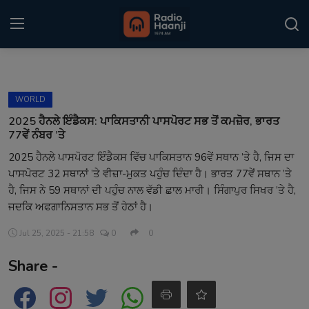
Login
Register
WORLD
Home
2025 ਹੈਨਲੇ ਇੰਡੈਕਸ: ਪਾਕਿਸਤਾਨੀ ਪਾਸਪੋਰਟ ਸਭ ਤੋਂ ਕਮਜ਼ੋਰ, ਭਾਰਤ
77ਵੇਂ ਨੰਬਰ ’ਤੇ
Punjabi Podcast
2025 ਹੈਨਲੇ ਪਾਸਪੋਰਟ ਇੰਡੈਕਸ ਵਿੱਚ ਪਾਕਿਸਤਾਨ 96ਵੇਂ ਸਥਾਨ ’ਤੇ ਹੈ, ਜਿਸ ਦਾ
ਪਾਸਪੋਰਟ 32 ਸਥਾਨਾਂ ’ਤੇ ਵੀਜ਼ਾ-ਮੁਕਤ ਪਹੁੰਚ ਦਿੰਦਾ ਹੈ। ਭਾਰਤ 77ਵੇਂ ਸਥਾਨ ’ਤੇ
Kitaab Kahani
ਹੈ, ਜਿਸ ਨੇ 59 ਸਥਾਨਾਂ ਦੀ ਪਹੁੰਚ ਨਾਲ ਵੱਡੀ ਛਾਲ ਮਾਰੀ। ਸਿੰਗਾਪੁਰ ਸਿਖਰ ’ਤੇ ਹੈ,
Gallery
ਜਦਕਿ ਅਫਗਾਨਿਸਤਾਨ ਸਭ ਤੋਂ ਹੇਠਾਂ ਹੈ।
Jul 25, 2025 - 21:58
0
0
Sponsors
Share -
Matrimonial
Event