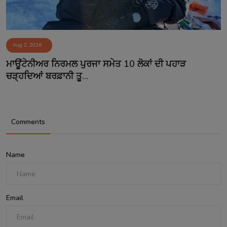
Aug 2, 2026
ਮਾਊਂਟੇਨੀਅਰ ਨਿਰਮਲ ਪੁਰਜਾ ਸਮੇਤ 10 ਲੋਕਾਂ ਦੀ ਪਹਾੜ
ਚੜ੍ਹਦਿਆਂ ਬਰਫ਼ਾਨੀ ਤੂ...
Comments
Name
Email