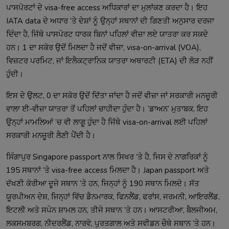
ਪਾਸਪੋਰਟਾਂ ਦੇ visa-free access ਅਧਿਕਾਰਾਂ ਦਾ ਮੁਲਾਂਕਣ ਕਰਦਾ ਹੈ। ਇਹ
IATA data ਦੇ ਅਧਾਰ ’ਤੇ ਦੇਸ਼ਾਂ ਨੂੰ ਉਨ੍ਹਾਂ ਸਥਾਨਾਂ ਦੀ ਗਿਣਤੀ ਅਨੁਸਾਰ ਦਰਜਾ
ਦਿੰਦਾ ਹੈ, ਜਿੱਥੇ ਪਾਸਪੋਰਟ ਧਾਰਕ ਬਿਨਾਂ ਪਹਿਲਾਂ ਵੀਜ਼ਾ ਲਏ ਯਾਤਰਾ ਕਰ ਸਕਦੇ
ਹਨ। 1 ਦਾ ਸਕੋਰ ਉਦੋਂ ਮਿਲਦਾ ਹੈ ਜਦੋਂ ਵੀਜ਼ਾ, visa-on-arrival (VOA),
ਵਿਜ਼ਟਰ ਪਰਮਿਟ, ਜਾਂ ਇਲੈਕਟ੍ਰਾਨਿਕ ਯਾਤਰਾ ਅਥਾਰਟੀ (ETA) ਦੀ ਲੋੜ ਨਹੀਂ
ਹੁੰਦੀ।
ਇਸ ਦੇ ਉਲਟ, 0 ਦਾ ਸਕੋਰ ਉਦੋਂ ਦਿੱਤਾ ਜਾਂਦਾ ਹੈ ਜਦੋਂ ਵੀਜ਼ਾ ਜਾਂ ਸਰਕਾਰੀ ਮਨਜ਼ੂਰੀ
ਵਾਲਾ ਈ-ਵੀਜ਼ਾ ਯਾਤਰਾ ਤੋਂ ਪਹਿਲਾਂ ਚਾਹੀਦਾ ਹੁੰਦਾ ਹੈ। ‘ਡਾਅਨ’ ਮੁਤਾਬਕ, ਇਹ
ਉਨ੍ਹਾਂ ਮਾਮਲਿਆਂ ’ਚ ਵੀ ਲਾਗੂ ਹੁੰਦਾ ਹੈ ਜਿੱਥੇ visa-on-arrival ਲਈ ਪਹਿਲਾਂ
ਸਰਕਾਰੀ ਮਨਜ਼ੂਰੀ ਲੈਣੀ ਪੈਂਦੀ ਹੈ।
ਸਿੰਗਾਪੁਰ Singapore passport ਨਾਲ ਸਿਖਰ ’ਤੇ ਹੈ, ਜਿਸ ਦੇ ਨਾਗਰਿਕਾਂ ਨੂੰ
195 ਸਥਾਨਾਂ ’ਤੇ visa-free access ਮਿਲਦਾ ਹੈ। Japan passport ਅਤੇ
ਦੱਖਣੀ ਕੋਰੀਆ ਦੂਜੇ ਸਥਾਨ ’ਤੇ ਹਨ, ਜਿਨ੍ਹਾਂ ਨੂੰ 190 ਸਥਾਨ ਮਿਲਦੇ। ਸੱਤ
ਯੂਰਪੀਅਨ ਦੇਸ਼, ਜਿਨ੍ਹਾਂ ਵਿੱਚ ਡੈਨਮਾਰਕ, ਫਿਨਲੈਂਡ, ਫਰਾਂਸ, ਜਰਮਨੀ, ਆਇਰਲੈਂਡ,
ਇਟਲੀ ਅਤੇ ਸਪੇਨ ਸ਼ਾਮਲ ਹਨ, ਤੀਜੇ ਸਥਾਨ ’ਤੇ ਹਨ। ਆਸਟਰੀਆ, ਬੈਲਜੀਅਮ,
ਲਕਸਮਬਰਗ, ਨੀਦਰਲੈਂਡ, ਨਾਰਵੇ, ਪੁਰਤਗਾਲ ਅਤੇ ਸਵੀਡਨ ਚੌਥੇ ਸਥਾਨ ’ਤੇ ਹਨ।