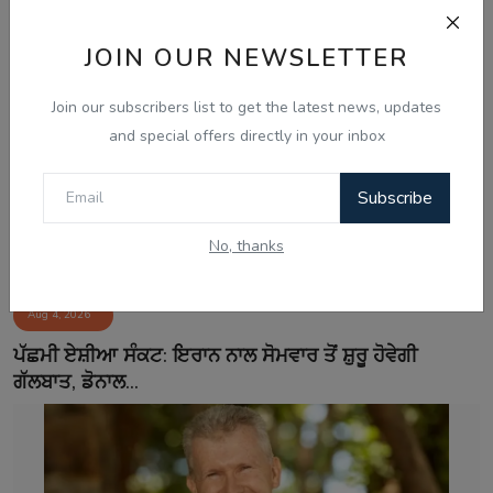
JOIN OUR NEWSLETTER
Join our subscribers list to get the latest news, updates
and special offers directly in your inbox
Subscribe
No, thanks
Aug 4, 2026
ਪੱਛਮੀ ਏਸ਼ੀਆ ਸੰਕਟ: ਇਰਾਨ ਨਾਲ ਸੋਮਵਾਰ ਤੋਂ ਸ਼ੁਰੂ ਹੋਵੇਗੀ
ਗੱਲਬਾਤ, ਡੋਨਾਲ...