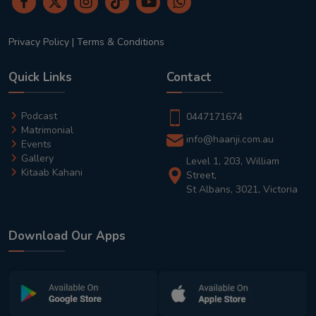
Privacy Policy
|
Terms & Conditions
Quick Links
Contact
Podcast
0447171674
Matrimonial
info@haanji.com.au
Events
Gallery
Level 1, 203, William
Kitaab Kahani
Street,
St Albans, 3021, Victoria
Download Our Apps