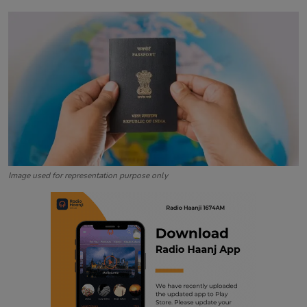
Contact
Image used for representation purpose only