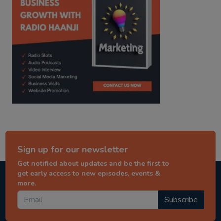
Sign up for our newsletter
Get notified about updates and be the first to
get early access to new episodes, events &
more.
Subscribe