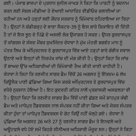
ਗਈ। ਪੰਜਾਬ ਭਾਜਪਾ ਦੇ ਪ੍ਰਧਾਨ ਸੁਨੀਲ ਜਾਖੜ ਨੇ ਕਿਹਾ ਕਿ ਪਾਰਟੀ ਨੂੰ ਬਦਨਾਮ 
ਕਰਨ ਲਈ ਸੋਸ਼ਲ ਮੀਡੀਆ ਤੇ ਏਆਈ ਆਧਾਰਿਤ ਵੀਡੀਓਜ਼ ਚਲਾਈਆਂ ਜਾ 
ਰਹੀਆਂ ਹਨ ਅਤੇ ਹੜ੍ਹਾਂ ਲਈ ਕੇਂਦਰ ਸਰਕਾਰ ਨੂੰ ਜ਼ਿੰਮੇਵਾਰ ਠਹਿਰਾਇਆ ਜਾ ਰਿਹਾ 
ਹੈ। ਉਨ੍ਹਾਂ ਨੇ ਚੰਡੀਗੜ੍ਹ ਦੇ ਥਾਣਾ ਸੈਕਟਰ-39 ਨੂੰ ਇਸ ਬਾਰੇ ਸ਼ਿਕਾਇਤ ਵੀ ਦਿੱਤੀ 
ਹੈ ਤਾਂ ਜੋ ਇਸ ਝੂਠ ਦੇ ਪਿੱਛੇ ਦੇ ਅਸਲੀ ਲੋਕ ਉਜਾਗਰ ਹੋ ਸਕਣ। ਉਧਰ ਗੁਰਦਾਸਪੁਰ 
ਤੋਂ ਕਾਂਗਰਸ ਦੇ ਸੰਸਦ ਮੈਂਬਰ ਸੁਖਜਿੰਦਰ ਰੰਧਾਵਾ ਨੇ ਮੁੱਖ ਮੰਤਰੀ ਭਗਵੰਤ ਮਾਨ ਨੂੰ 
ਪੱਤਰ ਲਿਖ ਕੇ ਅੰਮ੍ਰਿਟਸਰ ਤੇ ਗੁਰਦਾਸਪੁਰ ਵਿੱਚ ਆਏ ਹੜ੍ਹਾਂ ਬਾਰੇ ਗੰਭੀਰ ਸਵਾਲ 
ਉਠਾਏ ਅਤੇ ਇਨ੍ਹਾਂ ਦੀ ਨਿਰਪੱਖ ਜਾਂਚ ਦੀ ਮੰਗ ਕੀਤੀ ਹੈ। ਉਨ੍ਹਾਂ ਕਿਹਾ ਕਿ ਜਾਂਚ 
ਤੋਂ ਬਾਅਦ ਉੱਚ ਅਧਿਕਾਰੀਆਂ ਦੀ ਜ਼ਿੰਮੇਵਾਰੀ ਤੈਅ ਕੀਤੀ ਜਾਣੀ ਚਾਹੀਦੀ ਹੈ। 
ਰੰਧਾਵਾ ਨੇ ਕਿਹਾ ਕਿ ਰਣਜੀਤ ਸਾਗਰ ਡੈਮ ਵਿੱਚੋਂ 26 ਅਗਸਤ ਨੂੰ ਇੱਕਦਮ 6 ਲੱਖ 
ਕਿਊਸੈਕ ਪਾਣੀ ਛੱਡਿਆ ਗਿਆ ਜਿਸ ਕਰਕੇ ਅੰਮ੍ਰਿਟਸਰ ਤੇ ਗੁਰਦਾਸਪੁਰ ਵਿੱਚ 
ਵਧੇਰੇ ਨੁਕਸਾਨ ਹੋਇਆ ਹੈ। ਇਹ ਕੁਦਰਤੀ ਕਹਿਰ ਨਾਲੋਂ ਪ੍ਰਸ਼ਾਸਕੀ ਅਸਫਲਤਾ ਵੀ 
ਹੈ। ਉਨ੍ਹਾਂ ਕਿਹਾ ਕਿ ਰਣਜੀਤ ਸਾਗਰ ਡੈਮ ਵਿੱਚੋਂ ਪਾਣੀ ਛੱਡਣ ਸਮੇਂ ਸ਼ਾਹਪੁਰ ਕੰਢੀ 
ਡੈਮ ਅਤੇ ਮਾਧੋਪੁਰ ਹੈੱਡਵਰਕਸ ਨਾਲ ਸੰਪਰਕ ਨਹੀਂ ਕੀਤਾ ਗਿਆ ਅਤੇ ਜੇਕਰ ਸੰਪਰਕ 
ਕੀਤਾ ਹੁੰਦਾ ਤਾਂ ਮਾਧੋਪੁਰ ਹੈੱਡਵਰਕਸ ਦੇ ਗੇਟ ਕਿਉਂ ਨਹੀਂ ਖੋਲ੍ਹੇ ਗਏ। ਰੰਧਾਵਾ ਨੇ 
ਪੁੱਛਿਆ ਕਿ ਅਗਸਤ 26 ਅਤੇ 27 ਨੂੰ ਰਣਜੀਤ ਸਾਗਰ ਡੈਮ ਤੇ ਇਨਫਲੋ ਅਤੇ 
ਅਊਟਫਲੋ ਵਧੇ ਹੋਏ ਸਮੇਂ ਕਿਹੜੇ ਸੀਨੀਅਰ ਅਧਿਕਾਰੀ ਮੌਜੂਦ ਸਨ। ਉਨ੍ਹਾਂ ਨੇ ਕਿਹਾ 