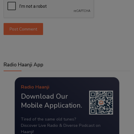
Post Comment
Radio Haanji App
Radio Haanji
Download Our
Mobile Application.
Tired of the same old tunes?
Discover Live Radio & Diverse Podcast on
Haanji!