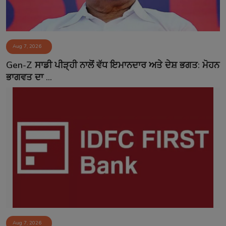
Aug 7, 2026
Gen-Z ਸਾਡੀ ਪੀੜ੍ਹੀ ਨਾਲੋਂ ਵੱਧ ਇਮਾਨਦਾਰ ਅਤੇ ਦੇਸ਼ ਭਗਤ: ਮੋਹਨ
ਭਾਗਵਤ ਦਾ ...
Aug 7, 2026