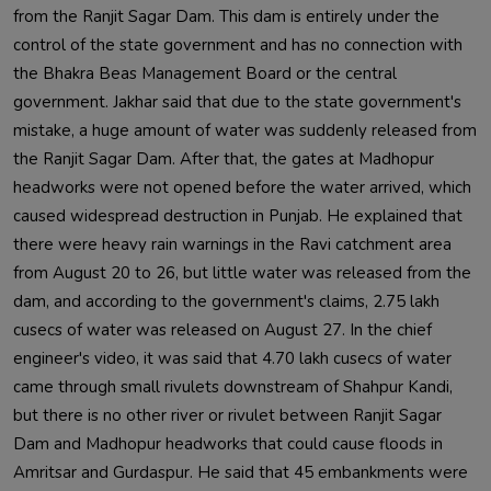
from the Ranjit Sagar Dam. This dam is entirely under the 
control of the state government and has no connection with 
the Bhakra Beas Management Board or the central 
government. Jakhar said that due to the state government's 
mistake, a huge amount of water was suddenly released from 
the Ranjit Sagar Dam. After that, the gates at Madhopur 
headworks were not opened before the water arrived, which 
caused widespread destruction in Punjab. He explained that 
there were heavy rain warnings in the Ravi catchment area 
from August 20 to 26, but little water was released from the 
dam, and according to the government's claims, 2.75 lakh 
cusecs of water was released on August 27. In the chief 
engineer's video, it was said that 4.70 lakh cusecs of water 
came through small rivulets downstream of Shahpur Kandi, 
but there is no other river or rivulet between Ranjit Sagar 
Dam and Madhopur headworks that could cause floods in 
Amritsar and Gurdaspur. He said that 45 embankments were 