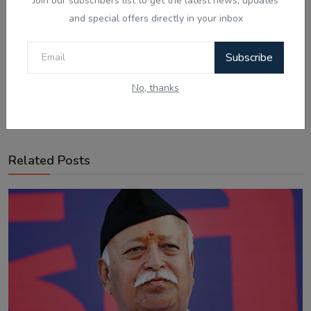
Join our subscribers list to get the latest news, updates
and special offers directly in your inbox
Subscribe
No, thanks
Related Posts