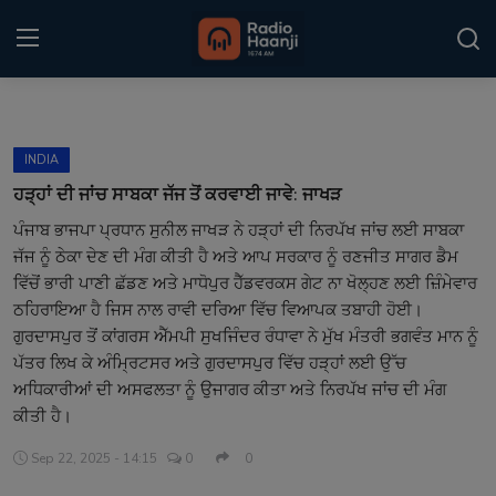
Login
Register
INDIA
Home
ਹੜ੍ਹਾਂ ਦੀ ਜਾਂਚ ਸਾਬਕਾ ਜੱਜ ਤੋਂ ਕਰਵਾਈ ਜਾਵੇ: ਜਾਖੜ
ਪੰਜਾਬ ਭਾਜਪਾ ਪ੍ਰਧਾਨ ਸੁਨੀਲ ਜਾਖੜ ਨੇ ਹੜ੍ਹਾਂ ਦੀ ਨਿਰਪੱਖ ਜਾਂਚ ਲਈ ਸਾਬਕਾ
Punjabi Podcast
ਜੱਜ ਨੂੰ ਠੇਕਾ ਦੇਣ ਦੀ ਮੰਗ ਕੀਤੀ ਹੈ ਅਤੇ ਆਪ ਸਰਕਾਰ ਨੂੰ ਰਣਜੀਤ ਸਾਗਰ ਡੈਮ
Kitaab Kahani
ਵਿੱਚੋਂ ਭਾਰੀ ਪਾਣੀ ਛੱਡਣ ਅਤੇ ਮਾਧੋਪੁਰ ਹੈੱਡਵਰਕਸ ਗੇਟ ਨਾ ਖੋਲ੍ਹਣ ਲਈ ਜ਼ਿੰਮੇਵਾਰ
ਠਹਿਰਾਇਆ ਹੈ ਜਿਸ ਨਾਲ ਰਾਵੀ ਦਰਿਆ ਵਿੱਚ ਵਿਆਪਕ ਤਬਾਹੀ ਹੋਈ।
Gallery
ਗੁਰਦਾਸਪੁਰ ਤੋਂ ਕਾਂਗਰਸ ਐੱਮਪੀ ਸੁਖਜਿੰਦਰ ਰੰਧਾਵਾ ਨੇ ਮੁੱਖ ਮੰਤਰੀ ਭਗਵੰਤ ਮਾਨ ਨੂੰ
ਪੱਤਰ ਲਿਖ ਕੇ ਅੰਮ੍ਰਿਟਸਰ ਅਤੇ ਗੁਰਦਾਸਪੁਰ ਵਿੱਚ ਹੜ੍ਹਾਂ ਲਈ ਉੱਚ
Sponsors
ਅਧਿਕਾਰੀਆਂ ਦੀ ਅਸਫਲਤਾ ਨੂੰ ਉਜਾਗਰ ਕੀਤਾ ਅਤੇ ਨਿਰਪੱਖ ਜਾਂਚ ਦੀ ਮੰਗ
ਕੀਤੀ ਹੈ।
Matrimonial
Sep 22, 2025 - 14:15
0
0
Event