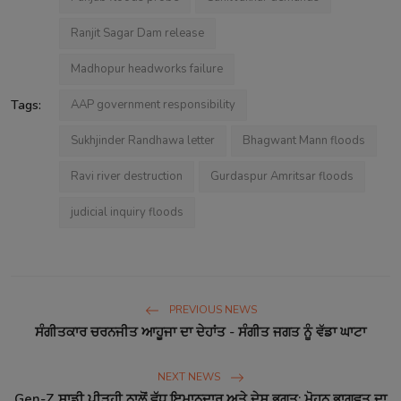
Ranjit Sagar Dam release
Madhopur headworks failure
Tags:
AAP government responsibility
Sukhjinder Randhawa letter
Bhagwant Mann floods
Ravi river destruction
Gurdaspur Amritsar floods
judicial inquiry floods
PREVIOUS NEWS
ਸੰਗੀਤਕਾਰ ਚਰਨਜੀਤ ਆਹੂਜਾ ਦਾ ਦੇਹਾਂਤ - ਸੰਗੀਤ ਜਗਤ ਨੂੰ ਵੱਡਾ ਘਾਟਾ
NEXT NEWS
Gen-Z ਸਾਡੀ ਪੀੜ੍ਹੀ ਨਾਲੋਂ ਵੱਧ ਇਮਾਨਦਾਰ ਅਤੇ ਦੇਸ਼ ਭਗਤ: ਮੋਹਨ ਭਾਗਵਤ ਦਾ