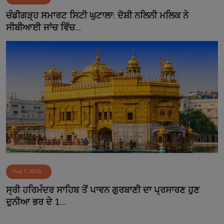
ਚੰਡੀਗੜ੍ਹ ਸਮਾਰਟ ਸਿਟੀ ਘੁਟਾਲਾ: ਦੋਸ਼ੀ ਨਲਿਨੀ ਮਲਿਕ ਨੇ
ਸੀਬੀਆਈ ਜਾਂਚ ਵਿੱਚ...
Aug 7, 2026
ਸ੍ਰੀ ਹਰਿਮੰਦਰ ਸਾਹਿਬ ਤੋਂ ਪਾਵਨ ਗੁਰਬਾਣੀ ਦਾ ਪ੍ਰਸਾਰਣ ਹੁਣ
ਦੁਨੀਆ ਭਰ ਦੇ 1...