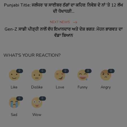
Punjabi Title: ਜਲੰਧਰ 'ਚ ਸਾਈਬਰ ਠੱਗਾਂ ਦਾ ਕਹਿਰ: ਨਿਵੇਸ਼ ਦੇ ਨਾਂ 'ਤੇ 12 ਲੱਖ
ਦੀ ਧੋਖਾਧੜੀ...
NEXT NEWS
Gen-Z ਸਾਡੀ ਪੀੜ੍ਹੀ ਨਾਲੋਂ ਵੱਧ ਇਮਾਨਦਾਰ ਅਤੇ ਦੇਸ਼ ਭਗਤ: ਮੋਹਨ ਭਾਗਵਤ ਦਾ
ਵੱਡਾ ਬਿਆਨ
WHAT'S YOUR REACTION?
0
0
0
0
0
Like
Dislike
Love
Funny
Angry
0
0
Sad
Wow