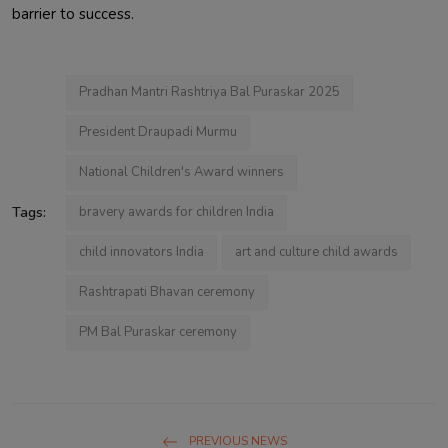
barrier to success.
Pradhan Mantri Rashtriya Bal Puraskar 2025
President Draupadi Murmu
National Children's Award winners
Tags:
bravery awards for children India
child innovators India
art and culture child awards
Rashtrapati Bhavan ceremony
PM Bal Puraskar ceremony
PREVIOUS NEWS