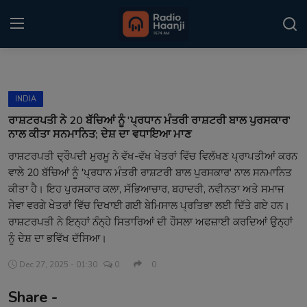
Login
Register
INDIA
Home
ਰਾਸ਼ਟਰਪਤੀ ਨੇ 20 ਬੱਚਿਆਂ ਨੂੰ 'ਪ੍ਰਧਾਨ ਮੰਤਰੀ ਰਾਸ਼ਟਰੀ ਬਾਲ ਪੁਰਸਕਾਰ'
ਨਾਲ ਕੀਤਾ ਸਨਮਾਨਿਤ; ਦੇਸ਼ ਦਾ ਵਧਾਇਆ ਮਾਣ
Punjabi Podcast
ਰਾਸ਼ਟਰਪਤੀ ਦ੍ਰੌਪਦੀ ਮੁਰਮੂ ਨੇ ਵੱਖ-ਵੱਖ ਖੇਤਰਾਂ ਵਿੱਚ ਵਿਲੱਖਣ ਪ੍ਰਾਪਤੀਆਂ ਕਰਨ
ਵਾਲੇ 20 ਬੱਚਿਆਂ ਨੂੰ 'ਪ੍ਰਧਾਨ ਮੰਤਰੀ ਰਾਸ਼ਟਰੀ ਬਾਲ ਪੁਰਸਕਾਰ' ਨਾਲ ਸਨਮਾਨਿਤ
Kitaab Kahani
ਕੀਤਾ ਹੈ। ਇਹ ਪੁਰਸਕਾਰ ਕਲਾ, ਸੱਭਿਆਚਾਰ, ਬਹਾਦਰੀ, ਨਵੀਨਤਾ ਅਤੇ ਸਮਾਜ
Gallery
ਸੇਵਾ ਵਰਗੇ ਖੇਤਰਾਂ ਵਿੱਚ ਦਿਖਾਈ ਗਈ ਬੇਮਿਸਾਲ ਪ੍ਰਤਿਭਾ ਲਈ ਦਿੱਤੇ ਗਏ ਹਨ।
ਰਾਸ਼ਟਰਪਤੀ ਨੇ ਇਨ੍ਹਾਂ ਨੰਨ੍ਹੇ ਸਿਤਾਰਿਆਂ ਦੀ ਹੌਸਲਾ ਅਫਜ਼ਾਈ ਕਰਦਿਆਂ ਉਨ੍ਹਾਂ
Sponsors
ਨੂੰ ਦੇਸ਼ ਦਾ ਭਵਿੱਖ ਦੱਸਿਆ।
Matrimonial
Dec 27, 2025 - 01:30
0
0
Share -
Event