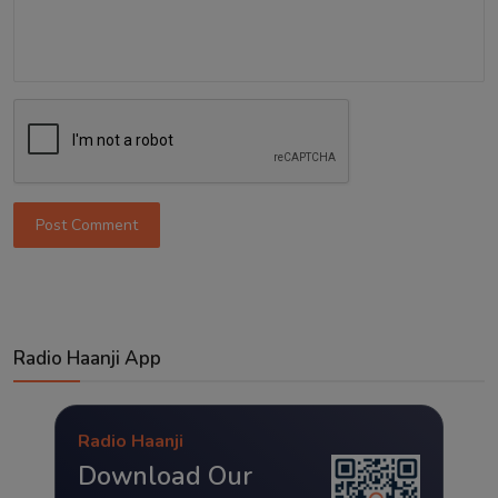
Post Comment
Radio Haanji App
Radio Haanji
Download Our