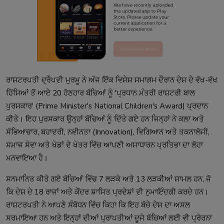
ਰਾਸ਼ਟਰਪਤੀ ਦ੍ਰੌਪਦੀ ਮੁਰਮੂ ਨੇ ਅੱਜ ਇੱਕ ਵਿਸ਼ੇਸ਼ ਸਮਾਗਮ ਦੌਰਾਨ ਦੇਸ਼ ਦੇ ਵੱਖ-ਵੱਖ
ਹਿੱਸਿਆਂ ਤੋਂ ਆਏ 20 ਹੋਣਹਾਰ ਬੱਚਿਆਂ ਨੂੰ 'ਪ੍ਰਧਾਨ ਮੰਤਰੀ ਰਾਸ਼ਟਰੀ ਬਾਲ
ਪੁਰਸਕਾਰ' (Prime Minister's National Children's Award) ਪ੍ਰਦਾਨ
ਕੀਤੇ। ਇਹ ਪੁਰਸਕਾਰ ਉਨ੍ਹਾਂ ਬੱਚਿਆਂ ਨੂੰ ਦਿੱਤੇ ਗਏ ਹਨ ਜਿਨ੍ਹਾਂ ਨੇ ਕਲਾ ਅਤੇ
ਸੱਭਿਆਚਾਰ, ਬਹਾਦਰੀ, ਨਵੀਨਤਾ (Innovation), ਵਿਗਿਆਨ ਅਤੇ ਤਕਨਾਲੋਜੀ,
ਸਮਾਜ ਸੇਵਾ ਅਤੇ ਖੇਡਾਂ ਦੇ ਖੇਤਰ ਵਿੱਚ ਆਪਣੀ ਅਸਾਧਾਰਨ ਪ੍ਰਤਿਭਾ ਦਾ ਲੋਹਾ
ਮਨਵਾਇਆ ਹੈ।
ਸਨਮਾਨਿਤ ਕੀਤੇ ਗਏ ਬੱਚਿਆਂ ਵਿੱਚ 7 ਲੜਕੇ ਅਤੇ 13 ਲੜਕੀਆਂ ਸ਼ਾਮਲ ਹਨ, ਜੋ
ਕਿ ਦੇਸ਼ ਦੇ 18 ਰਾਜਾਂ ਅਤੇ ਕੇਂਦਰ ਸ਼ਾਸਿਤ ਪ੍ਰਦੇਸ਼ਾਂ ਦੀ ਨੁਮਾਇੰਦਗੀ ਕਰਦੇ ਹਨ।
ਰਾਸ਼ਟਰਪਤੀ ਨੇ ਆਪਣੇ ਸੰਬੋਧਨ ਵਿੱਚ ਕਿਹਾ ਕਿ ਇਹ ਬੱਚੇ ਦੇਸ਼ ਦਾ ਅਸਲ
ਸਰਮਾਇਆ ਹਨ ਅਤੇ ਇਨ੍ਹਾਂ ਦੀਆਂ ਪ੍ਰਾਪਤੀਆਂ ਦੂਜੇ ਬੱਚਿਆਂ ਲਈ ਵੀ ਪ੍ਰੇਰਨਾ