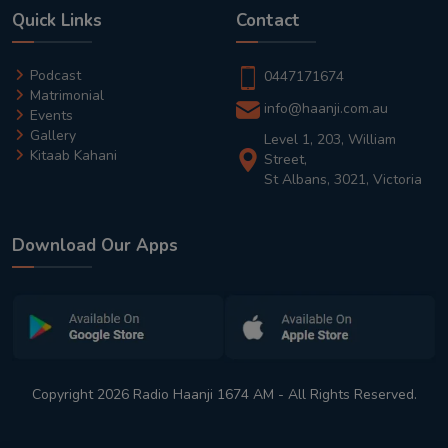
Quick Links
Contact
Podcast
0447171674
Matrimonial
info@haanji.com.au
Events
Gallery
Level 1, 203, William
Kitaab Kahani
Street,
St Albans, 3021, Victoria
Download Our Apps
Copyright 2026 Radio Haanji 1674 AM - All Rights Reserved.