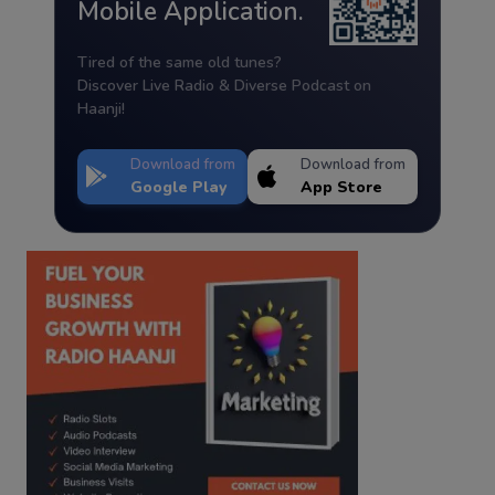
Mobile Application.
Tired of the same old tunes?
Discover Live Radio & Diverse Podcast on
Haanji!
Download from
Download from
Google Play
App Store