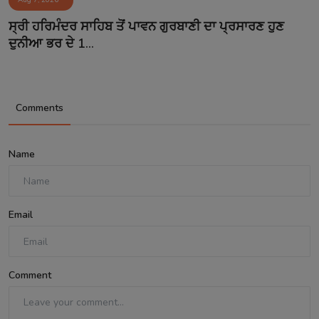
Aug 7, 2026
ਸ੍ਰੀ ਹਰਿਮੰਦਰ ਸਾਹਿਬ ਤੋਂ ਪਾਵਨ ਗੁਰਬਾਣੀ ਦਾ ਪ੍ਰਸਾਰਣ ਹੁਣ
ਦੁਨੀਆ ਭਰ ਦੇ 1...
Comments
Name
Email
Comment