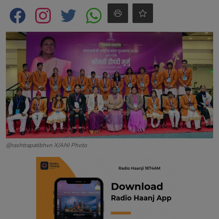
Contact
@rashtrapatibhvn X/ANI Photo